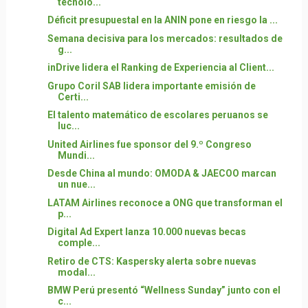
tecnolo...
Déficit presupuestal en la ANIN pone en riesgo la ...
Semana decisiva para los mercados: resultados de
g...
inDrive lidera el Ranking de Experiencia al Client...
Grupo Coril SAB lidera importante emisión de
Certi...
El talento matemático de escolares peruanos se
luc...
United Airlines fue sponsor del 9.º Congreso
Mundi...
Desde China al mundo: OMODA & JAECOO marcan
un nue...
LATAM Airlines reconoce a ONG que transforman el
p...
Digital Ad Expert lanza 10.000 nuevas becas
comple...
Retiro de CTS: Kaspersky alerta sobre nuevas
modal...
BMW Perú presentó “Wellness Sunday” junto con el
c...