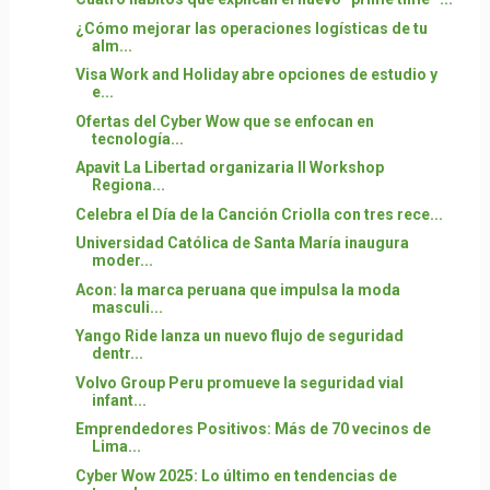
¿Cómo mejorar las operaciones logísticas de tu
alm...
Visa Work and Holiday abre opciones de estudio y
e...
Ofertas del Cyber Wow que se enfocan en
tecnología...
Apavit La Libertad organizaria II Workshop
Regiona...
Celebra el Día de la Canción Criolla con tres rece...
Universidad Católica de Santa María inaugura
moder...
Acon: la marca peruana que impulsa la moda
masculi...
Yango Ride lanza un nuevo flujo de seguridad
dentr...
Volvo Group Peru promueve la seguridad vial
infant...
Emprendedores Positivos: Más de 70 vecinos de
Lima...
Cyber Wow 2025: Lo último en tendencias de