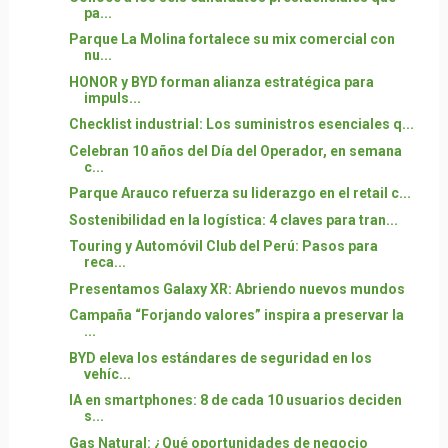
pa...
Parque La Molina fortalece su mix comercial con
nu...
HONOR y BYD forman alianza estratégica para
impuls...
Checklist industrial: Los suministros esenciales q...
Celebran 10 años del Día del Operador, en semana
c...
Parque Arauco refuerza su liderazgo en el retail c...
Sostenibilidad en la logística: 4 claves para tran...
Touring y Automóvil Club del Perú: Pasos para
reca...
Presentamos Galaxy XR: Abriendo nuevos mundos
Campaña “Forjando valores” inspira a preservar la
...
BYD eleva los estándares de seguridad en los
vehíc...
IA en smartphones: 8 de cada 10 usuarios deciden
s...
Gas Natural: ¿Qué oportunidades de negocio