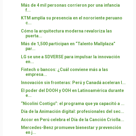
Más de 4 mil personas corrieron por una infancia
f...
KTM amplía su presencia en el nororiente peruano
c...
Cómo la arquitectura moderna revaloriza las
puerta...
Más de 1,500 participan en “Talento Mallplaza”
par...
LG se une a SDVERSE para impulsar la innovación
en...
Fintech o bancos: ¿Cuál conviene más a las
empresa...
Innovación sin fronteras: Perú y Canadá aceleran l...
El poder del DOOH y OOH en Latinoamérica durante
e...
“Nicolini Contigo”: el programa que ya capacitó a ...
Día de la Animación digital: profesionales del sec...
Accor en Perú celebra el Día de la Canción Criolla...
Mercedes-Benz promueve bienestar y prevención
en j...