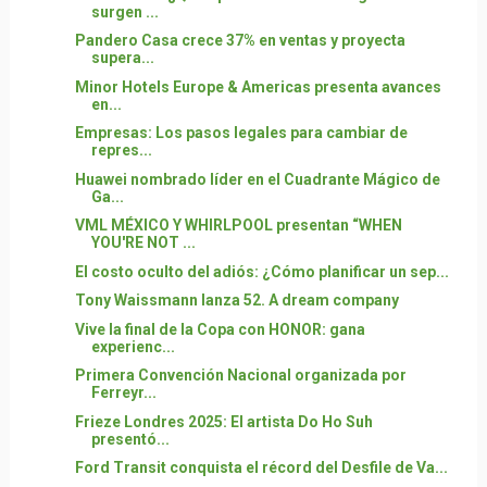
surgen ...
Pandero Casa crece 37% en ventas y proyecta
supera...
Minor Hotels Europe & Americas presenta avances
en...
Empresas: Los pasos legales para cambiar de
repres...
Huawei nombrado líder en el Cuadrante Mágico de
Ga...
VML MÉXICO Y WHIRLPOOL presentan “WHEN
YOU'RE NOT ...
El costo oculto del adiós: ¿Cómo planificar un sep...
Tony Waissmann lanza 52. A dream company
Vive la final de la Copa con HONOR: gana
experienc...
Primera Convención Nacional organizada por
Ferreyr...
Frieze Londres 2025: El artista Do Ho Suh
presentó...
Ford Transit conquista el récord del Desfile de Va...