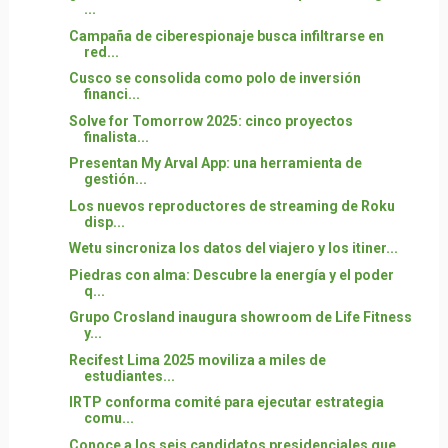
...
Campaña de ciberespionaje busca infiltrarse en
red...
Cusco se consolida como polo de inversión
financi...
Solve for Tomorrow 2025: cinco proyectos
finalista...
Presentan My Arval App: una herramienta de
gestión...
Los nuevos reproductores de streaming de Roku
disp...
Wetu sincroniza los datos del viajero y los itiner...
Piedras con alma: Descubre la energía y el poder
q...
Grupo Crosland inaugura showroom de Life Fitness
y...
Recifest Lima 2025 moviliza a miles de
estudiantes...
IRTP conforma comité para ejecutar estrategia
comu...
Conoce a los seis candidatos presidenciales que