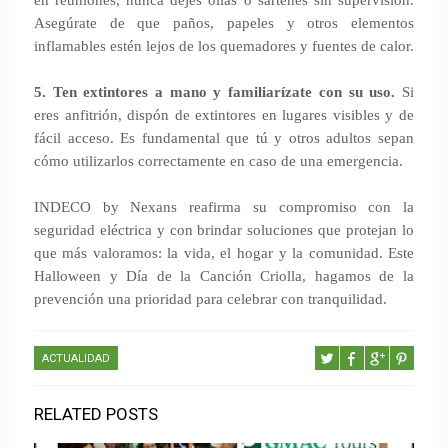
en reuniones, nunca dejes ollas o sartenes sin supervisión.
Asegúrate de que paños, papeles y otros elementos
inflamables estén lejos de los quemadores y fuentes de calor.
5. Ten extintores a mano y familiarízate con su uso.
Si
eres anfitrión, dispón de extintores en lugares visibles y de
fácil acceso. Es fundamental que tú y otros adultos sepan
cómo utilizarlos correctamente en caso de una emergencia.
INDECO by Nexans reafirma su compromiso con la
seguridad eléctrica y con brindar soluciones que protejan lo
que más valoramos: la vida, el hogar y la comunidad. Este
Halloween y Día de la Canción Criolla, hagamos de la
prevención una prioridad para celebrar con tranquilidad.
ACTUALIDAD
RELATED POSTS