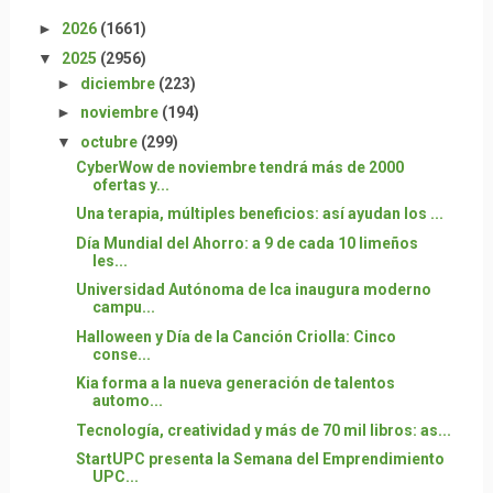
►
2026
(1661)
▼
2025
(2956)
►
diciembre
(223)
►
noviembre
(194)
▼
octubre
(299)
CyberWow de noviembre tendrá más de 2000
ofertas y...
Una terapia, múltiples beneficios: así ayudan los ...
Día Mundial del Ahorro: a 9 de cada 10 limeños
les...
Universidad Autónoma de Ica inaugura moderno
campu...
Halloween y Día de la Canción Criolla: Cinco
conse...
Kia forma a la nueva generación de talentos
automo...
Tecnología, creatividad y más de 70 mil libros: as...
StartUPC presenta la Semana del Emprendimiento
UPC...