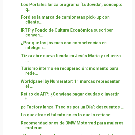
Los Portales lanza programa ‘Ludovida’, concepto
q...
Ford es la marca de camionetas pick-up con
cliente...
IRTP y Fondo de Cultura Económica suscriben
conven...
¿Por qué los jóvenes con competencias en
inteligen...
Tizza abre nueva tienda en Jesús María y refuerza
...
Turismo interno en recuperación: momento para
rede...
Worldpanel by Numerator: 11 marcas representan
el ...
Retiro de AFP: ¿Conviene pagar deudas o invertir
t...
pc Factory lanza ‘Precios por un Día’: descuentos ...
Lo que atrae el talento no es lo que lo retiene: l...
Recomendaciones de BMW Motorrad para mujeres
moteras