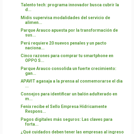
Talento tech: programa innovador busca cubrir la
d...
Midis supervisa modalidades del servicio de
alimen...
Parque Arauco apuesta por la transformación de
sus...
Perú requiere 20 nuevos penales y un pacto
naciona...
Cinco razones para comprar tu smartphone en
OPPO S...
Parque Arauco consolida un fuerte crecimiento:
gan...
APAVIT agasaja a la prensa al conmemorarse el dia
...
Consejos para identificar un balón adulterado en
m...
Fenix recibe el Sello Empresa Hídricamente
Respons...
Pagos digitales más seguros: Las claves para
forta...
¿Qué cuidados deben tener las empresas al ingreso