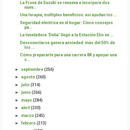
La Fronx de Suzuki se renueva e incorpora dos
nuev...
Una terapia, múltiples beneficios: así ayudan los ...
Seguridad eléctrica en el hogar: Cinco consejos
pa...
La tuneladora ‘Delia’ llegó a la Estación Elio en ...
Desconectarse genera ansiedad: más del 50% de
los ...
Cómo prepararte para una carrera 8K y apoyar una
c...
►
septiembre
(256)
►
agosto
(260)
►
julio
(314)
►
junio
(266)
►
mayo
(284)
►
abril
(230)
►
marzo
(245)
►
febrero
(213)