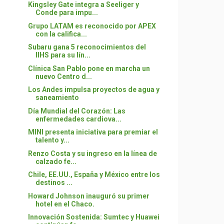
Kingsley Gate integra a Seeliger y
Conde para impu...
Grupo LATAM es reconocido por APEX
con la califica...
Subaru gana 5 reconocimientos del
IIHS para su lín...
Clínica San Pablo pone en marcha un
nuevo Centro d...
Los Andes impulsa proyectos de agua y
saneamiento
Día Mundial del Corazón: Las
enfermedades cardiova...
MINI presenta iniciativa para premiar el
talento y...
Renzo Costa y su ingreso en la línea de
calzado fe...
Chile, EE.UU., España y México entre los
destinos ...
Howard Johnson inauguró su primer
hotel en el Chaco.
Innovación Sostenida: Sumtec y Huawei