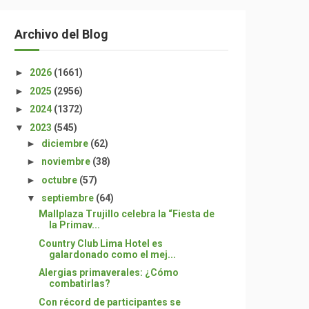
Archivo del Blog
►
2026
(1661)
►
2025
(2956)
►
2024
(1372)
▼
2023
(545)
►
diciembre
(62)
►
noviembre
(38)
►
octubre
(57)
▼
septiembre
(64)
Mallplaza Trujillo celebra la “Fiesta de
la Primav...
Country Club Lima Hotel es
galardonado como el mej...
Alergias primaverales: ¿Cómo
combatirlas?
Con récord de participantes se