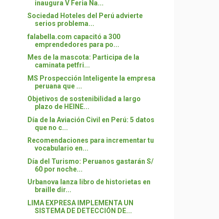
inaugura V Feria Na...
Sociedad Hoteles del Perú advierte
serios problema...
falabella.com capacitó a 300
emprendedores para po...
Mes de la mascota: Participa de la
caminata petfri...
MS Prospección Inteligente la empresa
peruana que ...
Objetivos de sostenibilidad a largo
plazo de HEINE...
Día de la Aviación Civil en Perú: 5 datos
que no c...
Recomendaciones para incrementar tu
vocabulario en...
Día del Turismo: Peruanos gastarán S/
60 por noche...
Urbanova lanza libro de historietas en
braille dir...
LIMA EXPRESA IMPLEMENTA UN
SISTEMA DE DETECCIÓN DE...