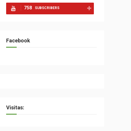
758
SUBSCRIBERS
Facebook
Visitas: