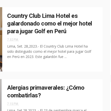
Country Club Lima Hotel es
galardonado como el mejor hotel
para jugar Golf en Perú
7:32 P.M.
Lima, Set. 28,2023.- El Country Club Lima Hotel ha
sido distinguido como el mejor hotel para jugar Golf
en Perú en 2023. Este galardón fue ...
Alergias primaverales: ¿Cómo
combatirlas?
7:15 P.M.
Lima, Set.28,2023. - El 23 de septiembre marca el