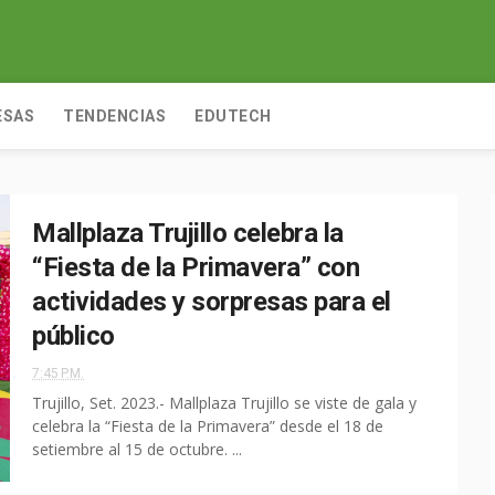
ESAS
TENDENCIAS
EDUTECH
Mallplaza Trujillo celebra la
“Fiesta de la Primavera” con
actividades y sorpresas para el
público
7:45 P.M.
Trujillo, Set. 2023.- Mallplaza Trujillo se viste de gala y
celebra la “Fiesta de la Primavera” desde el 18 de
setiembre al 15 de octubre. ...