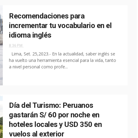
Recomendaciones para
incrementar tu vocabulario en el
idioma inglés
8:36 P.M.
Lima, Set. 25,2023.- En la actualidad, saber inglés se
ha vuelto una herramienta esencial para la vida, tanto
a nivel personal como profe...
Día del Turismo: Peruanos
gastarán S/ 60 por noche en
hoteles locales y USD 350 en
vuelos al exterior