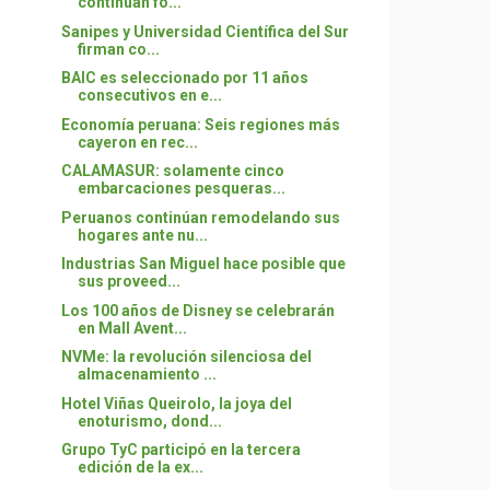
continúan fo...
Sanipes y Universidad Científica del Sur
firman co...
BAIC es seleccionado por 11 años
consecutivos en e...
Economía peruana: Seis regiones más
cayeron en rec...
CALAMASUR: solamente cinco
embarcaciones pesqueras...
Peruanos continúan remodelando sus
hogares ante nu...
Industrias San Miguel hace posible que
sus proveed...
Los 100 años de Disney se celebrarán
en Mall Avent...
NVMe: la revolución silenciosa del
almacenamiento ...
Hotel Viñas Queirolo, la joya del
enoturismo, dond...
Grupo TyC participó en la tercera
edición de la ex...