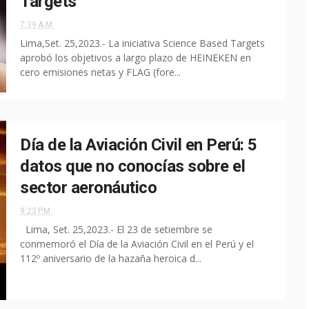
Targets
7:39 A.M.
Lima,Set. 25,2023.- La iniciativa Science Based Targets
aprobó los objetivos a largo plazo de HEINEKEN en
cero emisiones netas y FLAG (fore...
Día de la Aviación Civil en Perú: 5
datos que no conocías sobre el
sector aeronáutico
9:23 P.M.
Lima, Set. 25,2023.- El 23 de setiembre se
conmemoró el Día de la Aviación Civil en el Perú y el
112º aniversario de la ​​hazaña heroica d...