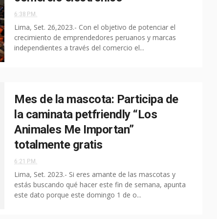
6:38 P.M.
Lima, Set. 26,2023.- Con el objetivo de potenciar el
crecimiento de emprendedores peruanos y marcas
independientes a través del comercio el...
Mes de la mascota: Participa de
la caminata petfriendly “Los
Animales Me Importan”
totalmente gratis
6:21 P.M.
Lima, Set. 2023.- Si eres amante de las mascotas y
estás buscando qué hacer este fin de semana, apunta
este dato porque este domingo 1 de o...