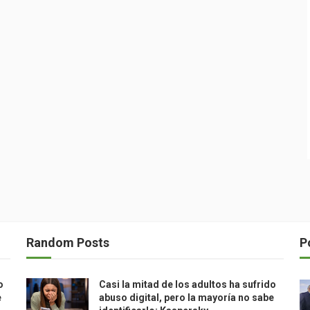
Random Posts
P
o
Casi la mitad de los adultos ha sufrido
e
abuso digital, pero la mayoría no sabe