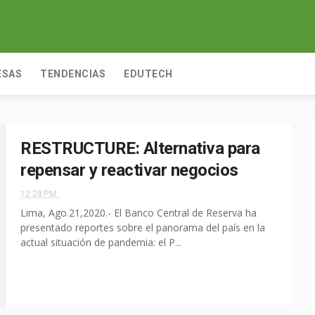
ESAS
TENDENCIAS
EDUTECH
RESTRUCTURE: Alternativa para
repensar y reactivar negocios
12:28 P.M.
Lima, Ago.21,2020.- El Banco Central de Reserva ha
presentado reportes sobre el panorama del país en la
actual situación de pandemia: el P...