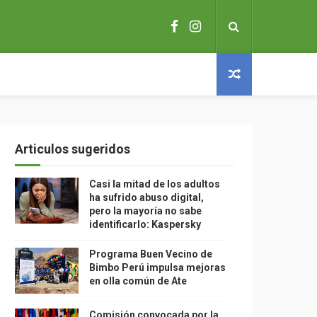
Articulos sugeridos
Casi la mitad de los adultos
ha sufrido abuso digital,
pero la mayoría no sabe
identificarlo: Kaspersky
Programa Buen Vecino de
Bimbo Perú impulsa mejoras
en olla común de Ate
Comisión convocada por la