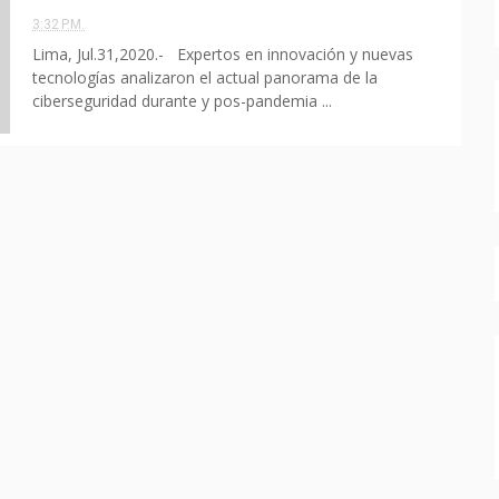
3:32 P.M.
Lima, Jul.31,2020.- Expertos en innovación y nuevas
tecnologías analizaron el actual panorama de la
ciberseguridad durante y pos-pandemia ...