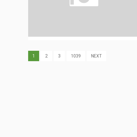
1
2
3
1039
NEXT