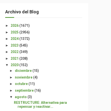
Archivo del Blog
►
2026
(1671)
►
2025
(2956)
►
2024
(1372)
►
2023
(545)
►
2022
(349)
►
2021
(208)
▼
2020
(152)
►
diciembre
(15)
►
noviembre
(4)
►
octubre
(11)
►
septiembre
(16)
▼
agosto
(3)
RESTRUCTURE: Alternativa para
repensar y reactivar...