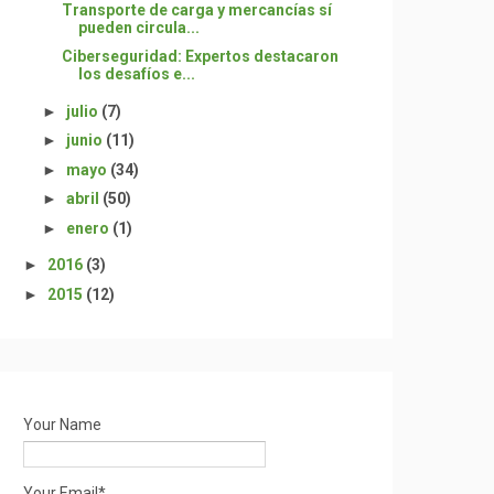
Transporte de carga y mercancías sí
pueden circula...
Ciberseguridad: Expertos destacaron
los desafíos e...
►
julio
(7)
►
junio
(11)
►
mayo
(34)
►
abril
(50)
►
enero
(1)
►
2016
(3)
►
2015
(12)
Your Name
Your Email*