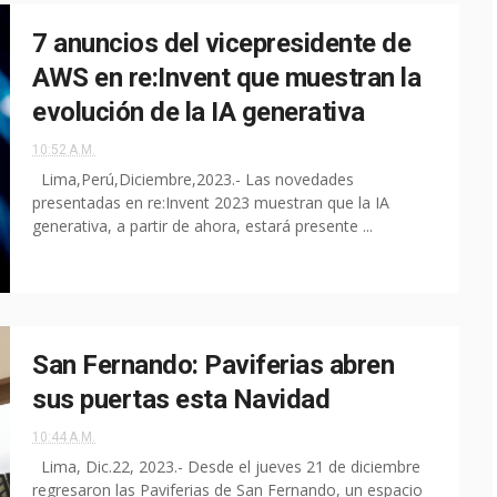
7 anuncios del vicepresidente de
AWS en re:Invent que muestran la
evolución de la IA generativa
10:52 A.M.
Lima,Perú,Diciembre,2023.- Las novedades
presentadas en re:Invent 2023 muestran que la IA
generativa, a partir de ahora, estará presente ...
San Fernando: Paviferias abren
sus puertas esta Navidad
10:44 A.M.
Lima, Dic.22, 2023.- Desde el jueves 21 de diciembre
regresaron las Paviferias de San Fernando, un espacio