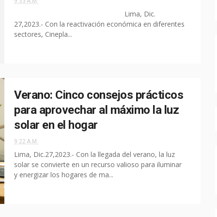
9:33 A.M.
Lima, Dic.
27,2023.- Con la reactivación económica en diferentes
sectores, Cinepla...
Verano: Cinco consejos prácticos
para aprovechar al máximo la luz
solar en el hogar
9:22 A.M.
Lima, Dic.27,2023.- Con la llegada del verano, la luz
solar se convierte en un recurso valioso para iluminar
y energizar los hogares de ma...