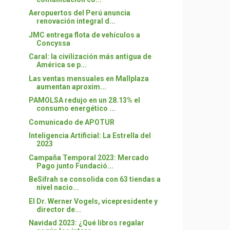
Aeropuertos del Perú anuncia
renovación integral d...
JMC entrega flota de vehículos a
Concyssa
Caral: la civilización más antigua de
América se p...
Las ventas mensuales en Mallplaza
aumentan aproxim...
PAMOLSA redujo en un 28.13% el
consumo energético ...
Comunicado de APOTUR
Inteligencia Artificial: La Estrella del
2023
Campaña Temporal 2023: Mercado
Pago junto Fundació...
BeSifrah se consolida con 63 tiendas a
nivel nacio...
El Dr. Werner Vogels, vicepresidente y
director de...
Navidad 2023: ¿Qué libros regalar