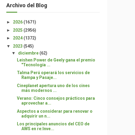
Archivo del Blog
►
2026
(1671)
►
2025
(2956)
►
2024
(1372)
▼
2023
(545)
▼
diciembre
(62)
Leishen Power de Geely gana el premio
"Tecnología ...
Talma Perú operará los servicios de
Rampa y Pasaje...
Cineplanet apertura uno de los cines
más modernos ...
Verano: Cinco consejos prácticos para
aprovechar a...
Aspectos a considerar para renovar o
adquirir un n...
Los principales anuncios del CEO de
AWS en re:Inve...