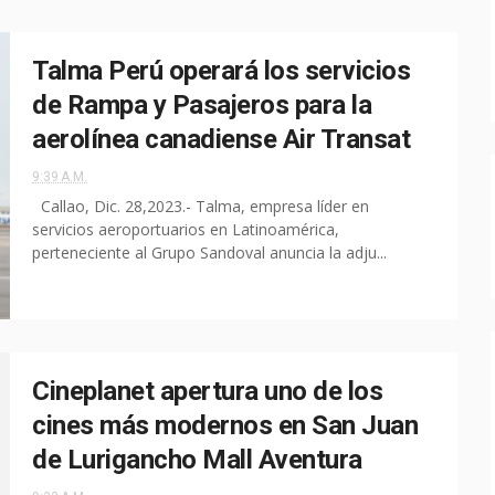
Talma Perú operará los servicios
de Rampa y Pasajeros para la
aerolínea canadiense Air Transat
9:39 A.M.
Callao, Dic. 28,2023.- Talma, empresa líder en
servicios aeroportuarios en Latinoamérica,
perteneciente al Grupo Sandoval anuncia la adju...
Cineplanet apertura uno de los
cines más modernos en San Juan
de Lurigancho Mall Aventura