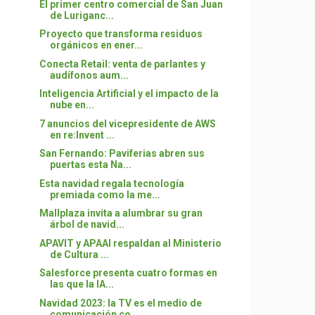
El primer centro comercial de San Juan
de Luriganc...
Proyecto que transforma residuos
orgánicos en ener...
Conecta Retail: venta de parlantes y
audífonos aum...
Inteligencia Artificial y el impacto de la
nube en...
7 anuncios del vicepresidente de AWS
en re:Invent ...
San Fernando: Paviferias abren sus
puertas esta Na...
Esta navidad regala tecnología
premiada como la me...
Mallplaza invita a alumbrar su gran
árbol de navid...
APAVIT y APAAI respaldan al Ministerio
de Cultura ...
Salesforce presenta cuatro formas en
las que la IA...
Navidad 2023: la TV es el medio de
comunicación co...