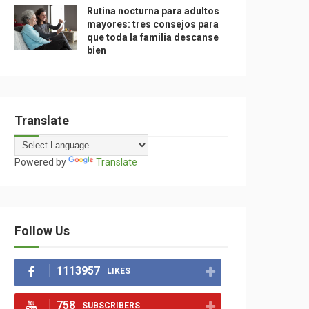
Rutina nocturna para adultos
mayores: tres consejos para
que toda la familia descanse
bien
Translate
Powered by
Translate
Follow Us
1113957
LIKES
758
SUBSCRIBERS