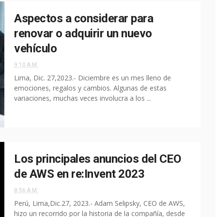
Aspectos a considerar para
renovar o adquirir un nuevo
vehículo
9:10 A.M.
Lima, Dic. 27,2023.- Diciembre es un mes lleno de
emociones, regalos y cambios. Algunas de estas
variaciones, muchas veces involucra a los ...
Los principales anuncios del CEO
de AWS en re:Invent 2023
8:56 A.M.
Perú, Lima,Dic.27, 2023.- Adam Selipsky, CEO de AWS,
hizo un recorrido por la historia de la compañía, desde