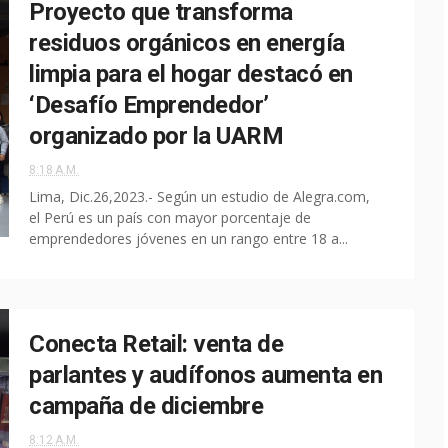
Proyecto que transforma
residuos orgánicos en energía
limpia para el hogar destacó en
‘Desafío Emprendedor’
organizado por la UARM
8:18 A.M.
Lima, Dic.26,2023.- Según un estudio de Alegra.com,
el Perú es un país con mayor porcentaje de
emprendedores jóvenes en un rango entre 18 a...
Conecta Retail: venta de
parlantes y audífonos aumenta en
campaña de diciembre
8:12 A.M.