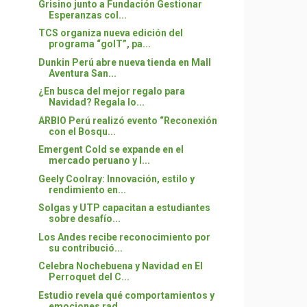
Grisino junto a Fundación Gestionar
Esperanzas col...
TCS organiza nueva edición del
programa “goIT”, pa...
Dunkin Perú abre nueva tienda en Mall
Aventura San...
¿En busca del mejor regalo para
Navidad? Regala lo...
ARBIO Perú realizó evento “Reconexión
con el Bosqu...
Emergent Cold se expande en el
mercado peruano y l...
Geely Coolray: Innovación, estilo y
rendimiento en...
Solgas y UTP capacitan a estudiantes
sobre desafío...
Los Andes recibe reconocimiento por
su contribució...
Celebra Nochebuena y Navidad en El
Perroquet del C...
Estudio revela qué comportamientos y
emociones rad...