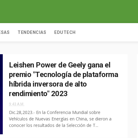
ESAS
TENDENCIAS
EDUTECH
Leishen Power de Geely gana el
premio "Tecnología de plataforma
híbrida inversora de alto
rendimiento" 2023
9:43 A.M.
Dic.28,2023.- En la Conferencia Mundial sobre
Vehículos de Nuevas Energías en China, se dieron a
conocer los resultados de la Selección de T...