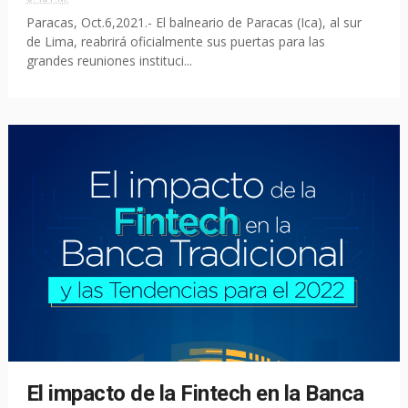
Paracas, Oct.6,2021.- El balneario de Paracas (Ica), al sur
de Lima, reabrirá oficialmente sus puertas para las
grandes reuniones instituci...
El impacto de la Fintech en la Banca