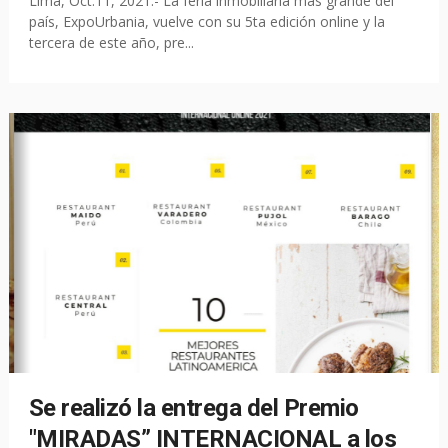
Lima, Oct.11, 2021.- La feria inmobiliaria más grande del
país, ExpoUrbania, vuelve con su 5ta edición online y la
tercera de este año, pre...
Se realizó la entrega del Premio
"MIRADAS” INTERNACIONAL a los