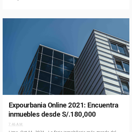
Expourbania Online 2021: Encuentra
inmuebles desde S/.180,000
7:46 A.M.