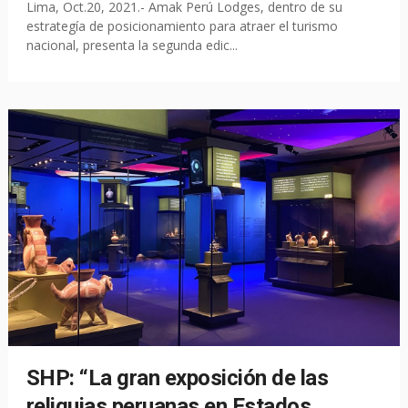
Lima, Oct.20, 2021.- Amak Perú Lodges, dentro de su
estrategía de posicionamiento para atraer el turismo
nacional, presenta la segunda edic...
SHP: “La gran exposición de las
reliquias peruanas en Estados