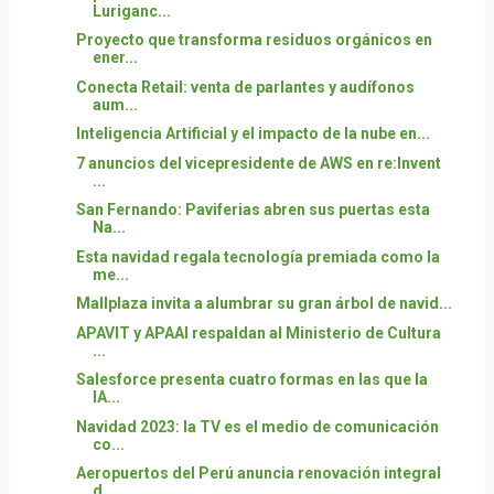
Luriganc...
Proyecto que transforma residuos orgánicos en
ener...
Conecta Retail: venta de parlantes y audífonos
aum...
Inteligencia Artificial y el impacto de la nube en...
7 anuncios del vicepresidente de AWS en re:Invent
...
San Fernando: Paviferias abren sus puertas esta
Na...
Esta navidad regala tecnología premiada como la
me...
Mallplaza invita a alumbrar su gran árbol de navid...
APAVIT y APAAI respaldan al Ministerio de Cultura
...
Salesforce presenta cuatro formas en las que la
IA...
Navidad 2023: la TV es el medio de comunicación
co...
Aeropuertos del Perú anuncia renovación integral
d...