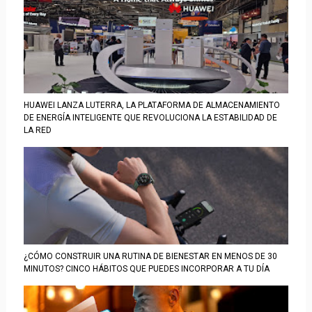
HUAWEI LANZA LUTERRA, LA PLATAFORMA DE ALMACENAMIENTO
DE ENERGÍA INTELIGENTE QUE REVOLUCIONA LA ESTABILIDAD DE
LA RED
¿CÓMO CONSTRUIR UNA RUTINA DE BIENESTAR EN MENOS DE 30
MINUTOS? CINCO HÁBITOS QUE PUEDES INCORPORAR A TU DÍA