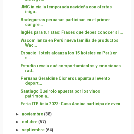
JMC inicia la temporada navideña con ofertas
inigu...
Bodegueras peruanas participan en el primer
congre...
Inglés para turistas: Frases que debes conocer si ...
Wacom lanza en Perú nueva familia de productos
Wac...
Espacio Hotels alcanza los 15 hoteles en Perú en
s...
Estudio revela qué comportamientos y emociones
rad...
Peruana Geraldine Cisneros apunta al evento
deport...
Santiago Queirolo apuesta por los vinos
patrimonia...
Feria ITB Asia 2023: Casa Andina participa de even...
►
noviembre
(38)
►
octubre
(57)
►
septiembre
(64)