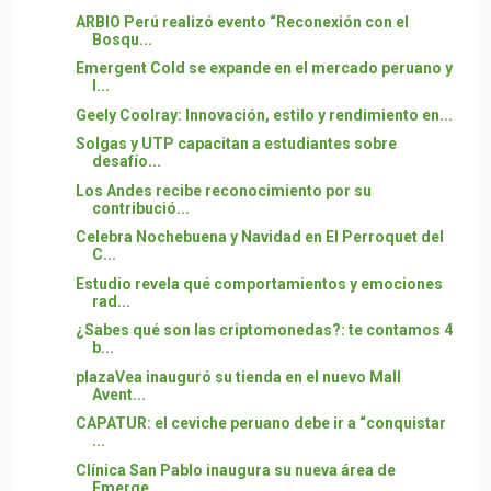
ARBIO Perú realizó evento “Reconexión con el
Bosqu...
Emergent Cold se expande en el mercado peruano y
l...
Geely Coolray: Innovación, estilo y rendimiento en...
Solgas y UTP capacitan a estudiantes sobre
desafío...
Los Andes recibe reconocimiento por su
contribució...
Celebra Nochebuena y Navidad en El Perroquet del
C...
Estudio revela qué comportamientos y emociones
rad...
¿Sabes qué son las criptomonedas?: te contamos 4
b...
plazaVea inauguró su tienda en el nuevo Mall
Avent...
CAPATUR: el ceviche peruano debe ir a “conquistar
...
Clínica San Pablo inaugura su nueva área de
Emerge...