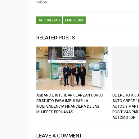
todos.
ACTUALIDAD
EMPRESAS
RELATED POSTS
ASBANC E INTERBANK LANZAN CURSO
DE ENERO A JU
GRATUITO PARA IMPULSAR LA
AUTO CRECE 1
INDEPENDENCIA FINANCIERA DE LAS
AUTOS Y MANT
MUJERES PERUANAS
POSITIVAS PA
AUTOMOTOR
LEAVE A COMMENT