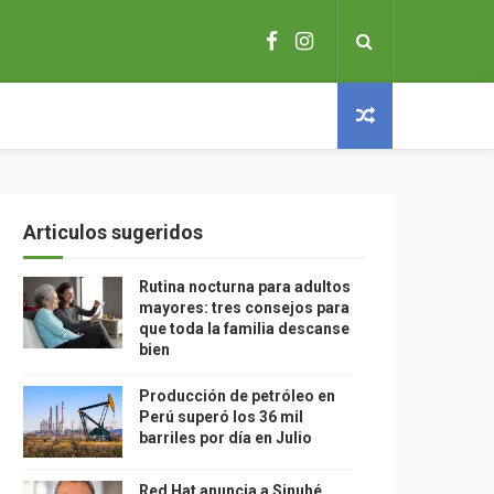
Articulos sugeridos
Rutina nocturna para adultos
mayores: tres consejos para
que toda la familia descanse
bien
Producción de petróleo en
Perú superó los 36 mil
barriles por día en Julio
Red Hat anuncia a Sinuhé