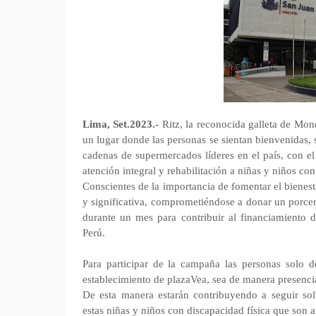
Lima, Set.2023.-
Ritz, la reconocida galleta de Mo
un lugar donde las personas se sientan bienvenidas, 
cadenas de supermercados líderes en el país, con el
atención integral y rehabilitación a niñas y niños con
Conscientes de la importancia de fomentar el bienest
y significativa, comprometiéndose a donar un porcen
durante un mes para contribuir al financiamiento d
Perú.
Para participar de la campaña las personas solo de
establecimiento de plazaVea, sea de manera presencia
De esta manera estarán contribuyendo a seguir solv
estas niñas y niños con discapacidad física que son a