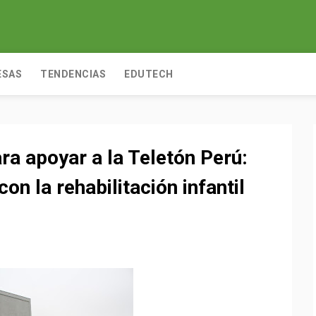
ESAS
TENDENCIAS
EDUTECH
ra apoyar a la Teletón Perú:
n la rehabilitación infantil