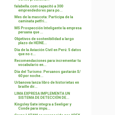
falabella.com capacitó a 300
emprendedores para po...
Mes de la mascota: Participa de la
caminata petfri...
MS Prospección Inteligente la empresa
peruana que ...
Objetivos de sostenibilidad a largo
plazo de HEINE...
Día de la Aviación Civil en Perú: 5 datos
que no c...
Recomendaciones para incrementar tu
vocabulario en...
Día del Turismo: Peruanos gastarán S/
60 por noche...
Urbanova lanza libro de historietas en
braille dir...
LIMA EXPRESA IMPLEMENTA UN
SISTEMA DE DETECCIÓN DE...
Kingsley Gate integra a Seeliger y
Conde para impu...