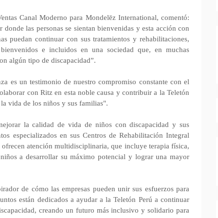
 Ventas Canal Moderno para Mondelēz International, comentó:
 donde las personas se sientan bienvenidas y esta acción con
as puedan continuar con sus tratamientos y rehabilitaciones,
 bienvenidos e incluidos en una sociedad que, en muchas
con algún tipo de discapacidad”.
anza es un testimonio de nuestro compromiso constante con el
laborar con Ritz en esta noble causa y contribuir a la Teletón
la vida de los niños y sus familias".
ejorar la calidad de vida de niños con discapacidad y sus
ntos especializados en sus Centros de Rehabilitación Integral
 ofrecen atención multidisciplinaria, que incluye terapia física,
 niños a desarrollar su máximo potencial y lograr una mayor
pirador de cómo las empresas pueden unir sus esfuerzos para
 Juntos están dedicados a ayudar a la Teletón Perú a continuar
scapacidad, creando un futuro más inclusivo y solidario para