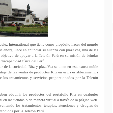
ndelez International que tiene como propósito hacer del mundo
se enorgullece en anunciar su alianza con plazaVea, una de las
 objetivo de apoyar a la Teletón Perú en su misión de brindar
 discapacidad física del Perú.
ar de la sociedad, Ritz y plazaVea se unen en esta causa noble
taje de las ventas de productos Ritz en estos establecimientos
e los tratamientos y servicios proporcionados por la Teletón
ben adquirir los productos del portafolio Ritz en cualquier
l en las tiendas o de manera virtual a través de la página web.
entando los tratamientos, terapias, atenciones y cirugías de
tendidos por la Teletón Perú.