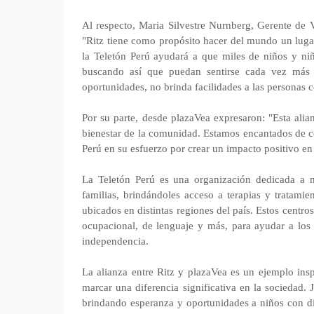
Al respecto, Maria Silvestre Nurnberg, Gerente de
"Ritz tiene como propósito hacer del mundo un lugar
la Teletón Perú ayudará a que miles de niños y niñ
buscando así que puedan sentirse cada vez más
oportunidades, no brinda facilidades a las personas 
Por su parte, desde plazaVea expresaron: "Esta ali
bienestar de la comunidad. Estamos encantados de co
Perú en su esfuerzo por crear un impacto positivo en 
La Teletón Perú es una organización dedicada a m
familias, brindándoles acceso a terapias y tratamie
ubicados en distintas regiones del país. Estos centros
ocupacional, de lenguaje y más, para ayudar a los
independencia.
La alianza entre Ritz y plazaVea es un ejemplo ins
marcar una diferencia significativa en la sociedad.
brindando esperanza y oportunidades a niños con di