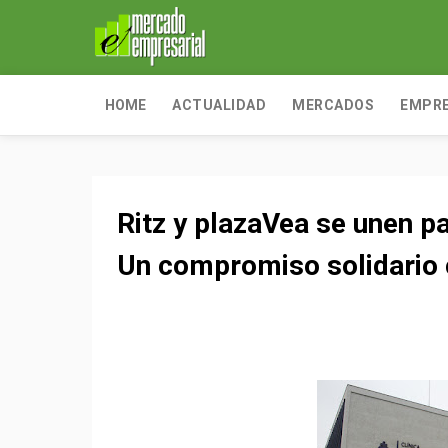
HOME
ACTUALIDAD
MERCADOS
EMPR
Ritz y plazaVea se unen pa
Un compromiso solidario co