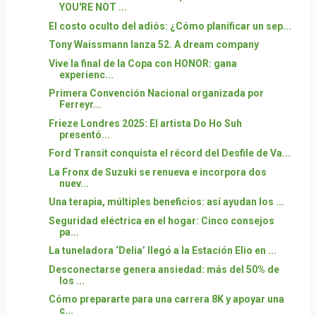
YOU'RE NOT ...
El costo oculto del adiós: ¿Cómo planificar un sep...
Tony Waissmann lanza 52. A dream company
Vive la final de la Copa con HONOR: gana
experienc...
Primera Convención Nacional organizada por
Ferreyr...
Frieze Londres 2025: El artista Do Ho Suh
presentó...
Ford Transit conquista el récord del Desfile de Va...
La Fronx de Suzuki se renueva e incorpora dos
nuev...
Una terapia, múltiples beneficios: así ayudan los ...
Seguridad eléctrica en el hogar: Cinco consejos
pa...
La tuneladora ‘Delia’ llegó a la Estación Elio en ...
Desconectarse genera ansiedad: más del 50% de
los ...
Cómo prepararte para una carrera 8K y apoyar una
c...