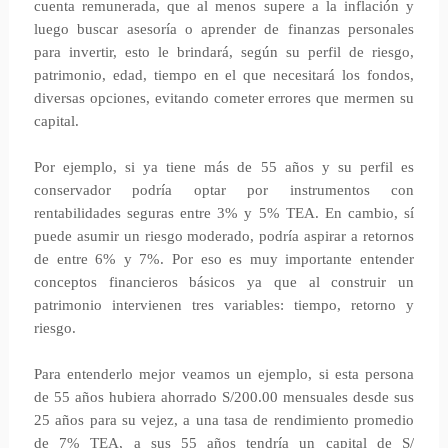
cuenta remunerada, que al menos supere a la inflación y
luego buscar asesoría o aprender de finanzas personales
para invertir, esto le brindará, según su perfil de riesgo,
patrimonio, edad, tiempo en el que necesitará los fondos,
diversas opciones, evitando cometer errores que mermen su
capital.
Por ejemplo, si ya tiene más de 55 años y su perfil es
conservador podría optar por instrumentos con
rentabilidades seguras entre 3% y 5% TEA. En cambio, sí
puede asumir un riesgo moderado, podría aspirar a retornos
de entre 6% y 7%. Por eso es muy importante entender
conceptos financieros básicos ya que al construir un
patrimonio intervienen tres variables: tiempo, retorno y
riesgo.
Para entenderlo mejor veamos un ejemplo, si esta persona
de 55 años hubiera ahorrado S/200.00 mensuales desde sus
25 años para su vejez, a una tasa de rendimiento promedio
de 7% TEA, a sus 55 años tendría un capital de S/