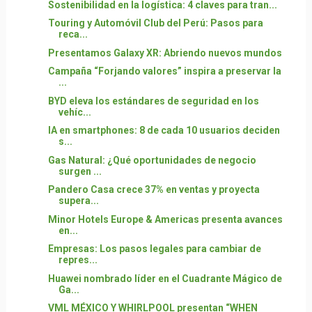
Sostenibilidad en la logística: 4 claves para tran...
Touring y Automóvil Club del Perú: Pasos para
reca...
Presentamos Galaxy XR: Abriendo nuevos mundos
Campaña “Forjando valores” inspira a preservar la
...
BYD eleva los estándares de seguridad en los
vehíc...
IA en smartphones: 8 de cada 10 usuarios deciden
s...
Gas Natural: ¿Qué oportunidades de negocio
surgen ...
Pandero Casa crece 37% en ventas y proyecta
supera...
Minor Hotels Europe & Americas presenta avances
en...
Empresas: Los pasos legales para cambiar de
repres...
Huawei nombrado líder en el Cuadrante Mágico de
Ga...
VML MÉXICO Y WHIRLPOOL presentan “WHEN