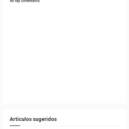
No hay comentarios.
Articulos sugeridos