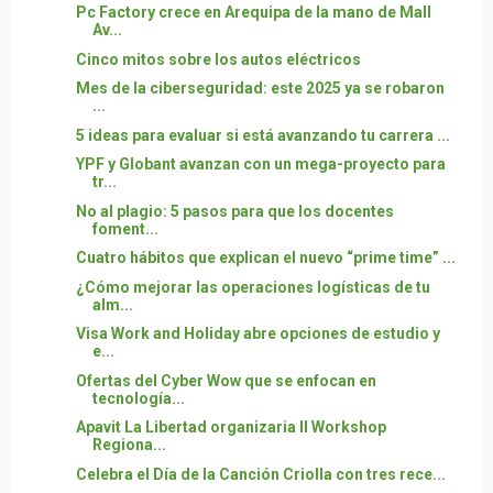
Pc Factory crece en Arequipa de la mano de Mall
Av...
Cinco mitos sobre los autos eléctricos
Mes de la ciberseguridad: este 2025 ya se robaron
...
5 ideas para evaluar si está avanzando tu carrera ...
YPF y Globant avanzan con un mega-proyecto para
tr...
No al plagio: 5 pasos para que los docentes
foment...
Cuatro hábitos que explican el nuevo “prime time” ...
¿Cómo mejorar las operaciones logísticas de tu
alm...
Visa Work and Holiday abre opciones de estudio y
e...
Ofertas del Cyber Wow que se enfocan en
tecnología...
Apavit La Libertad organizaria II Workshop
Regiona...
Celebra el Día de la Canción Criolla con tres rece...