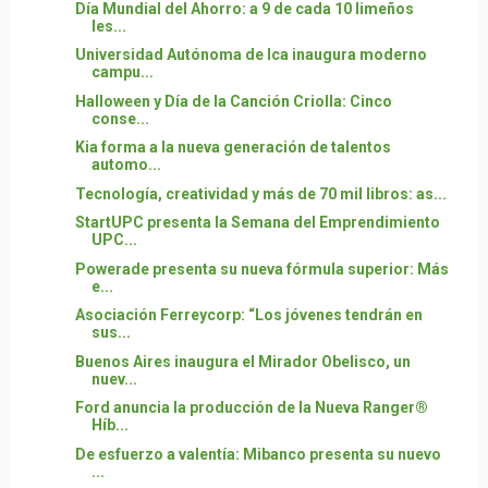
Día Mundial del Ahorro: a 9 de cada 10 limeños
les...
Universidad Autónoma de Ica inaugura moderno
campu...
Halloween y Día de la Canción Criolla: Cinco
conse...
Kia forma a la nueva generación de talentos
automo...
Tecnología, creatividad y más de 70 mil libros: as...
StartUPC presenta la Semana del Emprendimiento
UPC...
Powerade presenta su nueva fórmula superior: Más
e...
Asociación Ferreycorp: “Los jóvenes tendrán en
sus...
Buenos Aires inaugura el Mirador Obelisco, un
nuev...
Ford anuncia la producción de la Nueva Ranger®
Híb...
De esfuerzo a valentía: Mibanco presenta su nuevo
...