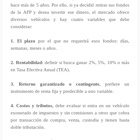
hace más de 5 años. Por ello, si ya decidió retirar sus fondos
de la AFP y desea invertir ese dinero, el mercado ofrece
diversos vehículos y hay cuatro variables que debe
considerar:
1. El plazo
por el que no requerirá esos fondos: días,
semanas, meses o años.
2. Rentabilidad:
definir si busca ganar 2%, 5%, 10% o más
en Tasa Efectiva Anual (TEA).
3. Retorno garantizado o contingente,
prefiere un
instrumento de renta fija y predecible a uno variable.
4. Costos y tributos,
debe evaluar si entra en un vehículo
exonerado de impuestos y sin comisiones a otros que cobra
por transacción de compra, venta, custodia y tienen hasta
doble tributación.