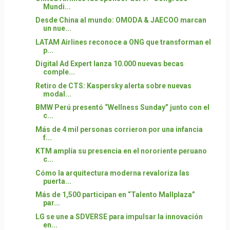
Mundi...
Desde China al mundo: OMODA & JAECOO marcan
un nue...
LATAM Airlines reconoce a ONG que transforman el
p...
Digital Ad Expert lanza 10.000 nuevas becas
comple...
Retiro de CTS: Kaspersky alerta sobre nuevas
modal...
BMW Perú presentó “Wellness Sunday” junto con el
c...
Más de 4 mil personas corrieron por una infancia
f...
KTM amplía su presencia en el nororiente peruano
c...
Cómo la arquitectura moderna revaloriza las
puerta...
Más de 1,500 participan en “Talento Mallplaza”
par...
LG se une a SDVERSE para impulsar la innovación
en...