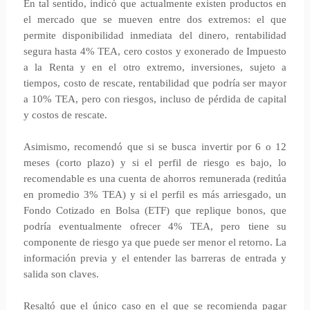
En tal sentido, indicó que actualmente existen productos en
el mercado que se mueven entre dos extremos: el que
permite disponibilidad inmediata del dinero, rentabilidad
segura hasta 4% TEA, cero costos y exonerado de Impuesto
a la Renta y en el otro extremo, inversiones, sujeto a
tiempos, costo de rescate, rentabilidad que podría ser mayor
a 10% TEA, pero con riesgos, incluso de pérdida de capital
y costos de rescate.
Asimismo, recomendó que si se busca invertir por 6 o 12
meses (corto plazo) y si el perfil de riesgo es bajo, lo
recomendable es una cuenta de ahorros remunerada (reditúa
en promedio 3% TEA) y si el perfil es más arriesgado, un
Fondo Cotizado en Bolsa (ETF) que replique bonos, que
podría eventualmente ofrecer 4% TEA, pero tiene su
componente de riesgo ya que puede ser menor el retorno. La
información previa y el entender las barreras de entrada y
salida son claves.
Resaltó que el único caso en el que se recomienda pagar