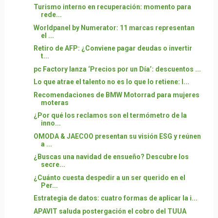
Turismo interno en recuperación: momento para
rede...
Worldpanel by Numerator: 11 marcas representan
el ...
Retiro de AFP: ¿Conviene pagar deudas o invertir
t...
pc Factory lanza ‘Precios por un Día’: descuentos ...
Lo que atrae el talento no es lo que lo retiene: l...
Recomendaciones de BMW Motorrad para mujeres
moteras
¿Por qué los reclamos son el termómetro de la
inno...
OMODA & JAECOO presentan su visión ESG y reúnen
a ...
¿Buscas una navidad de ensueño? Descubre los
secre...
¿Cuánto cuesta despedir a un ser querido en el
Per...
Estrategia de datos: cuatro formas de aplicar la i...
APAVIT saluda postergación el cobro del TUUA