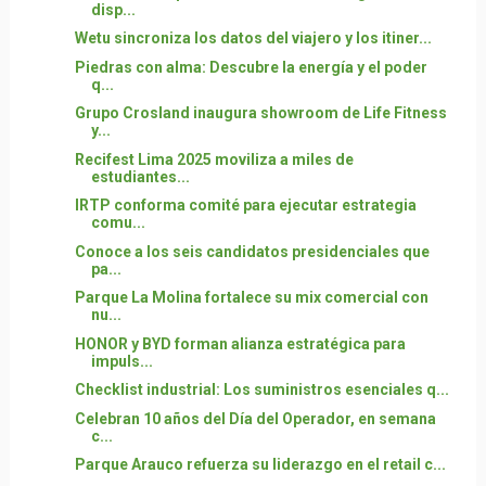
disp...
Wetu sincroniza los datos del viajero y los itiner...
Piedras con alma: Descubre la energía y el poder
q...
Grupo Crosland inaugura showroom de Life Fitness
y...
Recifest Lima 2025 moviliza a miles de
estudiantes...
IRTP conforma comité para ejecutar estrategia
comu...
Conoce a los seis candidatos presidenciales que
pa...
Parque La Molina fortalece su mix comercial con
nu...
HONOR y BYD forman alianza estratégica para
impuls...
Checklist industrial: Los suministros esenciales q...
Celebran 10 años del Día del Operador, en semana
c...
Parque Arauco refuerza su liderazgo en el retail c...