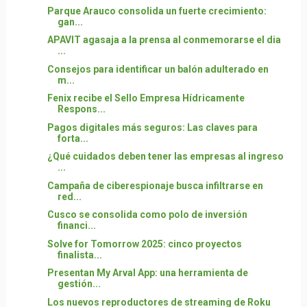
Parque Arauco consolida un fuerte crecimiento:
gan...
APAVIT agasaja a la prensa al conmemorarse el dia
...
Consejos para identificar un balón adulterado en
m...
Fenix recibe el Sello Empresa Hídricamente
Respons...
Pagos digitales más seguros: Las claves para
forta...
¿Qué cuidados deben tener las empresas al ingreso
...
Campaña de ciberespionaje busca infiltrarse en
red...
Cusco se consolida como polo de inversión
financi...
Solve for Tomorrow 2025: cinco proyectos
finalista...
Presentan My Arval App: una herramienta de
gestión...
Los nuevos reproductores de streaming de Roku