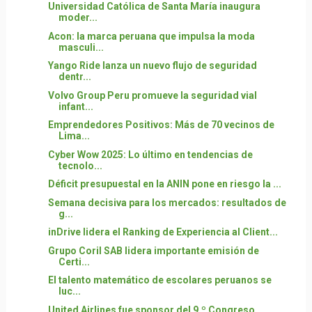
Universidad Católica de Santa María inaugura
moder...
Acon: la marca peruana que impulsa la moda
masculi...
Yango Ride lanza un nuevo flujo de seguridad
dentr...
Volvo Group Peru promueve la seguridad vial
infant...
Emprendedores Positivos: Más de 70 vecinos de
Lima...
Cyber Wow 2025: Lo último en tendencias de
tecnolo...
Déficit presupuestal en la ANIN pone en riesgo la ...
Semana decisiva para los mercados: resultados de
g...
inDrive lidera el Ranking de Experiencia al Client...
Grupo Coril SAB lidera importante emisión de
Certi...
El talento matemático de escolares peruanos se
luc...
United Airlines fue sponsor del 9.º Congreso