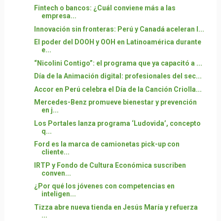
Fintech o bancos: ¿Cuál conviene más a las
empresa...
Innovación sin fronteras: Perú y Canadá aceleran l...
El poder del DOOH y OOH en Latinoamérica durante
e...
“Nicolini Contigo”: el programa que ya capacitó a ...
Día de la Animación digital: profesionales del sec...
Accor en Perú celebra el Día de la Canción Criolla...
Mercedes-Benz promueve bienestar y prevención
en j...
Los Portales lanza programa ‘Ludovida’, concepto
q...
Ford es la marca de camionetas pick-up con
cliente...
IRTP y Fondo de Cultura Económica suscriben
conven...
¿Por qué los jóvenes con competencias en
inteligen...
Tizza abre nueva tienda en Jesús María y refuerza
...