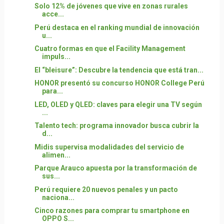
Solo 12% de jóvenes que vive en zonas rurales
acce...
Perú destaca en el ranking mundial de innovación
u...
Cuatro formas en que el Facility Management
impuls...
El “bleisure”: Descubre la tendencia que está tran...
HONOR presentó su concurso HONOR College Perú
para...
LED, OLED y QLED: claves para elegir una TV según
...
Talento tech: programa innovador busca cubrir la
d...
Midis supervisa modalidades del servicio de
alimen...
Parque Arauco apuesta por la transformación de
sus...
Perú requiere 20 nuevos penales y un pacto
naciona...
Cinco razones para comprar tu smartphone en
OPPO S...