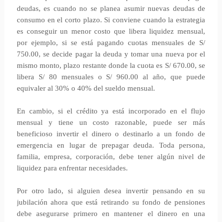
deudas, es cuando no se planea asumir nuevas deudas de
consumo en el corto plazo. Si conviene cuando la estrategia
es conseguir un menor costo que libera liquidez mensual,
por ejemplo, si se está pagando cuotas mensuales de S/
750.00, se decide pagar la deuda y tomar una nueva por el
mismo monto, plazo restante donde la cuota es S/ 670.00, se
libera S/ 80 mensuales o S/ 960.00 al año, que puede
equivaler al 30% o 40% del sueldo mensual.
En cambio, si el crédito ya está incorporado en el flujo
mensual y tiene un costo razonable, puede ser más
beneficioso invertir el dinero o destinarlo a un fondo de
emergencia en lugar de prepagar deuda. Toda persona,
familia, empresa, corporación, debe tener algún nivel de
liquidez para enfrentar necesidades.
Por otro lado, si alguien desea invertir pensando en su
jubilación ahora que está retirando su fondo de pensiones
debe asegurarse primero en mantener el dinero en una