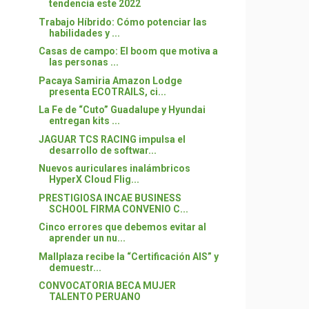
tendencia este 2022
Trabajo Híbrido: Cómo potenciar las
habilidades y ...
Casas de campo: El boom que motiva a
las personas ...
Pacaya Samiria Amazon Lodge
presenta ECOTRAILS, ci...
La Fe de “Cuto” Guadalupe y Hyundai
entregan kits ...
JAGUAR TCS RACING impulsa el
desarrollo de softwar...
Nuevos auriculares inalámbricos
HyperX Cloud Flig...
PRESTIGIOSA INCAE BUSINESS
SCHOOL FIRMA CONVENIO C...
Cinco errores que debemos evitar al
aprender un nu...
Mallplaza recibe la “Certificación AIS” y
demuestr...
CONVOCATORIA BECA MUJER
TALENTO PERUANO