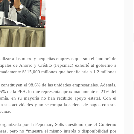
talizar a las micro y pequeñas empresas que son el “motor” de
ipales de Ahorro y Crédito (Fepcmac) exhortó al gobierno a
madamente S/ 15,000 millones que beneficiaría a 1.2 millones
 constituyen el 98,6% de las unidades empresariales. Además,
45% de la PEA, lo que representa aproximadamente el 21% del
omía, en su mayoría no han recibido apoyo estatal. Con el
en sus actividades y no se rompa la cadena de pagos con sus
epcmac.
 organizada por la Fepcmac, Solís cuestionó que el Gobierno
sas, pero no “muestra el mismo interés o disponibilidad por