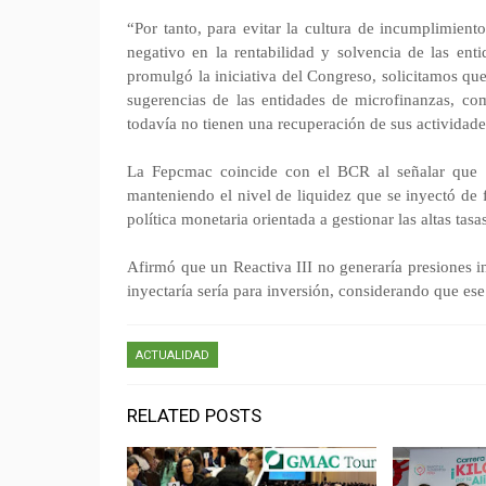
“Por tanto, para evitar la cultura de incumplimient
negativo en la rentabilidad y solvencia de las ent
promulgó la iniciativa del Congreso, solicitamos qu
sugerencias de las entidades de microfinanzas, c
todavía no tienen una recuperación de sus actividades
La Fepcmac coincide con el BCR al señalar que e
manteniendo el nivel de liquidez que se inyectó de 
política monetaria orientada a gestionar las altas tas
Afirmó que un Reactiva III no generaría presiones i
inyectaría sería para inversión, considerando que ese 
ACTUALIDAD
RELATED POSTS