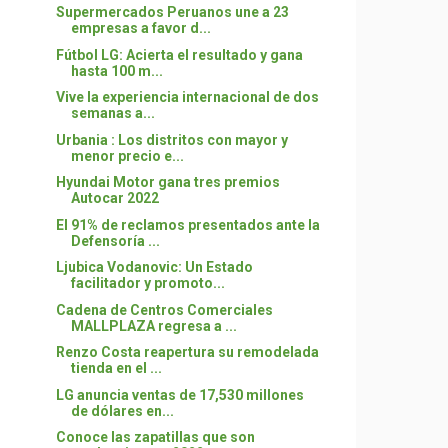
Supermercados Peruanos une a 23
empresas a favor d...
Fútbol LG: Acierta el resultado y gana
hasta 100 m...
Vive la experiencia internacional de dos
semanas a...
Urbania : Los distritos con mayor y
menor precio e...
Hyundai Motor gana tres premios
Autocar 2022
El 91% de reclamos presentados ante la
Defensoría ...
Ljubica Vodanovic: Un Estado
facilitador y promoto...
Cadena de Centros Comerciales
MALLPLAZA regresa a ...
Renzo Costa reapertura su remodelada
tienda en el ...
LG anuncia ventas de 17,530 millones
de dólares en...
Conoce las zapatillas que son