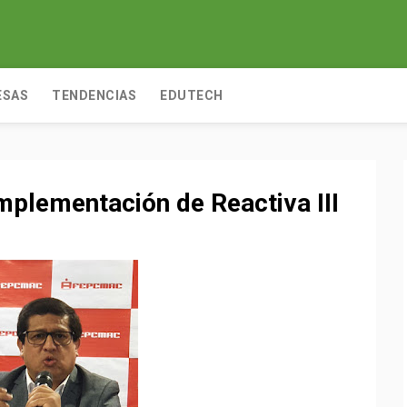
ESAS
TENDENCIAS
EDUTECH
mplementación de Reactiva III