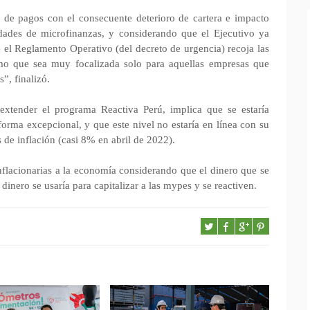
o de pagos con el consecuente deterioro de cartera e impacto
idades de microfinanzas, y considerando que el Ejecutivo ya
e el Reglamento Operativo (del decreto de urgencia) recoja las
omo que sea muy focalizada solo para aquellas empresas que
”, finalizó.
xtender el programa Reactiva Perú, implica que se estaría
forma excepcional, y que este nivel no estaría en línea con su
as de inflación (casi 8% en abril de 2022).
nflacionarias a la economía considerando que el dinero que se
dinero se usaría para capitalizar a las mypes y se reactiven.