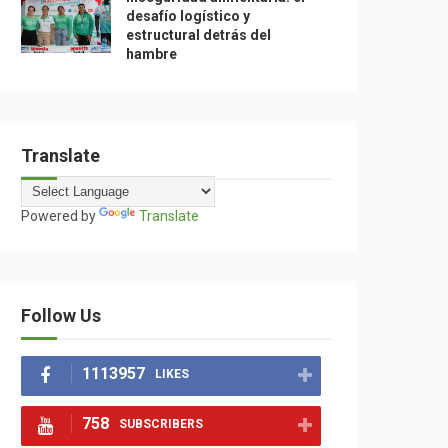
desafío logístico y
estructural detrás del
hambre
Translate
Powered by
Translate
Follow Us
1113957
LIKES
758
SUBSCRIBERS