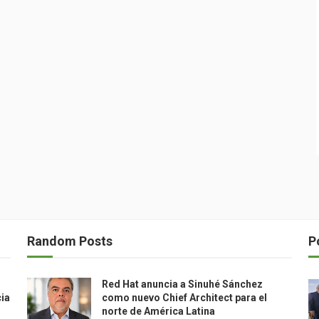
Random Posts
P
Red Hat anuncia a Sinuhé Sánchez
cia
como nuevo Chief Architect para el
norte de América Latina