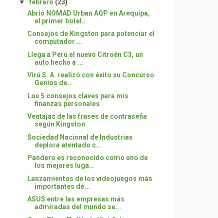
▼
febrero
(23)
Abrió NOMAD Urban AQP en Arequipa,
el primer hotel...
Consejos de Kingston para potenciar el
computador ...
Llega a Perú el nuevo Citroën C3, un
auto hecho a ...
Virú S. A. realizó con éxito su Concurso
Genios de...
Los 5 consejos claves para mis
finanzas personales
Ventajas de las frases de contraseña
según Kingston
Sociedad Nacional de Industrias
deplora atentado c...
Pandero es reconocido como uno de
los mejores luga...
Lanzamientos de los videojuegos más
importantes de...
ASUS entre las empresas más
admiradas del mundo se...