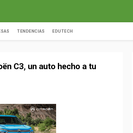
ESAS
TENDENCIAS
EDUTECH
oën C3, un auto hecho a tu