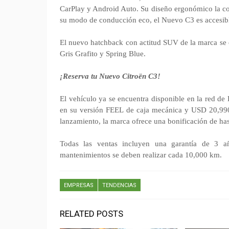
CarPlay y Android Auto. Su diseño ergonómico la con
su modo de conducción eco, el Nuevo C3 es accesibl
El nuevo hatchback con actitud SUV de la marca se o
Gris Grafito y Spring Blue.
¡Reserva tu Nuevo Citroën C3!
El vehículo ya se encuentra disponible en la red de
en su versión FEEL de caja mecánica y USD 20,99
lanzamiento, la marca ofrece una bonificación de h
Todas las ventas incluyen una garantía de 3 a
mantenimientos se deben realizar cada 10,000 km.
EMPRESAS
TENDENCIAS
RELATED POSTS