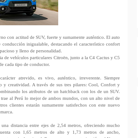
no con actitud de SUV, fuerte y sumamente auténtico. El auto
conducción inigualable, destacando el característico confort
spacioso y lleno de personalidad.
a de vehículos particulares Citroën, junto a la C4 Cactus y C5
de cada tipo de conductor.
rácter atrevido, es vivo, auténtico, irreverente. Siempre
y creatividad. A través de sus tres pilares: Cool, Confort y
ombinando los atributos de un hatchback con los de un SUV.
rae al Perú lo mejor de ambos mundos, con un alto nivel de
ros clientes estarán sumamente satisfechos con este nuevo
 marca.
una distancia entre ejes de 2,54 metros, ofreciendo mucho
 cuenta con 1,65 metros de alto y 1,73 metros de ancho,