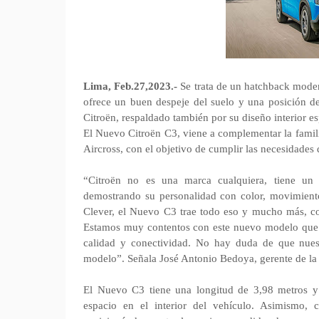
Lima, Feb.27,2023.-
Se trata de un hatchback moder
ofrece un buen despeje del suelo y una posición de 
Citroën, respaldado también por su diseño interior e
El Nuevo Citroën C3, viene a complementar la famili
Aircross, con el objetivo de cumplir las necesidades 
“Citroën no es una marca cualquiera, tiene un ca
demostrando su personalidad con color, movimiento 
Clever, el Nuevo C3 trae todo eso y mucho más, c
Estamos muy contentos con este nuevo modelo que t
calidad y conectividad. No hay duda de que nuest
modelo”. Señala José Antonio Bedoya, gerente de la
El Nuevo C3 tiene una longitud de 3,98 metros y 
espacio en el interior del vehículo. Asimismo,