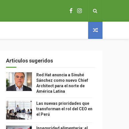
Articulos sugeridos
Red Hat anuncia a Sinuhé
Sánchez como nuevo Chief
Architect para el norte de
América Latina
Las nuevas prioridades que
transforman el rol del CEO en
el Perú
Inseguridad alimentaria: el