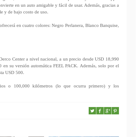
vierte en un auto amigable y fácil de usar. Además, gracias a
e y de bajo costo de uso.
frecerá en cuatro colores: Negro Perlanera, Blanco Banquise,
 Derco Center a nivel nacional, a un precio desde USD 18,990
0 en su versión automática FEEL PACK. Además, solo por el
asta USD 500.
ños o 100,000 kilómetros (lo que ocurra primero) y los