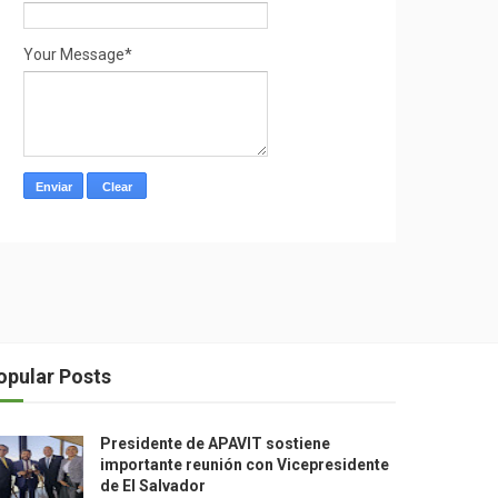
Your Message*
opular Posts
Presidente de APAVIT sostiene
importante reunión con Vicepresidente
de El Salvador