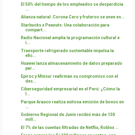
El 50% del tiempo de los empleados se desperdicia
...
Alianza natural: Corona Cero y fruteros se unen es...
Starbucks x Peanuts: Una colaboración para
compart...
Radio Nacional amplía la programación cultural e
i...
Transporte refrigerado sustentable impulsa la
efic...
Huawei lanza almacenamiento de datos preparado
par...
Epiroc y Minsur reafirman su compromiso con el
des...
Ciberseguridad empresarial en el Perú: ¿Cómo la
I...
Parque Arauco realiza exitosa emisión de bonos en
...
Gobierno Regional de Junín recibió más de 130
mill...
El 7% de las cuentas filtradas de Netflix, Roblox ...