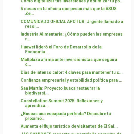
Cómo digitalizar tus inversiones y optimizar tu po...
5 cosas en tu oficina que pesan más que la ASUS
Ze...
COMUNICADO OFICIAL APOTUR: Urgente llamado a
resol...
Industria Alimentaria: ¿Cómo pueden las empresas
r...
Huawei lideró el Foro de Desarrollo de la
Economía...
Mallplaza afirma ante inversionistas que seguirá
c...
Días de intenso calor: 4 claves para mantener tu c...
Confianza empresarial y estabilidad política para ...
San Martín: Proyecto busca restaurar la
biodiversi...
Constellation Summit 2025: Reflexiones y
aprendiza...
¿Buscas una escapada perfecta? Descubre tu
próximo...
Aumenta el flujo turístico de visitantes de El Sal...