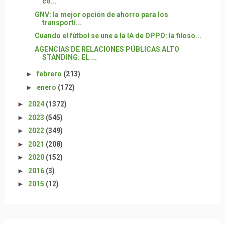
co...
GNV: la mejor opción de ahorro para los
transporti...
Cuando el fútbol se une a la IA de OPPO: la filoso...
AGENCIAS DE RELACIONES PÚBLICAS ALTO
STANDING: EL ...
►
febrero
(213)
►
enero
(172)
►
2024
(1372)
►
2023
(545)
►
2022
(349)
►
2021
(208)
►
2020
(152)
►
2016
(3)
►
2015
(12)