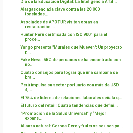
Día de la Educación Digital: La Inteligencia Artif...
Alargascencia:la clave contra las 20,000
toneladas...
Asociados de APOTUR visitan obras en
restauración ...
Hunter Perú certificada con ISO 9001 para el
proce...
Yango presenta "Murales que Mueven": Un proyecto
p...
Fake News: 55% de peruanos se ha encontrado con
no...
Cuatro consejos para lograr que una campaña de
bra...
Perú impulsa su sector portuario con más de USD
4,...
El 75% de líderes de relaciones laborales señala q...
El futuro del retail: Cuatro tendencias que defini...
“Promoción de la Salud Universal” y “Mejor
expans...
Alianza natural: Corona Cero y fruteros se unen pa...