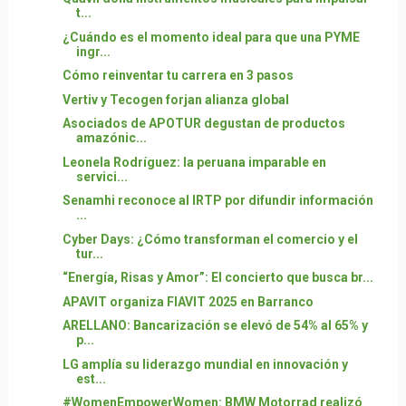
t...
¿Cuándo es el momento ideal para que una PYME
ingr...
Cómo reinventar tu carrera en 3 pasos
Vertiv y Tecogen forjan alianza global
Asociados de APOTUR degustan de productos
amazónic...
Leonela Rodríguez: la peruana imparable en
servici...
Senamhi reconoce al IRTP por difundir información
...
Cyber Days: ¿Cómo transforman el comercio y el
tur...
“Energía, Risas y Amor”: El concierto que busca br...
APAVIT organiza FIAVIT 2025 en Barranco
ARELLANO: Bancarización se elevó de 54% al 65% y
p...
LG amplía su liderazgo mundial en innovación y
est...
#WomenEmpowerWomen: BMW Motorrad realizó