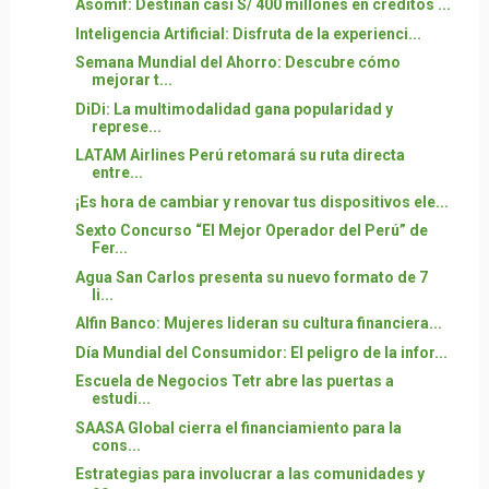
Asomif: Destinan casi S/ 400 millones en créditos ...
Inteligencia Artificial: Disfruta de la experienci...
Semana Mundial del Ahorro: Descubre cómo
mejorar t...
DiDi: La multimodalidad gana popularidad y
represe...
LATAM Airlines Perú retomará su ruta directa
entre...
¡Es hora de cambiar y renovar tus dispositivos ele...
Sexto Concurso “El Mejor Operador del Perú” de
Fer...
Agua San Carlos presenta su nuevo formato de 7
li...
Alfin Banco: Mujeres lideran su cultura financiera...
Día Mundial del Consumidor: El peligro de la infor...
Escuela de Negocios Tetr abre las puertas a
estudi...
SAASA Global cierra el financiamiento para la
cons...
Estrategias para involucrar a las comunidades y