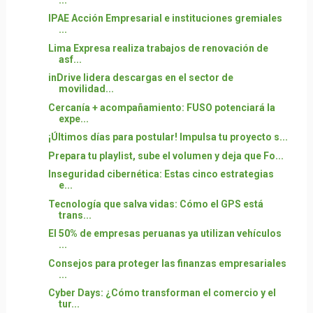
IPAE Acción Empresarial e instituciones gremiales
...
Lima Expresa realiza trabajos de renovación de
asf...
inDrive lidera descargas en el sector de
movilidad...
Cercanía + acompañamiento: FUSO potenciará la
expe...
¡Últimos días para postular! Impulsa tu proyecto s...
Prepara tu playlist, sube el volumen y deja que Fo...
Inseguridad cibernética: Estas cinco estrategias
e...
Tecnología que salva vidas: Cómo el GPS está
trans...
El 50% de empresas peruanas ya utilizan vehículos
...
Consejos para proteger las finanzas empresariales
...
Cyber Days: ¿Cómo transforman el comercio y el
tur...