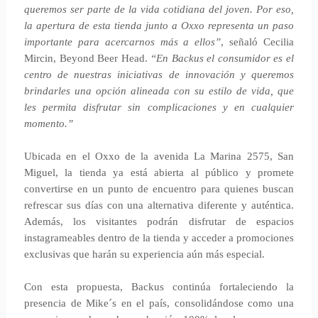
queremos ser parte de la vida cotidiana del joven. Por eso,
la apertura de esta tienda junto a Oxxo representa un paso
importante para acercarnos más a ellos”
, señaló Cecilia
Mircin, Beyond Beer Head.
“En Backus el consumidor es el
centro de nuestras iniciativas de innovación y queremos
brindarles una opción alineada con su estilo de vida, que
les permita disfrutar sin complicaciones y en cualquier
momento.”
Ubicada en el Oxxo de la avenida La Marina 2575, San
Miguel, la tienda ya está abierta al público y promete
convertirse en un punto de encuentro para quienes buscan
refrescar sus días con una alternativa diferente y auténtica.
Además, los visitantes podrán disfrutar de espacios
instagrameables dentro de la tienda y acceder a promociones
exclusivas que harán su experiencia aún más especial.
Con esta propuesta, Backus continúa fortaleciendo la
presencia de Mike´s en el país, consolidándose como una