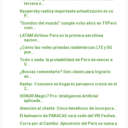
tercera e...
Kaspersky realiza importante actualización en su
P...
“Sonidos del mundo” cumple ocho años en TVPerú
com...
LATAM Airlines Perú es la primera aerolínea
nacion...
¿Cómo las redes privadas inalámbricas LTE y 5G
pue...
Todo o nada: la probabilidad de Perú de vencer a
V...
¿Buscas reinventarte? Seis claves para lograrlo
en...
Kantar: Consumo en hogares peruanos creció en el
2...
HONOR Magic7 Pro: Inteligencia Artificial
aplicada...
Atención al cliente: Cinco beneficios de incorpora...
El balneario de PARACAS será sede del VIII Festiva...
Corre por el Cambio: Ajinomoto del Perú se suma a
...