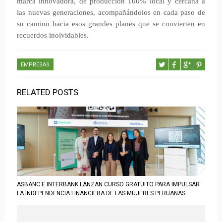
marca innovadora, de producción 100% local y cercana a
las nuevas generaciones, acompañándolos en cada paso de
su camino hacia esos grandes planes que se convierten en
recuerdos inolvidables.
EMPRESAS
RELATED POSTS
ASBANC E INTERBANK LANZAN CURSO GRATUITO PARA IMPULSAR
LA INDEPENDENCIA FINANCIERA DE LAS MUJERES PERUANAS