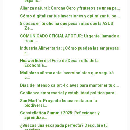
expans...
Alianza natural: Corona Cero y fruteros se unen pa...
Cómo digitalizar tus inversiones y optimizar tu po...
5 cosas en tu oficina que pesan más que la ASUS
Ze...
COMUNICADO OFICIAL APOTUR: Urgente llamado a
resol...
Industria Alimentaria: ¿Cómo pueden las empresas
r...
Huawei lideró el Foro de Desarrollo de la
Economía...
Mallplaza afirma ante inversionistas que seguirá
c...
Días de intenso calor: 4 claves para mantener tu c...
Confianza empresarial y estabilidad política para ...
San Martín: Proyecto busca restaurar la
biodiversi...
Constellation Summit 2025: Reflexiones y
aprendiza...
¿Buscas una escapada perfecta? Descubre tu
próximo...