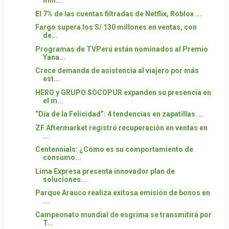
mill...
El 7% de las cuentas filtradas de Netflix, Roblox ...
Fargo supera los S/ 130 millones en ventas, con
de...
Programas de TVPerú están nominados al Premio
Yana...
Crece demanda de asistencia al viajero por más
est...
HERO y GRUPO SOCOPUR expanden su presencia en
el m...
“Día de la Felicidad”: 4 tendencias en zapatillas ...
ZF Aftermarket registró recuperación en ventas en
...
Centennials: ¿Cómo es su comportamiento de
consumo...
Lima Expresa presenta innovador plan de
soluciones...
Parque Arauco realiza exitosa emisión de bonos en
...
Campeonato mundial de esgrima se transmitirá por
T...