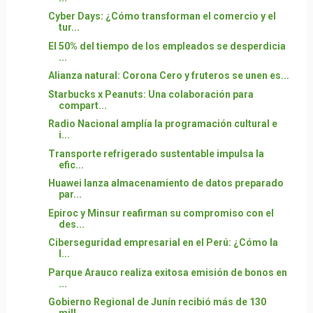
Cyber Days: ¿Cómo transforman el comercio y el
tur...
El 50% del tiempo de los empleados se desperdicia
...
Alianza natural: Corona Cero y fruteros se unen es...
Starbucks x Peanuts: Una colaboración para
compart...
Radio Nacional amplía la programación cultural e
i...
Transporte refrigerado sustentable impulsa la
efic...
Huawei lanza almacenamiento de datos preparado
par...
Epiroc y Minsur reafirman su compromiso con el
des...
Ciberseguridad empresarial en el Perú: ¿Cómo la
I...
Parque Arauco realiza exitosa emisión de bonos en
...
Gobierno Regional de Junín recibió más de 130