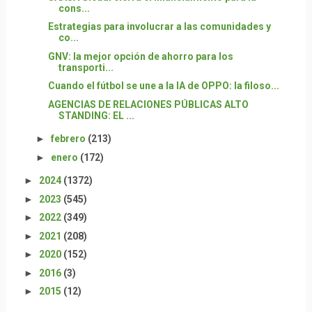
cons...
Estrategias para involucrar a las comunidades y
co...
GNV: la mejor opción de ahorro para los
transporti...
Cuando el fútbol se une a la IA de OPPO: la filoso...
AGENCIAS DE RELACIONES PÚBLICAS ALTO
STANDING: EL ...
►
febrero
(213)
►
enero
(172)
►
2024
(1372)
►
2023
(545)
►
2022
(349)
►
2021
(208)
►
2020
(152)
►
2016
(3)
►
2015
(12)