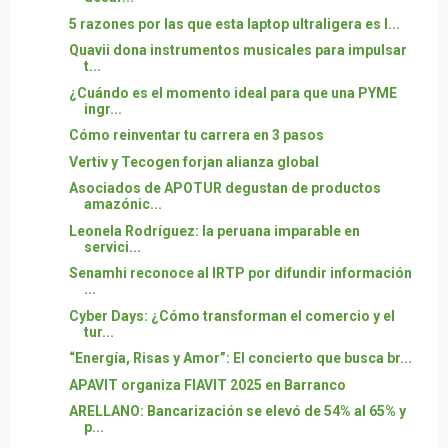
5 razones por las que esta laptop ultraligera es l...
Quavii dona instrumentos musicales para impulsar
t...
¿Cuándo es el momento ideal para que una PYME
ingr...
Cómo reinventar tu carrera en 3 pasos
Vertiv y Tecogen forjan alianza global
Asociados de APOTUR degustan de productos
amazónic...
Leonela Rodríguez: la peruana imparable en
servici...
Senamhi reconoce al IRTP por difundir información
...
Cyber Days: ¿Cómo transforman el comercio y el
tur...
“Energía, Risas y Amor”: El concierto que busca br...
APAVIT organiza FIAVIT 2025 en Barranco
ARELLANO: Bancarización se elevó de 54% al 65% y
p...