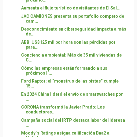
Aumenta el flujo turístico de visitantes de El Sal...
JAC CAMIONES presenta su portafolio competo de
cam...
Desconocimiento en ciberseguridad impacta a más
de...
ABB: US$125 mil por hora son las pérdidas por
para...
Conciencia ambiental: Más de 35 mil viviendas de
C...
Cómo las empresas están formando a sus
próximos lí...
Ford Raptor: el “monstruo de las pistas” cumple
15...
En 2024 China lideró el envío de smartwatches por
...
CORONA transformó la Javier Prado: Los
conductores...
Campaña social del IRTP destaca labor de lideresa
...
Moody´s Ratings asigna calificación Baa2 a