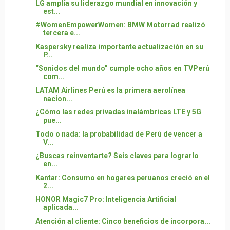
LG amplía su liderazgo mundial en innovación y
est...
#WomenEmpowerWomen: BMW Motorrad realizó
tercera e...
Kaspersky realiza importante actualización en su
P...
“Sonidos del mundo” cumple ocho años en TVPerú
com...
LATAM Airlines Perú es la primera aerolínea
nacion...
¿Cómo las redes privadas inalámbricas LTE y 5G
pue...
Todo o nada: la probabilidad de Perú de vencer a
V...
¿Buscas reinventarte? Seis claves para lograrlo
en...
Kantar: Consumo en hogares peruanos creció en el
2...
HONOR Magic7 Pro: Inteligencia Artificial
aplicada...
Atención al cliente: Cinco beneficios de incorpora...