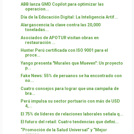
ABB lanza GMD Copilot para optimizar las
operacion...
Día de la Educación Digital: La Inteligencia Artif...
Alargascencia:la clave contra las 20,000
toneladas...
Asociados de APOTUR visitan obras en
restauración ...
Hunter Perú certificada con ISO 9001 para el
proce...
Yango presenta "Murales que Mueven": Un proyecto
p...
Fake News: 55% de peruanos se ha encontrado con
no...
Cuatro consejos para lograr que una campaña de
bra...
Perú impulsa su sector portuario con más de USD
4,...
El 75% de líderes de relaciones laborales señala q...
El futuro del retail: Cuatro tendencias que defini...
“Promoción de la Salud Universal” y “Mejor