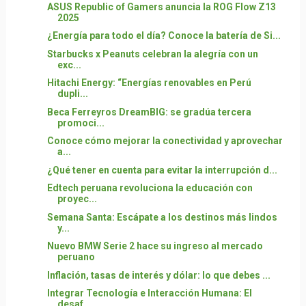
ASUS Republic of Gamers anuncia la ROG Flow Z13
2025
¿Energía para todo el día? Conoce la batería de Si...
Starbucks x Peanuts celebran la alegría con un
exc...
Hitachi Energy: “Energías renovables en Perú
dupli...
Beca Ferreyros DreamBIG: se gradúa tercera
promoci...
Conoce cómo mejorar la conectividad y aprovechar
a...
¿Qué tener en cuenta para evitar la interrupción d...
Edtech peruana revoluciona la educación con
proyec...
Semana Santa: Escápate a los destinos más lindos
y...
Nuevo BMW Serie 2 hace su ingreso al mercado
peruano
Inflación, tasas de interés y dólar: lo que debes ...
Integrar Tecnología e Interacción Humana: El
desaf...