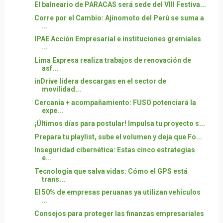
El balneario de PARACAS será sede del VIII Festiva...
Corre por el Cambio: Ajinomoto del Perú se suma a
...
IPAE Acción Empresarial e instituciones gremiales
...
Lima Expresa realiza trabajos de renovación de
asf...
inDrive lidera descargas en el sector de
movilidad...
Cercanía + acompañamiento: FUSO potenciará la
expe...
¡Últimos días para postular! Impulsa tu proyecto s...
Prepara tu playlist, sube el volumen y deja que Fo...
Inseguridad cibernética: Estas cinco estrategias
e...
Tecnología que salva vidas: Cómo el GPS está
trans...
El 50% de empresas peruanas ya utilizan vehículos
...
Consejos para proteger las finanzas empresariales
...