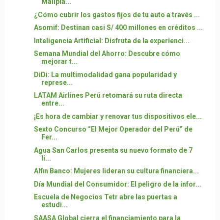
Mallpla...
¿Cómo cubrir los gastos fijos de tu auto a través ...
Asomif: Destinan casi S/ 400 millones en créditos ...
Inteligencia Artificial: Disfruta de la experienci...
Semana Mundial del Ahorro: Descubre cómo
mejorar t...
DiDi: La multimodalidad gana popularidad y
represe...
LATAM Airlines Perú retomará su ruta directa
entre...
¡Es hora de cambiar y renovar tus dispositivos ele...
Sexto Concurso “El Mejor Operador del Perú” de
Fer...
Agua San Carlos presenta su nuevo formato de 7
li...
Alfin Banco: Mujeres lideran su cultura financiera...
Día Mundial del Consumidor: El peligro de la infor...
Escuela de Negocios Tetr abre las puertas a
estudi...
SAASA Global cierra el financiamiento para la