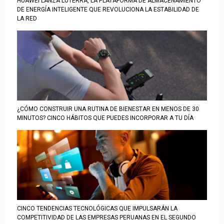
HUAWEI LANZA LUTERRA, LA PLATAFORMA DE ALMACENAMIENTO
DE ENERGÍA INTELIGENTE QUE REVOLUCIONA LA ESTABILIDAD DE
LA RED
¿CÓMO CONSTRUIR UNA RUTINA DE BIENESTAR EN MENOS DE 30
MINUTOS? CINCO HÁBITOS QUE PUEDES INCORPORAR A TU DÍA
CINCO TENDENCIAS TECNOLÓGICAS QUE IMPULSARÁN LA
COMPETITIVIDAD DE LAS EMPRESAS PERUANAS EN EL SEGUNDO