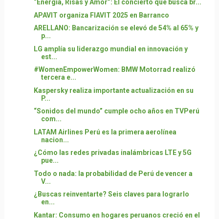
“Energía, Risas y Amor”: El concierto que busca br...
APAVIT organiza FIAVIT 2025 en Barranco
ARELLANO: Bancarización se elevó de 54% al 65% y
p...
LG amplía su liderazgo mundial en innovación y
est...
#WomenEmpowerWomen: BMW Motorrad realizó
tercera e...
Kaspersky realiza importante actualización en su
P...
“Sonidos del mundo” cumple ocho años en TVPerú
com...
LATAM Airlines Perú es la primera aerolínea
nacion...
¿Cómo las redes privadas inalámbricas LTE y 5G
pue...
Todo o nada: la probabilidad de Perú de vencer a
V...
¿Buscas reinventarte? Seis claves para lograrlo
en...
Kantar: Consumo en hogares peruanos creció en el