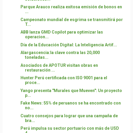
Parque Arauco realiza exitosa emisión de bonos en
...
Campeonato mundial de esgrima se transmitirá por
T...
ABB lanza GMD Copilot para optimizar las
operacion...
Día de la Educación Digital: La Inteligencia Artif...
Alargascencia:la clave contra las 20,000
toneladas...
Asociados de APOTUR visitan obras en
restauración ...
Hunter Perú certificada con ISO 9001 para el
proce...
Yango presenta "Murales que Mueven": Un proyecto
p...
Fake News: 55% de peruanos se ha encontrado con
no...
Cuatro consejos para lograr que una campaña de
bra...
Perú impulsa su sector portuario con más de USD