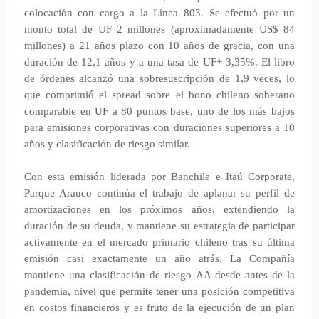
colocación con cargo a la Línea 803. Se efectuó por un
monto total de UF 2 millones (aproximadamente US$ 84
millones) a 21 años plazo con 10 años de gracia, con una
duración de 12,1 años y a una tasa de UF+ 3,35%. El libro
de órdenes alcanzó una sobresuscripción de 1,9 veces, lo
que comprimió el spread sobre el bono chileno soberano
comparable en UF a 80 puntos base, uno de los más bajos
para emisiones corporativas con duraciones superiores a 10
años y clasificación de riesgo similar.
Con esta emisión liderada por Banchile e Itaú Corporate,
Parque Arauco continúa el trabajo de aplanar su perfil de
amortizaciones en los próximos años, extendiendo la
duración de su deuda, y mantiene su estrategia de participar
activamente en el mercado primario chileno tras su última
emisión casi exactamente un año atrás. La Compañía
mantiene una clasificación de riesgo AA desde antes de la
pandemia, nivel que permite tener una posición competitiva
en costos financieros y es fruto de la ejecución de un plan