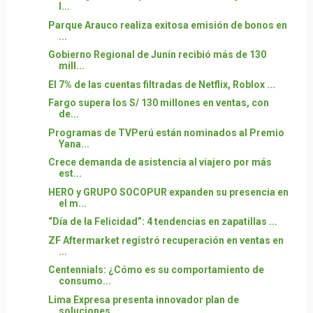
I...
Parque Arauco realiza exitosa emisión de bonos en
...
Gobierno Regional de Junín recibió más de 130
mill...
El 7% de las cuentas filtradas de Netflix, Roblox ...
Fargo supera los S/ 130 millones en ventas, con
de...
Programas de TVPerú están nominados al Premio
Yana...
Crece demanda de asistencia al viajero por más
est...
HERO y GRUPO SOCOPUR expanden su presencia en
el m...
“Día de la Felicidad”: 4 tendencias en zapatillas ...
ZF Aftermarket registró recuperación en ventas en
...
Centennials: ¿Cómo es su comportamiento de
consumo...
Lima Expresa presenta innovador plan de
soluciones...