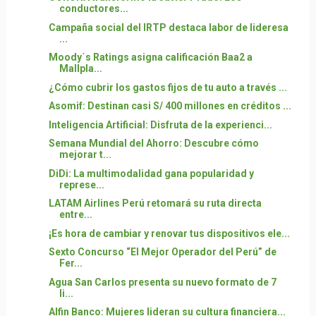
conductores...
Campaña social del IRTP destaca labor de lideresa
...
Moody´s Ratings asigna calificación Baa2 a
Mallpla...
¿Cómo cubrir los gastos fijos de tu auto a través ...
Asomif: Destinan casi S/ 400 millones en créditos ...
Inteligencia Artificial: Disfruta de la experienci...
Semana Mundial del Ahorro: Descubre cómo
mejorar t...
DiDi: La multimodalidad gana popularidad y
represe...
LATAM Airlines Perú retomará su ruta directa
entre...
¡Es hora de cambiar y renovar tus dispositivos ele...
Sexto Concurso “El Mejor Operador del Perú” de
Fer...
Agua San Carlos presenta su nuevo formato de 7
li...
Alfin Banco: Mujeres lideran su cultura financiera...