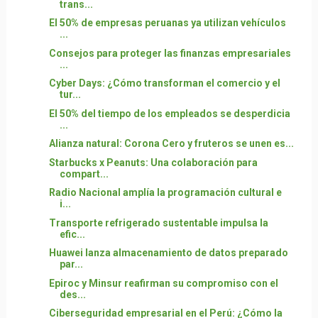
trans...
El 50% de empresas peruanas ya utilizan vehículos
...
Consejos para proteger las finanzas empresariales
...
Cyber Days: ¿Cómo transforman el comercio y el
tur...
El 50% del tiempo de los empleados se desperdicia
...
Alianza natural: Corona Cero y fruteros se unen es...
Starbucks x Peanuts: Una colaboración para
compart...
Radio Nacional amplía la programación cultural e
i...
Transporte refrigerado sustentable impulsa la
efic...
Huawei lanza almacenamiento de datos preparado
par...
Epiroc y Minsur reafirman su compromiso con el
des...
Ciberseguridad empresarial en el Perú: ¿Cómo la