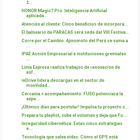
2...
HONOR Magic7 Pro: Inteligencia Artificial
aplicada...
Atención al cliente: Cinco beneficios de incorpora...
El balneario de PARACAS será sede del VIII Festiva...
Corre por el Cambio: Ajinomoto del Perú se suma a
...
IPAE Acción Empresarial e instituciones gremiales
...
Lima Expresa realiza trabajos de renovación de
asf...
inDrive lidera descargas en el sector de
movilidad...
Cercanía + acompañamiento: FUSO potenciará la
expe...
¡Últimos días para postular! Impulsa tu proyecto s...
Prepara tu playlist, sube el volumen y deja que Fo...
Inseguridad cibernética: Estas cinco estrategias
e...
Tecnología que salva vidas: Cómo el GPS está