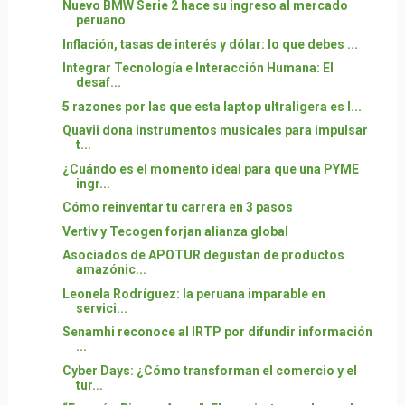
Nuevo BMW Serie 2 hace su ingreso al mercado
peruano
Inflación, tasas de interés y dólar: lo que debes ...
Integrar Tecnología e Interacción Humana: El
desaf...
5 razones por las que esta laptop ultraligera es l...
Quavii dona instrumentos musicales para impulsar
t...
¿Cuándo es el momento ideal para que una PYME
ingr...
Cómo reinventar tu carrera en 3 pasos
Vertiv y Tecogen forjan alianza global
Asociados de APOTUR degustan de productos
amazónic...
Leonela Rodríguez: la peruana imparable en
servici...
Senamhi reconoce al IRTP por difundir información
...
Cyber Days: ¿Cómo transforman el comercio y el
tur...