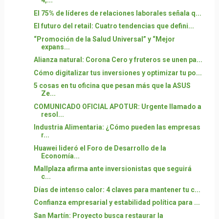
4,...
El 75% de líderes de relaciones laborales señala q...
El futuro del retail: Cuatro tendencias que defini...
“Promoción de la Salud Universal” y “Mejor
expans...
Alianza natural: Corona Cero y fruteros se unen pa...
Cómo digitalizar tus inversiones y optimizar tu po...
5 cosas en tu oficina que pesan más que la ASUS
Ze...
COMUNICADO OFICIAL APOTUR: Urgente llamado a
resol...
Industria Alimentaria: ¿Cómo pueden las empresas
r...
Huawei lideró el Foro de Desarrollo de la
Economía...
Mallplaza afirma ante inversionistas que seguirá
c...
Días de intenso calor: 4 claves para mantener tu c...
Confianza empresarial y estabilidad política para ...
San Martín: Proyecto busca restaurar la