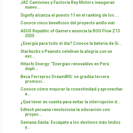
JAC Camiones y Factoria Rey Motors inauguran
nuevo...
Signify alcanza el puesto 11 en el ranking de los ...
Conoce cinco beneficios del proyecto anillo vial
ASUS Republic of Gamers anuncia la ROG Flow Z13
2025
¿Energía para todo el día? Conoce la batería de Si...
Starbucks x Peanuts celebran la alegría con un
exc...
Hitachi Energy: “Energías renovables en Perú
dupli...
Beca Ferreyros DreamBIG: se gradúa tercera
promoci...
Conoce cómo mejorar la conectividad y aprovechar
a...
¿Qué tener en cuenta para evitar la interrupción d...
Edtech peruana revoluciona la educación con
proyec...
Semana Santa: Escápate a los destinos más lindos
y...