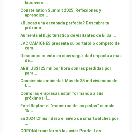
biodiversi...
Constellation Summit 2025: Reflexiones y
aprendiza...
¿Buscas una escapada perfecta? Descubre tu
próximo...
Aumenta el flujo turístico de visitantes de El Sal...
JAC CAMIONES presenta su portafolio competo de
cam...
Desconocimiento en ciberseguridad impacta a más
de...
ABB: US$125 mil por hora son las pérdidas por
para...
Conciencia ambiental: Más de 35 mil viviendas de
C...
Cómo las empresas están formando a sus
próximos lí...
Ford Raptor: el “monstruo de las pistas” cumple
15...
En 2024 China lideró el envío de smartwatches por
...
CORONA transformó la Javier Prado: Los