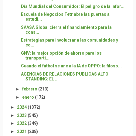
Día Mundial del Consumidor: El peligro de la infor...
Escuela de Negocios Tetr abre las puertas a
estudi...
SAASA Global cierra el financiamiento para la
cons...
Estrategias para involucrar a las comunidades y
co...
GNV: la mejor opción de ahorro para los
transporti...
Cuando el fútbol se une a la IA de OPPO: la filoso...
AGENCIAS DE RELACIONES PÚBLICAS ALTO
STANDING: EL ...
►
febrero
(213)
►
enero
(172)
►
2024
(1372)
►
2023
(545)
►
2022
(349)
►
2021
(208)