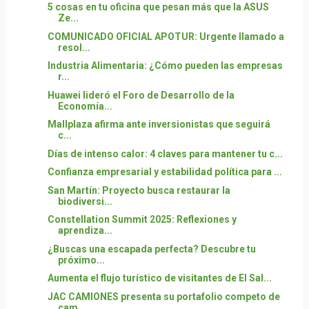
5 cosas en tu oficina que pesan más que la ASUS
Ze...
COMUNICADO OFICIAL APOTUR: Urgente llamado a
resol...
Industria Alimentaria: ¿Cómo pueden las empresas
r...
Huawei lideró el Foro de Desarrollo de la
Economía...
Mallplaza afirma ante inversionistas que seguirá
c...
Días de intenso calor: 4 claves para mantener tu c...
Confianza empresarial y estabilidad política para ...
San Martín: Proyecto busca restaurar la
biodiversi...
Constellation Summit 2025: Reflexiones y
aprendiza...
¿Buscas una escapada perfecta? Descubre tu
próximo...
Aumenta el flujo turístico de visitantes de El Sal...
JAC CAMIONES presenta su portafolio competo de
cam...