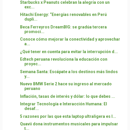
Starbucks x Peanuts celebran la alegría con un
exc...
Hitachi Energy: “Energías renovables en Perú
dupli...
Beca Ferreyros DreamBIG: se gradúa tercera
promoci...
Conoce cómo mejorar la conectividad y aprovechar
a...
¿Qué tener en cuenta para evitar la interrupción d...
Edtech peruana revoluciona la educación con
proyec...
Semana Santa: Escápate a los destinos más lindos
y...
Nuevo BMW Serie 2 hace su ingreso al mercado
peruano
Inflación, tasas de interés y dólar: lo que debes ...
Integrar Tecnología e Interacción Humana: El
desaf...
5 razones por las que esta laptop ultraligera es l...
Quavii dona instrumentos musicales para impulsar
t...