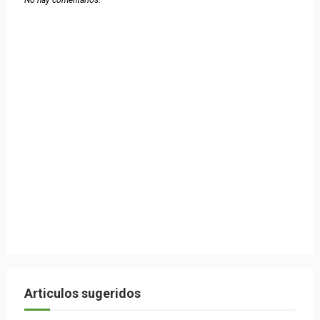
No hay comentarios.
Articulos sugeridos