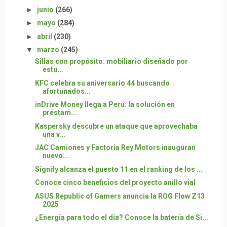
►
junio
(266)
►
mayo
(284)
►
abril
(230)
▼
marzo
(245)
Sillas con propósito: mobiliario diseñado por
estu...
KFC celebra su aniversario 44 buscando
afortunados...
inDrive Money llega a Perú: la solución en
préstam...
Kaspersky descubre un ataque que aprovechaba
una v...
JAC Camiones y Factoria Rey Motors inauguran
nuevo...
Signify alcanza el puesto 11 en el ranking de los ...
Conoce cinco beneficios del proyecto anillo vial
ASUS Republic of Gamers anuncia la ROG Flow Z13
2025
¿Energía para todo el día? Conoce la batería de Si...