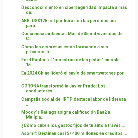
Desconocimiento en ciberseguridad impacta a más
de...
ABB: US$125 mil por hora son las pérdidas por
para...
Conciencia ambiental: Más de 35 mil viviendas de
C...
Cómo las empresas están formando a sus
próximos lí...
Ford Raptor: el “monstruo de las pistas” cumple
15...
En 2024 China lideró el envío de smartwatches por
...
CORONA transformó la Javier Prado: Los
conductores...
Campaña social del IRTP destaca labor de lideresa
...
Moody´s Ratings asigna calificación Baa2 a
Mallpla...
¿Cómo cubrir los gastos fijos de tu auto a través ...
Asomif: Destinan casi S/ 400 millones en créditos ...