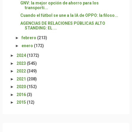
GNV: la mejor opción de ahorro para los
transporti...
Cuando el fútbol se une a la IA de OPPO: la filoso...
AGENCIAS DE RELACIONES PÚBLICAS ALTO
STANDING: EL ...
►
febrero
(213)
►
enero
(172)
►
2024
(1372)
►
2023
(545)
►
2022
(349)
►
2021
(208)
►
2020
(152)
►
2016
(3)
►
2015
(12)