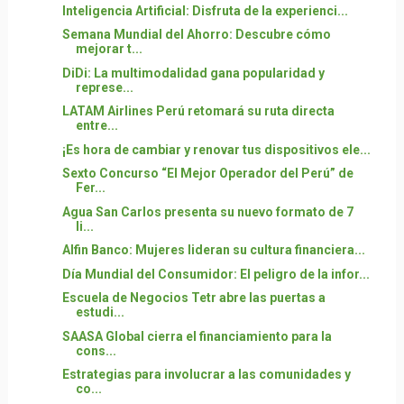
Inteligencia Artificial: Disfruta de la experienci...
Semana Mundial del Ahorro: Descubre cómo
mejorar t...
DiDi: La multimodalidad gana popularidad y
represe...
LATAM Airlines Perú retomará su ruta directa
entre...
¡Es hora de cambiar y renovar tus dispositivos ele...
Sexto Concurso “El Mejor Operador del Perú” de
Fer...
Agua San Carlos presenta su nuevo formato de 7
li...
Alfin Banco: Mujeres lideran su cultura financiera...
Día Mundial del Consumidor: El peligro de la infor...
Escuela de Negocios Tetr abre las puertas a
estudi...
SAASA Global cierra el financiamiento para la
cons...
Estrategias para involucrar a las comunidades y
co...