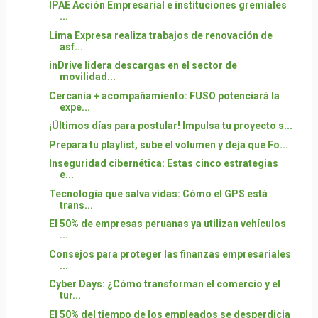
IPAE Acción Empresarial e instituciones gremiales
...
Lima Expresa realiza trabajos de renovación de
asf...
inDrive lidera descargas en el sector de
movilidad...
Cercanía + acompañamiento: FUSO potenciará la
expe...
¡Últimos días para postular! Impulsa tu proyecto s...
Prepara tu playlist, sube el volumen y deja que Fo...
Inseguridad cibernética: Estas cinco estrategias
e...
Tecnología que salva vidas: Cómo el GPS está
trans...
El 50% de empresas peruanas ya utilizan vehículos
...
Consejos para proteger las finanzas empresariales
...
Cyber Days: ¿Cómo transforman el comercio y el
tur...
El 50% del tiempo de los empleados se desperdicia