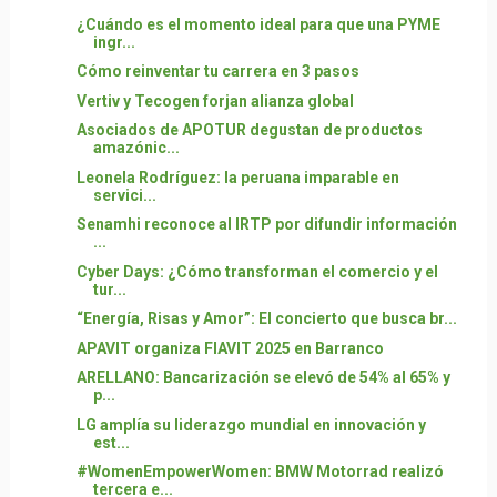
¿Cuándo es el momento ideal para que una PYME
ingr...
Cómo reinventar tu carrera en 3 pasos
Vertiv y Tecogen forjan alianza global
Asociados de APOTUR degustan de productos
amazónic...
Leonela Rodríguez: la peruana imparable en
servici...
Senamhi reconoce al IRTP por difundir información
...
Cyber Days: ¿Cómo transforman el comercio y el
tur...
“Energía, Risas y Amor”: El concierto que busca br...
APAVIT organiza FIAVIT 2025 en Barranco
ARELLANO: Bancarización se elevó de 54% al 65% y
p...
LG amplía su liderazgo mundial en innovación y
est...
#WomenEmpowerWomen: BMW Motorrad realizó
tercera e...