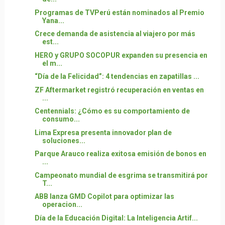
Programas de TVPerú están nominados al Premio
Yana...
Crece demanda de asistencia al viajero por más
est...
HERO y GRUPO SOCOPUR expanden su presencia en
el m...
“Día de la Felicidad”: 4 tendencias en zapatillas ...
ZF Aftermarket registró recuperación en ventas en
...
Centennials: ¿Cómo es su comportamiento de
consumo...
Lima Expresa presenta innovador plan de
soluciones...
Parque Arauco realiza exitosa emisión de bonos en
...
Campeonato mundial de esgrima se transmitirá por
T...
ABB lanza GMD Copilot para optimizar las
operacion...
Día de la Educación Digital: La Inteligencia Artif...