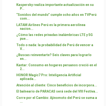
Kaspersky realiza importante actualización en su
P...
“Sonidos del mundo” cumple ocho años en TVPerú
com...
LATAM Airlines Perú es la primera aerolínea
nacion...
¿Cómo las redes privadas inalámbricas LTE y 5G
pue...
Todo o nada: la probabilidad de Perú de vencer a
V...
¿Buscas reinventarte? Seis claves para lograrlo
en...
Kantar: Consumo en hogares peruanos creció en el
2...
HONOR Magic7 Pro: Inteligencia Artificial
aplicada...
Atención al cliente: Cinco beneficios de incorpora...
El balneario de PARACAS será sede del VIII Festiva...
Corre por el Cambio: Ajinomoto del Perú se suma a
...