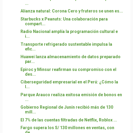
...
Alianza natural: Corona Cero y fruteros se unen es...
Starbucks x Peanuts: Una colaboración para
compart...
Radio Nacional amplía la programación cultural e
i...
Transporte refrigerado sustentable impulsa la
efic...
Huawei lanza almacenamiento de datos preparado
par...
Epiroc y Minsur reafirman su compromiso con el
des...
Ciberseguridad empresarial en el Perú: ¿Cómo la
I...
Parque Arauco realiza exitosa emisión de bonos en
...
Gobierno Regional de Junín recibió más de 130
mill...
El 7% de las cuentas filtradas de Netflix, Roblox ...
Fargo supera los S/ 130 millones en ventas, con
de...