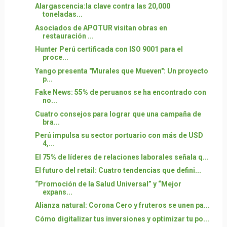
Alargascencia:la clave contra las 20,000
toneladas...
Asociados de APOTUR visitan obras en
restauración ...
Hunter Perú certificada con ISO 9001 para el
proce...
Yango presenta "Murales que Mueven": Un proyecto
p...
Fake News: 55% de peruanos se ha encontrado con
no...
Cuatro consejos para lograr que una campaña de
bra...
Perú impulsa su sector portuario con más de USD
4,...
El 75% de líderes de relaciones laborales señala q...
El futuro del retail: Cuatro tendencias que defini...
“Promoción de la Salud Universal” y “Mejor
expans...
Alianza natural: Corona Cero y fruteros se unen pa...
Cómo digitalizar tus inversiones y optimizar tu po...