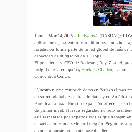
Lima, Mar.14,2025.-
Radware
® (NASDAQ: RDWR),
aplicaciones para entornos multi-nube, anunció la a
instalación forma parte de la red global de más de
capacidad de mitigación de 15 Tbps.
El presidente y CEO de Radware, Roy Zisapel, prese
insignia de la compañía,
Hackers Challenge
, que s
Convention Center.
“Nuestro nuevo centro de datos en Perú es el más re
en su red global de centros de datos y en América L
América Latina. “Nuestra expansión ofrece a los cli
de primer nivel. Nuestra seguridad no solo mantiene
está respaldada por expertos locales que trabajan e
capacitación y una sede en la región. Seguimos amp
atender a nuestra creciente base de clientes”.