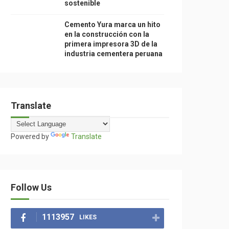
sostenible
Cemento Yura marca un hito
en la construcción con la
primera impresora 3D de la
industria cementera peruana
Translate
Powered by
Translate
Follow Us
1113957
LIKES