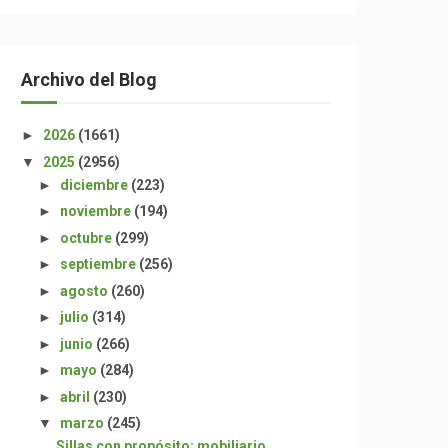
Archivo del Blog
►
2026
(1661)
▼
2025
(2956)
►
diciembre
(223)
►
noviembre
(194)
►
octubre
(299)
►
septiembre
(256)
►
agosto
(260)
►
julio
(314)
►
junio
(266)
►
mayo
(284)
►
abril
(230)
▼
marzo
(245)
Sillas con propósito: mobiliario