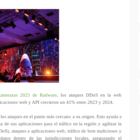
 Amenazas 2025 de Radware
, los ataques DDoS en la web
icaciones web y API crecieron un 41% entre 2023 y 2024.
 los ataques en el punto más cercano a su origen. Esto ayuda a
 de sus aplicaciones para el tráfico en la región y agilizar la
oS), ataques a aplicaciones web, tráfico de bots maliciosos y
atos dentro de las jurisdicciones locales, asegurando el