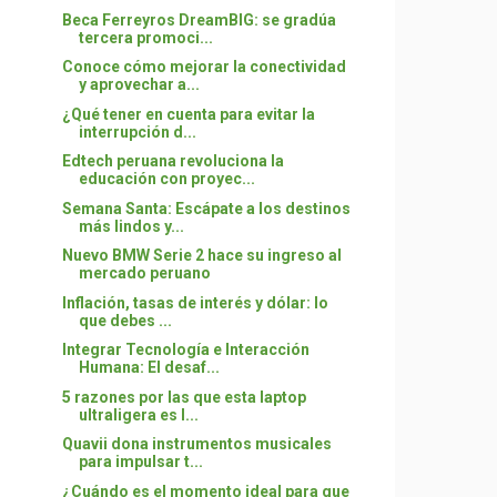
Beca Ferreyros DreamBIG: se gradúa
tercera promoci...
Conoce cómo mejorar la conectividad
y aprovechar a...
¿Qué tener en cuenta para evitar la
interrupción d...
Edtech peruana revoluciona la
educación con proyec...
Semana Santa: Escápate a los destinos
más lindos y...
Nuevo BMW Serie 2 hace su ingreso al
mercado peruano
Inflación, tasas de interés y dólar: lo
que debes ...
Integrar Tecnología e Interacción
Humana: El desaf...
5 razones por las que esta laptop
ultraligera es l...
Quavii dona instrumentos musicales
para impulsar t...
¿Cuándo es el momento ideal para que