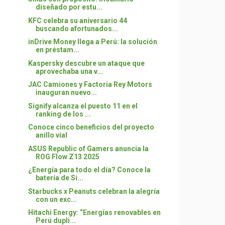
diseñado por estu...
KFC celebra su aniversario 44
buscando afortunados...
inDrive Money llega a Perú: la solución
en préstam...
Kaspersky descubre un ataque que
aprovechaba una v...
JAC Camiones y Factoria Rey Motors
inauguran nuevo...
Signify alcanza el puesto 11 en el
ranking de los ...
Conoce cinco beneficios del proyecto
anillo vial
ASUS Republic of Gamers anuncia la
ROG Flow Z13 2025
¿Energía para todo el día? Conoce la
batería de Si...
Starbucks x Peanuts celebran la alegría
con un exc...
Hitachi Energy: “Energías renovables en
Perú dupli...