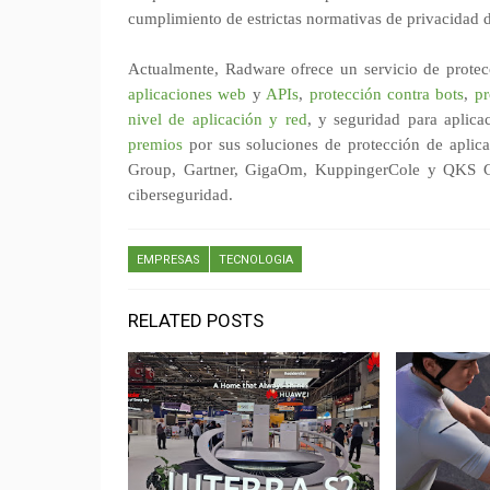
cumplimiento de estrictas normativas de privacidad d
Actualmente, Radware ofrece un servicio de protec
aplicaciones web
y
APIs
,
protección contra bots
,
pr
nivel de aplicación y red
, y seguridad para aplic
premios
por sus soluciones de protección de aplica
Group, Gartner, GigaOm, KuppingerCole y QKS G
ciberseguridad.
EMPRESAS
TECNOLOGIA
RELATED POSTS