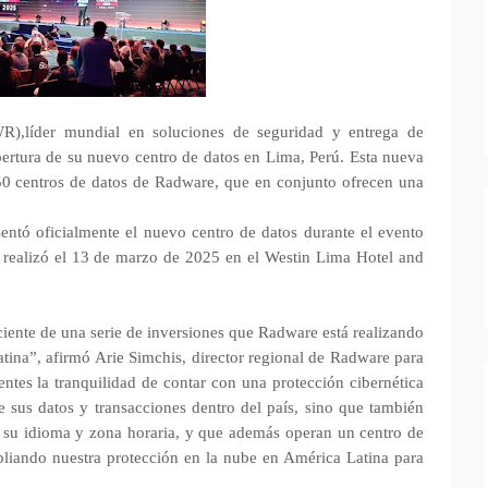
líder mundial en soluciones de seguridad y entrega de
pertura de su nuevo centro de datos en Lima, Perú. Esta nueva
 50 centros de datos de Radware, que en conjunto ofrecen una
ntó oficialmente el nuevo centro de datos durante el evento
e realizó el 13 de marzo de 2025 en el Westin Lima Hotel and
ciente de una serie de inversiones que Radware está realizando
atina”, afirmó Arie Simchis, director regional de Radware para
entes la tranquilidad de contar con una protección cibernética
 sus datos y transacciones dentro del país, sino que también
n su idioma y zona horaria, y que además operan un centro de
liando nuestra protección en la nube en América Latina para