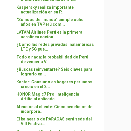
Kaspersky realiza importante
actualización en su P...
“Sonidos del mundo” cumple ocho
años en TVPerú com...
LATAM Airlines Perú es la primera
aerolínea nacion...
¿Cómo las redes privadas inalámbricas
LTE y 5G pue...
Todo o nada: la probabilidad de Perú
de vencer a V...
¿Buscas reinventarte? Seis claves para
lograrlo en...
Kantar: Consumo en hogares peruanos
creció en el 2...
HONOR Magic7 Pro: Inteligencia
Artificial aplicada...
Atención al cliente: Cinco beneficios de
incorpora...
El balneario de PARACAS será sede del
VIII Festiva...