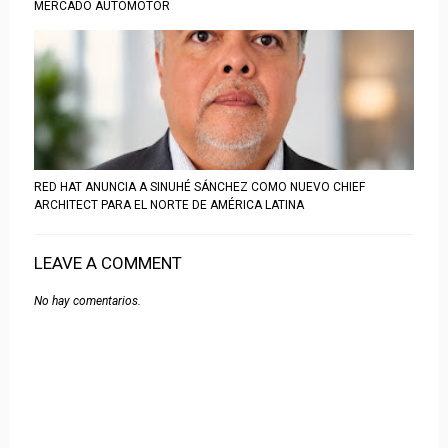
MERCADO AUTOMOTOR
RED HAT ANUNCIA A SINUHÉ SÁNCHEZ COMO NUEVO CHIEF
ARCHITECT PARA EL NORTE DE AMÉRICA LATINA
LEAVE A COMMENT
No hay comentarios.