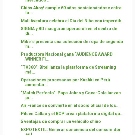
Chips Ahoy! cumple 60 años posicionándose entre
lo...
Mall Aventura celebra el Día del Niño con imperdib...
SIGNIA y BD inauguran operación en el centro de
di...
Mike´s presenta una colección de ropa de segunda
m...
Productora Nacional gana “AUDIENCE AWARD
WINNER Fi...
“TV360”: Bitel lanza la plataforma de Streaming
má...
Operaciones procesadas por Kushki en Perú
aumentar...
“Match Perfecto”: Papa Johns y Coca-Cola lanzan
pr...
Air France se convierte en el socio oficial de los...
Pilsen Callao y el BCP crean plataforma digital qu...
5 ventajas de comprar un vehículo chino
EXPOTEXTIL: Generar conciencia del consumidor
es l...