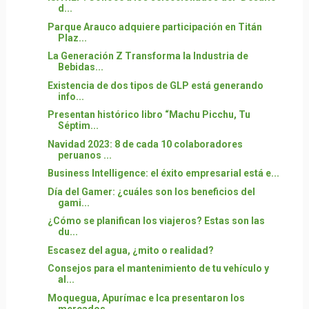
d...
Parque Arauco adquiere participación en Titán
Plaz...
La Generación Z Transforma la Industria de
Bebidas...
Existencia de dos tipos de GLP está generando
info...
Presentan histórico libro “Machu Picchu, Tu
Séptim...
Navidad 2023: 8 de cada 10 colaboradores
peruanos ...
Business Intelligence: el éxito empresarial está e...
Día del Gamer: ¿cuáles son los beneficios del
gami...
¿Cómo se planifican los viajeros? Estas son las
du...
Escasez del agua, ¿mito o realidad?
Consejos para el mantenimiento de tu vehículo y
al...
Moquegua, Apurímac e Ica presentaron los
mercados ...