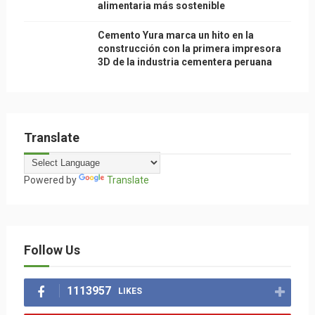
alimentaria más sostenible
Cemento Yura marca un hito en la
construcción con la primera impresora
3D de la industria cementera peruana
Translate
Powered by
Translate
Follow Us
1113957
LIKES