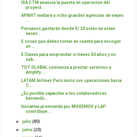
ISA CTM anuncia la puesta en operación del
proyect...
APAVIT invitará a ocho grandes agencias de viajes
...
Peruanos gastarán desde S/ 20 soles en estas
vacac...
5 cosas que debes tomar en cuenta para escoger
un ...
5 Claves para emprender si tienes 50 años y no
sab...
TDT GLOBAL comienza a prestar servicios a
Amplify ...
LATAM Airlines Perú inició sus operaciones hacia
C...
¿Es posible capacitar a los colaboradores
haciendo...
Iniciativa promovida por MOVEMOS y LAP
contribuye ...
►
julio
(80)
►
junio
(20)