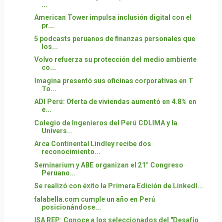
...
American Tower impulsa inclusión digital con el
pr...
5 podcasts peruanos de finanzas personales que
los...
Volvo refuerza su protección del medio ambiente
co...
Imagina presentó sus oficinas corporativas en T
To...
ADI Perú: Oferta de viviendas aumentó en 4.8% en
e...
Colegio de Ingenieros del Perú CDLIMA y la
Univers...
Arca Continental Lindley recibe dos
reconocimiento...
Seminarium y ABE organizan el 21° Congreso
Peruano...
Se realizó con éxito la Primera Edición de LinkedI...
falabella.com cumple un año en Perú
posicionándose...
ISA REP: Conoce a los seleccionados del "Desafío