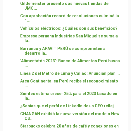
Gildemeister presentó dos nuevas tiendas de
JMC...
Con aprobación record de resoluciones culminó la
1...
Vehículos eléctricos: ¿Cuáles son sus beneficios?
Empresa peruana Industrias San Miguel se suma a
la...
Barranco y APAVIT PERÚ se comprometen a
desarrolla...
‘Alimentatón 2023’: Banco de Alimentos Perú busca
...
Línea 2 del Metro de Lima y Callao: Anuncian plan ...
Arca Continental en Perú recibe el reconocimiento
...
Sumtec estima crecer 25% para el 2023 basado en
la...
¿Sabías que el perfil de LinkedIn de un CEO reflej...
CHANGAN exhibió la nueva versión del modelo New
CS...
Starbucks celebra 20 años de café y conexiones en
...