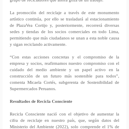
grupo de recicladores que ahora goza de un trabajo.
La promoción del reciclaje a través de este monumento
artístico continúa, por ello se trasladará al estacionamiento
de PlazaVea Cortijo y, posteriormente, recorrerá diversas
sedes y tiendas de los socios comerciales en todo Lima,
permitiendo que más ciudadanos se unan a esta noble causa
y sigan reciclando activamente.
“Con estas acciones concretas y el compromiso de la
empresa y socios, reafirmamos nuestro compromiso con el
cuidado del medio ambiente y un papel activo en la
construcción de un futuro más sostenible para todos”,
comenta Micaela Cortés, subgerenta de Sostenibilidad de
Supermercados Peruanos.
Resultados de Recicla Consciente
Recicla Consciente nació con el objetivo de aumentar la
cifra de reciclaje en nuestro país, que, según datos del
Ministerio del Ambiente (2022), solo comprende el 1% de