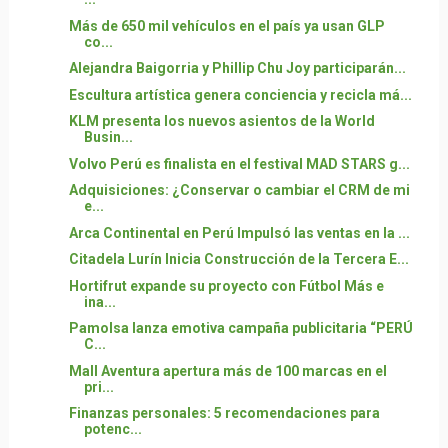
Más de 650 mil vehículos en el país ya usan GLP
co...
Alejandra Baigorria y Phillip Chu Joy participarán...
Escultura artística genera conciencia y recicla má...
KLM presenta los nuevos asientos de la World
Busin...
Volvo Perú es finalista en el festival MAD STARS g...
Adquisiciones: ¿Conservar o cambiar el CRM de mi
e...
Arca Continental en Perú Impulsó las ventas en la ...
Citadela Lurín Inicia Construcción de la Tercera E...
Hortifrut expande su proyecto con Fútbol Más e
ina...
Pamolsa lanza emotiva campaña publicitaria “PERÚ
C...
Mall Aventura apertura más de 100 marcas en el
pri...
Finanzas personales: 5 recomendaciones para
potenc...