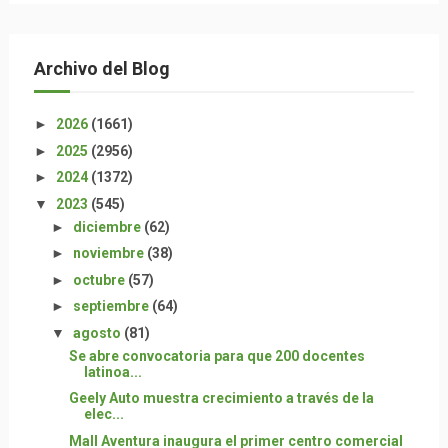
Archivo del Blog
►
2026
(1661)
►
2025
(2956)
►
2024
(1372)
▼
2023
(545)
►
diciembre
(62)
►
noviembre
(38)
►
octubre
(57)
►
septiembre
(64)
▼
agosto
(81)
Se abre convocatoria para que 200 docentes
latinoa...
Geely Auto muestra crecimiento a través de la
elec...
Mall Aventura inaugura el primer centro comercial