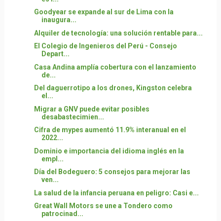
Goodyear se expande al sur de Lima con la
inaugura...
Alquiler de tecnología: una solución rentable para...
El Colegio de Ingenieros del Perú - Consejo
Depart...
Casa Andina amplía cobertura con el lanzamiento
de...
Del daguerrotipo a los drones, Kingston celebra
el...
Migrar a GNV puede evitar posibles
desabastecimien...
Cifra de mypes aumentó 11.9% interanual en el
2022...
Dominio e importancia del idioma inglés en la
empl...
Día del Bodeguero: 5 consejos para mejorar las
ven...
La salud de la infancia peruana en peligro: Casi e...
Great Wall Motors se une a Tondero como
patrocinad...