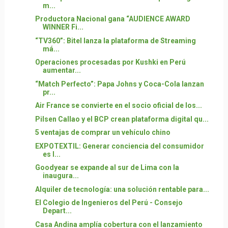
m...
Productora Nacional gana “AUDIENCE AWARD
WINNER Fi...
“TV360”: Bitel lanza la plataforma de Streaming
má...
Operaciones procesadas por Kushki en Perú
aumentar...
“Match Perfecto”: Papa Johns y Coca-Cola lanzan
pr...
Air France se convierte en el socio oficial de los...
Pilsen Callao y el BCP crean plataforma digital qu...
5 ventajas de comprar un vehículo chino
EXPOTEXTIL: Generar conciencia del consumidor
es l...
Goodyear se expande al sur de Lima con la
inaugura...
Alquiler de tecnología: una solución rentable para...
El Colegio de Ingenieros del Perú - Consejo
Depart...
Casa Andina amplía cobertura con el lanzamiento