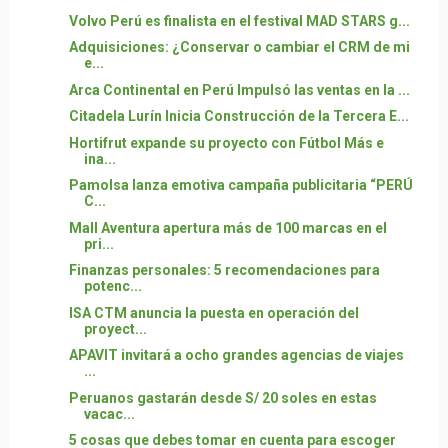
Volvo Perú es finalista en el festival MAD STARS g...
Adquisiciones: ¿Conservar o cambiar el CRM de mi
e...
Arca Continental en Perú Impulsó las ventas en la ...
Citadela Lurín Inicia Construcción de la Tercera E...
Hortifrut expande su proyecto con Fútbol Más e
ina...
Pamolsa lanza emotiva campaña publicitaria “PERÚ
C...
Mall Aventura apertura más de 100 marcas en el
pri...
Finanzas personales: 5 recomendaciones para
potenc...
ISA CTM anuncia la puesta en operación del
proyect...
APAVIT invitará a ocho grandes agencias de viajes
...
Peruanos gastarán desde S/ 20 soles en estas
vacac...
5 cosas que debes tomar en cuenta para escoger