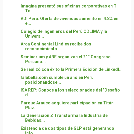
Imagina presentó sus oficinas corporativas en T
To...
ADI Perú: Oferta de viviendas aumentó en 4.8% en
e...
Colegio de Ingenieros del Perú CDLIMA y la
Univers...
Arca Continental Lindley recibe dos
reconocimiento...
Seminarium y ABE organizan el 21° Congreso
Peruano...
Se realizó con éxito la Primera Edición de LinkedI...
falabella.com cumple un año en Perú
posicionándose...
ISA REP: Conoce a los seleccionados del "Desafío
d...
Parque Arauco adquiere participación en Titán
Plaz...
La Generación Z Transforma la Industria de
Bebidas...
Existencia de dos tipos de GLP está generando
info...