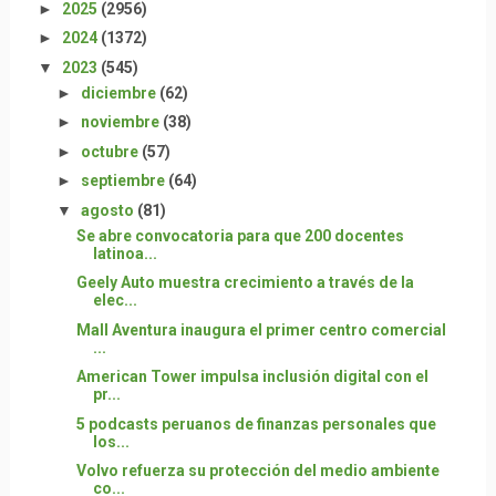
►
2025
(2956)
►
2024
(1372)
▼
2023
(545)
►
diciembre
(62)
►
noviembre
(38)
►
octubre
(57)
►
septiembre
(64)
▼
agosto
(81)
Se abre convocatoria para que 200 docentes
latinoa...
Geely Auto muestra crecimiento a través de la
elec...
Mall Aventura inaugura el primer centro comercial
...
American Tower impulsa inclusión digital con el
pr...
5 podcasts peruanos de finanzas personales que
los...
Volvo refuerza su protección del medio ambiente
co...