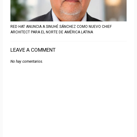
RED HAT ANUNCIA A SINUHÉ SÁNCHEZ COMO NUEVO CHIEF
ARCHITECT PARA EL NORTE DE AMÉRICA LATINA
LEAVE A COMMENT
No hay comentarios.