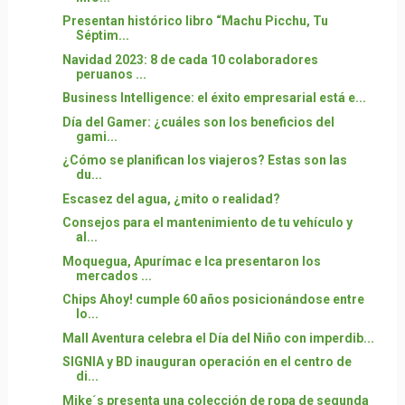
Presentan histórico libro “Machu Picchu, Tu
Séptim...
Navidad 2023: 8 de cada 10 colaboradores
peruanos ...
Business Intelligence: el éxito empresarial está e...
Día del Gamer: ¿cuáles son los beneficios del
gami...
¿Cómo se planifican los viajeros? Estas son las
du...
Escasez del agua, ¿mito o realidad?
Consejos para el mantenimiento de tu vehículo y
al...
Moquegua, Apurímac e Ica presentaron los
mercados ...
Chips Ahoy! cumple 60 años posicionándose entre
lo...
Mall Aventura celebra el Día del Niño con imperdib...
SIGNIA y BD inauguran operación en el centro de
di...
Mike´s presenta una colección de ropa de segunda