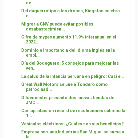
de...
Del daguerrotipo a los drones, Kingston celebra
el...
Migrar a GNV puede evitar posibles
desabastecimien...
Cifra de mypes aumentó 11.9% interanual en el
2022...
Dominio e importancia del idioma inglés en la
empl...
Día del Bodeguero: 5 consejos para mejorar las
ven...
La salud de la infancia peruana en peligro: Casi e...
Great Wall Motors se une a Tondero como
patrocinad...
Gildemeister presentó dos nuevas tiendas de
JMC...
Con aprobación record de resoluciones culminó la
1...
Vehículos eléctricos: ¿Cuáles son sus beneficios?
Empresa peruana Industrias San Miguel se suma a
la...