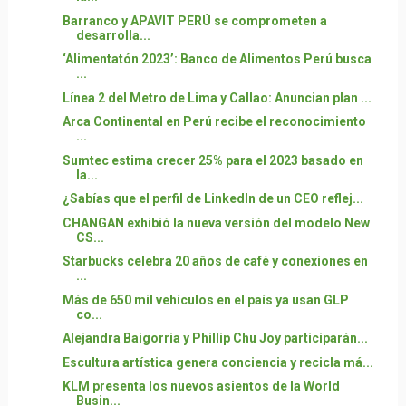
Barranco y APAVIT PERÚ se comprometen a
desarrolla...
‘Alimentatón 2023’: Banco de Alimentos Perú busca
...
Línea 2 del Metro de Lima y Callao: Anuncian plan ...
Arca Continental en Perú recibe el reconocimiento
...
Sumtec estima crecer 25% para el 2023 basado en
la...
¿Sabías que el perfil de LinkedIn de un CEO reflej...
CHANGAN exhibió la nueva versión del modelo New
CS...
Starbucks celebra 20 años de café y conexiones en
...
Más de 650 mil vehículos en el país ya usan GLP
co...
Alejandra Baigorria y Phillip Chu Joy participarán...
Escultura artística genera conciencia y recicla má...
KLM presenta los nuevos asientos de la World
Busin...