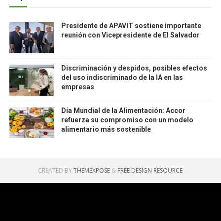
Presidente de APAVIT sostiene importante
reunión con Vicepresidente de El Salvador
Discriminación y despidos, posibles efectos
del uso indiscriminado de la IA en las
empresas
Día Mundial de la Alimentación: Accor
refuerza su compromiso con un modelo
alimentario más sostenible
CREATED BY
THEMEXPOSE
&
FREE DESIGN RESOURCE