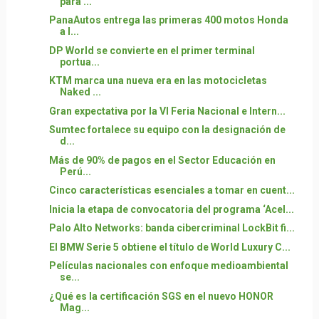
para ...
PanaAutos entrega las primeras 400 motos Honda
a l...
DP World se convierte en el primer terminal
portua...
KTM marca una nueva era en las motocicletas
Naked ...
Gran expectativa por la VI Feria Nacional e Intern...
Sumtec fortalece su equipo con la designación de
d...
Más de 90% de pagos en el Sector Educación en
Perú...
Cinco características esenciales a tomar en cuent...
Inicia la etapa de convocatoria del programa ‘Acel...
Palo Alto Networks: banda cibercriminal LockBit fi...
El BMW Serie 5 obtiene el título de World Luxury C...
Películas nacionales con enfoque medioambiental
se...
¿Qué es la certificación SGS en el nuevo HONOR
Mag...