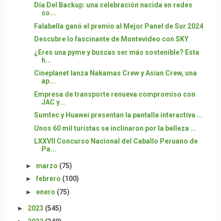
Día Del Backup: una celebración nacida en redes
so...
Falabella ganó el premio al Mejor Panel de Sur 2024
Descubre lo fascinante de Montevideo con SKY
¿Eres una pyme y buscas ser más sostenible? Esta
h...
Cineplanet lanza Nakamas Crew y Asian Crew, una
ap...
Empresa de transporte renueva compromiso con
JAC y...
Sumtec y Huawei presentan la pantalla interactiva ...
Unos 60 mil turistas se inclinaron por la belleza ...
LXXVII Concurso Nacional del Caballo Peruano de
Pa...
►
marzo
(75)
►
febrero
(100)
►
enero
(75)
►
2023
(545)