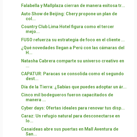
Falabella y Mallplaza cierran de manera exitosa tr...
Auto Show de Beijing: Chery propone un plan de
col...
Country Club Lima Hotel figura como el tercer
mejo...
FUSO refuerza su estrategia de foco en el cliente ...
¿Qué novedades llegan a Perú con las cámaras del
H...
Natasha Cabrera comparte su universo creativo en
...
CAPATUR: Paracas se consolida como el segundo
dest...
Día de la Tierra: ¿Sabías que puedes adoptar un ár...
Cinco mil bodegueros fueron capacitados de
manera ...
Cyber days: Ofertas ideales para renovar tus disp...
Caraz: Un refugio natural para desconectarse en
lo...
Casaideas abre sus puertas en Mall Aventura de
San...