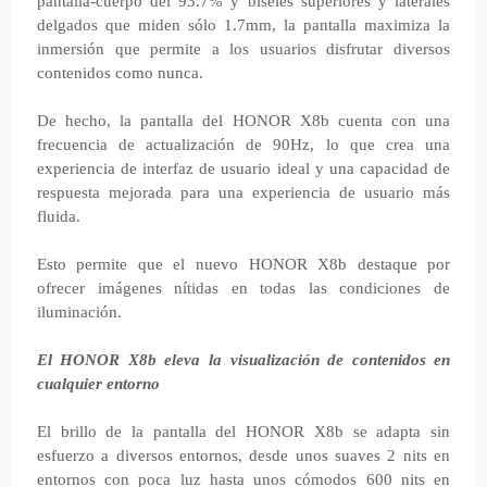
pantalla-cuerpo del 93.7% y biseles superiores y laterales
delgados que miden sólo 1.7mm, la pantalla maximiza la
inmersión que permite a los usuarios disfrutar diversos
contenidos como nunca.
De hecho, la pantalla del HONOR X8b cuenta con una
frecuencia de actualización de 90Hz, lo que crea una
experiencia de interfaz de usuario ideal y una capacidad de
respuesta mejorada para una experiencia de usuario más
fluida.
Esto permite que el nuevo HONOR X8b destaque por
ofrecer imágenes nítidas en todas las condiciones de
iluminación.
El HONOR X8b eleva la visualización de contenidos en
cualquier entorno
El brillo de la pantalla del HONOR X8b se adapta sin
esfuerzo a diversos entornos, desde unos suaves 2 nits en
entornos con poca luz hasta unos cómodos 600 nits en