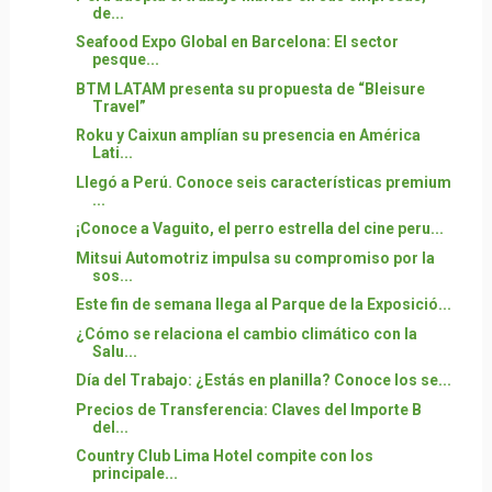
de...
Seafood Expo Global en Barcelona: El sector
pesque...
BTM LATAM presenta su propuesta de “Bleisure
Travel”
Roku y Caixun amplían su presencia en América
Lati...
Llegó a Perú. Conoce seis características premium
...
¡Conoce a Vaguito, el perro estrella del cine peru...
Mitsui Automotriz impulsa su compromiso por la
sos...
Este fin de semana llega al Parque de la Exposició...
¿Cómo se relaciona el cambio climático con la
Salu...
Día del Trabajo: ¿Estás en planilla? Conoce los se...
Precios de Transferencia: Claves del Importe B
del...
Country Club Lima Hotel compite con los
principale...