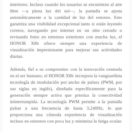
interiores. Incluso cuando los usuarios se encuentran al aire
libre ―a plena luz del sol―, la pantalla se ajusta
automáticamente a la cantidad de luz del entorno. Esto
garantiza una visibilidad excepcional tanto si están leyendo
correos, navegando por internet en un sitio cerrado o
revisando fotos en entornos exteriores con mucha luz, el
HONOR X8b ofrece siempre una experiencia de
visualización impresionante para mejorar sus actividades
diarias.
Además, fiel a su compromiso con la innovación centrada
en el ser humano, el HONOR X8b incorpora la vanguardista
tecnología de modulación por ancho de pulsos (PWM, por
sus siglas en inglés), diseñada específicamente para la
generación siempre activa que prioriza la conectividad
ininterrumpida. La tecnología PWM permite a la pantalla
pulsar a una frecuencia de hasta 3,240Hz, lo que
proporciona una cómoda experiencia de visualización
incluso en entornos con poca luz y minimiza la fatiga ocular.