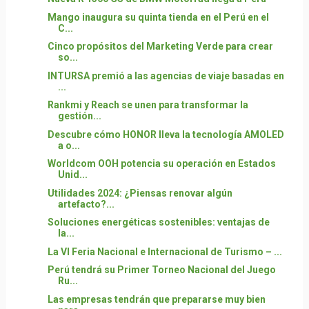
Mango inaugura su quinta tienda en el Perú en el
C...
Cinco propósitos del Marketing Verde para crear
so...
INTURSA premió a las agencias de viaje basadas en
...
Rankmi y Reach se unen para transformar la
gestión...
Descubre cómo HONOR lleva la tecnología AMOLED
a o...
Worldcom OOH potencia su operación en Estados
Unid...
Utilidades 2024: ¿Piensas renovar algún
artefacto?...
Soluciones energéticas sostenibles: ventajas de
la...
La VI Feria Nacional e Internacional de Turismo – ...
Perú tendrá su Primer Torneo Nacional del Juego
Ru...
Las empresas tendrán que prepararse muy bien