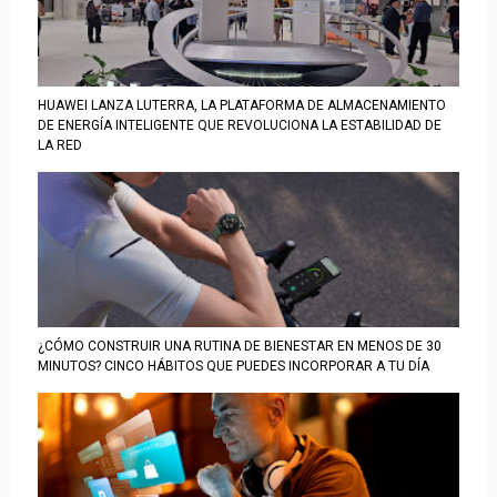
HUAWEI LANZA LUTERRA, LA PLATAFORMA DE ALMACENAMIENTO
DE ENERGÍA INTELIGENTE QUE REVOLUCIONA LA ESTABILIDAD DE
LA RED
¿CÓMO CONSTRUIR UNA RUTINA DE BIENESTAR EN MENOS DE 30
MINUTOS? CINCO HÁBITOS QUE PUEDES INCORPORAR A TU DÍA