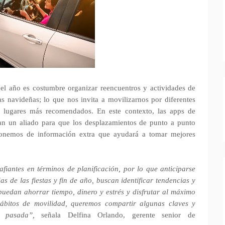
el año es costumbre organizar reencuentros y actividades de
as navideñas; lo que nos invita a movilizarnos por diferentes
y lugares más recomendados.
En este contexto, las apps de
tan un aliado para que los desplazamientos de punto a punto
sponemos de información extra que ayudará a tomar mejores
fiantes en términos de planificación, por lo que anticiparse
as de las fiestas y fin de año, buscan identificar tendencias y
puedan ahorrar tiempo, dinero y estrés y disfrutar al máximo
hábitos de movilidad, queremos compartir algunas claves y
 pasada”,
señala Delfina Orlando, gerente senior de