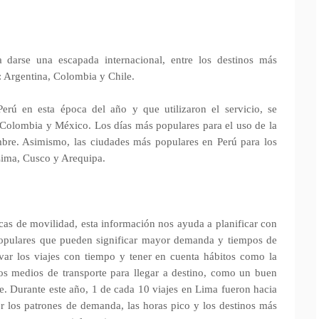
 darse una escapada internacional, entre los destinos más
: Argentina, Colombia y Chile.
erú en esta época del año y que utilizaron el servicio, se
Colombia y México. Los días más populares para el uso de la
mbre. Asimismo, las ciudades más populares en Perú para los
 Lima, Cusco y Arequipa.
as de movilidad, esta información nos ayuda a planificar con
 populares que pueden significar mayor demanda y tiempos de
var los viajes con tiempo y tener en cuenta hábitos como la
tos medios de transporte para llegar a destino, como un buen
. Durante este año, 1 de cada 10 viajes en Lima fueron hacia
r los patrones de demanda, las horas pico y los destinos más