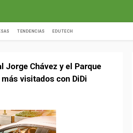
ESAS
TENDENCIAS
EDUTECH
al Jorge Chávez y el Parque
 más visitados con DiDi