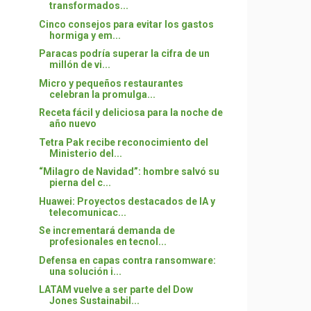
transformados...
Cinco consejos para evitar los gastos
hormiga y em...
Paracas podría superar la cifra de un
millón de vi...
Micro y pequeños restaurantes
celebran la promulga...
Receta fácil y deliciosa para la noche de
año nuevo
Tetra Pak recibe reconocimiento del
Ministerio del...
“Milagro de Navidad”: hombre salvó su
pierna del c...
Huawei: Proyectos destacados de IA y
telecomunicac...
Se incrementará demanda de
profesionales en tecnol...
Defensa en capas contra ransomware:
una solución i...
LATAM vuelve a ser parte del Dow
Jones Sustainabil...