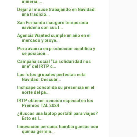
minería:...
Dejar al mouse trabajando en Navidad:
una tradició...
San Fernando inauguró temporada
navideña con sus t...
Agencia Wanted cumple un año en el
mercado y proye...
Perú avanza en producción científica y
se posicion...
Campaña social “La solidaridad nos
une” del IRTP c...
Las fotos grupales perfectas esta
Navidad: Descubr...
Inchcape consolida su presencia en el
norte del pa...
IRTP obtiene mención especial en los
Premios TAL 2024
¿Buscas una laptop portátil para viajes?
Esto es l...
Innovación peruana: hamburguesas con
quinua germin...