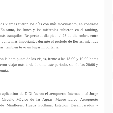
 los viernes fueron los días con más movimiento, en contraste
En tanto, los lunes y los miércoles subieron en el ranking,
ás tranquilos. Respecto al día pico, el 23 de diciembre, entre
as punta más importantes durante el periodo de fiestas, mientras
ras, también tuvo un lugar importante.
on la hora punta de los viajes, frente a las 18.00 y 19.00 horas
gieron viajar más tarde durante este periodo, siendo las 20:00 y
punta.
a aplicación de DiDi fueron el aeropuerto Internacional Jorge
, Circuito Mágico de las Aguas, Museo Larco, Aeropuerto
n de Miraflores, Huaca Pucllana, Estación Desamparados y