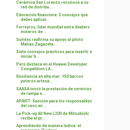
Cerámica San Lorenzo reconoce a su
red de distribu...
Educación financiera: 3 consejos que
debes aplicar...
Ferreyros, líder mundial entre dealers
mineros de ...
Sumtec reafirma su apoyo al piloto
Matías Zagazeta...
Siete consejos prácticos para invertir e
iniciar b...
Perú destaca en el Huawei Developer
Competition LA...
Resiliencia en alta mar: 150 barcos
poteros artesa...
SAASA inició la prestación de servicios
de rampa e...
APAVIT: Sanción para los responsables
del caos en ...
La Pick-up All New L200 de Mitsubishi
recibe el pr...
Aprendiendo de manera lúdica: el