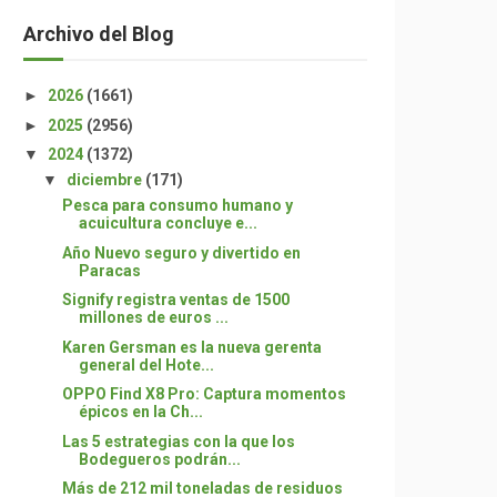
Archivo del Blog
►
2026
(1661)
►
2025
(2956)
▼
2024
(1372)
▼
diciembre
(171)
Pesca para consumo humano y
acuicultura concluye e...
Año Nuevo seguro y divertido en
Paracas
Signify registra ventas de 1500
millones de euros ...
Karen Gersman es la nueva gerenta
general del Hote...
OPPO Find X8 Pro: Captura momentos
épicos en la Ch...
Las 5 estrategias con la que los
Bodegueros podrán...
Más de 212 mil toneladas de residuos