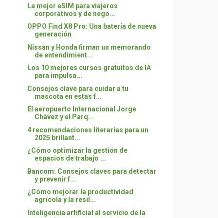
La mejor eSIM para viajeros
corporativos y de nego...
OPPO Find X8 Pro: Una batería de nueva
generación
Nissan y Honda firman un memorando
de entendimient...
Los 10 mejores cursos gratuitos de IA
para impulsa...
Consejos clave para cuidar a tu
mascota en estas f...
El aeropuerto Internacional Jorge
Chávez y el Parq...
4 recomendaciones literarias para un
2025 brillant...
¿Cómo optimizar la gestión de
espacios de trabajo ...
Bancom: Consejos claves para detectar
y prevenir f...
¿Cómo mejorar la productividad
agrícola y la resil...
Inteligencia artificial al servicio de la