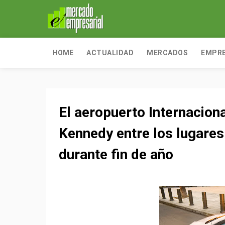
HOME
ACTUALIDAD
MERCADOS
EMPR
El aeropuerto Internacion
Kennedy entre los lugares
durante fin de año