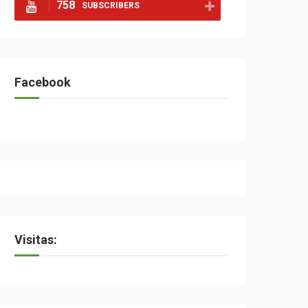
758
SUBSCRIBERS
Facebook
Visitas: