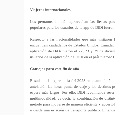
Viajeros internacionales
Los peruanos también aprovechan las fiestas para
populares para los usuarios de la app de DiDi fueron
Respecto a las nacionalidades que más visitaron P
encuentran ciudadanos de Estados Unidos, Canadá, 
aplicación de DiDi fueron el 22, 23 y 29 de dicie
usuarios de la aplicación de DiDi en el país fueron:
Consejos para este fin de año
Basada en la experiencia del 2023 en cuanto dinámic
antelación las horas punta de viaje y los destinos
espera más largos. Por ello, DiDi recomienda reser
multimodalidad, es decir, la combinación de distin
método para moverse de manera eficiente y accesible
o desde una estación de transporte público. Entende