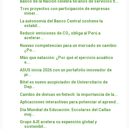
Banco de la Nación celebra 60 años de servicios fi...
Tres proyectos con participación de empresas
miner...
La autonomía del Banco Central sostiene la
estabil...
Reducir emisiones de CO₂ obliga al Perú a
acelerar...
Nuevas competencias para un mercado en cambio:
¿Po...
Más que natación: ¿Por qué el ejercicio acuático
e...
ASUS inicia 2026 con un portafolio innovador de
pr...
Bitel es nuevo auspiciador de Universitario de
Dep...
Cambio de divisas en fintech: la importancia de la...
Aplicaciones interactivas para potenciar el aprend...
Día Mundial de Educación: Escolares del Callao
mej...
Grupo AJE acelera su expansión global y
sostenibil...