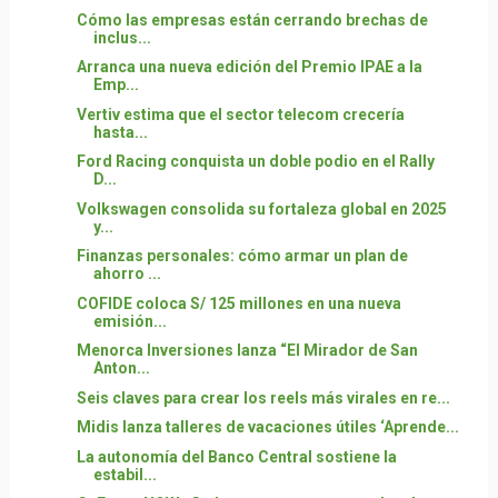
Cómo las empresas están cerrando brechas de
inclus...
Arranca una nueva edición del Premio IPAE a la
Emp...
Vertiv estima que el sector telecom crecería
hasta...
Ford Racing conquista un doble podio en el Rally
D...
Volkswagen consolida su fortaleza global en 2025
y...
Finanzas personales: cómo armar un plan de
ahorro ...
COFIDE coloca S/ 125 millones en una nueva
emisión...
Menorca Inversiones lanza “El Mirador de San
Anton...
Seis claves para crear los reels más virales en re...
Midis lanza talleres de vacaciones útiles ‘Aprende...
La autonomía del Banco Central sostiene la
estabil...