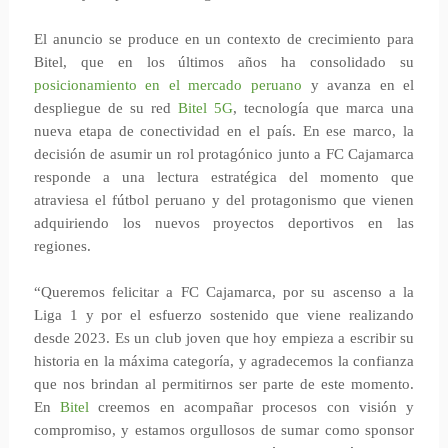
El anuncio se produce en un contexto de crecimiento para
Bitel, que en los últimos años ha consolidado su
posicionamiento en el mercado peruano
y avanza en el
despliegue de su red
Bitel 5G
, tecnología que marca una
nueva etapa de conectividad en el país. En ese marco, la
decisión de asumir un rol protagónico junto a FC Cajamarca
responde a una lectura estratégica del momento que
atraviesa el fútbol peruano y del protagonismo que vienen
adquiriendo los nuevos proyectos deportivos en las
regiones.
“Queremos felicitar a FC Cajamarca, por su ascenso a la
Liga 1 y por el esfuerzo sostenido que viene realizando
desde 2023. Es un club joven que hoy empieza a escribir su
historia en la máxima categoría, y agradecemos la confianza
que nos brindan al permitirnos ser parte de este momento.
En
Bitel
creemos en acompañar procesos con visión y
compromiso, y estamos orgullosos de sumar como sponsor