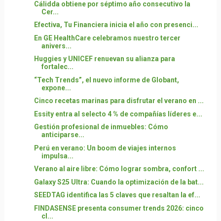
Cálidda obtiene por séptimo año consecutivo la
Cer...
Efectiva, Tu Financiera inicia el año con presenci...
En GE HealthCare celebramos nuestro tercer
anivers...
Huggies y UNICEF renuevan su alianza para
fortalec...
“Tech Trends”, el nuevo informe de Globant,
expone...
Cinco recetas marinas para disfrutar el verano en ...
Essity entra al selecto 4 % de compañías líderes e...
Gestión profesional de inmuebles: Cómo
anticiparse...
Perú en verano: Un boom de viajes internos
impulsa...
Verano al aire libre: Cómo lograr sombra, confort ...
Galaxy S25 Ultra: Cuando la optimización de la bat...
SEEDTAG identifica las 5 claves que resaltan la ef...
FINDASENSE presenta consumer trends 2026: cinco
cl...