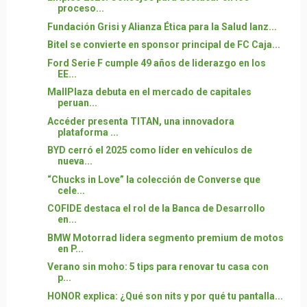
proceso...
Fundación Grisi y Alianza Ética para la Salud lanz...
Bitel se convierte en sponsor principal de FC Caja...
Ford Serie F cumple 49 años de liderazgo en los
EE...
MallPlaza debuta en el mercado de capitales
peruan...
Accéder presenta TITAN, una innovadora
plataforma ...
BYD cerró el 2025 como líder en vehículos de
nueva...
“Chucks in Love” la colección de Converse que
cele...
COFIDE destaca el rol de la Banca de Desarrollo
en...
BMW Motorrad lidera segmento premium de motos
en P...
Verano sin moho: 5 tips para renovar tu casa con
p...
HONOR explica: ¿Qué son nits y por qué tu pantalla...