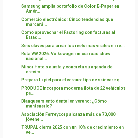
Samsung amplía portafolio de Color E-Paper en
Amér...
Comercio electrónico: Cinco tendencias que
marcará...
Como aprovechar el Factoring con facturas al
Estad...
Seis claves para crear los reels más virales en re...
Ruta VW 2026: Volkswagen inicia road show
nacional...
Minor Hotels ajusta y concreta su agenda de
crecim...
Prepara tu piel para el verano: tips de skincare q...
PRODUCE incorpora moderna flota de 22 vehículos
pa...
Blanqueamiento dental en verano: ¿Cómo
mantenerlo?
Asociación Ferreycorp alcanza más de 70,000
jóvene...
TRUPAL cierra 2025 con un 10% de crecimiento en
ve...