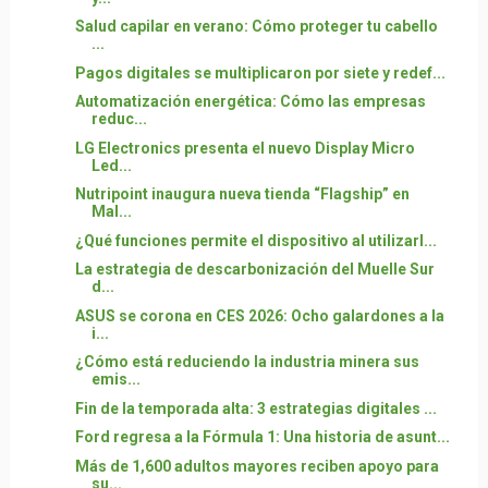
Salud capilar en verano: Cómo proteger tu cabello
...
Pagos digitales se multiplicaron por siete y redef...
Automatización energética: Cómo las empresas
reduc...
LG Electronics presenta el nuevo Display Micro
Led...
Nutripoint inaugura nueva tienda “Flagship” en
Mal...
¿Qué funciones permite el dispositivo al utilizarl...
La estrategia de descarbonización del Muelle Sur
d...
ASUS se corona en CES 2026: Ocho galardones a la
i...
¿Cómo está reduciendo la industria minera sus
emis...
Fin de la temporada alta: 3 estrategias digitales ...
Ford regresa a la Fórmula 1: Una historia de asunt...
Más de 1,600 adultos mayores reciben apoyo para
su...