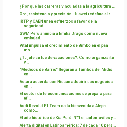
¿Por qué las carreras vinculadas a la agricultura ...
Oro, resistencia y precisión: Huawei redefine el r...
IRTP y CAEN unen esfuerzos a favor de la
seguridad...
GWM Perú anuncia a Emilia Drago como nueva
embajad...
Vital impulsa el crecimiento de Bimbo en el pan
mo...
¿Tu jefe se fue de vacaciones?: Cómo organizarte
y...
“Médicos de Barrio” llegarán a Tambos del Midis
en...
Astara acuerda con Nissan adquirir sus negocios
en...
El sector de telecomunicaciones se prepara para
af...
Audi Revolut F1 Team da la bienvenida a Aleph
como...
El año histórico de Kia Perú: N°1 en automóviles y...
Alerta digital en Latinoamérica: 7 de cada 10 pers...