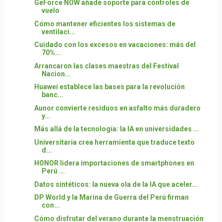
GeForce NOW añade soporte para controles de
vuelo
Cómo mantener eficientes los sistemas de
ventilaci...
Cuidado con los excesos en vacaciones: más del
70%...
Arrancaron las clases maestras del Festival
Nacion...
Huawei establece las bases para la revolución
banc...
Aunor convierte residuos en asfalto más duradero
y...
Más allá de la tecnología: la IA en universidades ...
Universitaria crea herramienta que traduce texto
d...
HONOR lidera importaciones de smartphones en
Perú ...
Datos sintéticos: la nueva ola de la IA que aceler...
DP World y la Marina de Guerra del Perú firman
con...
Cómo disfrutar del verano durante la menstruación