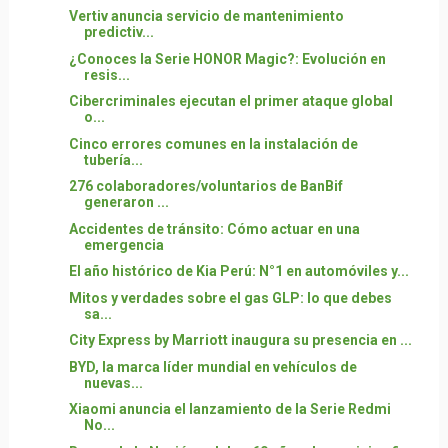
Vertiv anuncia servicio de mantenimiento
predictiv...
¿Conoces la Serie HONOR Magic?: Evolución en
resis...
Cibercriminales ejecutan el primer ataque global
o...
Cinco errores comunes en la instalación de
tubería...
276 colaboradores/voluntarios de BanBif
generaron ...
Accidentes de tránsito: Cómo actuar en una
emergencia
El año histórico de Kia Perú: N°1 en automóviles y...
Mitos y verdades sobre el gas GLP: lo que debes
sa...
City Express by Marriott inaugura su presencia en ...
BYD, la marca líder mundial en vehículos de
nuevas...
Xiaomi anuncia el lanzamiento de la Serie Redmi
No...