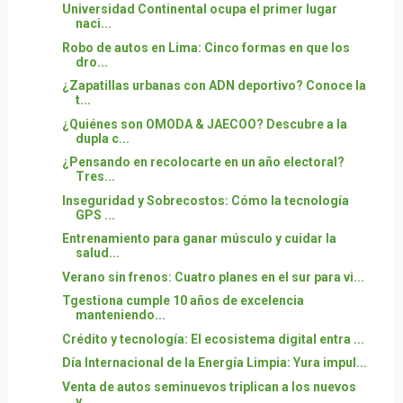
Universidad Continental ocupa el primer lugar
naci...
Robo de autos en Lima: Cinco formas en que los
dro...
¿Zapatillas urbanas con ADN deportivo? Conoce la
t...
¿Quiénes son OMODA & JAECOO? Descubre a la
dupla c...
¿Pensando en recolocarte en un año electoral?
Tres...
Inseguridad y Sobrecostos: Cómo la tecnología
GPS ...
Entrenamiento para ganar músculo y cuidar la
salud...
Verano sin frenos: Cuatro planes en el sur para vi...
Tgestiona cumple 10 años de excelencia
manteniendo...
Crédito y tecnología: El ecosistema digital entra ...
Día Internacional de la Energía Limpia: Yura impul...
Venta de autos seminuevos triplican a los nuevos
y...