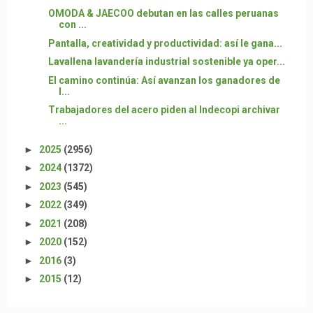
OMODA & JAECOO debutan en las calles peruanas
con ...
Pantalla, creatividad y productividad: así le gana...
Lavallena lavandería industrial sostenible ya oper...
El camino continúa: Así avanzan los ganadores de
l...
Trabajadores del acero piden al Indecopi archivar
...
►
2025
(2956)
►
2024
(1372)
►
2023
(545)
►
2022
(349)
►
2021
(208)
►
2020
(152)
►
2016
(3)
►
2015
(12)