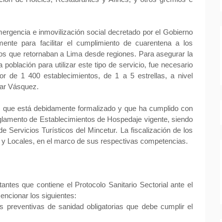
ergencia e inmovilización social decretado por el Gobierno
mente para facilitar el cumplimiento de cuarentena a los
los que retornaban a Lima desde regiones. Para asegurar la
a población para utilizar este tipo de servicio, fue necesario
or de 1 400 establecimientos, de 1 a 5 estrellas, a nivel
dgar Vásquez.
l que está debidamente formalizado y que ha cumplido con
eglamento de Establecimientos de Hospedaje vigente, siendo
e Servicios Turísticos del Mincetur. La fiscalización de los
y Locales, en el marco de sus respectivas competencias.
antes que contiene el Protocolo Sanitario Sectorial ante el
ncionar los siguientes:
s preventivas de sanidad obligatorias que debe cumplir el