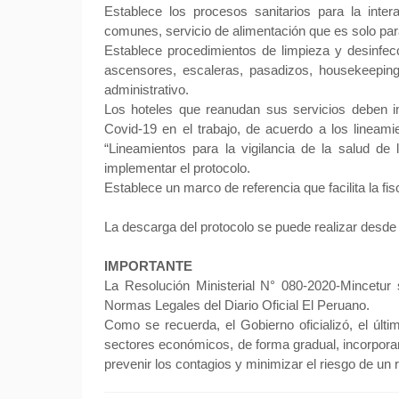
Establece los procesos sanitarios para la inte
comunes, servicio de alimentación que es solo p
Establece procedimientos de limpieza y desinfecc
ascensores, escaleras, pasadizos, housekeeping
administrativo.
Los hoteles que reanudan sus servicios deben im
Covid-19 en el trabajo, de acuerdo a los linea
“Lineamientos para la vigilancia de la salud de
implementar el protocolo.
Establece un marco de referencia que facilita la fis
La descarga del protocolo se puede realizar desde
IMPORTANTE
La Resolución Ministerial N° 080-2020-Mincetur 
Normas Legales del Diario Oficial El Peruano.
Como se recuerda, el Gobierno oficializó, el últ
sectores económicos, de forma gradual, incorpor
prevenir los contagios y minimizar el riesgo de un 