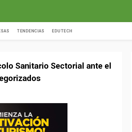
ESAS
TENDENCIAS
EDUTECH
olo Sanitario Sectorial ante el
tegorizados