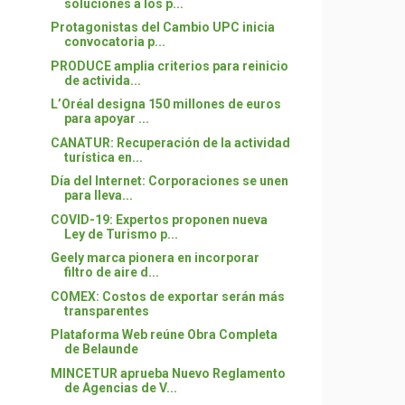
soluciones a los p...
Protagonistas del Cambio UPC inicia
convocatoria p...
PRODUCE amplia criterios para reinicio
de activida...
L’Oréal designa 150 millones de euros
para apoyar ...
CANATUR: Recuperación de la actividad
turística en...
Día del Internet: Corporaciones se unen
para lleva...
COVID-19: Expertos proponen nueva
Ley de Turismo p...
Geely marca pionera en incorporar
filtro de aire d...
COMEX: Costos de exportar serán más
transparentes
Plataforma Web reúne Obra Completa
de Belaunde
MINCETUR aprueba Nuevo Reglamento
de Agencias de V...