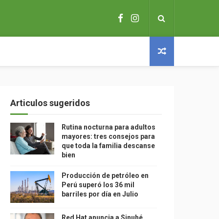
Articulos sugeridos
Rutina nocturna para adultos
mayores: tres consejos para
que toda la familia descanse
bien
Producción de petróleo en
Perú superó los 36 mil
barriles por día en Julio
Red Hat anuncia a Sinuhé