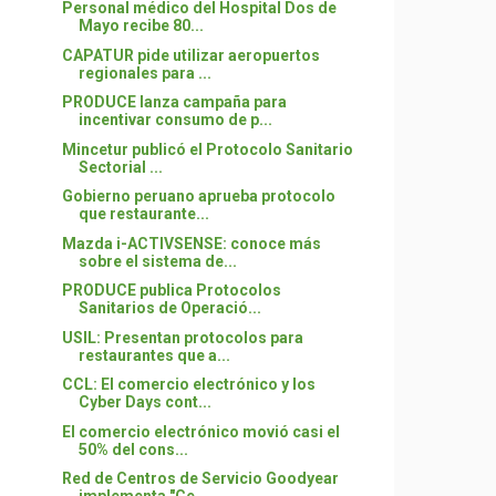
Personal médico del Hospital Dos de
Mayo recibe 80...
CAPATUR pide utilizar aeropuertos
regionales para ...
PRODUCE lanza campaña para
incentivar consumo de p...
Mincetur publicó el Protocolo Sanitario
Sectorial ...
Gobierno peruano aprueba protocolo
que restaurante...
Mazda i-ACTIVSENSE: conoce más
sobre el sistema de...
PRODUCE publica Protocolos
Sanitarios de Operació...
USIL: Presentan protocolos para
restaurantes que a...
CCL: El comercio electrónico y los
Cyber Days cont...
El comercio electrónico movió casi el
50% del cons...
Red de Centros de Servicio Goodyear