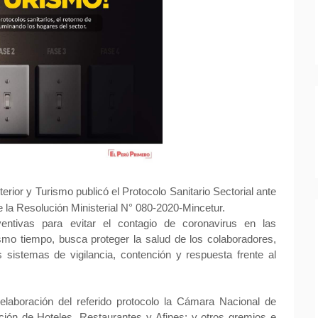
rior y Turismo publicó el Protocolo Sanitario Sectorial ante
e la Resolución Ministerial N° 080-2020-Mincetur.
entivas para evitar el contagio de coronavirus en las
ismo tiempo, busca proteger la salud de los colaboradores,
 sistemas de vigilancia, contención y respuesta frente al
elaboración del referido protocolo la Cámara Nacional de
ción de Hoteles, Restaurantes y Afines; y otros gremios e