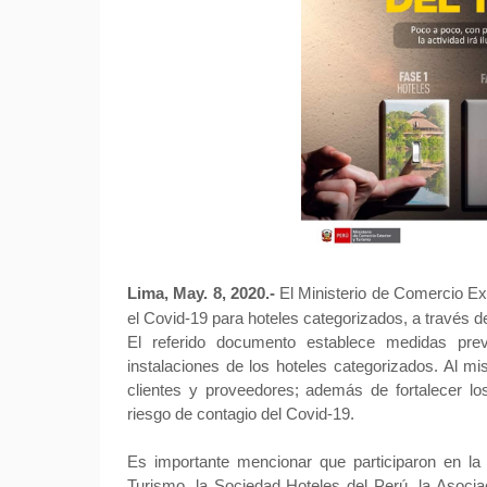
Lima, May. 8, 2020.-
El Ministerio de Comercio Exte
el Covid-19 para hoteles categorizados, a través d
El referido documento establece medidas prev
instalaciones de los hoteles categorizados. Al m
clientes y proveedores; además de fortalecer los
riesgo de contagio del Covid-19.
Es importante mencionar que participaron en la 
Turismo, la Sociedad Hoteles del Perú, la Asocia