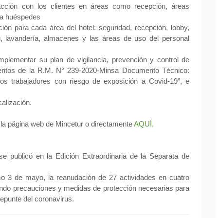
racción con los clientes en áreas como recepción, áreas
ara huéspedes
ión para cada área del hotel: seguridad, recepción, lobby,
, lavandería, almacenes y las áreas de uso del personal
plementar su plan de vigilancia, prevención y control de
mientos de la R.M. N° 239-2020-Minsa Documento Técnico:
 los trabajadores con riesgo de exposición a Covid-19”, e
calización.
 la página web de Mincetur o directamente
AQUÍ.
se publicó en la Edición Extraordinaria de la Separata de
imo 3 de mayo, la reanudación de 27 actividades en cuatro
ando precauciones y medidas de protección necesarias para
repunte del coronavirus.