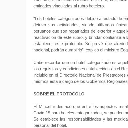
entidades vinculadas al rubro hotelero.
“Los hoteles categorizados debido al estado de em
detuvo sus actividades, siendo utilizados única
peruanos que son repatriados del exterior y aquel
reactivación de este rubro, y brindar confianza a l
establecer este protocolo. Se prevé que alreded
nacional, podrán cumplirlo”, explicó el ministro E
Cabe recordar que un hotel categorizado es aque
los requisitos y condiciones establecidos en el R
incluido en el Directorio Nacional de Prestadores d
mismos está a cargo de los Gobiernos Regionales 
SOBRE EL PROTOCOLO
El Mincetur destacó que entre los aspectos resalt
Covid-19 para hoteles categorizados, se pueden me
Se establece las responsabilidades y las medida
personal del hotel.