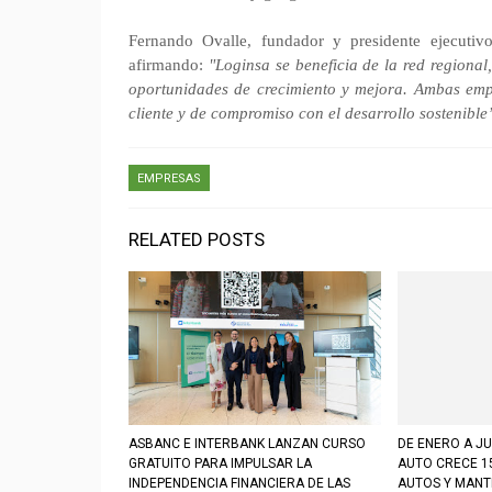
Fernando Ovalle, fundador y presidente ejecutiv
afirmando:
"Loginsa se beneficia de la red regiona
oportunidades de crecimiento y mejora. Ambas empr
cliente y de compromiso con el desarrollo sostenible
EMPRESAS
RELATED POSTS
ASBANC E INTERBANK LANZAN CURSO
DE ENERO A JU
GRATUITO PARA IMPULSAR LA
AUTO CRECE 1
INDEPENDENCIA FINANCIERA DE LAS
AUTOS Y MANT