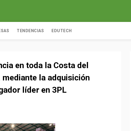
ESAS
TENDENCIAS
EDUTECH
cia en toda la Costa del
 mediante la adquisición
gador líder en 3PL