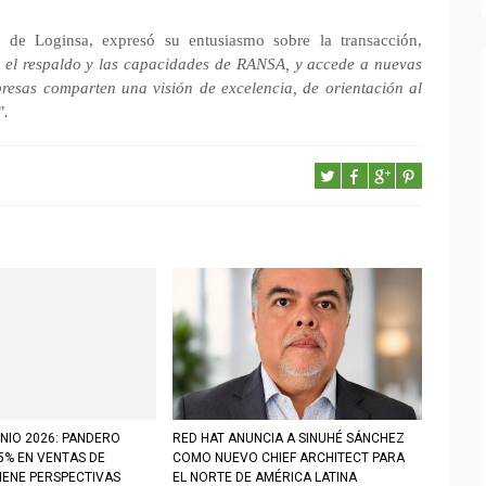
o de Loginsa, expresó su entusiasmo sobre la transacción,
l, el respaldo y las capacidades de RANSA, y accede a nuevas
esas comparten una visión de excelencia, de orientación al
”.
NIO 2026: PANDERO
RED HAT ANUNCIA A SINUHÉ SÁNCHEZ
5% EN VENTAS DE
COMO NUEVO CHIEF ARCHITECT PARA
IENE PERSPECTIVAS
EL NORTE DE AMÉRICA LATINA