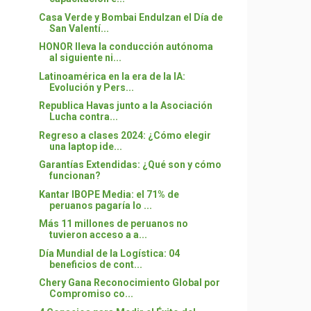
Casa Verde y Bombai Endulzan el Día de
San Valentí...
HONOR lleva la conducción autónoma
al siguiente ni...
Latinoamérica en la era de la IA:
Evolución y Pers...
Republica Havas junto a la Asociación
Lucha contra...
Regreso a clases 2024: ¿Cómo elegir
una laptop ide...
Garantías Extendidas: ¿Qué son y cómo
funcionan?
Kantar IBOPE Media: el 71% de
peruanos pagaría lo ...
Más 11 millones de peruanos no
tuvieron acceso a a...
Día Mundial de la Logística: 04
beneficios de cont...
Chery Gana Reconocimiento Global por
Compromiso co...