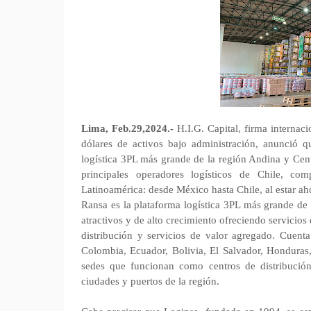
Lima, Feb.29,2024.-
H.I.G. Capital, firma internaci
dólares de activos bajo administración, anunció 
logística 3PL más grande de la región Andina y Cent
principales operadores logísticos de Chile, co
Latinoamérica: desde México hasta Chile, al estar ah
Ransa es la plataforma logística 3PL más grande d
atractivos y de alto crecimiento ofreciendo servicios
distribución y servicios de valor agregado. Cuent
Colombia, Ecuador, Bolivia, El Salvador, Hondura
sedes que funcionan como centros de distribución
ciudades y puertos de la región.