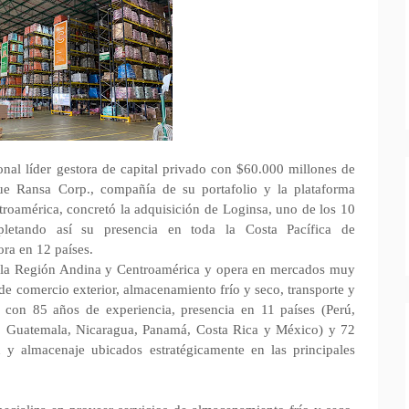
onal líder gestora de capital privado con $60.000 millones de
que Ransa Corp., compañía de su portafolio y la plataforma
roamérica, concretó la adquisición de Loginsa, uno de los 10
mpletando así su presencia en toda la Costa Pacífica de
ora en 12 países.
e la Región Andina y Centroamérica y opera en mercados muy
 de comercio exterior, almacenamiento frío y seco, transporte y
a con 85 años de experiencia, presencia en 11 países (Perú,
s, Guatemala, Nicaragua, Panamá, Costa Rica y México) y 72
 y almacenaje ubicados estratégicamente en las principales