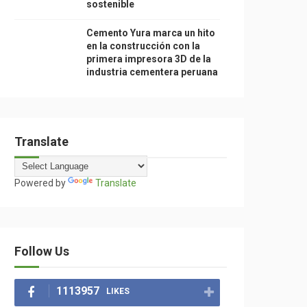
sostenible
Cemento Yura marca un hito
en la construcción con la
primera impresora 3D de la
industria cementera peruana
Translate
Powered by
Translate
Follow Us
1113957
LIKES