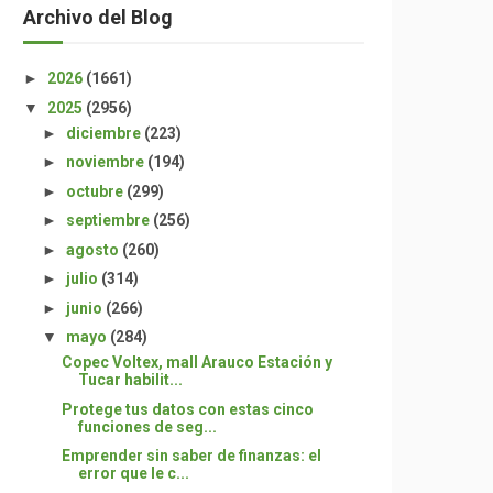
Archivo del Blog
►
2026
(1661)
▼
2025
(2956)
►
diciembre
(223)
►
noviembre
(194)
►
octubre
(299)
►
septiembre
(256)
►
agosto
(260)
►
julio
(314)
►
junio
(266)
▼
mayo
(284)
Copec Voltex, mall Arauco Estación y
Tucar habilit...
Protege tus datos con estas cinco
funciones de seg...
Emprender sin saber de finanzas: el
error que le c...