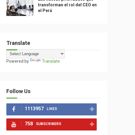
transforman el rol del CEO en
el Perú
Translate
Powered by
Translate
Follow Us
1113957
LIKES
758
SUBSCRIBERS