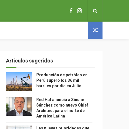
Articulos sugeridos
Producción de petróleo en
Perú superó los 36 mil
barriles por día en Julio
Red Hat anuncia a Sinuhé
Sánchez como nuevo Chief
Architect para el norte de
América Latina
Las nuevas prioridades que