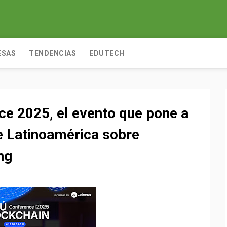
ESAS
TENDENCIAS
EDUTECH
ce 2025, el evento que pone a
e Latinoamérica sobre
ng