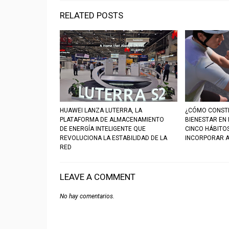
RELATED POSTS
HUAWEI LANZA LUTERRA, LA
¿CÓMO CONSTR
PLATAFORMA DE ALMACENAMIENTO
BIENESTAR EN
DE ENERGÍA INTELIGENTE QUE
CINCO HÁBITO
REVOLUCIONA LA ESTABILIDAD DE LA
INCORPORAR A
RED
LEAVE A COMMENT
No hay comentarios.