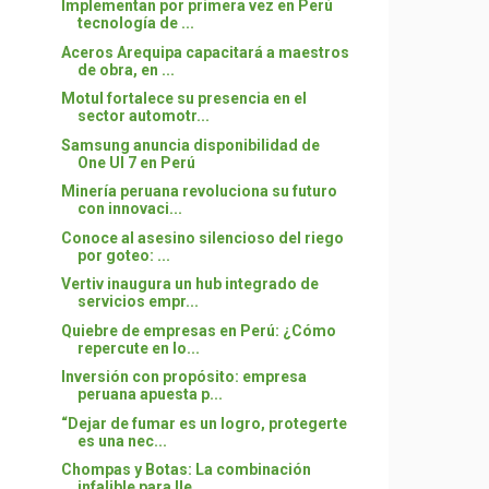
Implementan por primera vez en Perú
tecnología de ...
Aceros Arequipa capacitará a maestros
de obra, en ...
Motul fortalece su presencia en el
sector automotr...
Samsung anuncia disponibilidad de
One UI 7 en Perú
Minería peruana revoluciona su futuro
con innovaci...
Conoce al asesino silencioso del riego
por goteo: ...
Vertiv inaugura un hub integrado de
servicios empr...
Quiebre de empresas en Perú: ¿Cómo
repercute en lo...
Inversión con propósito: empresa
peruana apuesta p...
“Dejar de fumar es un logro, protegerte
es una nec...
Chompas y Botas: La combinación
infalible para lle...