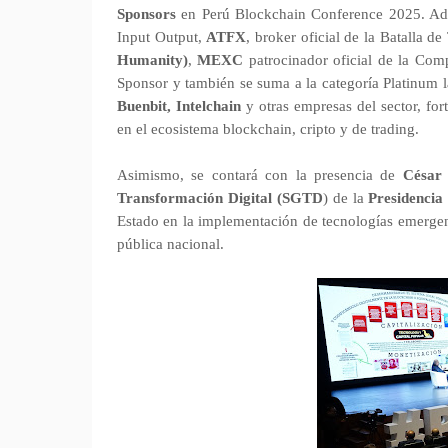
Sponsors
en Perú Blockchain Conference 2025. Ade
Input Output,
ATFX
, broker oficial de la Batalla d
Humanity)
,
MEXC
patrocinador oficial de la Com
Sponsor y también se suma a la categoría Platinum
Buenbit, Intelchain
y otras empresas del sector, fo
en el ecosistema blockchain, cripto y de trading.
Asimismo, se contará con la presencia de
César 
Transformación Digital (SGTD
) de la
Presidencia
Estado en la implementación de tecnologías emergent
pública nacional.