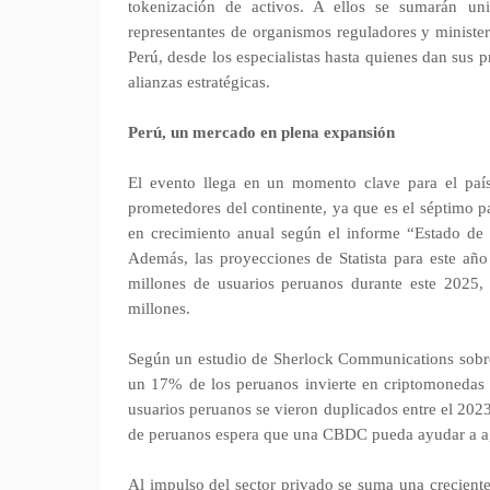
tokenización de activos. A ellos se sumarán univ
representantes de organismos reguladores y minister
Perú, desde los especialistas hasta quienes dan sus 
alianzas estratégicas.
Perú, un mercado en plena expansión
El evento llega en un momento clave para el paí
prometedores del continente, ya que es el séptimo p
en crecimiento anual según el informe “Estado de
Además, las proyecciones de Statista para este añ
millones de usuarios peruanos durante este 2025,
millones.
Según un estudio de Sherlock Communications sobre
un 17% de los peruanos invierte en criptomonedas
usuarios peruanos se vieron duplicados entre el 202
de peruanos espera que una CBDC pueda ayudar a agil
Al impulso del sector privado se suma una creciente