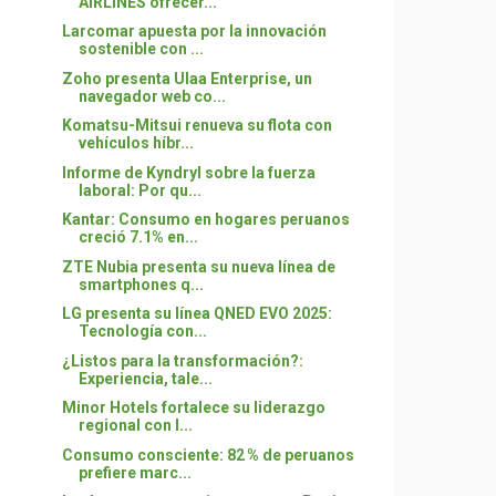
AIRLINES ofrecer...
Larcomar apuesta por la innovación
sostenible con ...
Zoho presenta Ulaa Enterprise, un
navegador web co...
Komatsu-Mitsui renueva su flota con
vehículos híbr...
Informe de Kyndryl sobre la fuerza
laboral: Por qu...
Kantar: Consumo en hogares peruanos
creció 7.1% en...
ZTE Nubia presenta su nueva línea de
smartphones q...
LG presenta su línea QNED EVO 2025:
Tecnología con...
¿Listos para la transformación?:
Experiencia, tale...
Minor Hotels fortalece su liderazgo
regional con l...
Consumo consciente: 82 % de peruanos
prefiere marc...