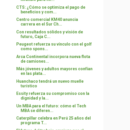
CTS: ¿Cómo se optimiza el pago de
beneficios y com...
Centro comercial KM40 anuncia
carrera en el Sur Ch...
Con resultados sólidos y visión de
futuro, Caja C...
Peugeot refuerza su vínculo con el golf
como spons...
Arca Continental incorpora nueva flota
de camiones...
Más jóvenes y adultos mayores confían
en las plata...
Huanchaco tendrá un nuevo muelle
turístico
Essity refuerza su compromiso con la
dignidad y la...
Un MBA para el futuro: cómo el Tech
MBA se diferen...
Caterpillar celebra en Perú 25 años del
programa T...