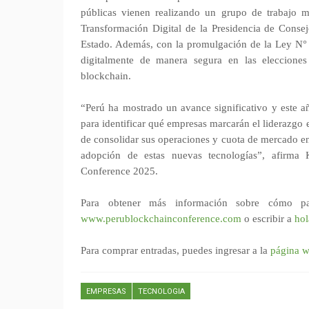
públicas vienen realizando un grupo de trabajo mu
Transformación Digital de la Presidencia de Conse
Estado. Además, con la promulgación de la Ley N° 3
digitalmente de manera segura en las elecciones
blockchain.
“Perú ha mostrado un avance significativo y este 
para identificar qué empresas marcarán el liderazgo 
de consolidar sus operaciones y cuota de mercado en
adopción de estas nuevas tecnologías”, afirma
Conference 2025.
Para obtener más información sobre cómo parti
www.perublockchainconference.com
o escribir a
ho
Para comprar entradas, puedes ingresar a la
página w
EMPRESAS
TECNOLOGIA