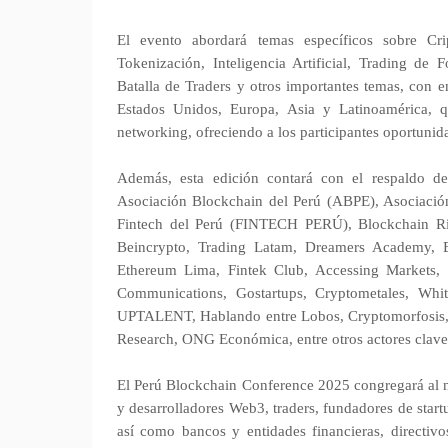
El evento abordará temas específicos sobre Cri
Tokenización, Inteligencia Artificial, Trading de
Batalla de Traders y otros importantes temas, con e
Estados Unidos, Europa, Asia y Latinoamérica, q
networking, ofreciendo a los participantes oportunid
Además, esta edición contará con el respaldo de
Asociación Blockchain del Perú (ABPE), Asociació
Fintech del Perú (FINTECH PERÚ), Blockchain Rio
Beincrypto, Trading Latam, Dreamers Academy, B
Ethereum Lima, Fintek Club, Accessing Markets, 
Communications, Gostartups, Cryptometales, Wh
UPTALENT, Hablando entre Lobos, Cryptomorfosis,
Research, ONG Económica, entre otros actores clave
El Perú Blockchain Conference 2025 congregará al nú
y desarrolladores Web3, traders, fundadores de star
así como bancos y entidades financieras, directiv