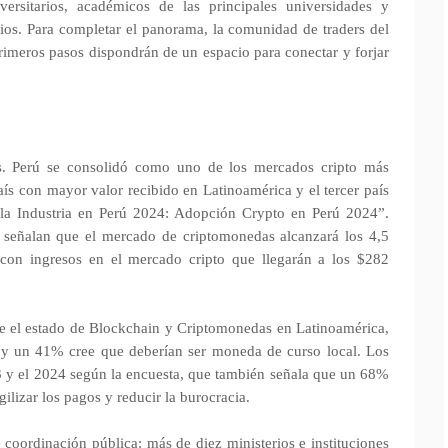
ersitarios, académicos de las principales universidades y
ios. Para completar el panorama, la comunidad de traders del
primeros pasos dispondrán de un espacio para conectar y forjar
s. Perú se consolidó como uno de los mercados cripto más
aís con mayor valor recibido en Latinoamérica y el tercer país
 la Industria en Perú 2024: Adopción Crypto en Perú 2024”.
o señalan que el mercado de criptomonedas alcanzará los 4,5
 con ingresos en el mercado cripto que llegarán a los $282
 el estado de Blockchain y Criptomonedas en Latinoamérica,
 y un 41% cree que deberían ser moneda de curso local. Los
3 y el 2024 según la encuesta, que también señala que un 68%
izar los pagos y reducir la burocracia.
 coordinación pública: más de diez ministerios e instituciones