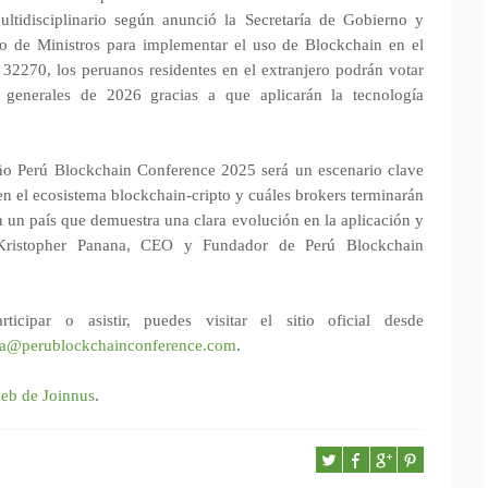
ltidisciplinario según anunció la Secretaría de Gobierno y
jo de Ministros para implementar el uso de Blockchain en el
2270, los peruanos residentes en el extranjero podrán votar
 generales de 2026 gracias a que aplicarán la tecnología
año Perú Blockchain Conference 2025 será un escenario clave
en el ecosistema blockchain-cripto y cuáles brokers terminarán
 un país que demuestra una clara evolución en la aplicación y
 Kristopher Panana, CEO y Fundador de Perú Blockchain
cipar o asistir, puedes visitar el sitio oficial desde
la@perublockchainconference.com
.
eb de Joinnus
.