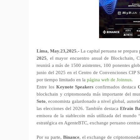
Lima, May.23,2025.-
La capital peruana se prepara p
2025
, el mayor encuentro anual de Blockchain, C
reunirá a más de 1500 asistentes, 100 ponentes globa
junio del 2025 en el Centro de Convenciones CIP Sa
por tiempo limitado en la
página web de Joinnus.
Entre los
Keynote Speakers
confirmados destaca
C
blockchain y criptomoneda más importante del m
Soto
, economista galardonado a nivel global, autor
las elecciones del 2026. También destaca
Efraín B
emisora de la stablecoin más utilizada del mundo 
estratégica en AgenteBTC, exchange peruano centrado
Por su parte,
Binance
, el exchange de criptomoned