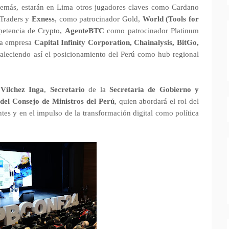
más, estarán en Lima otros jugadores claves como Cardano
e Traders y
Exness
, como patrocinador Gold,
World (Tools for
petencia de Crypto,
AgenteBTC
como patrocinador Platinum
 la empresa
Capital Infinity Corporation, Chainalysis, BitGo,
rtaleciendo así el posicionamiento del Perú como hub regional
Vílchez Inga
,
Secretario
de la
Secretaría de Gobierno y
 del Consejo de Ministros del Perú
, quien abordará el rol del
es y en el impulso de la transformación digital como política