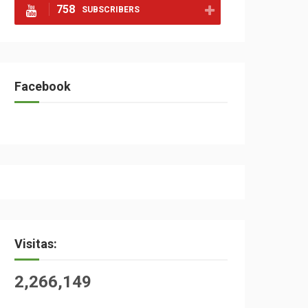
758
SUBSCRIBERS
Facebook
Visitas:
2,266,149