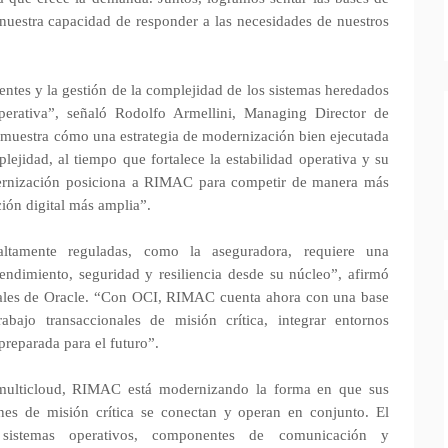
á nuestra capacidad de responder a las necesidades de nuestros
entes y la gestión de la complejidad de los sistemas heredados
erativa”, señaló Rodolfo Armellini, Managing Director de
muestra cómo una estrategia de modernización bien ejecutada
lejidad, al tiempo que fortalece la estabilidad operativa y su
dernización posiciona a RIMAC para competir de manera más
ción digital más amplia”.
 altamente reguladas, como la aseguradora, requiere una
rendimiento, seguridad y resiliencia desde su núcleo”, afirmó
nales de Oracle. “Con OCI, RIMAC cuenta ahora con una base
abajo transaccionales de misión crítica, integrar entornos
preparada para el futuro”.
a multicloud, RIMAC está modernizando la forma en que sus
ones de misión crítica se conectan y operan en conjunto. El
 sistemas operativos, componentes de comunicación y