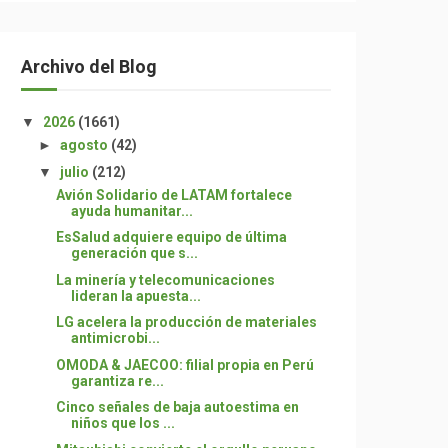
Archivo del Blog
▼
2026
(1661)
►
agosto
(42)
▼
julio
(212)
Avión Solidario de LATAM fortalece
ayuda humanitar...
EsSalud adquiere equipo de última
generación que s...
La minería y telecomunicaciones
lideran la apuesta...
LG acelera la producción de materiales
antimicrobi...
OMODA & JAECOO: filial propia en Perú
garantiza re...
Cinco señales de baja autoestima en
niños que los ...