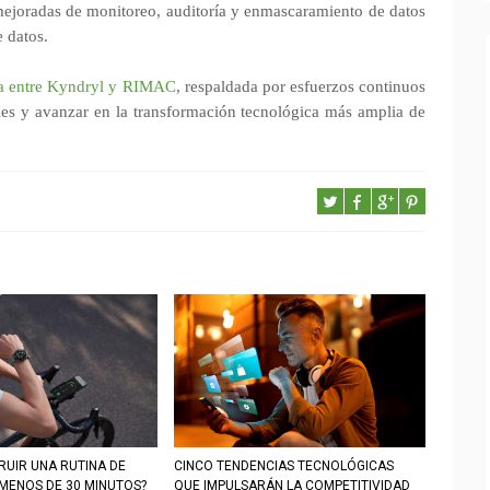
mejoradas de monitoreo, auditoría y enmascaramiento de datos
 datos.
ata entre Kyndryl y RIMAC
, respaldada por esfuerzos continuos
ales y avanzar en la transformación tecnológica más amplia de
UIR UNA RUTINA DE
CINCO TENDENCIAS TECNOLÓGICAS
 MENOS DE 30 MINUTOS?
QUE IMPULSARÁN LA COMPETITIVIDAD