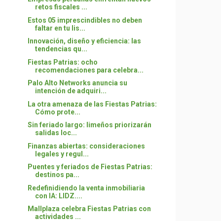
retos fiscales ...
Estos 05 imprescindibles no deben
faltar en tu lis...
Innovación, diseño y eficiencia: las
tendencias qu...
Fiestas Patrias: ocho
recomendaciones para celebra...
Palo Alto Networks anuncia su
intención de adquiri...
La otra amenaza de las Fiestas Patrias:
Cómo prote...
Sin feriado largo: limeños priorizarán
salidas loc...
Finanzas abiertas: consideraciones
legales y regul...
Puentes y feriados de Fiestas Patrias:
destinos pa...
Redefinidiendo la venta inmobiliaria
con IA: LIDZ....
Mallplaza celebra Fiestas Patrias con
actividades ...