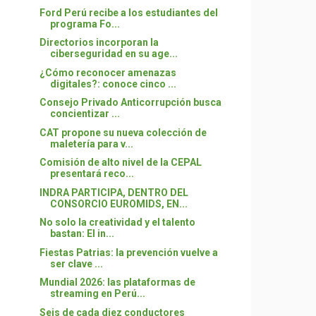
Ford Perú recibe a los estudiantes del
programa Fo...
Directorios incorporan la
ciberseguridad en su age...
¿Cómo reconocer amenazas
digitales?: conoce cinco ...
Consejo Privado Anticorrupción busca
concientizar ...
CAT propone su nueva colección de
maletería para v...
Comisión de alto nivel de la CEPAL
presentará reco...
INDRA PARTICIPA, DENTRO DEL
CONSORCIO EUROMIDS, EN...
No solo la creatividad y el talento
bastan: El in...
Fiestas Patrias: la prevención vuelve a
ser clave ...
Mundial 2026: las plataformas de
streaming en Perú...
Seis de cada diez conductores