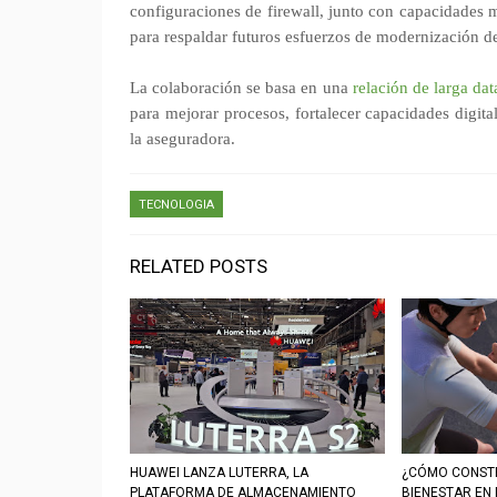
configuraciones de firewall, junto con capacidades 
para respaldar futuros esfuerzos de modernización de
La colaboración se basa en una
relación de larga d
para mejorar procesos, fortalecer capacidades digit
la aseguradora.
TECNOLOGIA
RELATED POSTS
HUAWEI LANZA LUTERRA, LA
¿CÓMO CONSTR
PLATAFORMA DE ALMACENAMIENTO
BIENESTAR EN