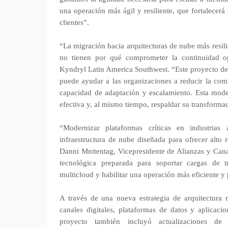
una operación más ágil y resiliente, que fortalecer
clientes”.
“La migración hacia arquitecturas de nube más resili
no tienen por qué comprometer la continuidad op
Kyndryl Latin America Southwest. “Este proyecto de
puede ayudar a las organizaciones a reducir la comp
capacidad de adaptación y escalamiento. Esta mo
efectiva y, al mismo tiempo, respaldar su transforma
“Modernizar plataformas críticas en industrias
infraestructura de nube diseñada para ofrecer alto 
Danni Mnitentag, Vicepresidente de Alianzas y Ca
tecnológica preparada para soportar cargas de tr
multicloud y habilitar una operación más eficiente y 
A través de una nueva estrategia de arquitectur
canales digitales, plataformas de datos y aplicaci
proyecto también incluyó actualizaciones de