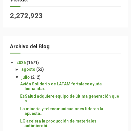
2,272,923
Archivo del Blog
▼
2026
(1671)
►
agosto
(52)
▼
julio
(212)
Avión Solidario de LATAM fortalece ayuda
humanitar...
EsSalud adquiere equipo de última generación que
s...
La minería y telecomunicaciones lideran la
apuesta...
LG acelera la producción de materiales
antimicrobi...