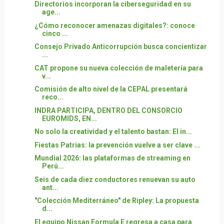
Directorios incorporan la ciberseguridad en su
age...
¿Cómo reconocer amenazas digitales?: conoce
cinco ...
Consejo Privado Anticorrupción busca concientizar
...
CAT propone su nueva colección de maletería para
v...
Comisión de alto nivel de la CEPAL presentará
reco...
INDRA PARTICIPA, DENTRO DEL CONSORCIO
EUROMIDS, EN...
No solo la creatividad y el talento bastan: El in...
Fiestas Patrias: la prevención vuelve a ser clave ...
Mundial 2026: las plataformas de streaming en
Perú...
Seis de cada diez conductores renuevan su auto
ant...
"Colección Mediterráneo" de Ripley: La propuesta
d...
El equipo Nissan Formula E regresa a casa para