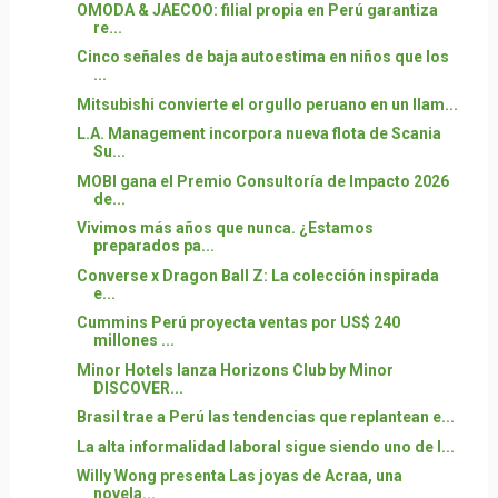
OMODA & JAECOO: filial propia en Perú garantiza
re...
Cinco señales de baja autoestima en niños que los
...
Mitsubishi convierte el orgullo peruano en un llam...
L.A. Management incorpora nueva flota de Scania
Su...
MOBI gana el Premio Consultoría de Impacto 2026
de...
Vivimos más años que nunca. ¿Estamos
preparados pa...
Converse x Dragon Ball Z: La colección inspirada
e...
Cummins Perú proyecta ventas por US$ 240
millones ...
Minor Hotels lanza Horizons Club by Minor
DISCOVER...
Brasil trae a Perú las tendencias que replantean e...
La alta informalidad laboral sigue siendo uno de l...
Willy Wong presenta Las joyas de Acraa, una
novela...