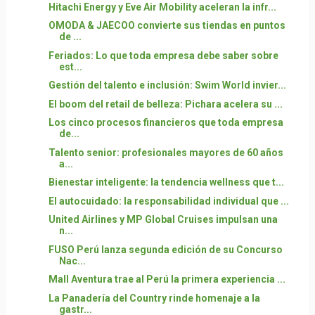
Hitachi Energy y Eve Air Mobility aceleran la infr...
OMODA & JAECOO convierte sus tiendas en puntos
de ...
Feriados: Lo que toda empresa debe saber sobre
est...
Gestión del talento e inclusión: Swim World invier...
El boom del retail de belleza: Pichara acelera su ...
Los cinco procesos financieros que toda empresa
de...
Talento senior: profesionales mayores de 60 años
a...
Bienestar inteligente: la tendencia wellness que t...
El autocuidado: la responsabilidad individual que ...
United Airlines y MP Global Cruises impulsan una
n...
FUSO Perú lanza segunda edición de su Concurso
Nac...
Mall Aventura trae al Perú la primera experiencia ...
La Panadería del Country rinde homenaje a la
gastr...