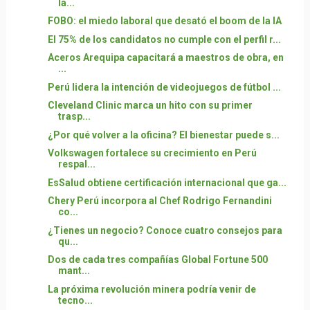
la...
FOBO: el miedo laboral que desató el boom de la IA
El 75% de los candidatos no cumple con el perfil r...
Aceros Arequipa capacitará a maestros de obra, en
...
Perú lidera la intención de videojuegos de fútbol ...
Cleveland Clinic marca un hito con su primer
trasp...
¿Por qué volver a la oficina? El bienestar puede s...
Volkswagen fortalece su crecimiento en Perú
respal...
EsSalud obtiene certificación internacional que ga...
Chery Perú incorpora al Chef Rodrigo Fernandini
co...
¿Tienes un negocio? Conoce cuatro consejos para
qu...
Dos de cada tres compañías Global Fortune 500
mant...
La próxima revolución minera podría venir de
tecno...