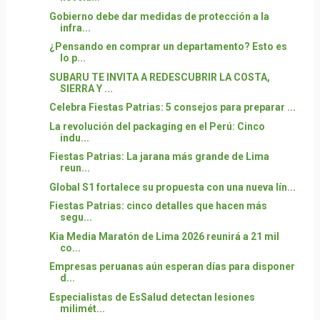
Gobierno debe dar medidas de protección a la
infra...
¿Pensando en comprar un departamento? Esto es
lo p...
SUBARU TE INVITA A REDESCUBRIR LA COSTA,
SIERRA Y ...
Celebra Fiestas Patrias: 5 consejos para preparar ...
La revolución del packaging en el Perú: Cinco
indu...
Fiestas Patrias: La jarana más grande de Lima
reun...
Global S1 fortalece su propuesta con una nueva lín...
Fiestas Patrias: cinco detalles que hacen más
segu...
Kia Media Maratón de Lima 2026 reunirá a 21 mil
co...
Empresas peruanas aún esperan días para disponer
d...
Especialistas de EsSalud detectan lesiones
milimét...