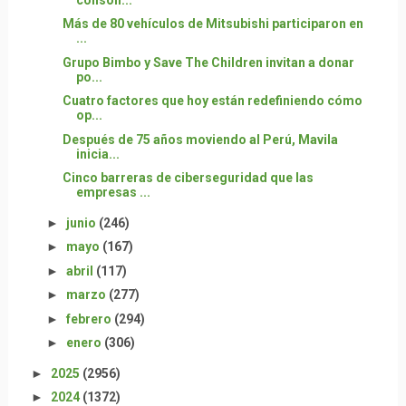
Más de 80 vehículos de Mitsubishi participaron en
...
Grupo Bimbo y Save The Children invitan a donar
po...
Cuatro factores que hoy están redefiniendo cómo
op...
Después de 75 años moviendo al Perú, Mavila
inicia...
Cinco barreras de ciberseguridad que las
empresas ...
►
junio
(246)
►
mayo
(167)
►
abril
(117)
►
marzo
(277)
►
febrero
(294)
►
enero
(306)
►
2025
(2956)
►
2024
(1372)