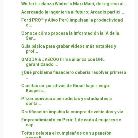
Winter's relanza Winter´s Maxi Maní, de regreso al...
Acercando la ingeniería al futuro: Arcadis partici...
Ford PRO™ y Alivo Perú impulsan la productividad
d...
Conoce cómo procesa la información la IA de la
Ser...
Guía básica para grabar videos más estables y
prof...
OMODA & JAECOO firma alianza con DHL
garantizando ...
¿Qué problema financiero debería resolver primero
...
Cuentas corporativas de Gmail bajo riesgo:
Kaspers...
Pfizer convoca a periodistas y estudiantes a
conta...
Gratificación impulsa la compra de vehículos y viv...
Emprendimiento en Perú: 1 de cada 4 mujeres se
cap...
Tottus celebra el cumpleaños de su panetón
consoli...