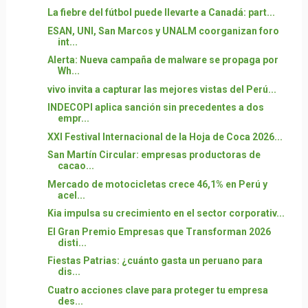
La fiebre del fútbol puede llevarte a Canadá: part...
ESAN, UNI, San Marcos y UNALM coorganizan foro
int...
Alerta: Nueva campaña de malware se propaga por
Wh...
vivo invita a capturar las mejores vistas del Perú...
INDECOPI aplica sanción sin precedentes a dos
empr...
XXI Festival Internacional de la Hoja de Coca 2026...
San Martín Circular: empresas productoras de
cacao...
Mercado de motocicletas crece 46,1% en Perú y
acel...
Kia impulsa su crecimiento en el sector corporativ...
El Gran Premio Empresas que Transforman 2026
disti...
Fiestas Patrias: ¿cuánto gasta un peruano para
dis...
Cuatro acciones clave para proteger tu empresa
des...