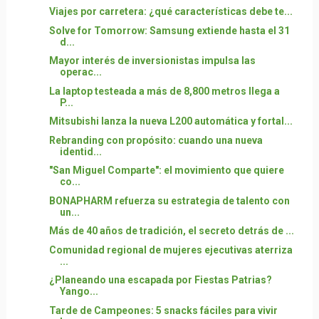
Viajes por carretera: ¿qué características debe te...
Solve for Tomorrow: Samsung extiende hasta el 31
d...
Mayor interés de inversionistas impulsa las
operac...
La laptop testeada a más de 8,800 metros llega a
P...
Mitsubishi lanza la nueva L200 automática y fortal...
Rebranding con propósito: cuando una nueva
identid...
"San Miguel Comparte": el movimiento que quiere
co...
BONAPHARM refuerza su estrategia de talento con
un...
Más de 40 años de tradición, el secreto detrás de ...
Comunidad regional de mujeres ejecutivas aterriza
...
¿Planeando una escapada por Fiestas Patrias?
Yango...
Tarde de Campeones: 5 snacks fáciles para vivir