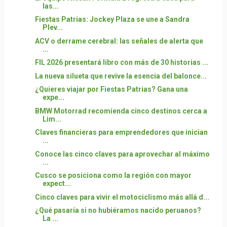
las...
Fiestas Patrias: Jockey Plaza se une a Sandra
Plev...
ACV o derrame cerebral: las señales de alerta que
...
FIL 2026 presentará libro con más de 30 historias ...
La nueva silueta que revive la esencia del balonce...
¿Quieres viajar por Fiestas Patrias? Gana una
expe...
BMW Motorrad recomienda cinco destinos cerca a
Lim...
Claves financieras para emprendedores que inician
...
Conoce las cinco claves para aprovechar al máximo
...
Cusco se posiciona como la región con mayor
expect...
Cinco claves para vivir el motociclismo más allá d...
¿Qué pasaría si no hubiéramos nacido peruanos?
La ...