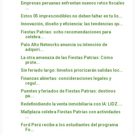
Empresas peruanas enfrentan nuevos retos fiscales
...
Estos 05 imprescindibles no deben faltar en tu lis...
Innovación, diseño y eficiencia: las tendencias qu...
Fiestas Patrias: ocho recomendaciones para
celebra...
Palo Alto Networks anuncia su intención de
adquiri...
La otra amenaza de las Fiestas Patrias: Cómo
prote...
Sin feriado largo: limeños priorizarán salidas loc...
Finanzas abiertas: consideraciones legales y
regul...
Puentes y feriados de Fiestas Patrias: destinos
pa...
Redefinidiendo la venta inmobiliaria con IA: LIDZ....
Mallplaza celebra Fiestas Patrias con actividades
...
Ford Perú recibe a los estudiantes del programa
Fo...