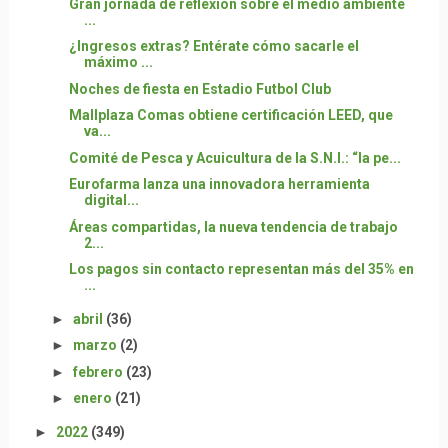
Gran jornada de reflexión sobre el medio ambiente
...
¿Ingresos extras? Entérate cómo sacarle el
máximo ...
Noches de fiesta en Estadio Futbol Club
Mallplaza Comas obtiene certificación LEED, que
va...
Comité de Pesca y Acuicultura de la S.N.I.: “la pe...
Eurofarma lanza una innovadora herramienta
digital...
Áreas compartidas, la nueva tendencia de trabajo
2...
Los pagos sin contacto representan más del 35% en
...
►
abril
(36)
►
marzo
(2)
►
febrero
(23)
►
enero
(21)
►
2022
(349)