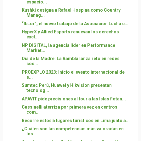
espacio...
Kushki designa a Rafael Hospina como Country
Manag...
“IbLor”, el nuevo trabajo de la Asociación Lucha c...
HyperX y Allied Esports renuevan los derechos
excl...
NP DIGITAL, la agencia líder en Performance
Market...
Día de la Madre: La Rambla lanza reto en redes
soc...
PROEXPLO 2023: Inicio el evento internacional de
e...
Sumtec Perú, Huawei y Hikvision presentan
tecnolog...
APAVIT pide precisiones al tour a las Islas flotan...
Cassinelli aterriza por primera vez en centros
com...
Recorre estos 5 lugares turísticos en Lima junto a...
¿Cuáles son las competencias más valoradas en
los ...