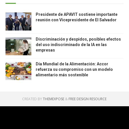
Presidente de APAVIT sostiene importante
reunión con Vicepresidente de El Salvador
Discriminación y despidos, posibles efectos
del uso indiscriminado de la IA en las
empresas
Día Mundial de la Alimentación: Accor
refuerza su compromiso con un modelo
alimentario más sostenible
CREATED BY
THEMEXPOSE
&
FREE DESIGN RESOURCE