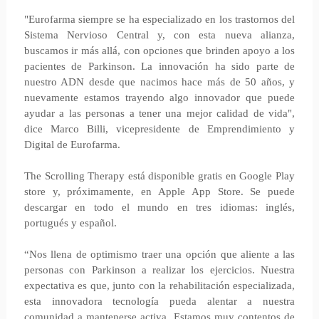
"Eurofarma siempre se ha especializado en los trastornos del
Sistema Nervioso Central y, con esta nueva alianza,
buscamos ir más allá, con opciones que brinden apoyo a los
pacientes de Parkinson. La innovación ha sido parte de
nuestro ADN desde que nacimos hace más de 50 años, y
nuevamente estamos trayendo algo innovador que puede
ayudar a las personas a tener una mejor calidad de vida",
dice Marco Billi, vicepresidente de Emprendimiento y
Digital de Eurofarma.
The Scrolling Therapy está disponible gratis en Google Play
store y, próximamente, en Apple App Store. Se puede
descargar en todo el mundo en tres idiomas: inglés,
portugués y español.
“Nos llena de optimismo traer una opción que aliente a las
personas con Parkinson a realizar los ejercicios. Nuestra
expectativa es que, junto con la rehabilitación especializada,
esta innovadora tecnología pueda alentar a nuestra
comunidad a mantenerse activa. Estamos muy contentos de