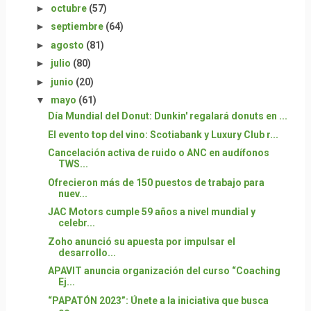
►
octubre
(57)
►
septiembre
(64)
►
agosto
(81)
►
julio
(80)
►
junio
(20)
▼
mayo
(61)
Día Mundial del Donut: Dunkin' regalará donuts en ...
El evento top del vino: Scotiabank y Luxury Club r...
Cancelación activa de ruido o ANC en audífonos
TWS...
Ofrecieron más de 150 puestos de trabajo para
nuev...
JAC Motors cumple 59 años a nivel mundial y
celebr...
Zoho anunció su apuesta por impulsar el
desarrollo...
APAVIT anuncia organización del curso “Coaching
Ej...
“PAPATÓN 2023”: Únete a la iniciativa que busca