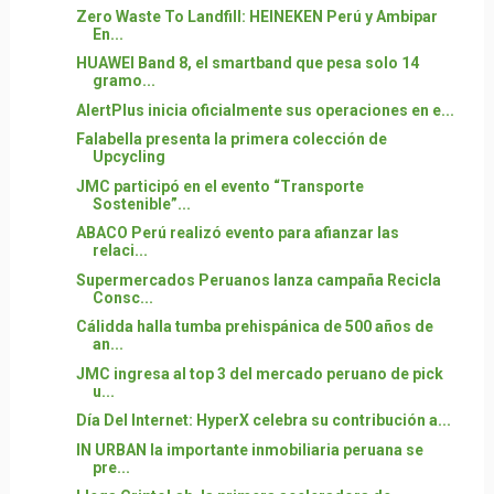
Zero Waste To Landfill: HEINEKEN Perú y Ambipar
En...
HUAWEI Band 8, el smartband que pesa solo 14
gramo...
AlertPlus inicia oficialmente sus operaciones en e...
Falabella presenta la primera colección de
Upcycling
JMC participó en el evento “Transporte
Sostenible”...
ABACO Perú realizó evento para afianzar las
relaci...
Supermercados Peruanos lanza campaña Recicla
Consc...
Cálidda halla tumba prehispánica de 500 años de
an...
JMC ingresa al top 3 del mercado peruano de pick
u...
Día Del Internet: HyperX celebra su contribución a...
IN URBAN la importante inmobiliaria peruana se
pre...