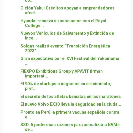
co...
Ciclón Yaku: Créditos apoyan a emprendedores
afect...
Hyundai renueva su asociación con el Royal
College...
Nuevos Vehículos de Salvamento y Extinción de
Ince...
Solgas realizó evento “Transición Energética
2023”...
Gran expectativa por el XVI Festival del Yakumama
...
FIEXPO Exhibitions Group y APAVIT firman
important...
El 90% de startups o negocios en crecimiento,
pref...
El secreto de los atletas keniatas en las maratones
El nuevo Volvo EX30 lleva la seguridad en la ciuda...
Pronto en Perú la primera vacuna española contra
e...
SSD: 5 poderosas razones para actualizar a NVMe
se...