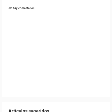
No hay comentarios.
Articulos sugeridos