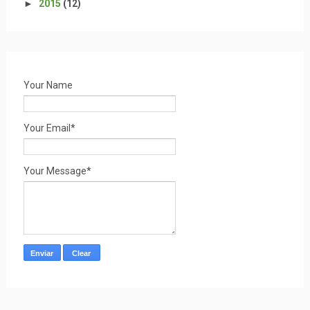
►
2015
(12)
Your Name
Your Email*
Your Message*