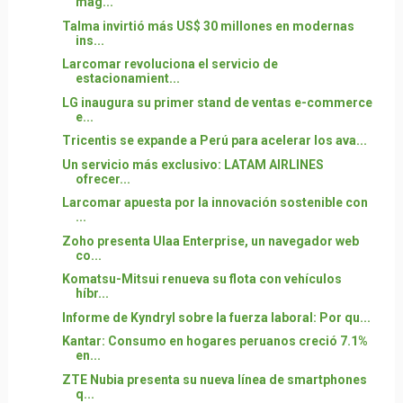
mag...
Talma invirtió más US$ 30 millones en modernas
ins...
Larcomar revoluciona el servicio de
estacionamient...
LG inaugura su primer stand de ventas e-commerce
e...
Tricentis se expande a Perú para acelerar los ava...
Un servicio más exclusivo: LATAM AIRLINES
ofrecer...
Larcomar apuesta por la innovación sostenible con
...
Zoho presenta Ulaa Enterprise, un navegador web
co...
Komatsu-Mitsui renueva su flota con vehículos
híbr...
Informe de Kyndryl sobre la fuerza laboral: Por qu...
Kantar: Consumo en hogares peruanos creció 7.1%
en...
ZTE Nubia presenta su nueva línea de smartphones
q...