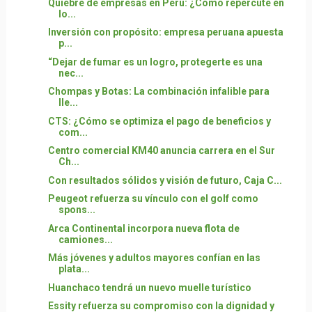
Quiebre de empresas en Perú: ¿Cómo repercute en
lo...
Inversión con propósito: empresa peruana apuesta
p...
“Dejar de fumar es un logro, protegerte es una
nec...
Chompas y Botas: La combinación infalible para
lle...
CTS: ¿Cómo se optimiza el pago de beneficios y
com...
Centro comercial KM40 anuncia carrera en el Sur
Ch...
Con resultados sólidos y visión de futuro, Caja C...
Peugeot refuerza su vínculo con el golf como
spons...
Arca Continental incorpora nueva flota de
camiones...
Más jóvenes y adultos mayores confían en las
plata...
Huanchaco tendrá un nuevo muelle turístico
Essity refuerza su compromiso con la dignidad y