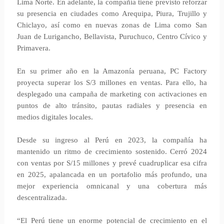
Lima Norte. En adelante, la compañía tiene previsto reforzar
su presencia en ciudades como Arequipa, Piura, Trujillo y
Chiclayo, así como en nuevas zonas de Lima como San
Juan de Lurigancho, Bellavista, Puruchuco, Centro Cívico y
Primavera.
En su primer año en la Amazonía peruana, PC Factory
proyecta superar los S/3 millones en ventas. Para ello, ha
desplegado una campaña de marketing con activaciones en
puntos de alto tránsito, pautas radiales y presencia en
medios digitales locales.
Desde su ingreso al Perú en 2023, la compañía ha
mantenido un ritmo de crecimiento sostenido. Cerró 2024
con ventas por S/15 millones y prevé cuadruplicar esa cifra
en 2025, apalancada en un portafolio más profundo, una
mejor experiencia omnicanal y una cobertura más
descentralizada.
“El Perú tiene un enorme potencial de crecimiento en el