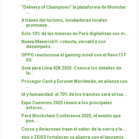
“Delivery of Champions” la plataforma de Movistar
...
A través del turismo, incubadoras locales
promueve...
Solo 10% de las mineras en Perú digitalizan sus m...
Nueva Maverick®: robusta, versátil y con
desempeño...
OPPO revoluciona el gaming móvil con el Reno13 F
5G
Guía para Lima 42K 2025: Conoce los detalles de
la...
Prosegur Cash y Euronet Worldwide, en alianza con
...
IA y humanidad: el 70% de los trámites será virtua...
Expo Cummins 2025 reunió a los principales
actores...
Perú Blockchain Conference 2025, el evento que
pon...
Cusco y Amazonas traen el sabor de la sierra y la ...
vivo y ZEISS fortalecen su alianza con el lanzamie...