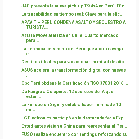
JAC presenta la nueva pick-up T9 4x4 en Perú: Efic...
La trazabilidad en tiempo real: Clave para la efic...
APAVIT – PERÚ CONDENA ASALTO Y SECUESTRO A
TURISTA...
Astara Move aterriza en Chile: Cuarto mercado
para...
La herencia cervecera del Perú que ahora navega
el...
Destinos ideales para vacacionar en mitad de año
ASUS acelera la transformación digital con nuevas
...
Cbc Perú obtiene la Certificación “ISO 37001:2016 ...
De Fangio a Colapinto: 12 secretos de IA que
están...
La Fundación Signify celebra haber iluminado 10
mi...
LG Electronics participó en la destacada feria Exp...
Estudiantes viajan a China para representar al Per...
FUSO realiza encuentro con rentings reforzando su