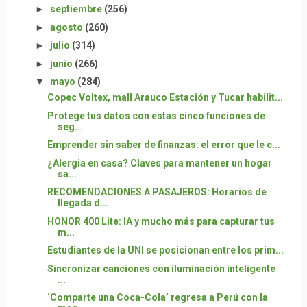
►
septiembre
(256)
►
agosto
(260)
►
julio
(314)
►
junio
(266)
▼
mayo
(284)
Copec Voltex, mall Arauco Estación y Tucar habilit...
Protege tus datos con estas cinco funciones de
seg...
Emprender sin saber de finanzas: el error que le c...
¿Alergia en casa? Claves para mantener un hogar
sa...
RECOMENDACIONES A PASAJEROS: Horarios de
llegada d...
HONOR 400 Lite: IA y mucho más para capturar tus
m...
Estudiantes de la UNI se posicionan entre los prim...
Sincronizar canciones con iluminación inteligente
...
‘Comparte una Coca-Cola’ regresa a Perú con la