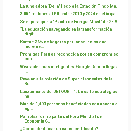
La tuneladora ‘Delia’ llegó a la Estación Tingo Ma...
3,051 millones al PBI entre 2010 y 2024 es el impa...
Se espera que la "Planta de Energía Móvil" de GE V...
“La educación navegando en la transformación
digit...
Kantar: 36% de hogares peruanos indica que
increme...
Promigas Perú es reconocida por su compromiso
con ...
Wearables más inteligentes: Google Gemini llega a
...
Revelan alta rotación de Superintendentes de la
Su...
Lanzamiento del JETOUR T1: Un salto estratégico
ha...
Más de 1,400 personas beneficiadas con acceso a
ag...
Pamolsa formó parte del Foro Mundial de
Economía C...
¿Cómo identificar un casco certificado?