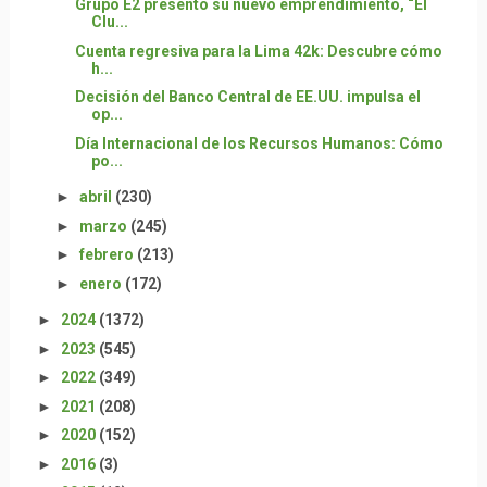
Grupo E2 presentó su nuevo emprendimiento, “El
Clu...
Cuenta regresiva para la Lima 42k: Descubre cómo
h...
Decisión del Banco Central de EE.UU. impulsa el
op...
Día Internacional de los Recursos Humanos: Cómo
po...
►
abril
(230)
►
marzo
(245)
►
febrero
(213)
►
enero
(172)
►
2024
(1372)
►
2023
(545)
►
2022
(349)
►
2021
(208)
►
2020
(152)
►
2016
(3)