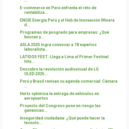
...
E-commerce en Perú enfrenta el reto de
rentabiliza...
ENGIE Energía Perú y el Hub de Innovación Minera
d...
Programas de posgrado para empresas: ¿Qué
buscan y...
ASLA 2025 logra convocar a 18 expertos
laboralista...
LATIDOS FEST: Llega a Lima el Primer Festival
Inte...
Descubre la revolución audiovisual de LG
OLED 2025...
Perú y Brasil revisan su agenda comercial: Cámara
...
Hertz optimiza la entrega de vehículos en
aeropuertos
Proyecto del Congreso pone en riesgo las
ganancias...
Inseguridad ciudadana: ¿Qué puede hacer la
tecnolo...