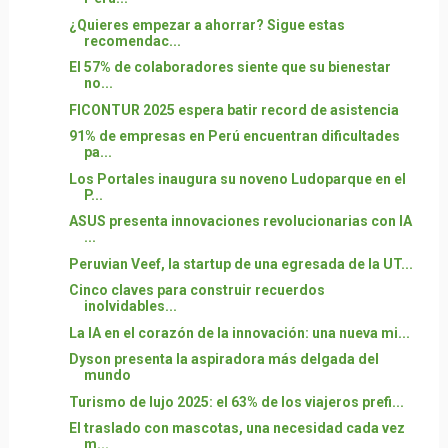
¿Quieres empezar a ahorrar? Sigue estas
recomendac...
El 57% de colaboradores siente que su bienestar
no...
FICONTUR 2025 espera batir record de asistencia
91% de empresas en Perú encuentran dificultades
pa...
Los Portales inaugura su noveno Ludoparque en el
P...
ASUS presenta innovaciones revolucionarias con IA
...
Peruvian Veef, la startup de una egresada de la UT...
Cinco claves para construir recuerdos
inolvidables...
La IA en el corazón de la innovación: una nueva mi...
Dyson presenta la aspiradora más delgada del
mundo
Turismo de lujo 2025: el 63% de los viajeros prefi...
El traslado con mascotas, una necesidad cada vez
m...