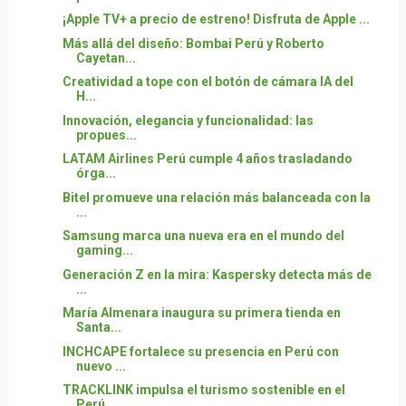
¡Apple TV+ a precio de estreno! Disfruta de Apple ...
Más allá del diseño: Bombai Perú y Roberto
Cayetan...
Creatividad a tope con el botón de cámara IA del
H...
Innovación, elegancia y funcionalidad: las
propues...
LATAM Airlines Perú cumple 4 años trasladando
órga...
Bitel promueve una relación más balanceada con la
...
Samsung marca una nueva era en el mundo del
gaming...
Generación Z en la mira: Kaspersky detecta más de
...
María Almenara inaugura su primera tienda en
Santa...
INCHCAPE fortalece su presencia en Perú con
nuevo ...
TRACKLINK impulsa el turismo sostenible en el
Perú...