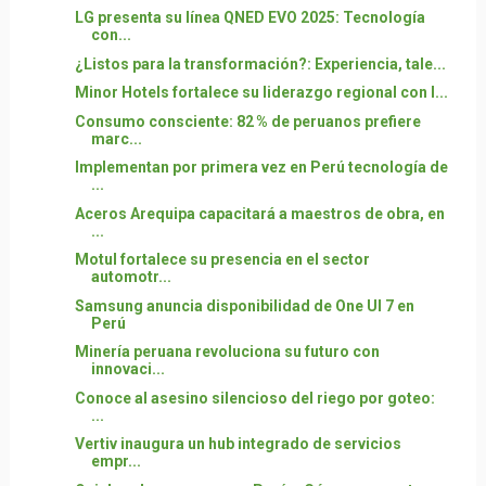
LG presenta su línea QNED EVO 2025: Tecnología
con...
¿Listos para la transformación?: Experiencia, tale...
Minor Hotels fortalece su liderazgo regional con l...
Consumo consciente: 82 % de peruanos prefiere
marc...
Implementan por primera vez en Perú tecnología de
...
Aceros Arequipa capacitará a maestros de obra, en
...
Motul fortalece su presencia en el sector
automotr...
Samsung anuncia disponibilidad de One UI 7 en
Perú
Minería peruana revoluciona su futuro con
innovaci...
Conoce al asesino silencioso del riego por goteo:
...
Vertiv inaugura un hub integrado de servicios
empr...