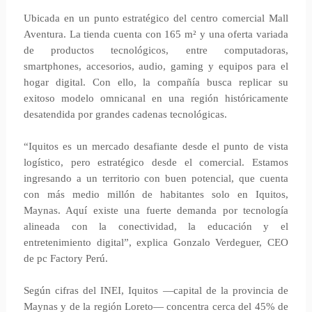
Ubicada en un punto estratégico del centro comercial Mall
Aventura. La tienda cuenta con 165 m² y una oferta variada
de productos tecnológicos, entre computadoras,
smartphones, accesorios, audio, gaming y equipos para el
hogar digital. Con ello, la compañía busca replicar su
exitoso modelo omnicanal en una región históricamente
desatendida por grandes cadenas tecnológicas.
“Iquitos es un mercado desafiante desde el punto de vista
logístico, pero estratégico desde el comercial. Estamos
ingresando a un territorio con buen potencial, que cuenta
con más medio millón de habitantes solo en Iquitos,
Maynas. Aquí existe una fuerte demanda por tecnología
alineada con la conectividad, la educación y el
entretenimiento digital”, explica Gonzalo Verdeguer, CEO
de pc Factory Perú.
Según cifras del INEI, Iquitos —capital de la provincia de
Maynas y de la región Loreto— concentra cerca del 45% de