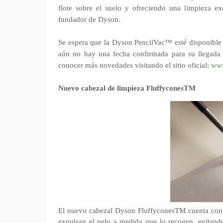
flote sobre el suelo y ofreciendo una limpieza e
fundador de Dyson.
Se espera que la Dyson PencilVac™ esté disponible
aún no hay una fecha confirmada para su llegada
conocer más novedades visitando el sitio oficial:
www
Nuevo cabezal de limpieza FluffyconesTM
El nuevo cabezal Dyson FluffyconesTM cuenta con cu
expulsan el pelo a medida que lo recogen, evitando