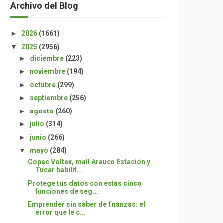
Archivo del Blog
►
2026
(1661)
▼
2025
(2956)
►
diciembre
(223)
►
noviembre
(194)
►
octubre
(299)
►
septiembre
(256)
►
agosto
(260)
►
julio
(314)
►
junio
(266)
▼
mayo
(284)
Copec Voltex, mall Arauco Estación y
Tucar habilit...
Protege tus datos con estas cinco
funciones de seg...
Emprender sin saber de finanzas: el
error que le c...