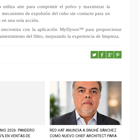
o
utiliza aire para comprimir el polvo y maximizar la
n mecanismo de expulsión del cubo sin contacto para un
a en una sola acción.
e sincroniza con la aplicación MyDyson™ para proporcionar
antenimiento del filtro, mejorando la experiencia de limpieza.
NIO 2026: PANDERO
RED HAT ANUNCIA A SINUHÉ SÁNCHEZ
5% EN VENTAS DE
COMO NUEVO CHIEF ARCHITECT PARA