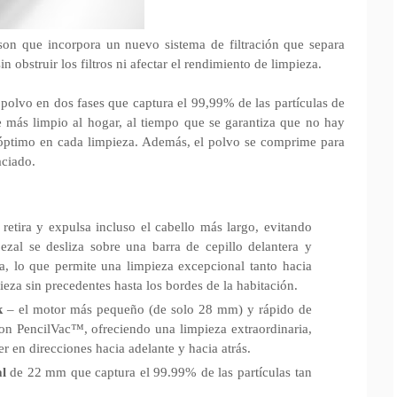
on que incorpora un nuevo sistema de filtración que separa
in obstruir los filtros ni afectar el rendimiento de limpieza.
 polvo en dos fases que captura el 99,99% de las partículas de
 más limpio al hogar, al tiempo que se garantiza que no hay
 óptimo en cada limpieza. Además, el polvo se comprime para
aciado.
retira y expulsa incluso el cabello más largo, evitando
ezal se desliza sobre una barra de cepillo delantera y
a, lo que permite una limpieza excepcional tanto hacia
eza sin precedentes hasta los bordes de la habitación.
k
– el motor más pequeño (de solo 28 mm) y rápido de
n PencilVac™, ofreciendo una limpieza extraordinaria,
er en direcciones hacia adelante y hacia atrás.
l
de 22 mm que captura el 99.99% de las partículas tan