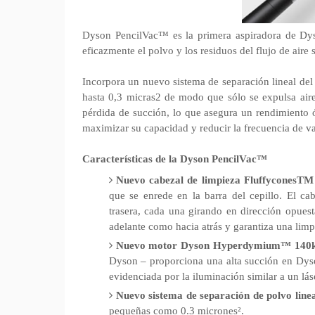
Dyson PencilVac™ es la primera aspiradora de Dys
eficazmente el polvo y los residuos del flujo de aire s
Incorpora un nuevo sistema de separación lineal del
hasta 0,3 micras2 de modo que sólo se expulsa aire
pérdida de succión, lo que asegura un rendimiento
maximizar su capacidad y reducir la frecuencia de v
Características de la Dyson PencilVac™
Nuevo cabezal de limpieza
FluffyconesTM
que se enrede en la barra del cepillo. El cab
trasera, cada una girando en dirección opuest
adelante como hacia atrás y garantiza una limpi
Nuevo motor Dyson Hyperdymium™ 140
Dyson – proporciona una alta succión en Dyso
evidenciada por la iluminación similar a un lás
Nuevo sistema de separación de polvo linea
pequeñas como 0.3 micrones².