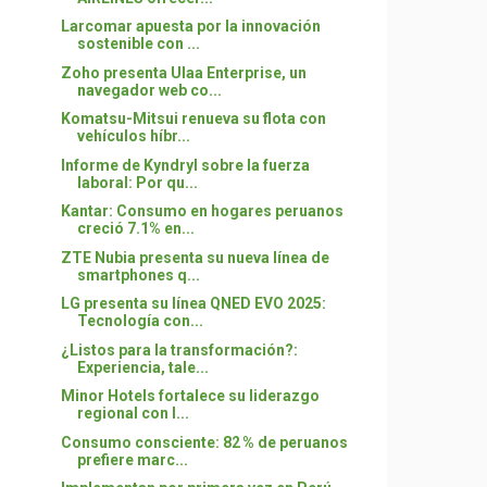
Larcomar apuesta por la innovación
sostenible con ...
Zoho presenta Ulaa Enterprise, un
navegador web co...
Komatsu-Mitsui renueva su flota con
vehículos híbr...
Informe de Kyndryl sobre la fuerza
laboral: Por qu...
Kantar: Consumo en hogares peruanos
creció 7.1% en...
ZTE Nubia presenta su nueva línea de
smartphones q...
LG presenta su línea QNED EVO 2025:
Tecnología con...
¿Listos para la transformación?:
Experiencia, tale...
Minor Hotels fortalece su liderazgo
regional con l...
Consumo consciente: 82 % de peruanos
prefiere marc...