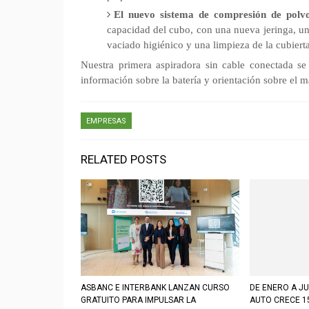
El nuevo sistema de compresión de polv
capacidad del cubo, con una nueva jeringa, u
vaciado higiénico y una limpieza de la cubiert
Nuestra primera aspiradora sin cable conectada s
información sobre la batería y orientación sobre el m
EMPRESAS
RELATED POSTS
ASBANC E INTERBANK LANZAN CURSO
DE ENERO A JU
GRATUITO PARA IMPULSAR LA
AUTO CRECE 1