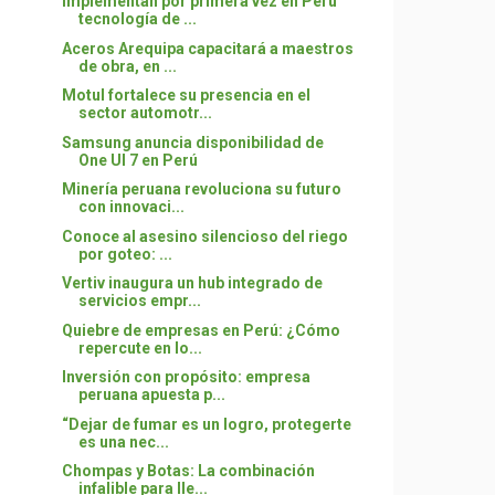
Implementan por primera vez en Perú
tecnología de ...
Aceros Arequipa capacitará a maestros
de obra, en ...
Motul fortalece su presencia en el
sector automotr...
Samsung anuncia disponibilidad de
One UI 7 en Perú
Minería peruana revoluciona su futuro
con innovaci...
Conoce al asesino silencioso del riego
por goteo: ...
Vertiv inaugura un hub integrado de
servicios empr...
Quiebre de empresas en Perú: ¿Cómo
repercute en lo...
Inversión con propósito: empresa
peruana apuesta p...
“Dejar de fumar es un logro, protegerte
es una nec...
Chompas y Botas: La combinación
infalible para lle...