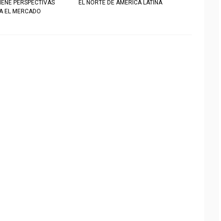
IENE PERSPECTIVAS
EL NORTE DE AMÉRICA LATINA
RA EL MERCADO