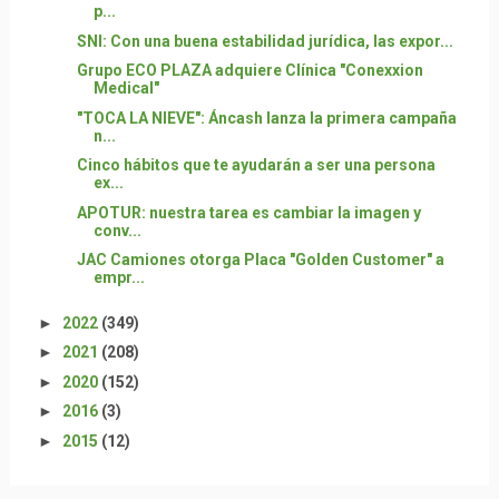
p...
SNI: Con una buena estabilidad jurídica, las expor...
Grupo ECO PLAZA adquiere Clínica "Conexxion
Medical"
"TOCA LA NIEVE": Áncash lanza la primera campaña
n...
Cinco hábitos que te ayudarán a ser una persona
ex...
APOTUR: nuestra tarea es cambiar la imagen y
conv...
JAC Camiones otorga Placa "Golden Customer" a
empr...
►
2022
(349)
►
2021
(208)
►
2020
(152)
►
2016
(3)
►
2015
(12)