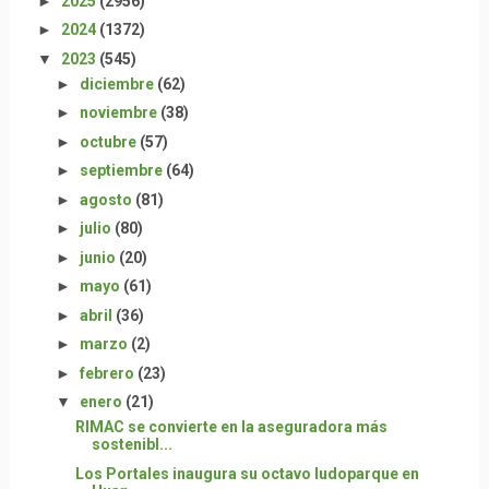
►
2025
(2956)
►
2024
(1372)
▼
2023
(545)
►
diciembre
(62)
►
noviembre
(38)
►
octubre
(57)
►
septiembre
(64)
►
agosto
(81)
►
julio
(80)
►
junio
(20)
►
mayo
(61)
►
abril
(36)
►
marzo
(2)
►
febrero
(23)
▼
enero
(21)
RIMAC se convierte en la aseguradora más
sostenibl...
Los Portales inaugura su octavo ludoparque en