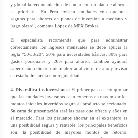
y global la recomendación de contar con un plan de ahorros
es prioritaria. En Perú existen entidades con opciones
seguras para ahorros en planes de inversión a mediano y
largo plazo’’, comenta López de MFX Broker.
El especialista recomienda que para administrar
correctamente los ingresos mensuales se debe aplicar la
regla “50/30/20″: 50% para necesidades básicas, 30% para
gastos personales y 20% para ahorro. También ayudará
saber cuánto dinero quiere ahorrar al cierre de año y revisar
su estado de cuenta con regularidad.
4. Diversifica tus inversiones:
El primer paso es comprobar
que las entidades inversoras sean expertas en maximizar los
montos iniciales invertidos según el producto seleccionado.
Su carta de presentación será las tasas que ofrece y años en
el mercado. Para los peruanos ahorrar en el extranjero es
una posibilidad segura y rentable, los principales beneficios
son: la posibilidad de mayores montos de retorno,