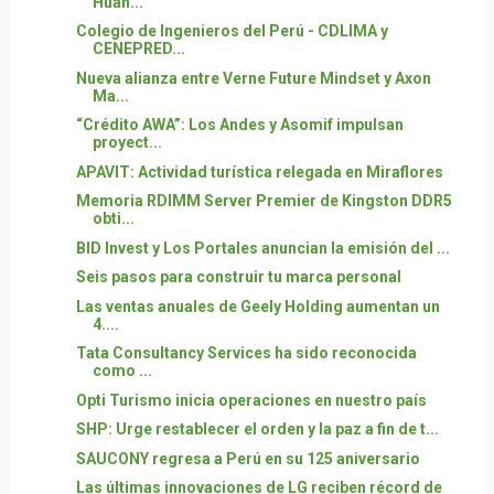
Huan...
Colegio de Ingenieros del Perú - CDLIMA y
CENEPRED...
Nueva alianza entre Verne Future Mindset y Axon
Ma...
“Crédito AWA”: Los Andes y Asomif impulsan
proyect...
APAVIT: Actividad turística relegada en Miraflores
Memoria RDIMM Server Premier de Kingston DDR5
obti...
BID Invest y Los Portales anuncian la emisión del ...
Seis pasos para construir tu marca personal
Las ventas anuales de Geely Holding aumentan un
4....
Tata Consultancy Services ha sido reconocida
como ...
Opti Turismo inicia operaciones en nuestro país
SHP: Urge restablecer el orden y la paz a fin de t...
SAUCONY regresa a Perú en su 125 aniversario
Las últimas innovaciones de LG reciben récord de