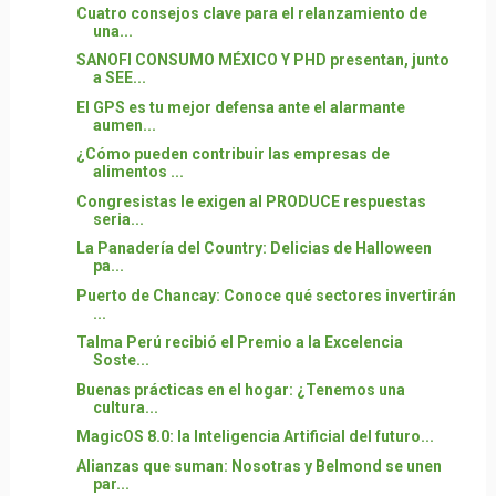
Cuatro consejos clave para el relanzamiento de
una...
SANOFI CONSUMO MÉXICO Y PHD presentan, junto
a SEE...
El GPS es tu mejor defensa ante el alarmante
aumen...
¿Cómo pueden contribuir las empresas de
alimentos ...
Congresistas le exigen al PRODUCE respuestas
seria...
La Panadería del Country: Delicias de Halloween
pa...
Puerto de Chancay: Conoce qué sectores invertirán
...
Talma Perú recibió el Premio a la Excelencia
Soste...
Buenas prácticas en el hogar: ¿Tenemos una
cultura...
MagicOS 8.0: la Inteligencia Artificial del futuro...
Alianzas que suman: Nosotras y Belmond se unen
par...