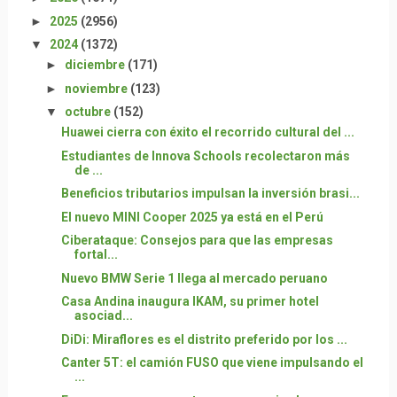
►
2025
(2956)
▼
2024
(1372)
►
diciembre
(171)
►
noviembre
(123)
▼
octubre
(152)
Huawei cierra con éxito el recorrido cultural del ...
Estudiantes de Innova Schools recolectaron más
de ...
Beneficios tributarios impulsan la inversión brasi...
El nuevo MINI Cooper 2025 ya está en el Perú
Ciberataque: Consejos para que las empresas
fortal...
Nuevo BMW Serie 1 llega al mercado peruano
Casa Andina inaugura IKAM, su primer hotel
asociad...
DiDi: Miraflores es el distrito preferido por los ...
Canter 5T: el camión FUSO que viene impulsando el
...