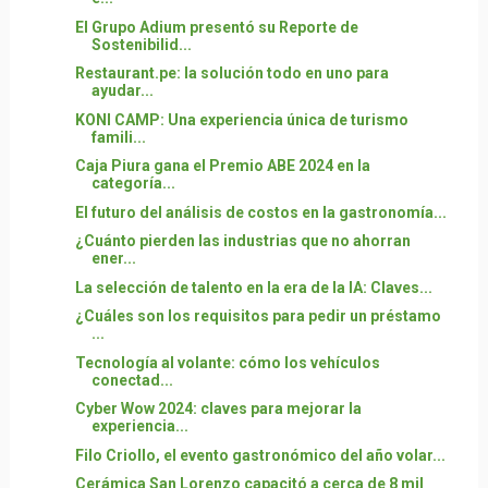
El Grupo Adium presentó su Reporte de
Sostenibilid...
Restaurant.pe: la solución todo en uno para
ayudar...
KONI CAMP: Una experiencia única de turismo
famili...
Caja Piura gana el Premio ABE 2024 en la
categoría...
El futuro del análisis de costos en la gastronomía...
¿Cuánto pierden las industrias que no ahorran
ener...
La selección de talento en la era de la IA: Claves...
¿Cuáles son los requisitos para pedir un préstamo
...
Tecnología al volante: cómo los vehículos
conectad...
Cyber Wow 2024: claves para mejorar la
experiencia...
Filo Criollo, el evento gastronómico del año volar...
Cerámica San Lorenzo capacitó a cerca de 8 mil