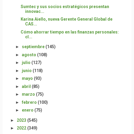
Sumtec y sus socios estratégicos presentan
innovac...
Karina Aiello, nueva Gerente General Global de
CAS...
Cómo ahorrar tiempo en las finanzas personales:
cl...
►
septiembre
(145)
►
agosto
(108)
►
julio
(127)
►
junio
(118)
►
mayo
(93)
►
abril
(85)
►
marzo
(75)
►
febrero
(100)
►
enero
(75)
►
2023
(545)
►
2022
(349)