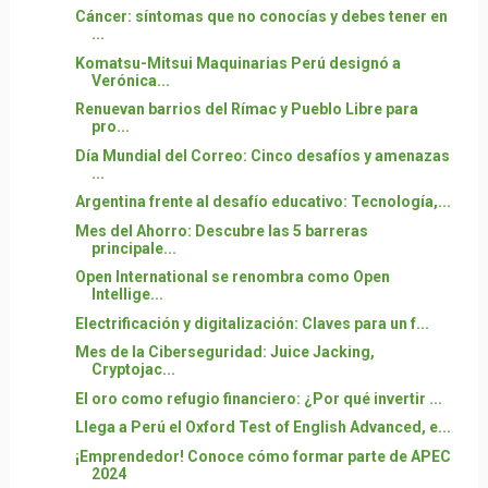
Cáncer: síntomas que no conocías y debes tener en
...
Komatsu-Mitsui Maquinarias Perú designó a
Verónica...
Renuevan barrios del Rímac y Pueblo Libre para
pro...
Día Mundial del Correo: Cinco desafíos y amenazas
...
Argentina frente al desafío educativo: Tecnología,...
Mes del Ahorro: Descubre las 5 barreras
principale...
Open International se renombra como Open
Intellige...
Electrificación y digitalización: Claves para un f...
Mes de la Ciberseguridad: Juice Jacking,
Cryptojac...
El oro como refugio financiero: ¿Por qué invertir ...
Llega a Perú el Oxford Test of English Advanced, e...
¡Emprendedor! Conoce cómo formar parte de APEC
2024