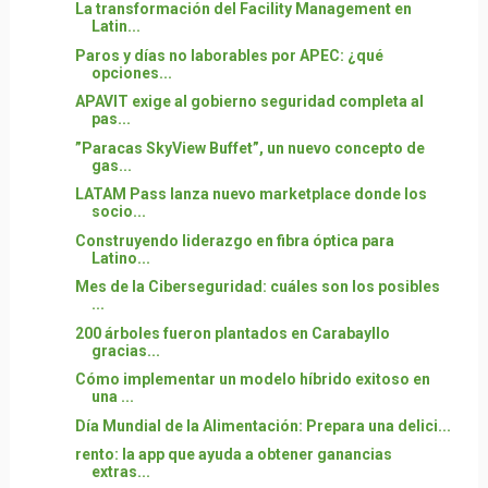
La transformación del Facility Management en
Latin...
Paros y días no laborables por APEC: ¿qué
opciones...
APAVIT exige al gobierno seguridad completa al
pas...
”Paracas SkyView Buffet”, un nuevo concepto de
gas...
LATAM Pass lanza nuevo marketplace donde los
socio...
Construyendo liderazgo en fibra óptica para
Latino...
Mes de la Ciberseguridad: cuáles son los posibles
...
200 árboles fueron plantados en Carabayllo
gracias...
Cómo implementar un modelo híbrido exitoso en
una ...
Día Mundial de la Alimentación: Prepara una delici...
rento: la app que ayuda a obtener ganancias
extras...