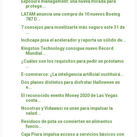
Exposure management: una nueva mirada para
protege...
LATAM anuncia una compra de 10 nuevos Boeing
787 D...
7 consejos para movilizarte más seguro este 31 de
...
Inchcape pisa el acelerador y reporta un sólido de...
Kingston Technology consigue nuevo Récord
Mundial...
¿Cuáles son los requisitos para pedir un préstamo
...
E-commerce: ¿La inteligencia artificial sustituirá...
Dos planes distintos para disfrutar Halloween en
e...
El reconocido evento Money 2020 de Las Vegas
conta...
Nosotras y Vidawasi se unen para impulsar la
salud...
Residuos de pota se convierten en alimentos
funcio...
Caja Piura impulsa acceso a servicios básicos con