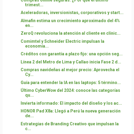
trimest...
Aceleradoras, inversionistas, corporativos y start...
Almafin estima un crecimiento aproximado del 4%
en...
ZeroQ revoluciona la atención al cliente en clínic...
Comimtel y Schneider Electric impulsan la
economía...
Créditos con garantía a plazo fijo: una opción seg...
Línea 2 del Metro de Lima y Callao inicia Fase 2 d...
Compras navideñas al mejor precio: Aprovecha el
Cy...
Guía para entender la IA en las laptops: 5 término...
Último CyberWow del 2024: conoce las categorías
qu...
Invierta informado: El impacto del diseño y los ac...
HONOR Pad X8a: Llegó a Perú la nueva generación
de...
Estrategias de Branding Creativo que impulsan la
c...