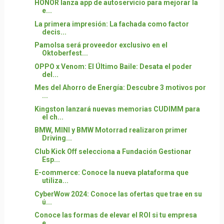
HONOR lanza app de autoservicio para mejorar la
e...
La primera impresión: La fachada como factor
decis...
Pamolsa será proveedor exclusivo en el
Oktoberfest...
OPPO x Venom: El Último Baile: Desata el poder
del...
Mes del Ahorro de Energía: Descubre 3 motivos por
...
Kingston lanzará nuevas memorias CUDIMM para
el ch...
BMW, MINI y BMW Motorrad realizaron primer
Driving...
Club Kick Off selecciona a Fundación Gestionar
Esp...
E-commerce: Conoce la nueva plataforma que
utiliza...
CyberWow 2024: Conoce las ofertas que trae en su
ú...
Conoce las formas de elevar el ROI si tu empresa
e...