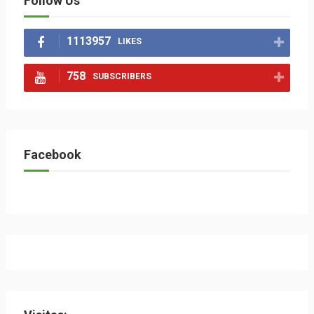
Follow Us
1113957
LIKES
758
SUBSCRIBERS
Facebook