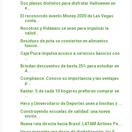
Dos planes distintos para disfrutar Halloween en
e...
El reconocido evento Money 2020 de Las Vegas
conta...
Nosotras y Vidawasi se unen para impulsar la
salud...
Residuos de pota se convierten en alimentos
funcio...
Caja Piura impulsa acceso a servicios básicos con
...
Brindan descuentos de hasta 25% para estudiar en
A...
Compliance: Conoce su importancia y las ventajas
p...
Kantar: 5 de cada 10 hogares prefieren comprar en
...
Hero y Universitario de Deportes unen a hinchas y ...
Construyendo escuelas de calidad: una nueva
visión...
Nueva ruta directa hacia Brasil: LATAM Airlines Pe...
Ipsos presenta una dosis de digitalización: las 5...