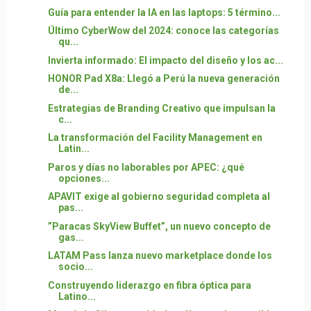
Guía para entender la IA en las laptops: 5 término...
Último CyberWow del 2024: conoce las categorías
qu...
Invierta informado: El impacto del diseño y los ac...
HONOR Pad X8a: Llegó a Perú la nueva generación
de...
Estrategias de Branding Creativo que impulsan la
c...
La transformación del Facility Management en
Latin...
Paros y días no laborables por APEC: ¿qué
opciones...
APAVIT exige al gobierno seguridad completa al
pas...
”Paracas SkyView Buffet”, un nuevo concepto de
gas...
LATAM Pass lanza nuevo marketplace donde los
socio...
Construyendo liderazgo en fibra óptica para
Latino...