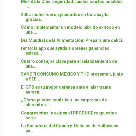
Mes de la Ciberseguridad: cuáles son los posibles
...
200 árboles fueron plantados en Carabayllo
gracias...
Cómo implementar un modelo híbrido exitoso en
una ...
Día Mundial de la Alimentación: Prepara una delici...
rento: la app que ayuda a obtener ganancias
extras...
Cuatro consejos clave para el relanzamiento de
una...
SANOFI CONSUMO MÉXICO Y PHD presentan, junto
a SEE...
El GPS es tu mejor defensa ante el alarmante
aumen...
¿Cómo pueden contribuir las empresas de
alimentos ...
Congresistas le exigen al PRODUCE respuestas
seria...
La Panadería del Country: Delicias de Halloween
pa...