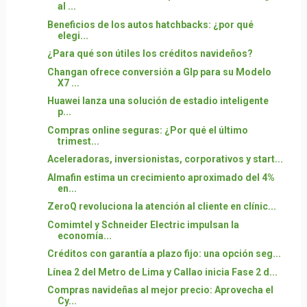
al ...
Beneficios de los autos hatchbacks: ¿por qué
elegi...
¿Para qué son útiles los créditos navideños?
Changan ofrece conversión a Glp para su Modelo
X7 ...
Huawei lanza una solución de estadio inteligente
p...
Compras online seguras: ¿Por qué el último
trimest...
Aceleradoras, inversionistas, corporativos y start...
Almafin estima un crecimiento aproximado del 4%
en...
ZeroQ revoluciona la atención al cliente en clínic...
Comimtel y Schneider Electric impulsan la
economía...
Créditos con garantía a plazo fijo: una opción seg...
Línea 2 del Metro de Lima y Callao inicia Fase 2 d...
Compras navideñas al mejor precio: Aprovecha el
Cy...