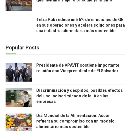
que invitan a viajar a Chequia ya mismo
Tetra Pak reduce un 56% de emisiones de GEI
en sus operaciones y acelera soluciones para
una industria alimentaria más sostenible
Popular Posts
Presidente de APAVIT sostiene importante
reunión con Vicepresidente de El Salvador
Discriminación y despidos, posibles efectos
del uso indiscriminado de la IA en las
empresas
Día Mundial de la Alimentación: Accor
refuerza su compromiso con un modelo
alimentario más sostenible