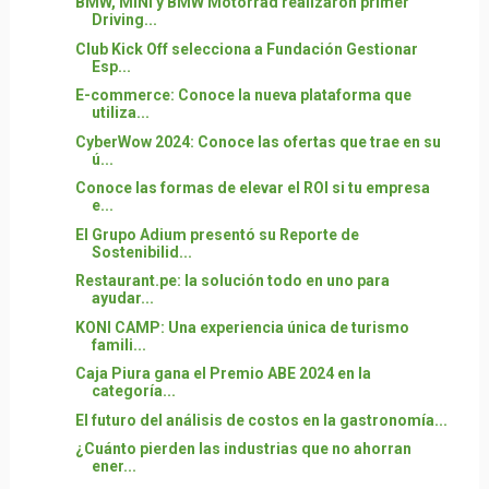
BMW, MINI y BMW Motorrad realizaron primer
Driving...
Club Kick Off selecciona a Fundación Gestionar
Esp...
E-commerce: Conoce la nueva plataforma que
utiliza...
CyberWow 2024: Conoce las ofertas que trae en su
ú...
Conoce las formas de elevar el ROI si tu empresa
e...
El Grupo Adium presentó su Reporte de
Sostenibilid...
Restaurant.pe: la solución todo en uno para
ayudar...
KONI CAMP: Una experiencia única de turismo
famili...
Caja Piura gana el Premio ABE 2024 en la
categoría...
El futuro del análisis de costos en la gastronomía...
¿Cuánto pierden las industrias que no ahorran
ener...