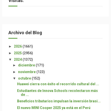
Visitas:
Archivo del Blog
►
2026
(1661)
►
2025
(2956)
▼
2024
(1372)
►
diciembre
(171)
►
noviembre
(123)
▼
octubre
(152)
Huawei cierra con éxito el recorrido cultural del ...
Estudiantes de Innova Schools recolectaron más
de ...
Beneficios tributarios impulsan la inversión brasi...
El nuevo MINI Cooper 2025 ya está en el Perú