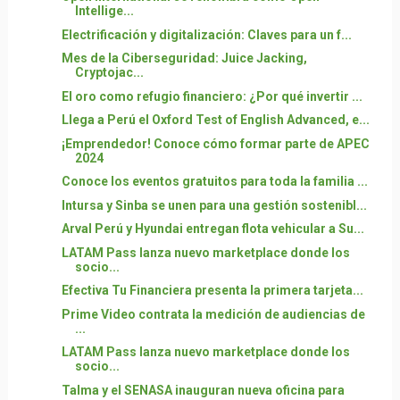
Intellige...
Electrificación y digitalización: Claves para un f...
Mes de la Ciberseguridad: Juice Jacking,
Cryptojac...
El oro como refugio financiero: ¿Por qué invertir ...
Llega a Perú el Oxford Test of English Advanced, e...
¡Emprendedor! Conoce cómo formar parte de APEC
2024
Conoce los eventos gratuitos para toda la familia ...
Intursa y Sinba se unen para una gestión sostenibl...
Arval Perú y Hyundai entregan flota vehicular a Su...
LATAM Pass lanza nuevo marketplace donde los
socio...
Efectiva Tu Financiera presenta la primera tarjeta...
Prime Video contrata la medición de audiencias de
...
LATAM Pass lanza nuevo marketplace donde los
socio...
Talma y el SENASA inauguran nueva oficina para