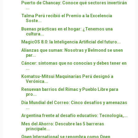
Puerto de Chancay: Conoce qué sectores invertirán
...
Talma Perú recibió el Premio a la Excelencia
Soste...
Buenas prácticas en el hogar: ¿Tenemos una
cultura...
MagicOS 8.0: la Inteligencia Artificial del futuro...
Alianzas que suman: Nosotras y Belmond se unen
par...
Cáncer: síntomas que no conocías y debes tener en
...
Komatsu-Mitsui Maquinarias Perú designó a
Verónica...
Renuevan barrios del Rímac y Pueblo Libre para
pro...
Día Mundial del Correo: Cinco desafíos y amenazas
...
Argentina frente al desafío educativo: Tecnología,...
Mes del Ahorro: Descubre las 5 barreras
principale...
Open International se renombra como Open