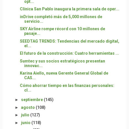
opt...
Clínica San Pablo inaugura la primera sala de oper...
inDrive completó más de 5,000 millones de
servicio...
SKY Airline rompe récord con 10 millones de
pasaje...
SEEDTAG TRENDS: Tendencias del mercado digital,
el...
El futuro de la construcción: Cuatro herramientas ...
Sumtec y sus socios estratégicos presentan
innovac...
Karina Aiello, nueva Gerente General Global de
CAS...
Cómo ahorrar tiempo en las finanzas personales:
cl...
►
septiembre
(145)
►
agosto
(108)
►
julio
(127)
►
junio
(118)