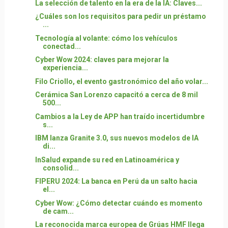
La selección de talento en la era de la IA: Claves...
¿Cuáles son los requisitos para pedir un préstamo
...
Tecnología al volante: cómo los vehículos
conectad...
Cyber Wow 2024: claves para mejorar la
experiencia...
Filo Criollo, el evento gastronómico del año volar...
Cerámica San Lorenzo capacitó a cerca de 8 mil
500...
Cambios a la Ley de APP han traído incertidumbre
s...
IBM lanza Granite 3.0, sus nuevos modelos de IA
di...
InSalud expande su red en Latinoamérica y
consolid...
FIPERU 2024: La banca en Perú da un salto hacia
el...
Cyber Wow: ¿Cómo detectar cuándo es momento
de cam...
La reconocida marca europea de Grúas HMF llega