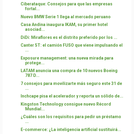
Ciberataque: Consejos para que las empresas
fortal...
Nuevo BMW Serie 1 llega al mercado peruano
Casa Andina inaugura IKAM, su primer hotel
asociad...
DiDi: Miraflores es el distrito preferido por los ...
Canter 5T: el camión FUSO que viene impulsando el
...
Exposure management: una nueva mirada para
protege...
LATAM anuncia una compra de 10 nuevos Boeing
787 D...
7 consejos para movilizarte más seguro este 31 de
...
Inchcape pisa el acelerador y reporta un sólido de...
Kingston Technology consigue nuevo Récord
Mundial...
¿Cuáles son los requisitos para pedir un préstamo
...
E-commerce: ¿La inteligencia artificial sustituirá...