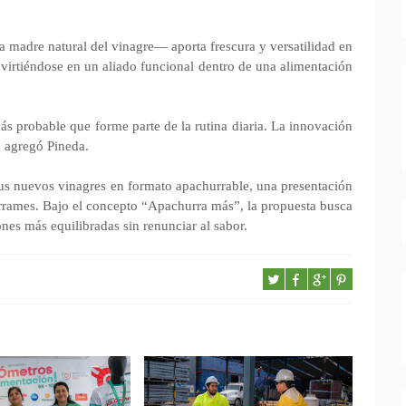
a madre natural del vinagre— aporta frescura y versatilidad en
nvirtiéndose en un aliado funcional dentro de una alimentación
más probable que forme parte de la rutina diaria. La innovación
, agregó Pineda.
us nuevos vinagres en formato apachurrable, una presentación
 derrames. Bajo el concepto “Apachurra más”, la propuesta busca
ones más equilibradas sin renunciar al sabor.