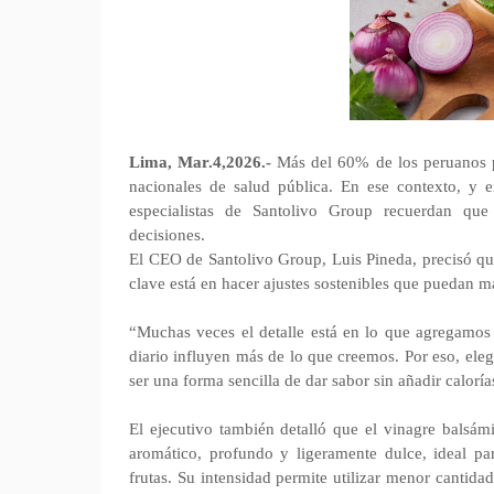
Lima, Mar.4,2026.-
Más del 60% de los peruanos p
nacionales de salud pública. En ese contexto, y
especialistas de Santolivo Group recuerdan qu
decisiones.
El CEO de Santolivo Group, Luis Pineda, precisó que
clave está en hacer ajustes sostenibles que puedan m
“Muchas veces el detalle está en lo que agregamo
diario influyen más de lo que creemos. Por eso, eleg
ser una forma sencilla de dar sabor sin añadir caloría
El ejecutivo también detalló que el vinagre balsámi
aromático, profundo y ligeramente dulce, ideal par
frutas. Su intensidad permite utilizar menor cantid