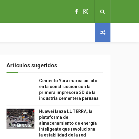
Articulos sugeridos
Cemento Yura marca un hito
en la construcción con la
primera impresora 3D de la
industria cementera peruana
Huawei lanza LUTERRA, la
plataforma de
almacenamiento de energía
inteligente que revoluciona
la estabilidad de la red