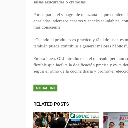
salsas azucaradas o cremosas.
Por su parte, el vinagre de manzana —que contiene l
ensaladas, aderezos caseros y snacks saludables, co
más consciente.
“Cuando el producto es práctico y fácil de usar, es 
también puede contribuir a generar mejores hábitos”
En esa línea, OLi introduce en el mercado peruano s
flexible que facilita la dosificación precisa y evita
seguir el ritmo de la cocina diaria y promover elecci
ACTUALIDAD
RELATED POSTS