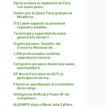
Dyson acelera su expansión en Perú
con nuevo punto...
Unidos por la Salud: Feria gratuita en
Miraflores ...
ITQ Latam expande su presencia
regional y establec...
Tecnología y seguridad de nueva
generación desde U...
Orgullo peruano: Ganador del
Concurso Nacional de ...
1,000 profesionales recibirán
capacitación técnica...
Fotógrafos peruanos tienen una nueva
oportunidad d...
DP World Perú elevó en 367% la
participación de mu...
5 factores que afianzan el crecimiento
de los empr...
Inteligencia Artificial y Power BI: las
competenci...
ALAFARPE elige a Maria Julia Caffaro