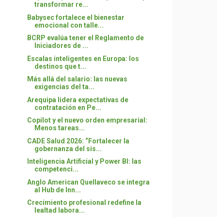
transformar re...
Babysec fortalece el bienestar
emocional con talle...
BCRP evalúa tener el Reglamento de
Iniciadores de ...
Escalas inteligentes en Europa: los
destinos que t...
Más allá del salario: las nuevas
exigencias del ta...
Arequipa lidera expectativas de
contratación en Pe...
Copilot y el nuevo orden empresarial:
Menos tareas...
CADE Salud 2026: “Fortalecer la
gobernanza del sis...
Inteligencia Artificial y Power BI: las
competenci...
Anglo American Quellaveco se integra
al Hub de Inn...
Crecimiento profesional redefine la
lealtad labora...