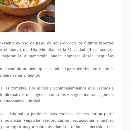
resenta exceso de peso, de acuerdo con los últimos reportes
 en el marco del Día Mundial de la Obesidad (4 de marzo),
e mejorar la alimentación puede empezar desde pequeñas
 el cambio no tiene que ser radical para ser efectivo y que la
antenerse en el tiempo.
s a las comidas. Los aliños y acompañamientos que usamos a
ir alternativas más ligeras, como los vinagres naturales, puede
s innecesarias”, indicó.
co, elaborado a partir de uvas cocidas, destaca por su perfil
a potenciar vegetales asados, carnes, reducciones e incluso
ad para lograr mayor sabor, ayudando a reducir la necesidad de