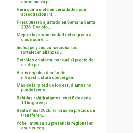
como nueva pr...
Perú suma siete universidades con
acreditación int...
Presupuesto ajustado en Semana Santa
2026: Decisio...
Mejora la productividad del regreso a
clase con el...
Inchcape y sus concesionarios
fortalecen alianzas ...
Petróleo en alerta: por qué el precio del
crudo po...
Vertiv impulsa diseño de
infraestructura convergen...
Más de la mitad de los estudiantes no
puede leer e...
Bebidas rehidratantes: casi 8 de cada
10 hogares p...
Renta Anual 2026: errores en precios de
transferen...
Yobel impulsa su presencia regional en
courier con...