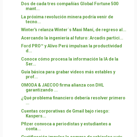
Dos de cada tres compañías Global Fortune 500
mant...
La próxima revolución minera podría venir de
tecno...
Winter's relanza Winter´s Maxi Maní, de regreso al...
Acercando la ingeniería al futuro: Arcadis partici...
Ford PRO™ y Alivo Perú impulsan la productividad
d...
Conoce cómo procesa la información la IA de la
Ser...
Guía básica para grabar videos más estables y
prof...
OMODA & JAECOO firma alianza con DHL
garantizando ...
¿Qué problema financiero debería resolver primero
...
Cuentas corporativas de Gmail bajo riesgo:
Kaspers...
Pfizer convoca a periodistas y estudiantes a
conta...
Gratificación impulsa la compra de vehículos y viv...