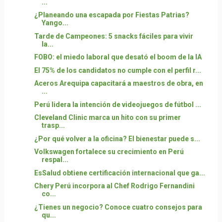
...
¿Planeando una escapada por Fiestas Patrias?
Yango...
Tarde de Campeones: 5 snacks fáciles para vivir
la...
FOBO: el miedo laboral que desató el boom de la IA
El 75% de los candidatos no cumple con el perfil r...
Aceros Arequipa capacitará a maestros de obra, en
...
Perú lidera la intención de videojuegos de fútbol ...
Cleveland Clinic marca un hito con su primer
trasp...
¿Por qué volver a la oficina? El bienestar puede s...
Volkswagen fortalece su crecimiento en Perú
respal...
EsSalud obtiene certificación internacional que ga...
Chery Perú incorpora al Chef Rodrigo Fernandini
co...
¿Tienes un negocio? Conoce cuatro consejos para
qu...