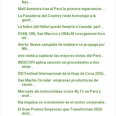
Nac...
Mall Aventura trae al Perú la primera experiencia ...
La Panadería del Country rinde homenaje a la
gastr...
La fiebre del fútbol puede llevarte a Canadá: part...
ESAN, UNI, San Marcos y UNALM coorganizan foro
int...
Alerta: Nueva campaña de malware se propaga por
Wh...
vivo invita a capturar las mejores vistas del Perú...
INDECOPI aplica sanción sin precedentes a dos
empr...
XXI Festival Internacional de la Hoja de Coca 2026...
San Martín Circular: empresas productoras de
cacao...
Mercado de motocicletas crece 46,1% en Perú y
acel...
Kia impulsa su crecimiento en el sector corporativ...
El Gran Premio Empresas que Transforman 2026
disti...