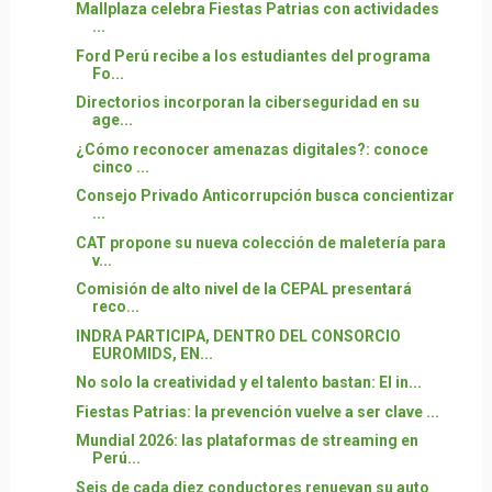
Mallplaza celebra Fiestas Patrias con actividades
...
Ford Perú recibe a los estudiantes del programa
Fo...
Directorios incorporan la ciberseguridad en su
age...
¿Cómo reconocer amenazas digitales?: conoce
cinco ...
Consejo Privado Anticorrupción busca concientizar
...
CAT propone su nueva colección de maletería para
v...
Comisión de alto nivel de la CEPAL presentará
reco...
INDRA PARTICIPA, DENTRO DEL CONSORCIO
EUROMIDS, EN...
No solo la creatividad y el talento bastan: El in...
Fiestas Patrias: la prevención vuelve a ser clave ...
Mundial 2026: las plataformas de streaming en
Perú...
Seis de cada diez conductores renuevan su auto