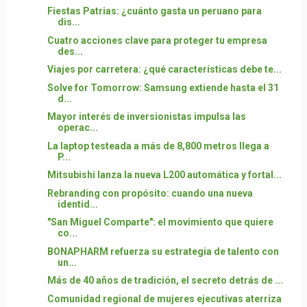
Fiestas Patrias: ¿cuánto gasta un peruano para
dis...
Cuatro acciones clave para proteger tu empresa
des...
Viajes por carretera: ¿qué características debe te...
Solve for Tomorrow: Samsung extiende hasta el 31
d...
Mayor interés de inversionistas impulsa las
operac...
La laptop testeada a más de 8,800 metros llega a
P...
Mitsubishi lanza la nueva L200 automática y fortal...
Rebranding con propósito: cuando una nueva
identid...
"San Miguel Comparte": el movimiento que quiere
co...
BONAPHARM refuerza su estrategia de talento con
un...
Más de 40 años de tradición, el secreto detrás de ...
Comunidad regional de mujeres ejecutivas aterriza