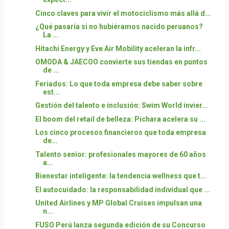
Cinco claves para vivir el motociclismo más allá d...
¿Qué pasaría si no hubiéramos nacido peruanos?
La ...
Hitachi Energy y Eve Air Mobility aceleran la infr...
OMODA & JAECOO convierte sus tiendas en puntos
de ...
Feriados: Lo que toda empresa debe saber sobre
est...
Gestión del talento e inclusión: Swim World invier...
El boom del retail de belleza: Pichara acelera su ...
Los cinco procesos financieros que toda empresa
de...
Talento senior: profesionales mayores de 60 años
a...
Bienestar inteligente: la tendencia wellness que t...
El autocuidado: la responsabilidad individual que ...
United Airlines y MP Global Cruises impulsan una
n...
FUSO Perú lanza segunda edición de su Concurso