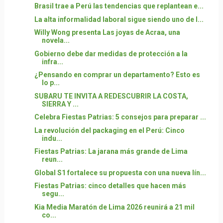
Brasil trae a Perú las tendencias que replantean e...
La alta informalidad laboral sigue siendo uno de l...
Willy Wong presenta Las joyas de Acraa, una
novela...
Gobierno debe dar medidas de protección a la
infra...
¿Pensando en comprar un departamento? Esto es
lo p...
SUBARU TE INVITA A REDESCUBRIR LA COSTA,
SIERRA Y ...
Celebra Fiestas Patrias: 5 consejos para preparar ...
La revolución del packaging en el Perú: Cinco
indu...
Fiestas Patrias: La jarana más grande de Lima
reun...
Global S1 fortalece su propuesta con una nueva lín...
Fiestas Patrias: cinco detalles que hacen más
segu...
Kia Media Maratón de Lima 2026 reunirá a 21 mil
co...