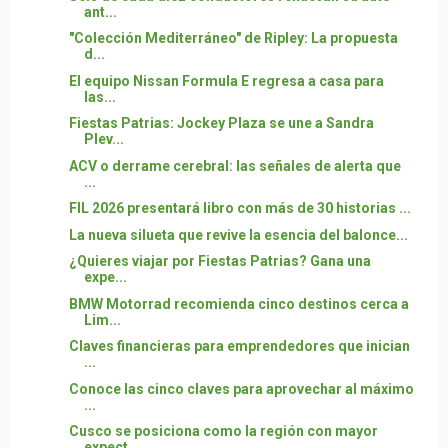
ant...
"Colección Mediterráneo" de Ripley: La propuesta
d...
El equipo Nissan Formula E regresa a casa para
las...
Fiestas Patrias: Jockey Plaza se une a Sandra
Plev...
ACV o derrame cerebral: las señales de alerta que
...
FIL 2026 presentará libro con más de 30 historias ...
La nueva silueta que revive la esencia del balonce...
¿Quieres viajar por Fiestas Patrias? Gana una
expe...
BMW Motorrad recomienda cinco destinos cerca a
Lim...
Claves financieras para emprendedores que inician
...
Conoce las cinco claves para aprovechar al máximo
...
Cusco se posiciona como la región con mayor
expect...