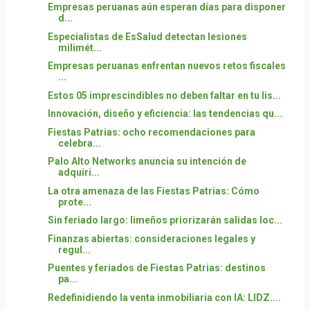
Empresas peruanas aún esperan días para disponer
d...
Especialistas de EsSalud detectan lesiones
milimét...
Empresas peruanas enfrentan nuevos retos fiscales
...
Estos 05 imprescindibles no deben faltar en tu lis...
Innovación, diseño y eficiencia: las tendencias qu...
Fiestas Patrias: ocho recomendaciones para
celebra...
Palo Alto Networks anuncia su intención de
adquiri...
La otra amenaza de las Fiestas Patrias: Cómo
prote...
Sin feriado largo: limeños priorizarán salidas loc...
Finanzas abiertas: consideraciones legales y
regul...
Puentes y feriados de Fiestas Patrias: destinos
pa...
Redefinidiendo la venta inmobiliaria con IA: LIDZ....