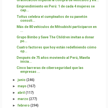
Emprendimiento en Perú: 1 de cada 4 mujeres se
cap...
Tottus celebra el cumpleaños de su panetón
consoli...
Más de 80 vehículos de Mitsubishi participaron en
...
Grupo Bimbo y Save The Children invitan a donar
po...
Cuatro factores que hoy están redefiniendo cómo
op...
Después de 75 años moviendo al Perú, Mavila
inicia...
Cinco barreras de ciberseguridad que las
empresas ...
►
junio
(246)
►
mayo
(167)
►
abril
(117)
►
marzo
(277)
►
febrero
(294)