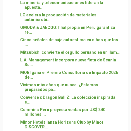
La minería y telecomunicaciones lideran la
apuesta...
LG acelera la producción de materiales
antimicrobi...
OMODA & JAECOO: filial propia en Perú garantiza
re...
Cinco señales de baja autoestima en niños que los
...
Mitsubishi convierte el orgullo peruano en un llam...
L.A. Management incorpora nueva flota de Scania
Su...
MOBI gana el Premio Consultoría de Impacto 2026
de...
Vivimos más años que nunca. ¿Estamos
preparados pa...
Converse x Dragon Ball Z: La colección inspirada
e...
Cummins Perú proyecta ventas por US$ 240
millones ...
Minor Hotels lanza Horizons Club by Minor
DISCOVER...