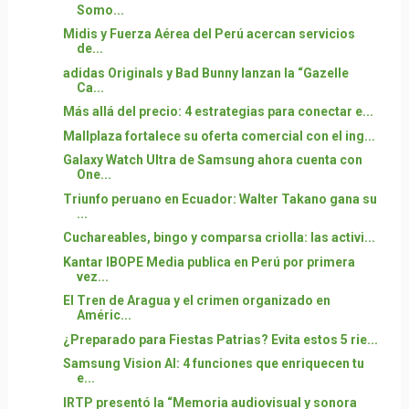
Somo...
Midis y Fuerza Aérea del Perú acercan servicios
de...
adidas Originals y Bad Bunny lanzan la “Gazelle
Ca...
Más allá del precio: 4 estrategias para conectar e...
Mallplaza fortalece su oferta comercial con el ing...
Galaxy Watch Ultra de Samsung ahora cuenta con
One...
Triunfo peruano en Ecuador: Walter Takano gana su
...
Cuchareables, bingo y comparsa criolla: las activi...
Kantar IBOPE Media publica en Perú por primera
vez...
El Tren de Aragua y el crimen organizado en
Améric...
¿Preparado para Fiestas Patrias? Evita estos 5 rie...
Samsung Vision AI: 4 funciones que enriquecen tu
e...
IRTP presentó la “Memoria audiovisual y sonora