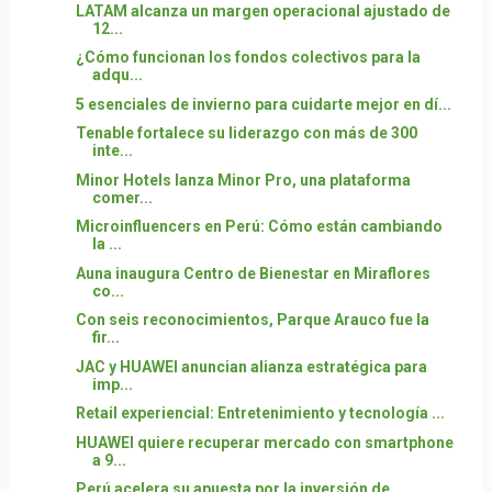
LATAM alcanza un margen operacional ajustado de
12...
¿Cómo funcionan los fondos colectivos para la
adqu...
5 esenciales de invierno para cuidarte mejor en dí...
Tenable fortalece su liderazgo con más de 300
inte...
Minor Hotels lanza Minor Pro, una plataforma
comer...
Microinfluencers en Perú: Cómo están cambiando
la ...
Auna inaugura Centro de Bienestar en Miraflores
co...
Con seis reconocimientos, Parque Arauco fue la
fir...
JAC y HUAWEI anuncian alianza estratégica para
imp...
Retail experiencial: Entretenimiento y tecnología ...
HUAWEI quiere recuperar mercado con smartphone
a 9...
Perú acelera su apuesta por la inversión de