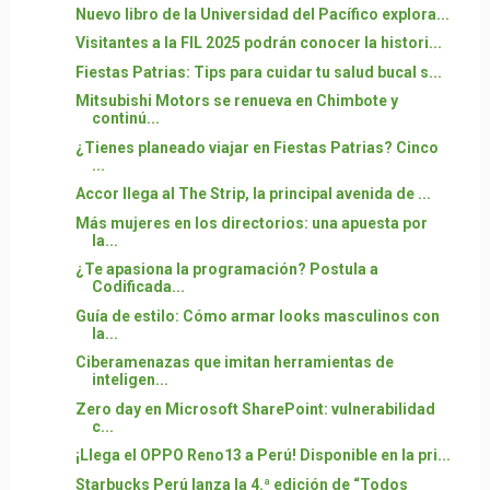
Nuevo libro de la Universidad del Pacífico explora...
Visitantes a la FIL 2025 podrán conocer la histori...
Fiestas Patrias: Tips para cuidar tu salud bucal s...
Mitsubishi Motors se renueva en Chimbote y
continú...
¿Tienes planeado viajar en Fiestas Patrias? Cinco
...
Accor llega al The Strip, la principal avenida de ...
Más mujeres en los directorios: una apuesta por
la...
¿Te apasiona la programación? Postula a
Codificada...
Guía de estilo: Cómo armar looks masculinos con
la...
Ciberamenazas que imitan herramientas de
inteligen...
Zero day en Microsoft SharePoint: vulnerabilidad
c...
¡Llega el OPPO Reno13 a Perú! Disponible en la pri...
Starbucks Perú lanza la 4.ª edición de “Todos