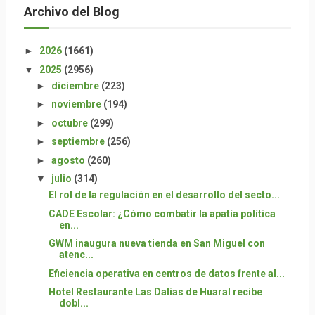
Archivo del Blog
►
2026
(1661)
▼
2025
(2956)
►
diciembre
(223)
►
noviembre
(194)
►
octubre
(299)
►
septiembre
(256)
►
agosto
(260)
▼
julio
(314)
El rol de la regulación en el desarrollo del secto...
CADE Escolar: ¿Cómo combatir la apatía política
en...
GWM inaugura nueva tienda en San Miguel con
atenc...
Eficiencia operativa en centros de datos frente al...
Hotel Restaurante Las Dalias de Huaral recibe
dobl...