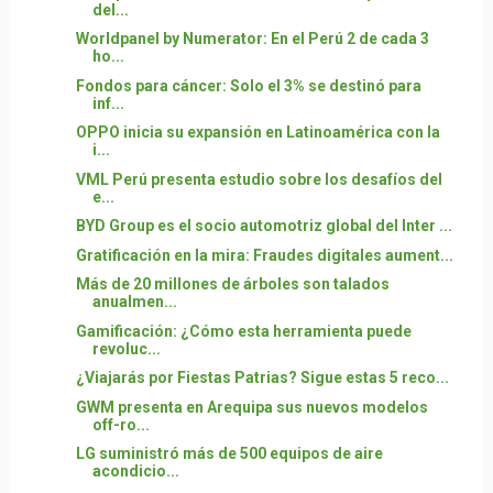
del...
Worldpanel by Numerator: En el Perú 2 de cada 3
ho...
Fondos para cáncer: Solo el 3% se destinó para
inf...
OPPO inicia su expansión en Latinoamérica con la
i...
VML Perú presenta estudio sobre los desafíos del
e...
BYD Group es el socio automotriz global del Inter ...
Gratificación en la mira: Fraudes digitales aument...
Más de 20 millones de árboles son talados
anualmen...
Gamificación: ¿Cómo esta herramienta puede
revoluc...
¿Viajarás por Fiestas Patrias? Sigue estas 5 reco...
GWM presenta en Arequipa sus nuevos modelos
off-ro...
LG suministró más de 500 equipos de aire
acondicio...