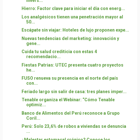
invers...
Hierro: Factor clave para iniciar el día con energ...
Los analgésicos tienen una penetración mayor al
50...
Escápate sin viajar: Hoteles de lujo proponen expe...
Nuevas tendencias del marketing: innovación y
gene...
Cuida tu salud crediticia con estas 4
recomendacio...
Fiestas Patrias: UTEC presenta cuatro proyectos
he...
FUSO renueva su presencia en el norte del país
con...
Feriado largo sin salir de casa: tres planes imper...
Tenable organiza el Webinar: “Cómo Tenable
optimiz...
Banco de Alimentos del Perú reconoce a Grupo
Coril...
Perú: Solo 23,6% de robos a viviendas se denuncia
...
¿Malestar estomacal crónico? Conoce los