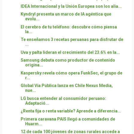
IDEA Internacional y la Unión Europea son los alia...
Kyndryl presenta un marco de IA agéntica que
evolu...
El cerebro de tu teléfono: descubre cómo piensa
la...
Te enseñamos 3 recetas peruanas para disfrutar de
...
Uva y palta lideran el crecimiento del 23.6% en la...
Samsung debuta como productor de contenido
origina...
Kaspersky revela cómo opera FunkSec, el grupo de
r...
Global Vía Pública lanza en Chile Nexus Media,
nue...
LG busca entender al consumidor peruano:
Adaptació...
¿Renta fija o renta variable? Aprende a diferencia...
Primera caravana PAIS llegó a comunidades de
Huarm...
12 de cada 100 jóvenes de zonas rurales accede a