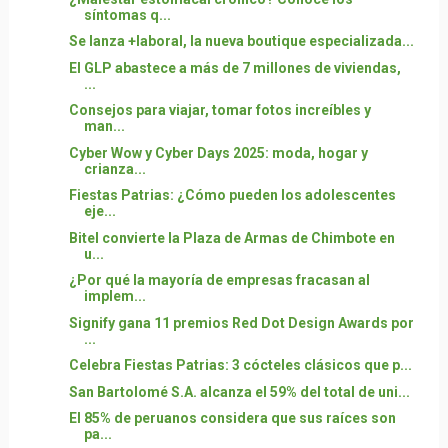
síntomas q...
Se lanza +laboral, la nueva boutique especializada...
El GLP abastece a más de 7 millones de viviendas,
...
Consejos para viajar, tomar fotos increíbles y
man...
Cyber Wow y Cyber Days 2025: moda, hogar y
crianza...
Fiestas Patrias: ¿Cómo pueden los adolescentes
eje...
Bitel convierte la Plaza de Armas de Chimbote en
u...
¿Por qué la mayoría de empresas fracasan al
implem...
Signify gana 11 premios Red Dot Design Awards por
...
Celebra Fiestas Patrias: 3 cócteles clásicos que p...
San Bartolomé S.A. alcanza el 59% del total de uni...
El 85% de peruanos considera que sus raíces son
pa...