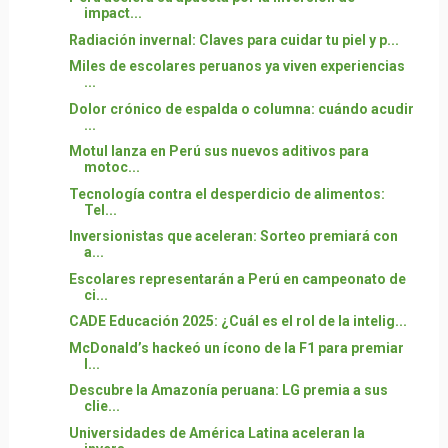
impact...
Radiación invernal: Claves para cuidar tu piel y p...
Miles de escolares peruanos ya viven experiencias
...
Dolor crónico de espalda o columna: cuándo acudir
...
Motul lanza en Perú sus nuevos aditivos para
motoc...
Tecnología contra el desperdicio de alimentos:
Tel...
Inversionistas que aceleran: Sorteo premiará con
a...
Escolares representarán a Perú en campeonato de
ci...
CADE Educación 2025: ¿Cuál es el rol de la intelig...
McDonald’s hackeó un ícono de la F1 para premiar
l...
Descubre la Amazonía peruana: LG premia a sus
clie...
Universidades de América Latina aceleran la