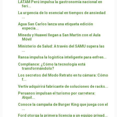
LATAM Perú impulsa la gastronomía nacional en
feri...
La urgencia de lo esencial en tiempos de ansiedad
...
Agua San Carlos lanza una etiqueta edición
especia...
Minedu y Huawei llegan a San Martin con el Aula
Móvil
Ministerio de Salud: A través del SAMU supera las
...
Ransa impulsa la logística inteligente para enfren...
Compliance: ¿Cómo la tecnología está
transformándolo?
Los secretos del Modo Retrato en tu cámara: Cómo
f...
Vertiv adquirirá fabricante de soluciones de racks...
Peruanos impulsan el turismo por carretera:
Alquil...
Conoce la campaña de Burger King que juega con el
...
Ford otorga la primera licencia a un equipo privad...