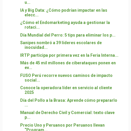
u...
IA y Big Data: ¿Cómo podrían impactar en las
elecc...
¿Cómo el Endomarketing ayuda a gestionar la
rotaci...
Día Mundial del Perro: 5 tips para eliminar los p...
Sanipes nombró a 39 líderes escolares de
inocuidad...
IRTP participa por primera vez en la Feria Interna...
Más de 45 mil millones de ciberataques ponen en
ev...
FUSO Perú recorre nuevos caminos de impacto
social...
Conoce la operadora líder en servicio al cliente
2025
Día del Pollo a la Brasa: Aprende cómo prepararlo
...
Manual de Derecho Civil y Comercial: texto clave
p...
Precio Uno y Peruanos por Peruanos llevan
“Program...