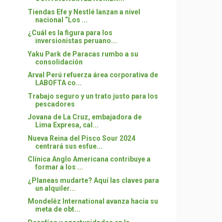
Tiendas Efe y Nestlé lanzan a nivel
nacional “Los ...
¿Cuál es la figura para los
inversionistas peruano...
Yaku Park de Paracas rumbo a su
consolidación
Arval Perú refuerza área corporativa de
LABOFTA co...
Trabajo seguro y un trato justo para los
pescadores
Jovana de La Cruz, embajadora de
Lima Expresa, cal...
Nueva Reina del Pisco Sour 2024
centrará sus esfue...
Clínica Anglo Americana contribuye a
formar a los ...
¿Planeas mudarte? Aquí las claves para
un alquiler...
Mondelēz International avanza hacia su
meta de obt...