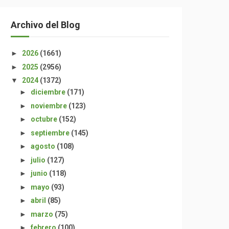
Archivo del Blog
►
2026
(1661)
►
2025
(2956)
▼
2024
(1372)
►
diciembre
(171)
►
noviembre
(123)
►
octubre
(152)
►
septiembre
(145)
►
agosto
(108)
►
julio
(127)
►
junio
(118)
►
mayo
(93)
►
abril
(85)
►
marzo
(75)
►
febrero
(100)