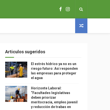
Articulos sugeridos
El estrés hídrico ya no es un
riesgo futuro: Así responden
las empresas para proteger
el agua
Horizonte Laboral:
“Facultades legislativas
deben priorizar
meritocracia, empleo juvenil
y reducción de trabas en