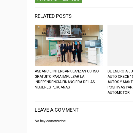
RELATED POSTS
ASBANC E INTERBANK LANZAN CURSO
DE ENERO A JU
GRATUITO PARA IMPULSAR LA
AUTO CRECE 1
INDEPENDENCIA FINANCIERA DE LAS
AUTOS Y MANT
MUJERES PERUANAS
POSITIVAS PA
AUTOMOTOR
LEAVE A COMMENT
No hay comentarios.