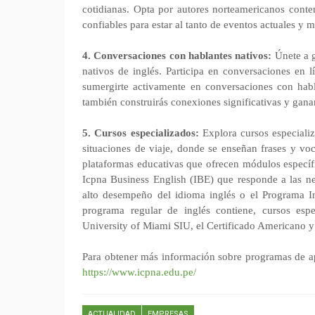
cotidianas. Opta por autores norteamericanos contem
confiables para estar al tanto de eventos actuales y 
4. Conversaciones con hablantes nativos:
Únete a 
nativos de inglés. Participa en conversaciones en l
sumergirte activamente en conversaciones con habla
también construirás conexiones significativas y ganar
5. Cursos especializados:
Explora cursos especiali
situaciones de viaje, donde se enseñan frases y voc
plataformas educativas que ofrecen módulos específ
Icpna Business English (IBE) que responde a las ne
alto desempeño del idioma inglés o el Programa 
programa regular de inglés contiene, cursos esp
University of Miami SIU, el Certificado Americano y l
Para obtener más información sobre programas de apr
https://www.icpna.edu.pe/
ACTUALIDAD
EMPRESAS