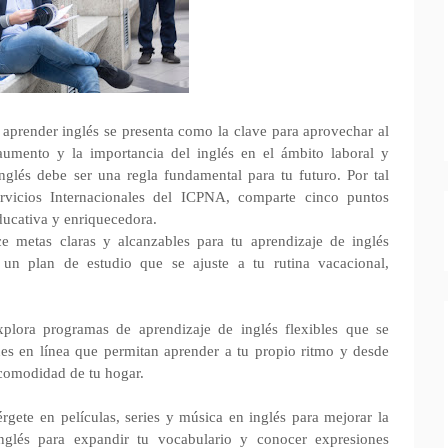
 aprender inglés se presenta como la clave para aprovechar al
umento y la importancia del inglés en el ámbito laboral y
nglés debe ser una regla fundamental para tu futuro. Por tal
vicios Internacionales del ICPNA, comparte cinco puntos
ducativa y enriquecedora.
ce metas claras y alcanzables para tu aprendizaje de inglés
 un plan de estudio que se ajuste a tu rutina vacacional,
xplora programas de aprendizaje de inglés flexibles que se
es en línea que permitan aprender a tu propio ritmo y desde
 comodidad de tu hogar.
gete en películas, series y música en inglés para mejorar la
inglés para expandir tu vocabulario y conocer expresiones