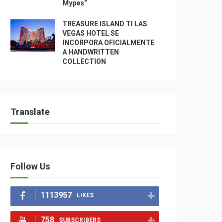
Mypes”
TREASURE ISLAND TI LAS
VEGAS HOTEL SE
INCORPORA OFICIALMENTE
A HANDWRITTEN
COLLECTION
Translate
Follow Us
1113957
LIKES
758
SUBSCRIBERS