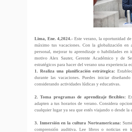
Lima, Ene. 4,2024.-
Este verano, la oportunidad de
máximo tus vacaciones. Con la globalización en a
personal, mejorar tu aprendizaje o habilidades en i
motivo Alex Sauter, Gerente Académico y de Ser
estratégicos para hacer del verano una experiencia e
1. Realiza una planificación estrátegica:
Estable
durante las vacaciones. Puedes iniciar diseñando
considerando actividades lúdicas y educativas.
2. Toma programas de aprendizaje flexibles:
E
adapten a tus horarios de verano. Considera opcion
cualquier lugar ya sea que estés viajando o desde la
3. Inmersión en la cultura Norteamericana:
Sumér
comprensión auditiva. Lee libros o noticias en 