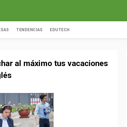
ESAS
TENDENCIAS
EDUTECH
char al máximo tus vacaciones
glés