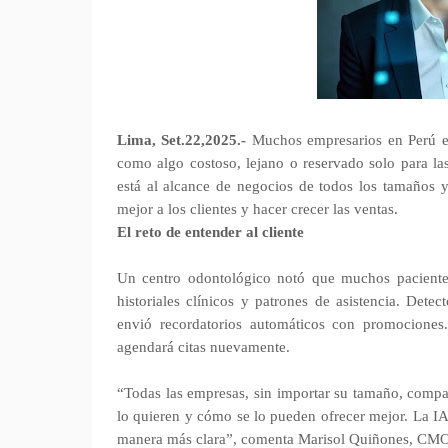
Lima, Set.22,2025.-
Muchos empresarios en Perú esc
como algo costoso, lejano o reservado solo para las
está al alcance de negocios de todos los tamaños 
mejor a los clientes y hacer crecer las ventas.
El reto de entender al cliente
Un centro odontológico notó que muchos pacientes
historiales clínicos y patrones de asistencia. Dete
envió recordatorios automáticos con promociones
agendará citas nuevamente.
“Todas las empresas, sin importar su tamaño, compar
lo quieren y cómo se lo pueden ofrecer mejor. La IA
manera más clara”, comenta Marisol Quiñones, CMO