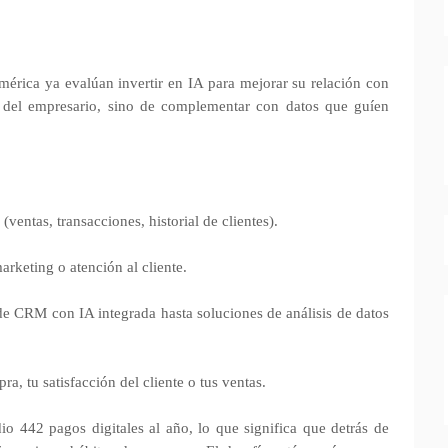
rica ya evalúan invertir en IA para mejorar su relación con
ón del empresario, sino de complementar con datos que guíen
(ventas, transacciones, historial de clientes).
rketing o atención al cliente.
e CRM con IA integrada hasta soluciones de análisis de datos
ra, tu satisfacción del cliente o tus ventas.
 442 pagos digitales al año, lo que significa que detrás de