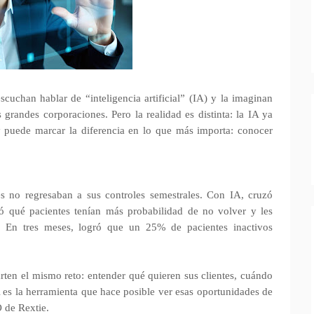
uchan hablar de “inteligencia artificial” (IA) y la imaginan
 grandes corporaciones. Pero la realidad es distinta: la IA ya
y puede marcar la diferencia en lo que más importa: conocer
 no regresaban a sus controles semestrales. Con IA, cruzó
ctó qué pacientes tenían más probabilidad de no volver y les
. En tres meses, logró que un 25% de pacientes inactivos
ten el mismo reto: entender qué quieren sus clientes, cuándo
 es la herramienta que hace posible ver esas oportunidades de
 de Rextie.