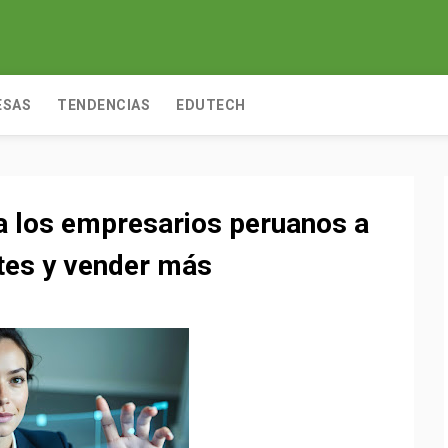
ESAS
TENDENCIAS
EDUTECH
a los empresarios peruanos a
ntes y vender más