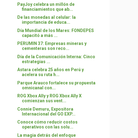
PayJoy celebra un millón de
financiamientos que ab...
De las monedas al celular: la
importancia de educa...
Día Mundial de los Mares: FONDEPES
capacitó a más ...
PERUMIN 37: Empresas mineras y
cementeras son reco...
Día de la Comunicación Interna: Cinco
estrategias ...
Astara celebra 25 años en Perú y
acelera su ruta h...
Parque Arauco fortalece su propuesta
omnicanal con...
ROG Xbox Ally y ROG Xbox Ally X
comienzan sus vent...
Connie Demuru, Expositora
Internacional del GO EXP...
Conoce cómo reducir costos
operativos con las solu...
La magia detrás del enfoque