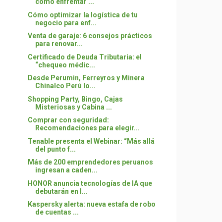
cómo enfrentar ...
Cómo optimizar la logística de tu
negocio para enf...
Venta de garaje: 6 consejos prácticos
para renovar...
Certificado de Deuda Tributaria: el
“chequeo médic...
Desde Perumin, Ferreyros y Minera
Chinalco Perú lo...
Shopping Party, Bingo, Cajas
Misteriosas y Cabina ...
Comprar con seguridad:
Recomendaciones para elegir...
Tenable presenta el Webinar: “Más allá
del punto f...
Más de 200 emprendedores peruanos
ingresan a caden...
HONOR anuncia tecnologías de IA que
debutarán en l...
Kaspersky alerta: nueva estafa de robo
de cuentas ...