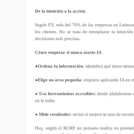
De la intuición a la acción
Según EY, más del 70% de las empresas en Latinoamé
los clientes. No se trata de reemplazar la intuici
decisiones más precisas.
Cómo empezar si nunca usaste IA
●
Ordena tu información:
identifica qué datos tienes 
●
Elige un área pequeña:
empieza aplicando IA en ma
●
Usa herramientas accesibles:
desde plataformas d
en la nube.
●
Mide resultados:
revisa si mejora tu tasa de recomp
Hoy, según el BCRP, un peruano realiza en promedio