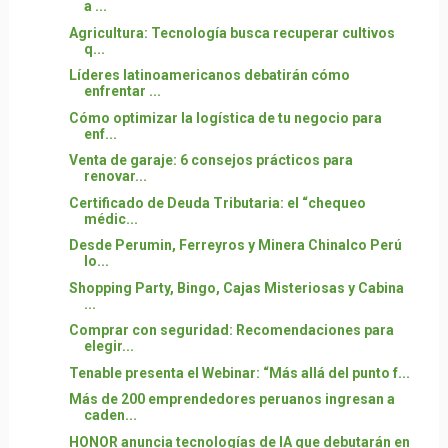
a ...
Agricultura: Tecnología busca recuperar cultivos
q...
Líderes latinoamericanos debatirán cómo
enfrentar ...
Cómo optimizar la logística de tu negocio para
enf...
Venta de garaje: 6 consejos prácticos para
renovar...
Certificado de Deuda Tributaria: el “chequeo
médic...
Desde Perumin, Ferreyros y Minera Chinalco Perú
lo...
Shopping Party, Bingo, Cajas Misteriosas y Cabina
...
Comprar con seguridad: Recomendaciones para
elegir...
Tenable presenta el Webinar: “Más allá del punto f...
Más de 200 emprendedores peruanos ingresan a
caden...
HONOR anuncia tecnologías de IA que debutarán en