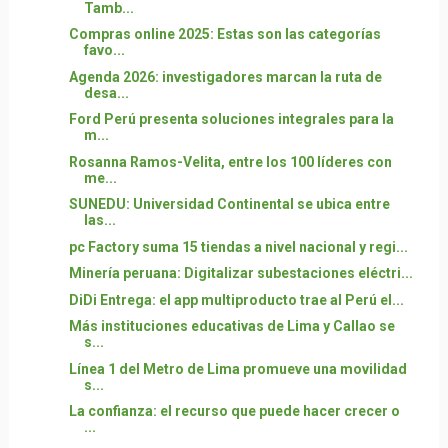
Tamb...
Compras online 2025: Estas son las categorías
favo...
Agenda 2026: investigadores marcan la ruta de
desa...
Ford Perú presenta soluciones integrales para la
m...
Rosanna Ramos-Velita, entre los 100 líderes con
me...
SUNEDU: Universidad Continental se ubica entre
las...
pc Factory suma 15 tiendas a nivel nacional y regi...
Minería peruana: Digitalizar subestaciones eléctri...
DiDi Entrega: el app multiproducto trae al Perú el...
Más instituciones educativas de Lima y Callao se
s...
Línea 1 del Metro de Lima promueve una movilidad
s...
La confianza: el recurso que puede hacer crecer o
...