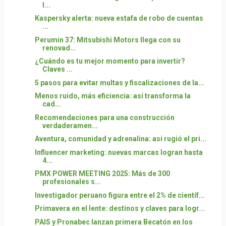
l...
Kaspersky alerta: nueva estafa de robo de cuentas
...
Perumin 37: Mitsubishi Motors llega con su
renovad...
¿Cuándo es tu mejor momento para invertir?
Claves ...
5 pasos para evitar multas y fiscalizaciones de la...
Menos ruido, más eficiencia: así transforma la
cad...
Recomendaciones para una construcción
verdaderamen...
Aventura, comunidad y adrenalina: así rugió el pri...
Influencer marketing: nuevas marcas logran hasta
4...
PMX POWER MEETING 2025: Más de 300
profesionales s...
Investigador peruano figura entre el 2% de científ...
Primavera en el lente: destinos y claves para logr...
PAIS y Pronabec lanzan primera Becatón en los