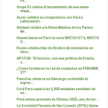
PE...
Grupo E2 realiza el lanzamiento de una nueva
etapa...
Accor celebra su compromiso con Perú y
Latinoaméri...
Globant recibió a la Reina Máxima de los Países
Ba...
Huawei lanza en París la serie WATCH GT 6, WATCH
U...
Rosen celebra más de 30 años de innovación en
desc...
APOTUR: “El turismo, con una política de Estado,
s...
¿Cómo fortalecer tu red de contactos en PERUMIN
37?
Pamolsa refuerza su liderazgo sostenible al
ingres...
Ford Perú supera las 5,000 unidades vendidas de
en...
Perú estuvo presente en Olivinus 2025, uno de los ...
La Sociedad Peruana de Gas Licuado (SPGL) llama