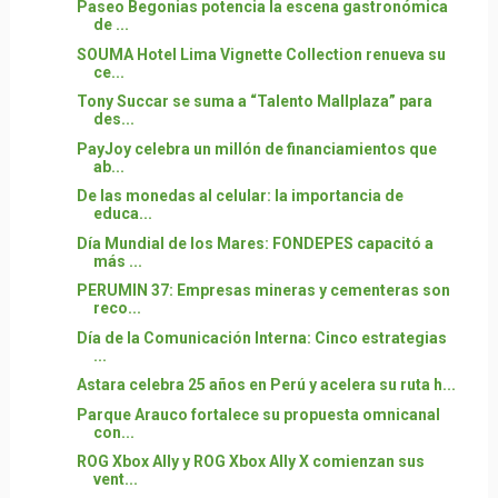
Paseo Begonias potencia la escena gastronómica
de ...
SOUMA Hotel Lima Vignette Collection renueva su
ce...
Tony Succar se suma a “Talento Mallplaza” para
des...
PayJoy celebra un millón de financiamientos que
ab...
De las monedas al celular: la importancia de
educa...
Día Mundial de los Mares: FONDEPES capacitó a
más ...
PERUMIN 37: Empresas mineras y cementeras son
reco...
Día de la Comunicación Interna: Cinco estrategias
...
Astara celebra 25 años en Perú y acelera su ruta h...
Parque Arauco fortalece su propuesta omnicanal
con...
ROG Xbox Ally y ROG Xbox Ally X comienzan sus
vent...