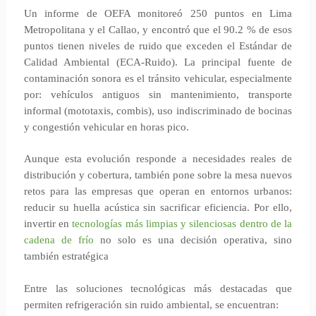
Un informe de OEFA monitoreó 250 puntos en Lima
Metropolitana y el Callao, y encontró que el 90.2 % de esos
puntos tienen niveles de ruido que exceden el Estándar de
Calidad Ambiental (ECA-Ruido). La principal fuente de
contaminación sonora es el tránsito vehicular, especialmente
por: vehículos antiguos sin mantenimiento, transporte
informal (mototaxis, combis), uso indiscriminado de bocinas
y congestión vehicular en horas pico.
Aunque esta evolución responde a necesidades reales de
distribución y cobertura, también pone sobre la mesa nuevos
retos para las empresas que operan en entornos urbanos:
reducir su huella acústica sin sacrificar eficiencia. Por ello,
invertir en
tecnologías más limpias y silenciosas dentro de la
cadena de frío
no solo es una decisión operativa, sino
también estratégica
Entre las soluciones tecnológicas más destacadas que
permiten refrigeración sin ruido ambiental, se encuentran: