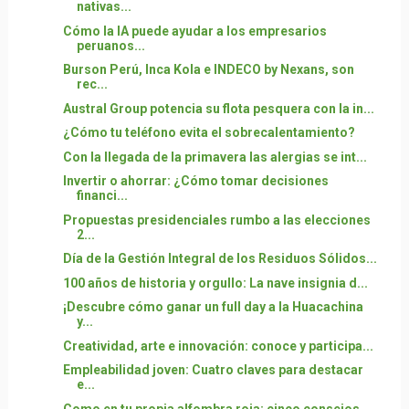
nativas...
Cómo la IA puede ayudar a los empresarios
peruanos...
Burson Perú, Inca Kola e INDECO by Nexans, son
rec...
Austral Group potencia su flota pesquera con la in...
¿Cómo tu teléfono evita el sobrecalentamiento?
Con la llegada de la primavera las alergias se int...
Invertir o ahorrar: ¿Cómo tomar decisiones
financi...
Propuestas presidenciales rumbo a las elecciones
2...
Día de la Gestión Integral de los Residuos Sólidos...
100 años de historia y orgullo: La nave insignia d...
¡Descubre cómo ganar un full day a la Huacachina
y...
Creatividad, arte e innovación: conoce y participa...
Empleabilidad joven: Cuatro claves para destacar
e...
Como en tu propia alfombra roja: cinco consejos