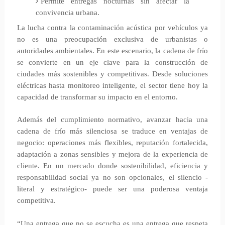
Permite entregas nocturnas sin afectar la
convivencia urbana.
La lucha contra la contaminación acústica por vehículos ya
no es una preocupación exclusiva de urbanistas o
autoridades ambientales. En este escenario, la cadena de frío
se convierte en un eje clave para la construcción de
ciudades más sostenibles y competitivas. Desde soluciones
eléctricas hasta monitoreo inteligente, el sector tiene hoy la
capacidad de transformar su impacto en el entorno.
Además del cumplimiento normativo, avanzar hacia una
cadena de frío más silenciosa se traduce en ventajas de
negocio: operaciones más flexibles, reputación fortalecida,
adaptación a zonas sensibles y mejora de la experiencia de
cliente. En un mercado donde sostenibilidad, eficiencia y
responsabilidad social ya no son opcionales, el silencio -
literal y estratégico- puede ser una poderosa ventaja
competitiva.
“Una entrega que no se escucha es una entrega que respeta