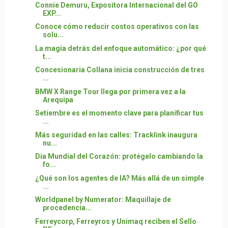
Connie Demuru, Expositora Internacional del GO
EXP...
Conoce cómo reducir costos operativos con las
solu...
La magia detrás del enfoque automático: ¿por qué
t...
Concesionaria Collana inicia construcción de tres
...
BMW X Range Tour llega por primera vez a la
Arequipa
Setiembre es el momento clave para planificar tus
...
Más seguridad en las calles: Tracklink inaugura
nu...
Día Mundial del Corazón: protégelo cambiando la
fo...
¿Qué son los agentes de IA? Más allá de un simple
...
Worldpanel by Numerator: Maquillaje de
procedencia...
Ferreycorp, Ferreyros y Unimaq reciben el Sello