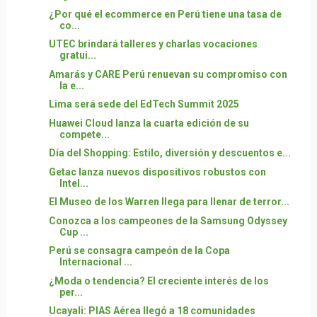
¿Por qué el ecommerce en Perú tiene una tasa de
co...
UTEC brindará talleres y charlas vocaciones
gratui...
Amarás y CARE Perú renuevan su compromiso con
la e...
Lima será sede del EdTech Summit 2025
Huawei Cloud lanza la cuarta edición de su
compete...
Día del Shopping: Estilo, diversión y descuentos e...
Getac lanza nuevos dispositivos robustos con
Intel...
El Museo de los Warren llega para llenar de terror...
Conozca a los campeones de la Samsung Odyssey
Cup ...
Perú se consagra campeón de la Copa
Internacional ...
¿Moda o tendencia? El creciente interés de los
per...
Ucayali: PIAS Aérea llegó a 18 comunidades