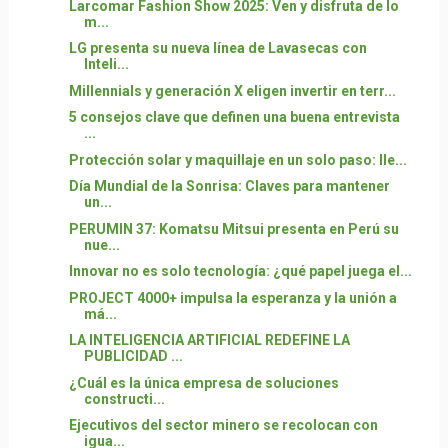
Larcomar Fashion Show 2025: Ven y disfruta de lo
m...
LG presenta su nueva línea de Lavasecas con
Inteli...
Millennials y generación X eligen invertir en terr...
5 consejos clave que definen una buena entrevista
...
Protección solar y maquillaje en un solo paso: lle...
Día Mundial de la Sonrisa: Claves para mantener
un...
PERUMIN 37: Komatsu Mitsui presenta en Perú su
nue...
Innovar no es solo tecnología: ¿qué papel juega el...
PROJECT 4000+ impulsa la esperanza y la unión a
má...
LA INTELIGENCIA ARTIFICIAL REDEFINE LA
PUBLICIDAD ...
¿Cuál es la única empresa de soluciones
constructi...
Ejecutivos del sector minero se recolocan con
igua...