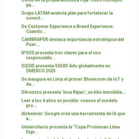
pa...
Grupo LATAM anuncia plan para fortalecer la
conect...
De Customer Experience a Brand Experience:
Cuando...
CAMBRAPER destaca importancia estratégica del
Puer...
IPSOS presenta tres claves para el uso
responsable...
SQUID presenta SQUID Ads globalmente en
DMEXCO 2025
Se inaugura en Lima el primer Showroom de IoT y
Au...
Ditrenzzo presenta ‘Inca Rípac’, un hito inmobilia...
Leer a los 4 años es posible: conoce el modelo
pro...
Alzheimer: Google creó una herramienta de IA que
a...
Universitario presenta la “Copa Promesas Lima
Expr...