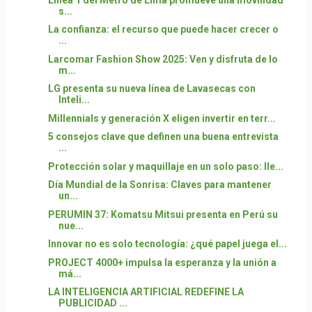
s...
La confianza: el recurso que puede hacer crecer o
...
Larcomar Fashion Show 2025: Ven y disfruta de lo
m...
LG presenta su nueva línea de Lavasecas con
Inteli...
Millennials y generación X eligen invertir en terr...
5 consejos clave que definen una buena entrevista
...
Protección solar y maquillaje en un solo paso: lle...
Día Mundial de la Sonrisa: Claves para mantener
un...
PERUMIN 37: Komatsu Mitsui presenta en Perú su
nue...
Innovar no es solo tecnología: ¿qué papel juega el...
PROJECT 4000+ impulsa la esperanza y la unión a
má...
LA INTELIGENCIA ARTIFICIAL REDEFINE LA
PUBLICIDAD ...