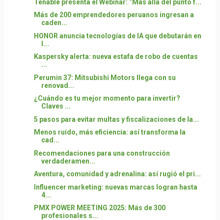
Tenable presenta el Webinar: “Más allá del punto f...
Más de 200 emprendedores peruanos ingresan a
caden...
HONOR anuncia tecnologías de IA que debutarán en
l...
Kaspersky alerta: nueva estafa de robo de cuentas
...
Perumin 37: Mitsubishi Motors llega con su
renovad...
¿Cuándo es tu mejor momento para invertir?
Claves ...
5 pasos para evitar multas y fiscalizaciones de la...
Menos ruido, más eficiencia: así transforma la
cad...
Recomendaciones para una construcción
verdaderamen...
Aventura, comunidad y adrenalina: así rugió el pri...
Influencer marketing: nuevas marcas logran hasta
4...
PMX POWER MEETING 2025: Más de 300
profesionales s...