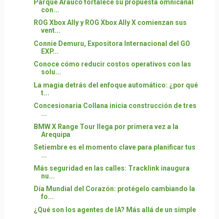
Parque Arauco fortalece su propuesta omnicanal
con...
ROG Xbox Ally y ROG Xbox Ally X comienzan sus
vent...
Connie Demuru, Expositora Internacional del GO
EXP...
Conoce cómo reducir costos operativos con las
solu...
La magia detrás del enfoque automático: ¿por qué
t...
Concesionaria Collana inicia construcción de tres
...
BMW X Range Tour llega por primera vez a la
Arequipa
Setiembre es el momento clave para planificar tus
...
Más seguridad en las calles: Tracklink inaugura
nu...
Día Mundial del Corazón: protégelo cambiando la
fo...
¿Qué son los agentes de IA? Más allá de un simple
...