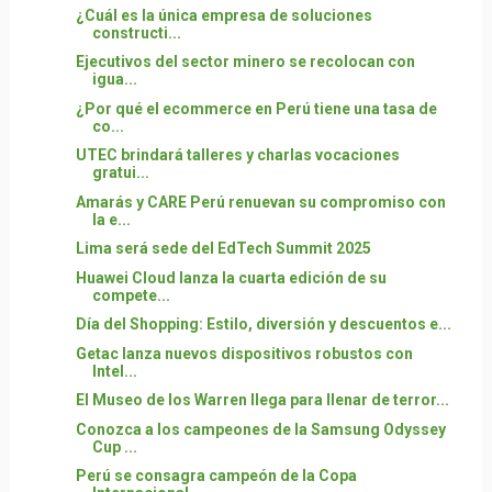
¿Cuál es la única empresa de soluciones
constructi...
Ejecutivos del sector minero se recolocan con
igua...
¿Por qué el ecommerce en Perú tiene una tasa de
co...
UTEC brindará talleres y charlas vocaciones
gratui...
Amarás y CARE Perú renuevan su compromiso con
la e...
Lima será sede del EdTech Summit 2025
Huawei Cloud lanza la cuarta edición de su
compete...
Día del Shopping: Estilo, diversión y descuentos e...
Getac lanza nuevos dispositivos robustos con
Intel...
El Museo de los Warren llega para llenar de terror...
Conozca a los campeones de la Samsung Odyssey
Cup ...
Perú se consagra campeón de la Copa