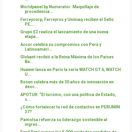
Worldpanel by Numerator: Maquillaje de
procedencia...
Ferreycorp, Ferreyros y Unimaq reciben el Sello
PE...
Grupo E2 realiza el lanzamiento de una nueva
etapa...
Accor celebra su compromiso con Perú y
Latinoaméri...
Globant recibió a la Reina Máxima de los Países
Ba...
Huawei lanza en París la serie WATCH GT 6, WATCH
U...
Rosen celebra más de 30 años de innovación en
desc...
APOTUR: “El turismo, con una política de Estado,
s...
¿Cómo fortalecer tu red de contactos en PERUMIN
37?
Pamolsa refuerza su liderazgo sostenible al
ingres...