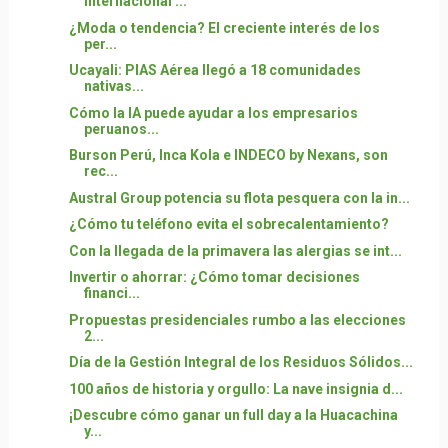
Internacional ...
¿Moda o tendencia? El creciente interés de los
per...
Ucayali: PIAS Aérea llegó a 18 comunidades
nativas...
Cómo la IA puede ayudar a los empresarios
peruanos...
Burson Perú, Inca Kola e INDECO by Nexans, son
rec...
Austral Group potencia su flota pesquera con la in...
¿Cómo tu teléfono evita el sobrecalentamiento?
Con la llegada de la primavera las alergias se int...
Invertir o ahorrar: ¿Cómo tomar decisiones
financi...
Propuestas presidenciales rumbo a las elecciones
2...
Día de la Gestión Integral de los Residuos Sólidos...
100 años de historia y orgullo: La nave insignia d...
¡Descubre cómo ganar un full day a la Huacachina
y...