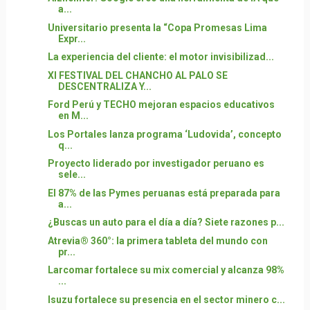
a...
Universitario presenta la “Copa Promesas Lima
Expr...
La experiencia del cliente: el motor invisibilizad...
XI FESTIVAL DEL CHANCHO AL PALO SE
DESCENTRALIZA Y...
Ford Perú y TECHO mejoran espacios educativos
en M...
Los Portales lanza programa ‘Ludovida’, concepto
q...
Proyecto liderado por investigador peruano es
sele...
El 87% de las Pymes peruanas está preparada para
a...
¿Buscas un auto para el día a día? Siete razones p...
Atrevia® 360°: la primera tableta del mundo con
pr...
Larcomar fortalece su mix comercial y alcanza 98%
...
Isuzu fortalece su presencia en el sector minero c...