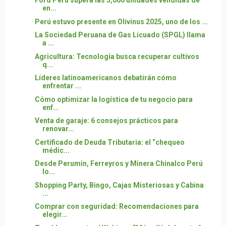
Ford Perú supera las 5,000 unidades vendidas de
en...
Perú estuvo presente en Olivinus 2025, uno de los ...
La Sociedad Peruana de Gas Licuado (SPGL) llama
a ...
Agricultura: Tecnología busca recuperar cultivos
q...
Líderes latinoamericanos debatirán cómo
enfrentar ...
Cómo optimizar la logística de tu negocio para
enf...
Venta de garaje: 6 consejos prácticos para
renovar...
Certificado de Deuda Tributaria: el “chequeo
médic...
Desde Perumin, Ferreyros y Minera Chinalco Perú
lo...
Shopping Party, Bingo, Cajas Misteriosas y Cabina
...
Comprar con seguridad: Recomendaciones para
elegir...