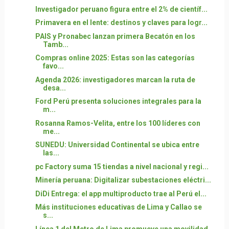
Investigador peruano figura entre el 2% de científ...
Primavera en el lente: destinos y claves para logr...
PAIS y Pronabec lanzan primera Becatón en los
Tamb...
Compras online 2025: Estas son las categorías
favo...
Agenda 2026: investigadores marcan la ruta de
desa...
Ford Perú presenta soluciones integrales para la
m...
Rosanna Ramos-Velita, entre los 100 líderes con
me...
SUNEDU: Universidad Continental se ubica entre
las...
pc Factory suma 15 tiendas a nivel nacional y regi...
Minería peruana: Digitalizar subestaciones eléctri...
DiDi Entrega: el app multiproducto trae al Perú el...
Más instituciones educativas de Lima y Callao se
s...
Línea 1 del Metro de Lima promueve una movilidad