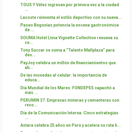
TOUS Y Vélez ingresan por primera vez a la ciudad
...
Lacoste reinventa el estilo deportivo con su nueva...
Paseo Begonias potencia la escena gastronómica
de ...
SOUMA Hotel Lima Vignette Collection renueva su
ce...
Tony Succar se suma a “Talento Mallplaza” para
des...
PayJoy celebra un millón de financiamientos que
ab...
De las monedas al celular: la importancia de
educa...
Día Mundial de los Mares: FONDEPES capacitó a
más ...
PERUMIN 37: Empresas mineras y cementeras son
reco...
Día de la Comunicación Interna: Cinco estrategias
...
Astara celebra 25 años en Perú y acelera su ruta h...