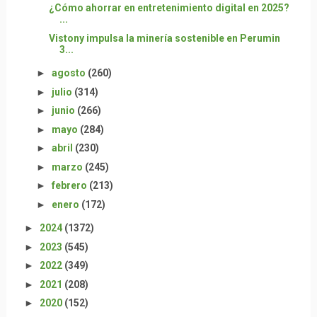
¿Cómo ahorrar en entretenimiento digital en 2025?
...
Vistony impulsa la minería sostenible en Perumin
3...
►
agosto
(260)
►
julio
(314)
►
junio
(266)
►
mayo
(284)
►
abril
(230)
►
marzo
(245)
►
febrero
(213)
►
enero
(172)
►
2024
(1372)
►
2023
(545)
►
2022
(349)
►
2021
(208)
►
2020
(152)