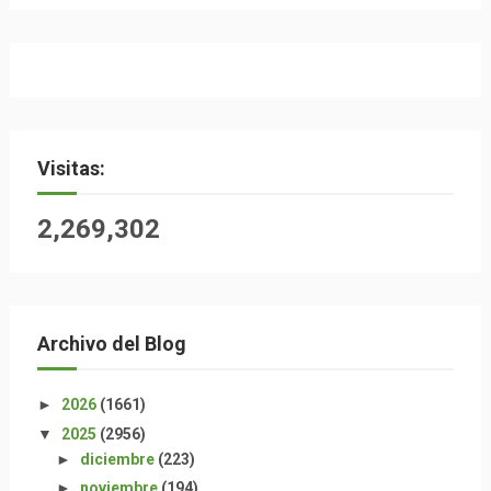
Visitas:
2,269,302
Archivo del Blog
►
2026
(1661)
▼
2025
(2956)
►
diciembre
(223)
►
noviembre
(194)