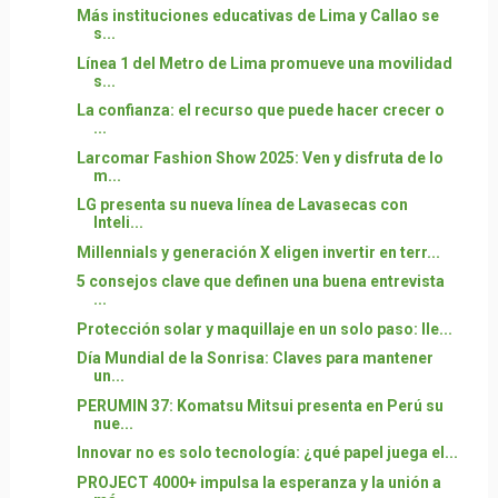
Más instituciones educativas de Lima y Callao se
s...
Línea 1 del Metro de Lima promueve una movilidad
s...
La confianza: el recurso que puede hacer crecer o
...
Larcomar Fashion Show 2025: Ven y disfruta de lo
m...
LG presenta su nueva línea de Lavasecas con
Inteli...
Millennials y generación X eligen invertir en terr...
5 consejos clave que definen una buena entrevista
...
Protección solar y maquillaje en un solo paso: lle...
Día Mundial de la Sonrisa: Claves para mantener
un...
PERUMIN 37: Komatsu Mitsui presenta en Perú su
nue...
Innovar no es solo tecnología: ¿qué papel juega el...
PROJECT 4000+ impulsa la esperanza y la unión a