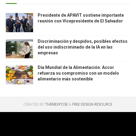
Presidente de APAVIT sostiene importante
reunión con Vicepresidente de El Salvador
Discriminación y despidos, posibles efectos
del uso indiscriminado de la IA en las
empresas
Día Mundial de la Alimentación: Accor
refuerza su compromiso con un modelo
alimentario más sostenible
CREATED BY
THEMEXPOSE
&
FREE DESIGN RESOURCE