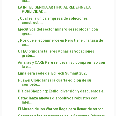
má...
LA INTELIGENCIA ARTIFICIAL REDEFINE LA
PUBLICIDAD ...
¿Cuál es la única empresa de soluciones
constructi...
Ejecutivos del sector minero se recolocan con
igua...
¿Por qué el ecommerce en Perú tiene una tasa de
co...
UTEC brindará talleres y charlas vocaciones
gratui...
Amarás y CARE Perú renuevan su compromiso con
la e...
Lima será sede del EdTech Summit 2025
Huawei Cloud lanza la cuarta edición de su
compete...
Día del Shopping: Estilo, diversión y descuentos e...
Getac lanza nuevos dispositivos robustos con
Intel...
El Museo de los Warren llega para llenar de terror...
Conozca a los campeones de la Samsung Odyssey