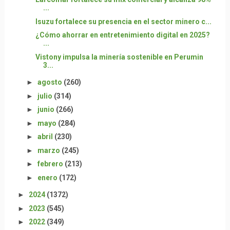
...
Isuzu fortalece su presencia en el sector minero c...
¿Cómo ahorrar en entretenimiento digital en 2025?
...
Vistony impulsa la minería sostenible en Perumin
3...
►
agosto
(260)
►
julio
(314)
►
junio
(266)
►
mayo
(284)
►
abril
(230)
►
marzo
(245)
►
febrero
(213)
►
enero
(172)
►
2024
(1372)
►
2023
(545)
►
2022
(349)