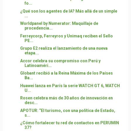
fo...
¿Qué son los agentes de IA? Más allá de un simple
...
Worldpanel by Numerator: Maquillaje de
procedencia...
Ferreycorp, Ferreyros y Unimaq reciben el Sello
PE...
Grupo E2 realiza el lanzamiento de una nueva
etapa...
Accor celebra su compromiso con Perú y
Latinoaméri...
Globant recibió a la Reina Máxima de los Países
Ba...
Huawei lanza en París la serie WATCH GT 6, WATCH
U...
Rosen celebra más de 30 años de innovación en
desc...
APOTUR: “El turismo, con una política de Estado,
s...
¿Cómo fortalecer tu red de contactos en PERUMIN
37?