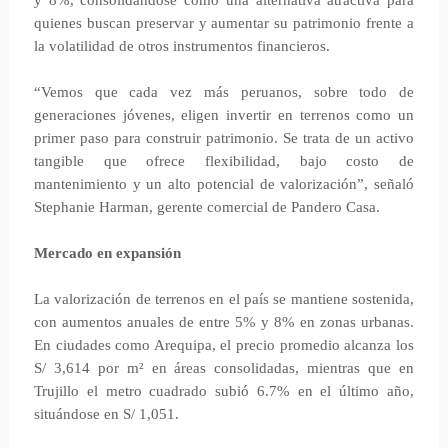
y 8%, consolidándose como una alternativa atractiva para
quienes buscan preservar y aumentar su patrimonio frente a
la volatilidad de otros instrumentos financieros.
“Vemos que cada vez más peruanos, sobre todo de
generaciones jóvenes, eligen invertir en terrenos como un
primer paso para construir patrimonio. Se trata de un activo
tangible que ofrece flexibilidad, bajo costo de
mantenimiento y un alto potencial de valorización”, señaló
Stephanie Harman, gerente comercial de Pandero Casa.
Mercado en expansión
La valorización de terrenos en el país se mantiene sostenida,
con aumentos anuales de entre 5% y 8% en zonas urbanas.
En ciudades como Arequipa, el precio promedio alcanza los
S/ 3,614 por m² en áreas consolidadas, mientras que en
Trujillo el metro cuadrado subió 6.7% en el último año,
situándose en S/ 1,051.