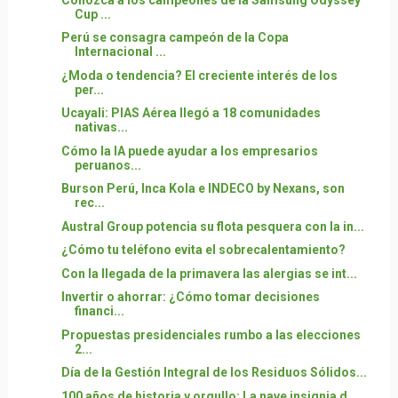
Cup ...
Perú se consagra campeón de la Copa
Internacional ...
¿Moda o tendencia? El creciente interés de los
per...
Ucayali: PIAS Aérea llegó a 18 comunidades
nativas...
Cómo la IA puede ayudar a los empresarios
peruanos...
Burson Perú, Inca Kola e INDECO by Nexans, son
rec...
Austral Group potencia su flota pesquera con la in...
¿Cómo tu teléfono evita el sobrecalentamiento?
Con la llegada de la primavera las alergias se int...
Invertir o ahorrar: ¿Cómo tomar decisiones
financi...
Propuestas presidenciales rumbo a las elecciones
2...
Día de la Gestión Integral de los Residuos Sólidos...
100 años de historia y orgullo: La nave insignia d...