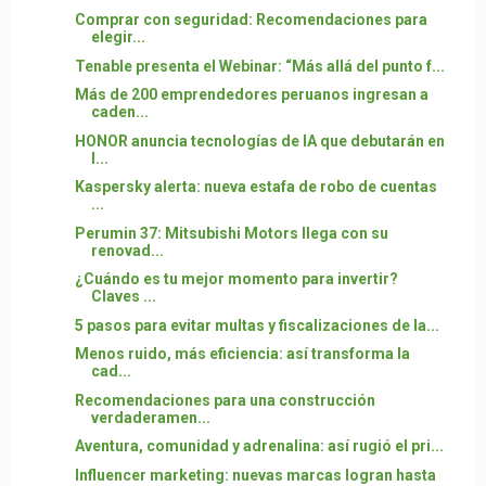
Comprar con seguridad: Recomendaciones para
elegir...
Tenable presenta el Webinar: “Más allá del punto f...
Más de 200 emprendedores peruanos ingresan a
caden...
HONOR anuncia tecnologías de IA que debutarán en
l...
Kaspersky alerta: nueva estafa de robo de cuentas
...
Perumin 37: Mitsubishi Motors llega con su
renovad...
¿Cuándo es tu mejor momento para invertir?
Claves ...
5 pasos para evitar multas y fiscalizaciones de la...
Menos ruido, más eficiencia: así transforma la
cad...
Recomendaciones para una construcción
verdaderamen...
Aventura, comunidad y adrenalina: así rugió el pri...
Influencer marketing: nuevas marcas logran hasta