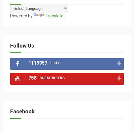
Powered by
Translate
Follow Us
1113957
LIKES
758
SUBSCRIBERS
Facebook