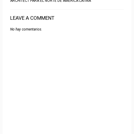
ARCHITECT PARA EL NORTE DE AMÉRICA LATINA
LEAVE A COMMENT
No hay comentarios.