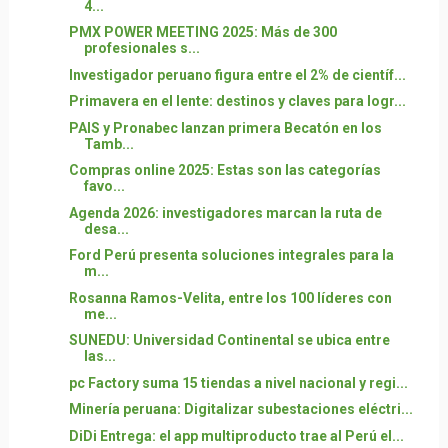
4...
PMX POWER MEETING 2025: Más de 300
profesionales s...
Investigador peruano figura entre el 2% de científ...
Primavera en el lente: destinos y claves para logr...
PAIS y Pronabec lanzan primera Becatón en los
Tamb...
Compras online 2025: Estas son las categorías
favo...
Agenda 2026: investigadores marcan la ruta de
desa...
Ford Perú presenta soluciones integrales para la
m...
Rosanna Ramos-Velita, entre los 100 líderes con
me...
SUNEDU: Universidad Continental se ubica entre
las...
pc Factory suma 15 tiendas a nivel nacional y regi...
Minería peruana: Digitalizar subestaciones eléctri...
DiDi Entrega: el app multiproducto trae al Perú el...