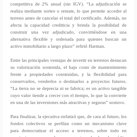
competitiva de 2% anual (sin IGV). “La adjudicación se
realiza mediante sorteo o remate, lo que permite acceder al
terreno antes de cancelar el total del certificado. Además, no
afecta la capacidad crediticia y brinda la posibilidad de
construir una vez adjudicado, convirtiéndose en una
alternativa flexible y ordenada para quienes buscan un
activo inmobiliario a largo plazo” refirió Harman.
Entre las principales ventajas de invertir en terrenos destacan
su valorización sostenida, el bajo costo de mantenimiento
frente a propiedades construidas, y la flexibilidad para
conservarlos, venderlos o destinarlos a proyectos futuros.
“La tierra no se deprecia ni se fabrica; es un activo tangible
cuyo valor tiende a crecer con el tiempo, lo que la convierte
en una de las inversiones más atractivas y seguras” sostuvo.
Para finalizar, la ejecutiva enfatizó que, de cara al futuro, los
fondos colectivos se perfilan como un mecanismo clave
para democratizar el acceso a terrenos, sobre todo en