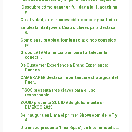
¡Descubre cómo ganar un full day a la Huacachina
y...
Creatividad, arte e innovación: conoce y participa...
Empleabilidad joven: Cuatro claves para destacar
e...
Como en tu propia alfombra roja: cinco consejos
pa...
Grupo LATAM anuncia plan para fortalecer la
conect...
De Customer Experience a Brand Experience:
Cuando...
CAMBRAPER destaca importancia estratégica del
Puer...
IPSOS presenta tres claves para el uso
responsable...
SQUID presenta SQUID Ads globalmente en
DMEXCO 2025
Se inaugura en Lima el primer Showroom de IoT y
Au...
Ditrenzzo presenta ‘Inca Rípac’, un hito inmobilia...