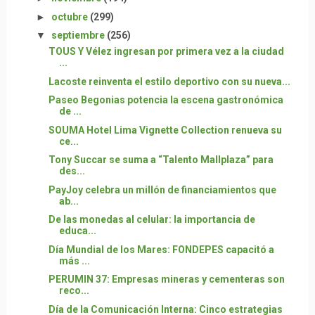
►
octubre
(299)
▼
septiembre
(256)
TOUS Y Vélez ingresan por primera vez a la ciudad
...
Lacoste reinventa el estilo deportivo con su nueva...
Paseo Begonias potencia la escena gastronómica
de ...
SOUMA Hotel Lima Vignette Collection renueva su
ce...
Tony Succar se suma a “Talento Mallplaza” para
des...
PayJoy celebra un millón de financiamientos que
ab...
De las monedas al celular: la importancia de
educa...
Día Mundial de los Mares: FONDEPES capacitó a
más ...
PERUMIN 37: Empresas mineras y cementeras son
reco...
Día de la Comunicación Interna: Cinco estrategias