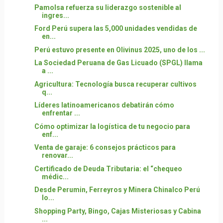
Pamolsa refuerza su liderazgo sostenible al
ingres...
Ford Perú supera las 5,000 unidades vendidas de
en...
Perú estuvo presente en Olivinus 2025, uno de los ...
La Sociedad Peruana de Gas Licuado (SPGL) llama
a ...
Agricultura: Tecnología busca recuperar cultivos
q...
Líderes latinoamericanos debatirán cómo
enfrentar ...
Cómo optimizar la logística de tu negocio para
enf...
Venta de garaje: 6 consejos prácticos para
renovar...
Certificado de Deuda Tributaria: el “chequeo
médic...
Desde Perumin, Ferreyros y Minera Chinalco Perú
lo...
Shopping Party, Bingo, Cajas Misteriosas y Cabina
...