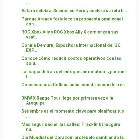
...
Astara celebra 25 años en Perú y acelera su ruta h...
Parque Arauco fortalece su propuesta omnicanal
con...
ROG Xbox Ally y ROG Xbox Ally X comienzan sus
vent...
Connie Demuru, Expositora Internacional del GO
EXP...
Conoce cómo reducir costos operativos con las
solu...
La magia detrás del enfoque automático: ¿por qué
t...
Concesionaria Collana inicia construcción de tres
...
BMW X Range Tour llega por primera vez a la
Arequipa
Setiembre es el momento clave para planificar tus
...
Más seguridad en las calles: Tracklink inaugura
nu...
Día Mundial del Corazón: protégelo cambiando la