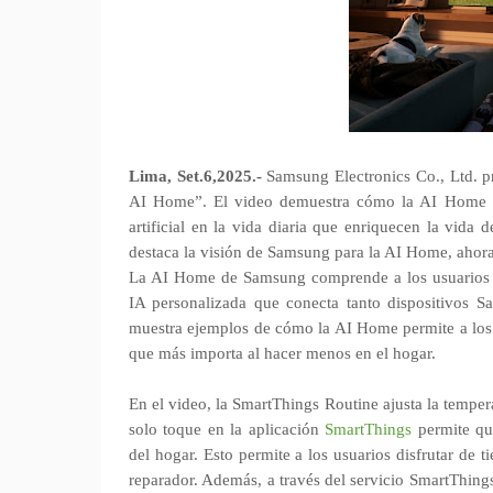
Lima, Set.6,2025.-
Samsung Electronics Co., Ltd. 
AI Home”. El video demuestra cómo la AI Home de
artificial en la vida diaria que enriquecen la vid
destaca la visión de Samsung para la AI Home, ahor
La AI Home de Samsung comprende a los usuarios y
IA personalizada que conecta tanto dispositivos 
muestra ejemplos de cómo la AI Home permite a los u
que más importa al hacer menos en el hogar.
En el video, la SmartThings Routine ajusta la temper
solo toque en la aplicación
SmartThings
permite que
del hogar. Esto permite a los usuarios disfrutar de
reparador. Además, a través del servicio SmartThing