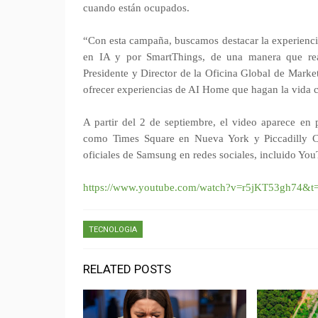
cuando están ocupados.
“Con esta campaña, buscamos destacar la experiencia
en IA y por SmartThings, de una manera que rea
Presidente y Director de la Oficina Global de Mark
ofrecer experiencias de AI Home que hagan la vida 
A partir del 2 de septiembre, el video aparece en 
como Times Square en Nueva York y Piccadilly Ci
oficiales de Samsung en redes sociales, incluido Yo
https://www.youtube.com/watch?v=r5jKT53gh74&t
TECNOLOGIA
RELATED POSTS