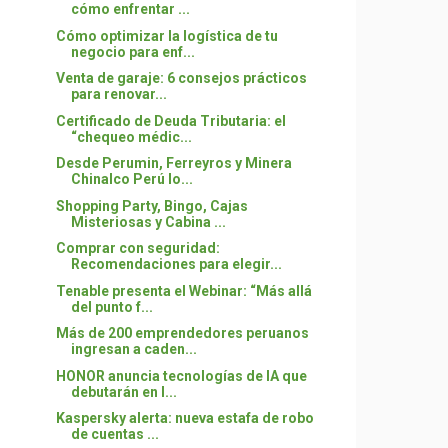
cómo enfrentar ...
Cómo optimizar la logística de tu
negocio para enf...
Venta de garaje: 6 consejos prácticos
para renovar...
Certificado de Deuda Tributaria: el
“chequeo médic...
Desde Perumin, Ferreyros y Minera
Chinalco Perú lo...
Shopping Party, Bingo, Cajas
Misteriosas y Cabina ...
Comprar con seguridad:
Recomendaciones para elegir...
Tenable presenta el Webinar: “Más allá
del punto f...
Más de 200 emprendedores peruanos
ingresan a caden...
HONOR anuncia tecnologías de IA que
debutarán en l...
Kaspersky alerta: nueva estafa de robo
de cuentas ...