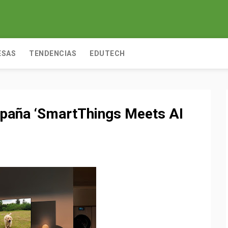
ESAS
TENDENCIAS
EDUTECH
paña ‘SmartThings Meets AI