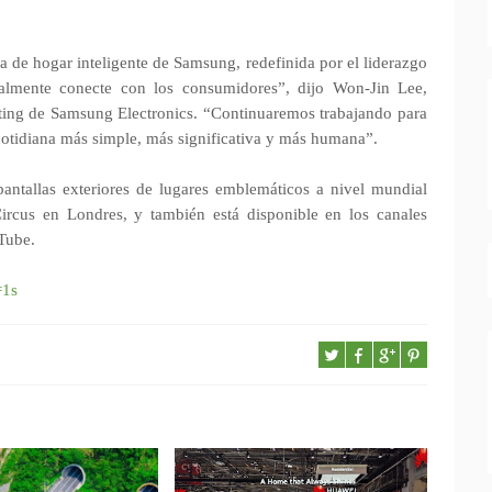
 de hogar inteligente de Samsung, redefinida por el liderazgo
lmente conecte con los consumidores”, dijo Won-Jin Lee,
eting de Samsung Electronics. “Continuaremos trabajando para
cotidiana más simple, más significativa y más humana”.
pantallas exteriores de lugares emblemáticos a nivel mundial
rcus en Londres, y también está disponible en los canales
uTube.
=1s