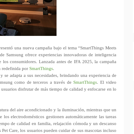
presentó una nueva campaña bajo el tema “SmartThings Meets
 Samsung ofrece experiencias innovadoras de inteligencia
a de los consumidores. Lanzada antes de IFA 2025, la campaña
a redefinida por
SmartThings
.
 se adapta a sus necesidades, brindando una experiencia de
Samsung como de terceros a través de
SmartThings
. El video
suarios disfrutar de más tiempo de calidad y enfocarse en lo
atura del aire acondicionado y la iluminación, mientras que un
 los electrodomésticos gestionen automáticamente las tareas
 tiempo de calidad en familia, relajación cómoda y un descanso
s Pet Care, los usuarios pueden cuidar de sus mascotas incluso