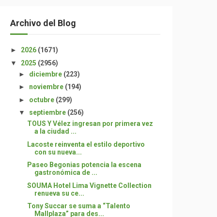
Archivo del Blog
►
2026
(1671)
▼
2025
(2956)
►
diciembre
(223)
►
noviembre
(194)
►
octubre
(299)
▼
septiembre
(256)
TOUS Y Vélez ingresan por primera vez
a la ciudad ...
Lacoste reinventa el estilo deportivo
con su nueva...
Paseo Begonias potencia la escena
gastronómica de ...
SOUMA Hotel Lima Vignette Collection
renueva su ce...
Tony Succar se suma a “Talento
Mallplaza” para des...