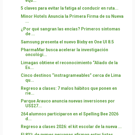
equ...
5 claves para evitar la fatiga al conducir en ruta...
Minor Hotels Anuncia la Primera Firma de su Nueva
...
¿Por qué sangran las encías? Primeros síntomas
de ...
Samsung presenta el nuevo Bixby en One UI 8.5
PharmaMar busca acelerar la investigación
oncológi...
Limagas obtiene el reconocimiento “Aliado de la
Es...
Cinco destinos “instragrameables” cerca de Lima
qu...
Regreso a clases: 7 malos hábitos que ponen en
rie...
Parque Arauco anuncia nuevas inversiones por
US$27...
264 alumnos participaron en el Spelling Bee 2026
d...
Regreso a clases 2026: el kit escolar de la nueva ...
El 83% de pymes peruanas afirman estar listas