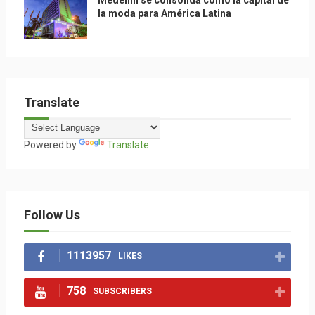
Medellín se consolida como la capital de
la moda para América Latina
Translate
Powered by
Translate
Follow Us
1113957
LIKES
758
SUBSCRIBERS