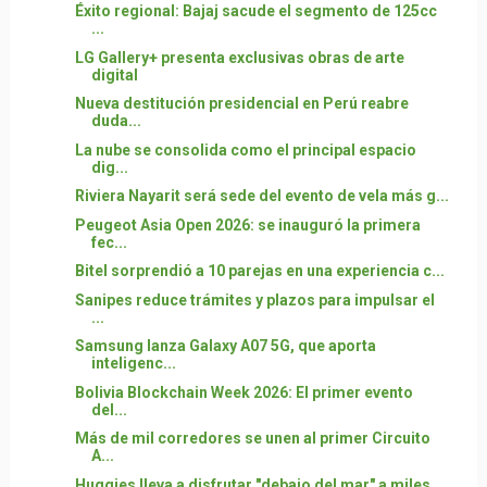
Éxito regional: Bajaj sacude el segmento de 125cc
...
LG Gallery+ presenta exclusivas obras de arte
digital
Nueva destitución presidencial en Perú reabre
duda...
La nube se consolida como el principal espacio
dig...
Riviera Nayarit será sede del evento de vela más g...
Peugeot Asia Open 2026: se inauguró la primera
fec...
Bitel sorprendió a 10 parejas en una experiencia c...
Sanipes reduce trámites y plazos para impulsar el
...
Samsung lanza Galaxy A07 5G, que aporta
inteligenc...
Bolivia Blockchain Week 2026: El primer evento
del...
Más de mil corredores se unen al primer Circuito
A...
Huggies lleva a disfrutar "debajo del mar" a miles...