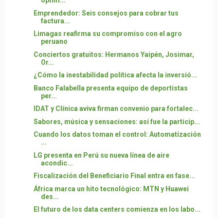
optim...
Emprendedor: Seis consejos para cobrar tus
factura...
Limagas reafirma su compromiso con el agro
peruano
Conciertos gratuitos: Hermanos Yaipén, Josimar,
Or...
¿Cómo la inestabilidad política afecta la inversió...
Banco Falabella presenta equipo de deportistas
per...
IDAT y Clínica aviva firman convenio para fortalec...
Sabores, música y sensaciones: así fue la particip...
Cuando los datos toman el control: Automatización
...
LG presenta en Perú su nueva línea de aire
acondic...
Fiscalización del Beneficiario Final entra en fase...
África marca un hito tecnológico: MTN y Huawei
des...
El futuro de los data centers comienza en los labo...