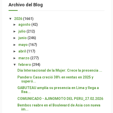
Archivo del Blog
▼
2026
(1661)
►
agosto
(42)
►
julio
(212)
►
junio
(246)
►
mayo
(167)
►
abril
(117)
►
marzo
(277)
▼
febrero
(294)
Día Internacional de la Mujer: Crece la presencia ...
Pandero Casa creció 38% en ventas en 2025 y
superó...
GABUTEAU amplía su presencia en Lima y llega a
Rea...
COMUNICADO - AJINOMOTO DEL PERU_27.02.2026
Bembos reabre en el Boulevard de Asia con nueva
im...