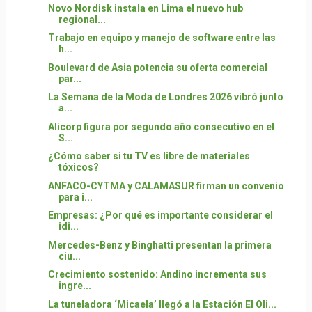
Novo Nordisk instala en Lima el nuevo hub
regional...
Trabajo en equipo y manejo de software entre las
h...
Boulevard de Asia potencia su oferta comercial
par...
La Semana de la Moda de Londres 2026 vibró junto
a...
Alicorp figura por segundo año consecutivo en el
S...
¿Cómo saber si tu TV es libre de materiales
tóxicos?
ANFACO-CYTMA y CALAMASUR firman un convenio
para i...
Empresas: ¿Por qué es importante considerar el
idi...
Mercedes-Benz y Binghatti presentan la primera
ciu...
Crecimiento sostenido: Andino incrementa sus
ingre...
La tuneladora ‘Micaela’ llegó a la Estación El Oli...