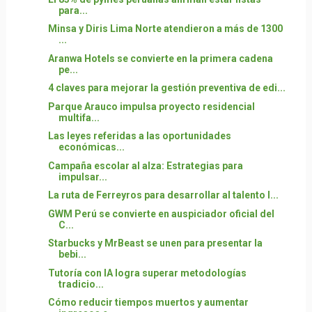
para...
Minsa y Diris Lima Norte atendieron a más de 1300
...
Aranwa Hotels se convierte en la primera cadena
pe...
4 claves para mejorar la gestión preventiva de edi...
Parque Arauco impulsa proyecto residencial
multifa...
Las leyes referidas a las oportunidades
económicas...
Campaña escolar al alza: Estrategias para
impulsar...
La ruta de Ferreyros para desarrollar al talento l...
GWM Perú se convierte en auspiciador oficial del
C...
Starbucks y MrBeast se unen para presentar la
bebi...
Tutoría con IA logra superar metodologías
tradicio...
Cómo reducir tiempos muertos y aumentar