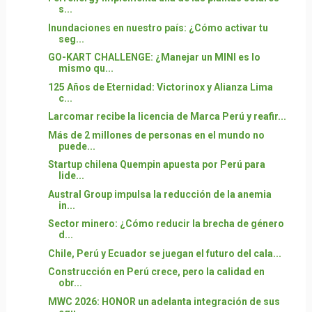
s...
Inundaciones en nuestro país: ¿Cómo activar tu
seg...
GO-KART CHALLENGE: ¿Manejar un MINI es lo
mismo qu...
125 Años de Eternidad: Victorinox y Alianza Lima
c...
Larcomar recibe la licencia de Marca Perú y reafir...
Más de 2 millones de personas en el mundo no
puede...
Startup chilena Quempin apuesta por Perú para
lide...
Austral Group impulsa la reducción de la anemia
in...
Sector minero: ¿Cómo reducir la brecha de género
d...
Chile, Perú y Ecuador se juegan el futuro del cala...
Construcción en Perú crece, pero la calidad en
obr...
MWC 2026: HONOR un adelanta integración de sus