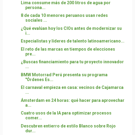
Lima consume más de 200 litros de agua por
persona...
8 de cada 10 menores peruanos usan redes
sociales ...
¿Qué evalúan hoy los CIOs antes de modernizar su
i...
Especialistas y líderes de talento latinoamericano...
El reto de las marcas en tiempos de elecciones
pre...
¿Buscas financiamiento para tu proyecto innovador
...
BMW Motorrad Perú presenta su programa
"Órdenes Es...
El carnaval empieza en casa: vecinos de Cajamarca
...
Ámsterdam en 24 horas: qué hacer para aprovechar
a...
Cuatro usos de la IA para optimizar procesos
comer...
Descubren entierro de estilo Blanco sobre Rojo
dur...