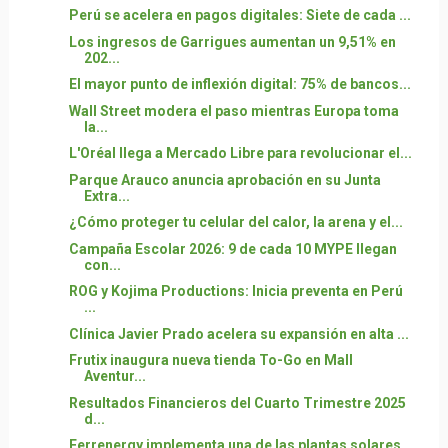
Perú se acelera en pagos digitales: Siete de cada ...
Los ingresos de Garrigues aumentan un 9,51% en
202...
El mayor punto de inflexión digital: 75% de bancos...
Wall Street modera el paso mientras Europa toma
la...
L'Oréal llega a Mercado Libre para revolucionar el...
Parque Arauco anuncia aprobación en su Junta
Extra...
¿Cómo proteger tu celular del calor, la arena y el...
Campaña Escolar 2026: 9 de cada 10 MYPE llegan
con...
ROG y Kojima Productions: Inicia preventa en Perú
...
Clínica Javier Prado acelera su expansión en alta ...
Frutix inaugura nueva tienda To-Go en Mall
Aventur...
Resultados Financieros del Cuarto Trimestre 2025
d...
Ferrenergy implementa una de las plantas solares