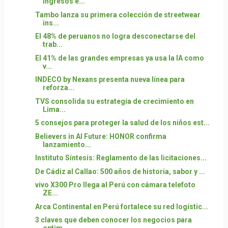
ingresos e...
Tambo lanza su primera colección de streetwear
ins...
El 48% de peruanos no logra desconectarse del
trab...
El 41% de las grandes empresas ya usa la IA como
v...
INDECO by Nexans presenta nueva línea para
reforza...
TVS consolida su estrategia de crecimiento en
Lima...
5 consejos para proteger la salud de los niños est...
Believers in AI Future: HONOR confirma
lanzamiento...
Instituto Síntesis: Reglamento de las licitaciones...
De Cádiz al Callao: 500 años de historia, sabor y ...
vivo X300 Pro llega al Perú con cámara telefoto
ZE...
Arca Continental en Perú fortalece su red logístic...
3 claves que deben conocer los negocios para