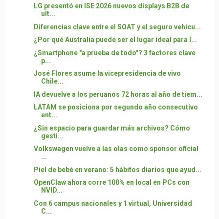
LG presentó en ISE 2026 nuevos displays B2B de
ult...
Diferencias clave entre el SOAT y el seguro vehicu...
¿Por qué Australia puede ser el lugar ideal para l...
¿Smartphone "a prueba de todo"? 3 factores clave
p...
José Flores asume la vicepresidencia de vivo
Chile...
IA devuelve a los peruanos 72 horas al año de tiem...
LATAM se posiciona por segundo año consecutivo
ent...
¿Sin espacio para guardar más archivos? Cómo
gesti...
Volkswagen vuelve a las olas como sponsor oficial
...
Piel de bebé en verano: 5 hábitos diarios que ayud...
OpenClaw ahora corre 100% en local en PCs con
NVID...
Con 6 campus nacionales y 1 virtual, Universidad
C...