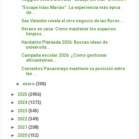
“Escape Islas Marías”: La experiencia más épica
de...
San Valentín revela el otro negocio de las flores:...
Verano en casa: Cómo mantener los espacios
limpios...
Hackatón Plateada 2026: Buscan ideas de
universita...
Campaña escolar 2026: ¿Cómo gestionar
eficientemen...
Cementos Pacasmayo mantiene su posición entre
las ...
►
enero
(306)
►
2025
(2956)
►
2024
(1372)
►
2023
(545)
►
2022
(349)
►
2021
(208)
►
2020
(152)