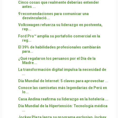
Cinco cosas que realmente deberías entender
antes ...
9 recomendaciones para comunicar una
desvinculació...
Volkswagen refuerza su liderazgo en postventa,
rep...
Ford Pro™ amplía su portafolio comercial en la
reg...
El 39% de habilidades profesionales cambiarán
para...
¿Qué regalaron los peruanos por el Día de la
Madre...
La transformación digital impulsa la necesidad de
...
Día Mundial de Internet: 5 claves para aprovechar ...
Conoce las camisetas más legendarias de Perú en
lo...
Casa Andina reafirma su liderazgo en la hotelería ...
Día Mundial de la Hipertensión: Tecnología médica
...
Jockey Plaza lanza su programa exclusivo Jockey