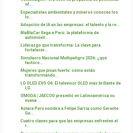
of...
Especialistas ambientales y mineros conocen los
lo...
Adopción de IA en las empresas: el talento y la re...
BlaBlaCar llega a Perú: la plataforma de
automóvil...
Liderazgo que transforma: La clave para
fortalecer...
Simulacro Nacional Multipeligro 2026: ¿qué
factore...
Mujeres que pisan fuerte: cómo están
transformando...
LG OLED EVO G6: El televisor OLED más brillante de
LG
OMODA | JAECOO presentó en Latinoamérica su
nueva ...
Astara Perú nombra a Felipe Sarria como Gerente
Ge...
Cuatro claves para que las empresas enfrenten el
r...