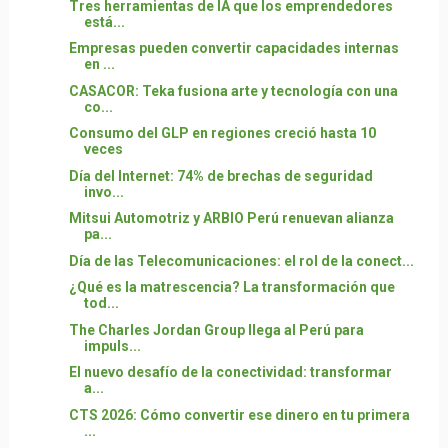
Tres herramientas de IA que los emprendedores
está...
Empresas pueden convertir capacidades internas
en ...
CASACOR: Teka fusiona arte y tecnología con una
co...
Consumo del GLP en regiones creció hasta 10
veces
Día del Internet: 74% de brechas de seguridad
invo...
Mitsui Automotriz y ARBIO Perú renuevan alianza
pa...
Día de las Telecomunicaciones: el rol de la conect...
¿Qué es la matrescencia? La transformación que
tod...
The Charles Jordan Group llega al Perú para
impuls...
El nuevo desafío de la conectividad: transformar
a...
CTS 2026: Cómo convertir ese dinero en tu primera
...