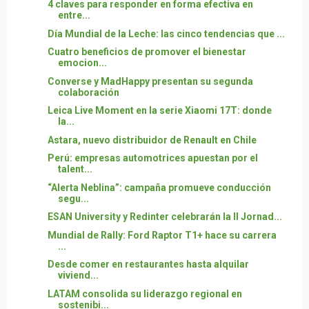
4 claves para responder en forma efectiva en
entre...
Día Mundial de la Leche: las cinco tendencias que ...
Cuatro beneficios de promover el bienestar
emocion...
Converse y MadHappy presentan su segunda
colaboración
Leica Live Moment en la serie Xiaomi 17T: donde
la...
Astara, nuevo distribuidor de Renault en Chile
Perú: empresas automotrices apuestan por el
talent...
“Alerta Neblina”: campaña promueve conducción
segu...
ESAN University y Redinter celebrarán la II Jornad...
Mundial de Rally: Ford Raptor T1+ hace su carrera
...
Desde comer en restaurantes hasta alquilar
viviend...
LATAM consolida su liderazgo regional en
sostenibi...