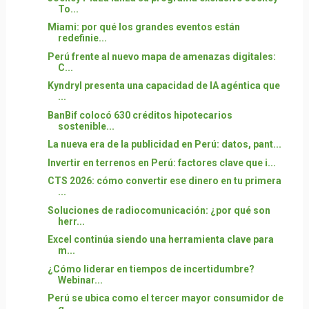
To...
Miami: por qué los grandes eventos están
redefinie...
Perú frente al nuevo mapa de amenazas digitales:
C...
Kyndryl presenta una capacidad de IA agéntica que
...
BanBif colocó 630 créditos hipotecarios
sostenible...
La nueva era de la publicidad en Perú: datos, pant...
Invertir en terrenos en Perú: factores clave que i...
CTS 2026: cómo convertir ese dinero en tu primera
...
Soluciones de radiocomunicación: ¿por qué son
herr...
Excel continúa siendo una herramienta clave para
m...
¿Cómo liderar en tiempos de incertidumbre?
Webinar...
Perú se ubica como el tercer mayor consumidor de