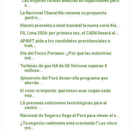
“Las mujeres rurales avanzan en capacidades pero
n...
La Nacional Chacarilla renueva su propuesta
gastro...
Xiaomi presenta a nivel mundial la nueva serie Xia...
FIL Lima 2026: por primera vez, el CAEN llevará el...
APAVIT pide a los candidatos presidenciales a
trab...
Día del Físico Peruano: ¿Por qué las industrias
má...
Turbinas de gas HA de GE Vernova superan 4
millone...
Ajinomoto del Perú desarrolla programa que
aborda ...
El color sí importa: qué tonos usar según cada
esp...
LG presenta soluciones tecnológicas para el
sector...
Nacional de Seguros llega al Perú para elevar el e...
¿Tu negocio realmente está creciendo? Las cinco
mé...