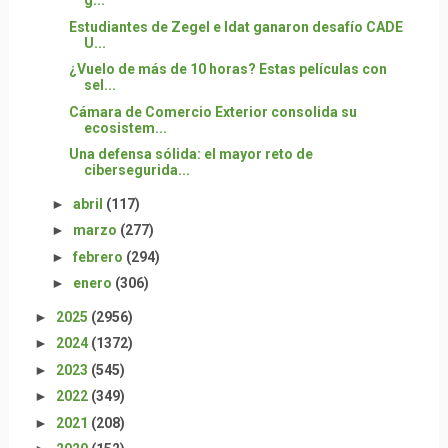
g...
Estudiantes de Zegel e Idat ganaron desafío CADE
U...
¿Vuelo de más de 10 horas? Estas películas con
sel...
Cámara de Comercio Exterior consolida su
ecosistem...
Una defensa sólida: el mayor reto de
cibersegurida...
►
abril
(117)
►
marzo
(277)
►
febrero
(294)
►
enero
(306)
►
2025
(2956)
►
2024
(1372)
►
2023
(545)
►
2022
(349)
►
2021
(208)