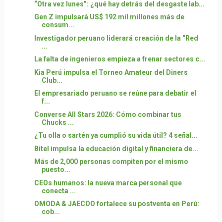
“Otra vez lunes”: ¿qué hay detrás del desgaste lab...
Gen Z impulsará US$ 192 mil millones más de
consum...
Investigador peruano liderará creación de la “Red
...
La falta de ingenieros empieza a frenar sectores c...
Kia Perú impulsa el Torneo Amateur del Diners
Club...
El empresariado peruano se reúne para debatir el
f...
Converse All Stars 2026: Cómo combinar tus
Chucks ...
¿Tu olla o sartén ya cumplió su vida útil? 4 señal...
Bitel impulsa la educación digital y financiera de...
Más de 2,000 personas compiten por el mismo
puesto...
CEOs humanos: la nueva marca personal que
conecta ...
OMODA & JAECOO fortalece su postventa en Perú:
cob...