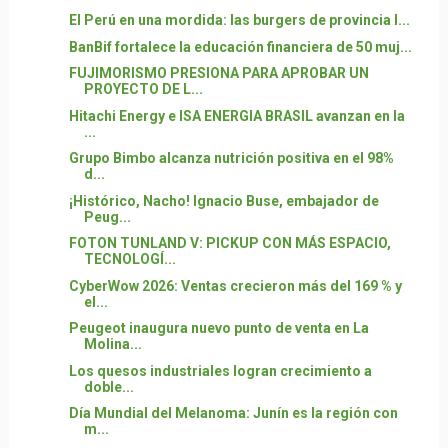
El Perú en una mordida: las burgers de provincia l...
BanBif fortalece la educación financiera de 50 muj...
FUJIMORISMO PRESIONA PARA APROBAR UN
PROYECTO DE L...
Hitachi Energy e ISA ENERGIA BRASIL avanzan en la
...
Grupo Bimbo alcanza nutrición positiva en el 98%
d...
¡Histórico, Nacho! Ignacio Buse, embajador de
Peug...
FOTON TUNLAND V: PICKUP CON MÁS ESPACIO,
TECNOLOGÍ...
CyberWow 2026: Ventas crecieron más del 169 % y
el...
Peugeot inaugura nuevo punto de venta en La
Molina...
Los quesos industriales logran crecimiento a
doble...
Día Mundial del Melanoma: Junín es la región con
m...