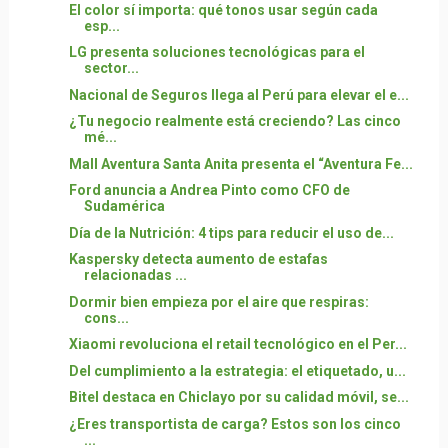
El color sí importa: qué tonos usar según cada
esp...
LG presenta soluciones tecnológicas para el
sector...
Nacional de Seguros llega al Perú para elevar el e...
¿Tu negocio realmente está creciendo? Las cinco
mé...
Mall Aventura Santa Anita presenta el “Aventura Fe...
Ford anuncia a Andrea Pinto como CFO de
Sudamérica
Día de la Nutrición: 4 tips para reducir el uso de...
Kaspersky detecta aumento de estafas
relacionadas ...
Dormir bien empieza por el aire que respiras:
cons...
Xiaomi revoluciona el retail tecnológico en el Per...
Del cumplimiento a la estrategia: el etiquetado, u...
Bitel destaca en Chiclayo por su calidad móvil, se...
¿Eres transportista de carga? Estos son los cinco
...