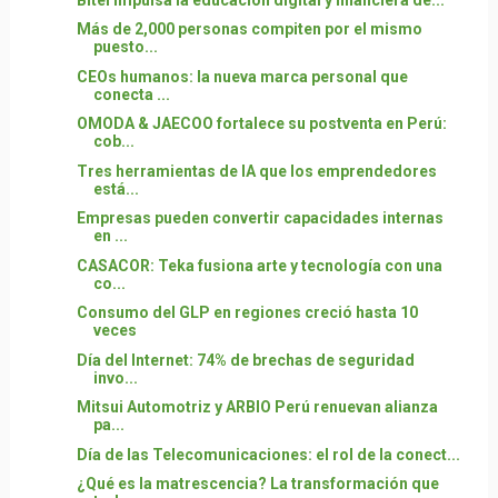
Más de 2,000 personas compiten por el mismo
puesto...
CEOs humanos: la nueva marca personal que
conecta ...
OMODA & JAECOO fortalece su postventa en Perú:
cob...
Tres herramientas de IA que los emprendedores
está...
Empresas pueden convertir capacidades internas
en ...
CASACOR: Teka fusiona arte y tecnología con una
co...
Consumo del GLP en regiones creció hasta 10
veces
Día del Internet: 74% de brechas de seguridad
invo...
Mitsui Automotriz y ARBIO Perú renuevan alianza
pa...
Día de las Telecomunicaciones: el rol de la conect...
¿Qué es la matrescencia? La transformación que