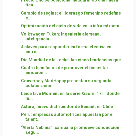
Precio Uno se posiciona inaugurando una nueva
tien...
Cambio de reglas: el liderazgo femenino redefine
e...
Optimización del ciclo de vida en la infraestructu...
Volkswagen Tukan: Ingeniería alemana,
inteligencia...
4 claves para responder en forma efectiva en
entre...
Día Mundial de la Leche: las cinco tendencias que ...
Cuatro beneficios de promover el bienestar
emocion...
Converse y MadHappy presentan su segunda
colaboración
Leica Live Moment en la serie Xiaomi 17T: donde
la...
Astara, nuevo distribuidor de Renault en Chile
Perú: empresas automotrices apuestan por el
talent...
“Alerta Neblina”: campaña promueve conducción
segu...