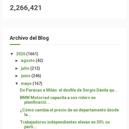
2,266,421
Archivo del Blog
▼
2026
(1661)
►
agosto
(42)
►
julio
(212)
►
junio
(246)
▼
mayo
(167)
De Paracas a Milán: el desfile de Sergio Dávila qu...
BMW Motorrad capacita a sus riders en
planificació...
¿Cómo cambia el precio de un departamento desde
la...
Trabajadores independientes elevan en 30% su
parti...