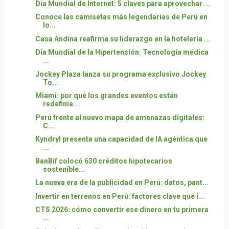
Día Mundial de Internet: 5 claves para aprovechar ...
Conoce las camisetas más legendarias de Perú en
lo...
Casa Andina reafirma su liderazgo en la hotelería ...
Día Mundial de la Hipertensión: Tecnología médica
...
Jockey Plaza lanza su programa exclusivo Jockey
To...
Miami: por qué los grandes eventos están
redefinie...
Perú frente al nuevo mapa de amenazas digitales:
C...
Kyndryl presenta una capacidad de IA agéntica que
...
BanBif colocó 630 créditos hipotecarios
sostenible...
La nueva era de la publicidad en Perú: datos, pant...
Invertir en terrenos en Perú: factores clave que i...
CTS 2026: cómo convertir ese dinero en tu primera
...