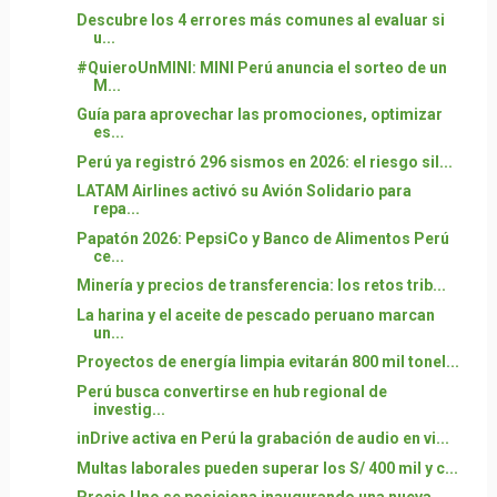
Descubre los 4 errores más comunes al evaluar si
u...
#QuieroUnMINI: MINI Perú anuncia el sorteo de un
M...
Guía para aprovechar las promociones, optimizar
es...
Perú ya registró 296 sismos en 2026: el riesgo sil...
LATAM Airlines activó su Avión Solidario para
repa...
Papatón 2026: PepsiCo y Banco de Alimentos Perú
ce...
Minería y precios de transferencia: los retos trib...
La harina y el aceite de pescado peruano marcan
un...
Proyectos de energía limpia evitarán 800 mil tonel...
Perú busca convertirse en hub regional de
investig...
inDrive activa en Perú la grabación de audio en vi...
Multas laborales pueden superar los S/ 400 mil y c...