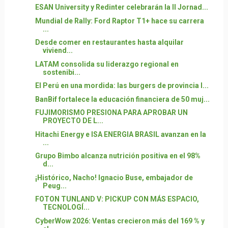
ESAN University y Redinter celebrarán la II Jornad...
Mundial de Rally: Ford Raptor T1+ hace su carrera
...
Desde comer en restaurantes hasta alquilar
viviend...
LATAM consolida su liderazgo regional en
sostenibi...
El Perú en una mordida: las burgers de provincia l...
BanBif fortalece la educación financiera de 50 muj...
FUJIMORISMO PRESIONA PARA APROBAR UN
PROYECTO DE L...
Hitachi Energy e ISA ENERGIA BRASIL avanzan en la
...
Grupo Bimbo alcanza nutrición positiva en el 98%
d...
¡Histórico, Nacho! Ignacio Buse, embajador de
Peug...
FOTON TUNLAND V: PICKUP CON MÁS ESPACIO,
TECNOLOGÍ...
CyberWow 2026: Ventas crecieron más del 169 % y