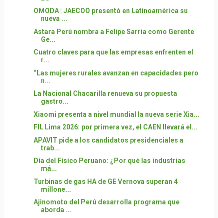
OMODA | JAECOO presentó en Latinoamérica su
nueva ...
Astara Perú nombra a Felipe Sarria como Gerente
Ge...
Cuatro claves para que las empresas enfrenten el
r...
“Las mujeres rurales avanzan en capacidades pero
n...
La Nacional Chacarilla renueva su propuesta
gastro...
Xiaomi presenta a nivel mundial la nueva serie Xia...
FIL Lima 2026: por primera vez, el CAEN llevará el...
APAVIT pide a los candidatos presidenciales a
trab...
Día del Físico Peruano: ¿Por qué las industrias
má...
Turbinas de gas HA de GE Vernova superan 4
millone...
Ajinomoto del Perú desarrolla programa que
aborda ...