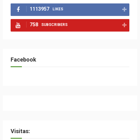
1113957
LIKES
758
SUBSCRIBERS
Facebook
Visitas: