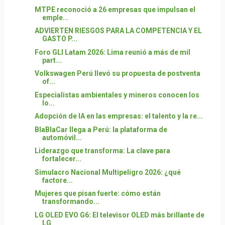
MTPE reconoció a 26 empresas que impulsan el
emple...
ADVIERTEN RIESGOS PARA LA COMPETENCIA Y EL
GASTO P...
Foro GLI Latam 2026: Lima reunió a más de mil
part...
Volkswagen Perú llevó su propuesta de postventa
of...
Especialistas ambientales y mineros conocen los
lo...
Adopción de IA en las empresas: el talento y la re...
BlaBlaCar llega a Perú: la plataforma de
automóvil...
Liderazgo que transforma: La clave para
fortalecer...
Simulacro Nacional Multipeligro 2026: ¿qué
factore...
Mujeres que pisan fuerte: cómo están
transformando...
LG OLED EVO G6: El televisor OLED más brillante de
LG