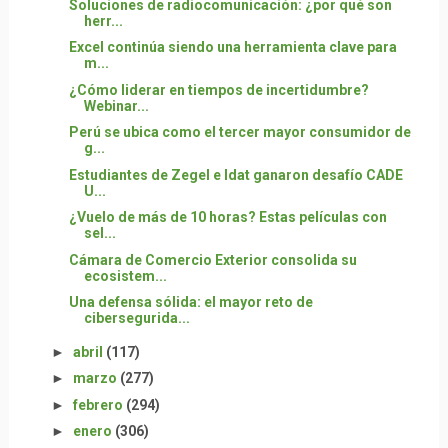
Soluciones de radiocomunicación: ¿por qué son
herr...
Excel continúa siendo una herramienta clave para
m...
¿Cómo liderar en tiempos de incertidumbre?
Webinar...
Perú se ubica como el tercer mayor consumidor de
g...
Estudiantes de Zegel e Idat ganaron desafío CADE
U...
¿Vuelo de más de 10 horas? Estas películas con
sel...
Cámara de Comercio Exterior consolida su
ecosistem...
Una defensa sólida: el mayor reto de
cibersegurida...
►
abril
(117)
►
marzo
(277)
►
febrero
(294)
►
enero
(306)