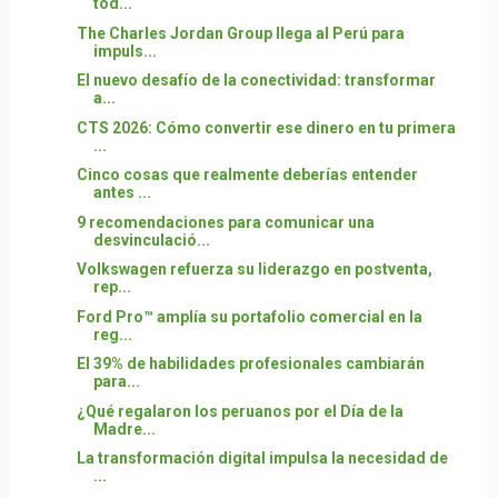
tod...
The Charles Jordan Group llega al Perú para
impuls...
El nuevo desafío de la conectividad: transformar
a...
CTS 2026: Cómo convertir ese dinero en tu primera
...
Cinco cosas que realmente deberías entender
antes ...
9 recomendaciones para comunicar una
desvinculació...
Volkswagen refuerza su liderazgo en postventa,
rep...
Ford Pro™ amplía su portafolio comercial en la
reg...
El 39% de habilidades profesionales cambiarán
para...
¿Qué regalaron los peruanos por el Día de la
Madre...
La transformación digital impulsa la necesidad de
...