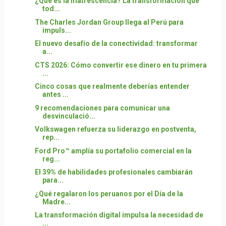
¿Qué es la matrescencia? La transformación que
tod...
The Charles Jordan Group llega al Perú para
impuls...
El nuevo desafío de la conectividad: transformar
a...
CTS 2026: Cómo convertir ese dinero en tu primera
...
Cinco cosas que realmente deberías entender
antes ...
9 recomendaciones para comunicar una
desvinculació...
Volkswagen refuerza su liderazgo en postventa,
rep...
Ford Pro™ amplía su portafolio comercial en la
reg...
El 39% de habilidades profesionales cambiarán
para...
¿Qué regalaron los peruanos por el Día de la
Madre...
La transformación digital impulsa la necesidad de
...