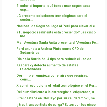
El color sí importa: qué tonos usar según cada
esp...
LG presenta soluciones tecnológicas para el
sector...
Nacional de Seguros llega al Perú para elevar el e...
¿Tu negocio realmente está creciendo? Las cinco
mé...
Mall Aventura Santa Anita presenta el “Aventura Fe...
Ford anuncia a Andrea Pinto como CFO de
Sudamérica
Día de la Nutrición: 4 tips para reducir el uso de...
Kaspersky detecta aumento de estafas
relacionadas ...
Dormir bien empieza por el aire que respiras:
cons...
Xiaomi revoluciona el retail tecnológico en el Per...
Del cumplimiento a la estrategia: el etiquetado, u...
Bitel destaca en Chiclayo por su calidad móvil, se...
¿Eres transportista de carga? Estos son los cinco