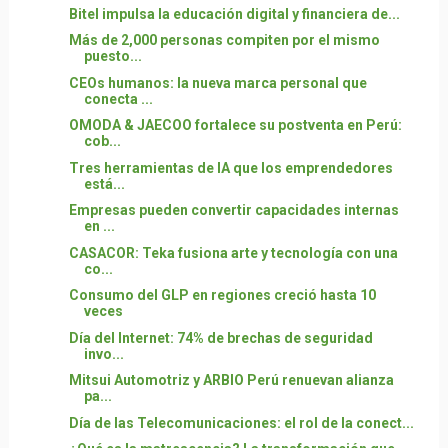
Bitel impulsa la educación digital y financiera de...
Más de 2,000 personas compiten por el mismo
puesto...
CEOs humanos: la nueva marca personal que
conecta ...
OMODA & JAECOO fortalece su postventa en Perú:
cob...
Tres herramientas de IA que los emprendedores
está...
Empresas pueden convertir capacidades internas
en ...
CASACOR: Teka fusiona arte y tecnología con una
co...
Consumo del GLP en regiones creció hasta 10
veces
Día del Internet: 74% de brechas de seguridad
invo...
Mitsui Automotriz y ARBIO Perú renuevan alianza
pa...
Día de las Telecomunicaciones: el rol de la conect...