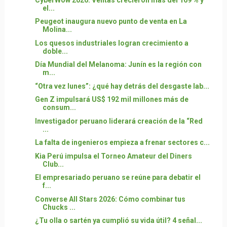
el...
Peugeot inaugura nuevo punto de venta en La
Molina...
Los quesos industriales logran crecimiento a
doble...
Día Mundial del Melanoma: Junín es la región con
m...
“Otra vez lunes”: ¿qué hay detrás del desgaste lab...
Gen Z impulsará US$ 192 mil millones más de
consum...
Investigador peruano liderará creación de la “Red
...
La falta de ingenieros empieza a frenar sectores c...
Kia Perú impulsa el Torneo Amateur del Diners
Club...
El empresariado peruano se reúne para debatir el
f...
Converse All Stars 2026: Cómo combinar tus
Chucks ...
¿Tu olla o sartén ya cumplió su vida útil? 4 señal...