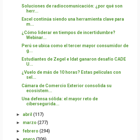
Soluciones de radiocomunicación: ¿por qué son
herr...
Excel continúa siendo una herramienta clave para
m...
¿Cómo liderar en tiempos de incertidumbre?
Webinar...
Perú se ubica como el tercer mayor consumidor de
g...
Estudiantes de Zegel e Idat ganaron desafío CADE
U...
¿Vuelo de más de 10 horas? Estas películas con
sel...
Cámara de Comercio Exterior consolida su
ecosistem...
Una defensa sólida: el mayor reto de
cibersegurida...
►
abril
(117)
►
marzo
(277)
►
febrero
(294)
►
enero
(306)