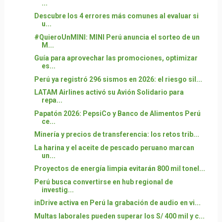
...
Descubre los 4 errores más comunes al evaluar si
u...
#QuieroUnMINI: MINI Perú anuncia el sorteo de un
M...
Guía para aprovechar las promociones, optimizar
es...
Perú ya registró 296 sismos en 2026: el riesgo sil...
LATAM Airlines activó su Avión Solidario para
repa...
Papatón 2026: PepsiCo y Banco de Alimentos Perú
ce...
Minería y precios de transferencia: los retos trib...
La harina y el aceite de pescado peruano marcan
un...
Proyectos de energía limpia evitarán 800 mil tonel...
Perú busca convertirse en hub regional de
investig...
inDrive activa en Perú la grabación de audio en vi...
Multas laborales pueden superar los S/ 400 mil y c...