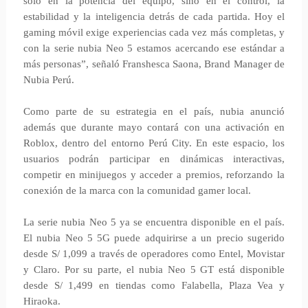
solo en la potencia del equipo, sino en el control, la
estabilidad y la inteligencia detrás de cada partida. Hoy el
gaming móvil exige experiencias cada vez más completas, y
con la serie nubia Neo 5 estamos acercando ese estándar a
más personas”, señaló Franshesca Saona, Brand Manager de
Nubia Perú.
Como parte de su estrategia en el país, nubia anunció
además que durante mayo contará con una activación en
Roblox, dentro del entorno Perú City. En este espacio, los
usuarios podrán participar en dinámicas interactivas,
competir en minijuegos y acceder a premios, reforzando la
conexión de la marca con la comunidad gamer local.
La serie nubia Neo 5 ya se encuentra disponible en el país.
El nubia Neo 5 5G puede adquirirse a un precio sugerido
desde S/ 1,099 a través de operadores como Entel, Movistar
y Claro. Por su parte, el nubia Neo 5 GT está disponible
desde S/ 1,499 en tiendas como Falabella, Plaza Vea y
Hiraoka.