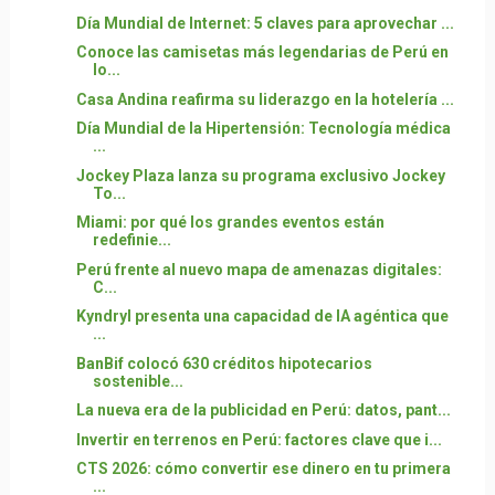
Día Mundial de Internet: 5 claves para aprovechar ...
Conoce las camisetas más legendarias de Perú en
lo...
Casa Andina reafirma su liderazgo en la hotelería ...
Día Mundial de la Hipertensión: Tecnología médica
...
Jockey Plaza lanza su programa exclusivo Jockey
To...
Miami: por qué los grandes eventos están
redefinie...
Perú frente al nuevo mapa de amenazas digitales:
C...
Kyndryl presenta una capacidad de IA agéntica que
...
BanBif colocó 630 créditos hipotecarios
sostenible...
La nueva era de la publicidad en Perú: datos, pant...
Invertir en terrenos en Perú: factores clave que i...
CTS 2026: cómo convertir ese dinero en tu primera
...