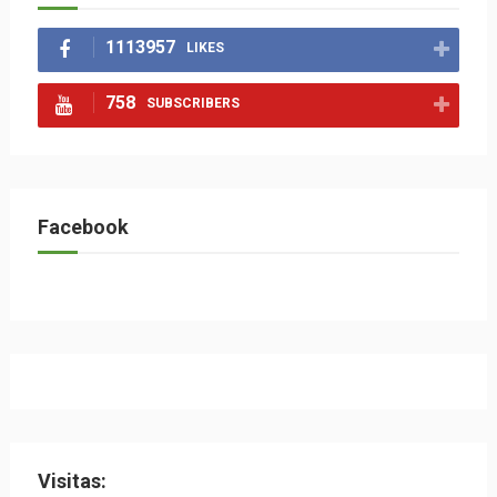
1113957
LIKES
758
SUBSCRIBERS
Facebook
Visitas: