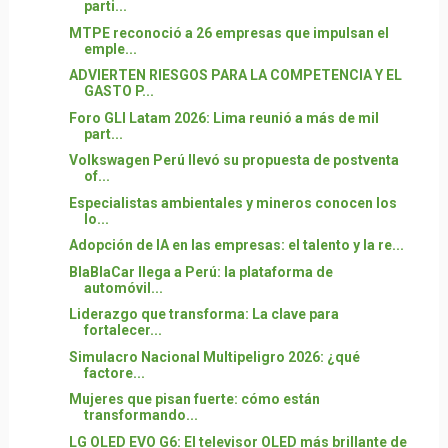
parti...
MTPE reconoció a 26 empresas que impulsan el
emple...
ADVIERTEN RIESGOS PARA LA COMPETENCIA Y EL
GASTO P...
Foro GLI Latam 2026: Lima reunió a más de mil
part...
Volkswagen Perú llevó su propuesta de postventa
of...
Especialistas ambientales y mineros conocen los
lo...
Adopción de IA en las empresas: el talento y la re...
BlaBlaCar llega a Perú: la plataforma de
automóvil...
Liderazgo que transforma: La clave para
fortalecer...
Simulacro Nacional Multipeligro 2026: ¿qué
factore...
Mujeres que pisan fuerte: cómo están
transformando...
LG OLED EVO G6: El televisor OLED más brillante de