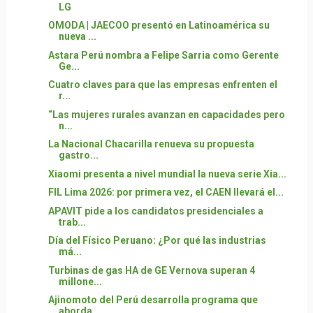
LG
OMODA | JAECOO presentó en Latinoamérica su
nueva ...
Astara Perú nombra a Felipe Sarria como Gerente
Ge...
Cuatro claves para que las empresas enfrenten el
r...
“Las mujeres rurales avanzan en capacidades pero
n...
La Nacional Chacarilla renueva su propuesta
gastro...
Xiaomi presenta a nivel mundial la nueva serie Xia...
FIL Lima 2026: por primera vez, el CAEN llevará el...
APAVIT pide a los candidatos presidenciales a
trab...
Día del Físico Peruano: ¿Por qué las industrias
má...
Turbinas de gas HA de GE Vernova superan 4
millone...
Ajinomoto del Perú desarrolla programa que
aborda ...