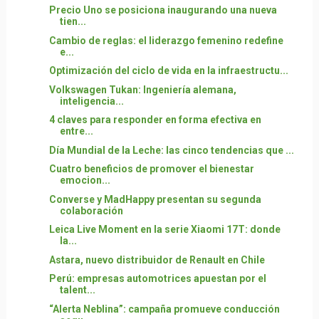
Precio Uno se posiciona inaugurando una nueva
tien...
Cambio de reglas: el liderazgo femenino redefine
e...
Optimización del ciclo de vida en la infraestructu...
Volkswagen Tukan: Ingeniería alemana,
inteligencia...
4 claves para responder en forma efectiva en
entre...
Día Mundial de la Leche: las cinco tendencias que ...
Cuatro beneficios de promover el bienestar
emocion...
Converse y MadHappy presentan su segunda
colaboración
Leica Live Moment en la serie Xiaomi 17T: donde
la...
Astara, nuevo distribuidor de Renault en Chile
Perú: empresas automotrices apuestan por el
talent...
“Alerta Neblina”: campaña promueve conducción