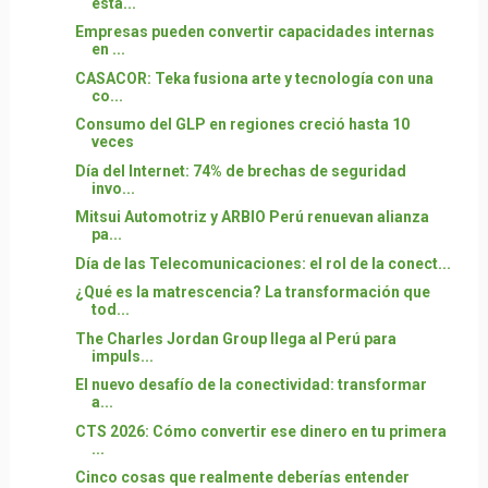
está...
Empresas pueden convertir capacidades internas
en ...
CASACOR: Teka fusiona arte y tecnología con una
co...
Consumo del GLP en regiones creció hasta 10
veces
Día del Internet: 74% de brechas de seguridad
invo...
Mitsui Automotriz y ARBIO Perú renuevan alianza
pa...
Día de las Telecomunicaciones: el rol de la conect...
¿Qué es la matrescencia? La transformación que
tod...
The Charles Jordan Group llega al Perú para
impuls...
El nuevo desafío de la conectividad: transformar
a...
CTS 2026: Cómo convertir ese dinero en tu primera
...
Cinco cosas que realmente deberías entender