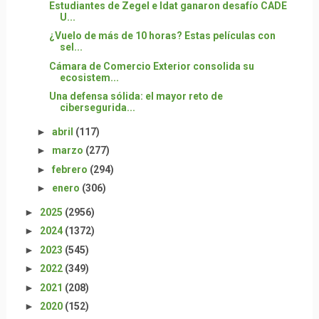
Estudiantes de Zegel e Idat ganaron desafío CADE
U...
¿Vuelo de más de 10 horas? Estas películas con
sel...
Cámara de Comercio Exterior consolida su
ecosistem...
Una defensa sólida: el mayor reto de
cibersegurida...
►
abril
(117)
►
marzo
(277)
►
febrero
(294)
►
enero
(306)
►
2025
(2956)
►
2024
(1372)
►
2023
(545)
►
2022
(349)
►
2021
(208)
►
2020
(152)