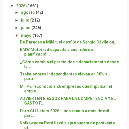
▼
2026
(1661)
►
agosto
(42)
►
julio
(212)
►
junio
(246)
▼
mayo
(167)
De Paracas a Milán: el desfile de Sergio Dávila qu...
BMW Motorrad capacita a sus riders en
planificació...
¿Cómo cambia el precio de un departamento desde
la...
Trabajadores independientes elevan en 30% su
parti...
MTPE reconoció a 26 empresas que impulsan el
emple...
ADVIERTEN RIESGOS PARA LA COMPETENCIA Y EL
GASTO P...
Foro GLI Latam 2026: Lima reunió a más de mil
part...
Volkswagen Perú llevó su propuesta de postventa
of...