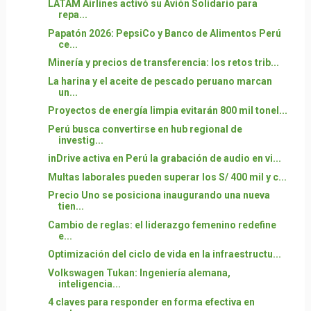
LATAM Airlines activó su Avión Solidario para
repa...
Papatón 2026: PepsiCo y Banco de Alimentos Perú
ce...
Minería y precios de transferencia: los retos trib...
La harina y el aceite de pescado peruano marcan
un...
Proyectos de energía limpia evitarán 800 mil tonel...
Perú busca convertirse en hub regional de
investig...
inDrive activa en Perú la grabación de audio en vi...
Multas laborales pueden superar los S/ 400 mil y c...
Precio Uno se posiciona inaugurando una nueva
tien...
Cambio de reglas: el liderazgo femenino redefine
e...
Optimización del ciclo de vida en la infraestructu...
Volkswagen Tukan: Ingeniería alemana,
inteligencia...
4 claves para responder en forma efectiva en