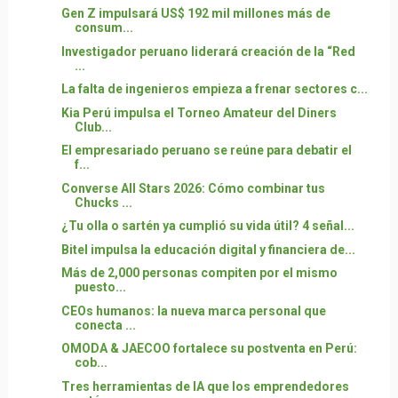
Gen Z impulsará US$ 192 mil millones más de
consum...
Investigador peruano liderará creación de la “Red
...
La falta de ingenieros empieza a frenar sectores c...
Kia Perú impulsa el Torneo Amateur del Diners
Club...
El empresariado peruano se reúne para debatir el
f...
Converse All Stars 2026: Cómo combinar tus
Chucks ...
¿Tu olla o sartén ya cumplió su vida útil? 4 señal...
Bitel impulsa la educación digital y financiera de...
Más de 2,000 personas compiten por el mismo
puesto...
CEOs humanos: la nueva marca personal que
conecta ...
OMODA & JAECOO fortalece su postventa en Perú:
cob...
Tres herramientas de IA que los emprendedores