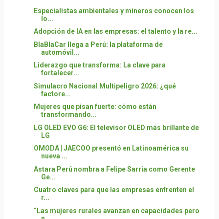
Especialistas ambientales y mineros conocen los
lo...
Adopción de IA en las empresas: el talento y la re...
BlaBlaCar llega a Perú: la plataforma de
automóvil...
Liderazgo que transforma: La clave para
fortalecer...
Simulacro Nacional Multipeligro 2026: ¿qué
factore...
Mujeres que pisan fuerte: cómo están
transformando...
LG OLED EVO G6: El televisor OLED más brillante de
LG
OMODA | JAECOO presentó en Latinoamérica su
nueva ...
Astara Perú nombra a Felipe Sarria como Gerente
Ge...
Cuatro claves para que las empresas enfrenten el
r...
“Las mujeres rurales avanzan en capacidades pero
n...