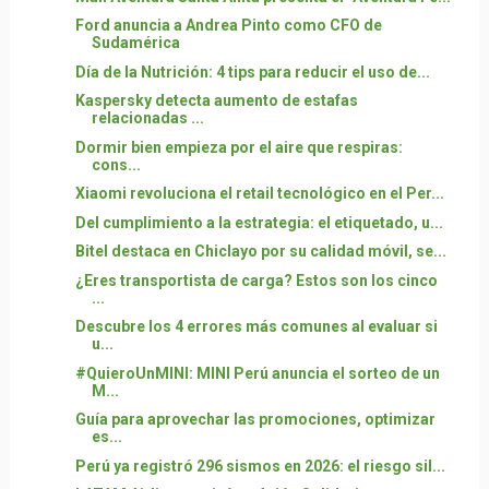
Ford anuncia a Andrea Pinto como CFO de
Sudamérica
Día de la Nutrición: 4 tips para reducir el uso de...
Kaspersky detecta aumento de estafas
relacionadas ...
Dormir bien empieza por el aire que respiras:
cons...
Xiaomi revoluciona el retail tecnológico en el Per...
Del cumplimiento a la estrategia: el etiquetado, u...
Bitel destaca en Chiclayo por su calidad móvil, se...
¿Eres transportista de carga? Estos son los cinco
...
Descubre los 4 errores más comunes al evaluar si
u...
#QuieroUnMINI: MINI Perú anuncia el sorteo de un
M...
Guía para aprovechar las promociones, optimizar
es...
Perú ya registró 296 sismos en 2026: el riesgo sil...