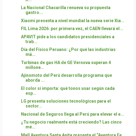
La Nacional Chacarilla renueva su propuesta
gastro...
Xiaomi presenta a nivel mundial la nueva serie Xia...
FIL Lima 2026: por primera vez, el CAEN llevará el...
APAVIT pide a los candidatos presidenciales a
trab...
Día del Físico Peruano: ¿Por qué las industrias
má...
Turbinas de gas HA de GE Vernova superan 4
millone...
Ajinomoto del Perú desarrolla programa que
aborda ...
El color sí importa: qué tonos usar según cada
esp...
LG presenta soluciones tecnológicas para el
sector...
Nacional de Seguros llega al Perú para elevar el e...
¿Tu negocio realmente está creciendo? Las cinco
mé...
Mall Aventura Santa Anita presenta el “Aventura Fe...