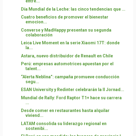
entre...
Día Mundial de la Leche: las cinco tendencias que ...
Cuatro beneficios de promover el bienestar
emocion...
Converse y MadHappy presentan su segunda
colaboración
Leica Live Moment en la serie Xiaomi 17T: donde
la...
Astara, nuevo distribuidor de Renault en Chile
Perú: empresas automotrices apuestan por el
talent...
“Alerta Neblina”: campaña promueve conducción
segu...
ESAN University y Redinter celebrarán la II Jornad...
Mundial de Rally: Ford Raptor T1+ hace su carrera
...
Desde comer en restaurantes hasta alquilar
viviend...
LATAM consolida su liderazgo regional en
sostenibi...