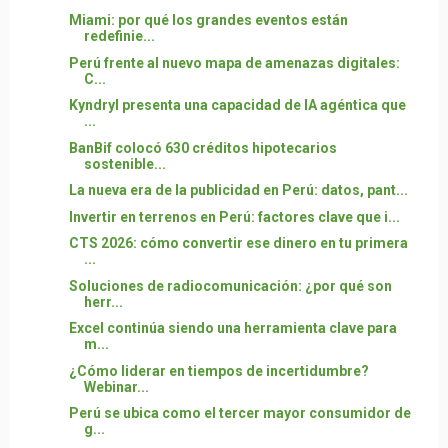
Miami: por qué los grandes eventos están
redefinie...
Perú frente al nuevo mapa de amenazas digitales:
C...
Kyndryl presenta una capacidad de IA agéntica que
...
BanBif colocó 630 créditos hipotecarios
sostenible...
La nueva era de la publicidad en Perú: datos, pant...
Invertir en terrenos en Perú: factores clave que i...
CTS 2026: cómo convertir ese dinero en tu primera
...
Soluciones de radiocomunicación: ¿por qué son
herr...
Excel continúa siendo una herramienta clave para
m...
¿Cómo liderar en tiempos de incertidumbre?
Webinar...
Perú se ubica como el tercer mayor consumidor de
g...