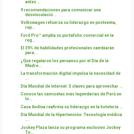
antes ...
9 recomendaciones para comunicar una
desvinculació...
Volkswagen refuerza su liderazgo en postventa,
rep...
Ford Pro™ amplía su portafolio comercial en la
reg...
El 39% de habilidades profesionales cambiarán
para...
¿Qué regalaron los peruanos por el Día de la
Madre...
La transformación digital impulsa la necesidad de
...
Día Mundial de Internet: 5 claves para aprovechar ...
Conoce las camisetas más legendarias de Perú en
lo...
Casa Andina reafirma su liderazgo en la hotelería ...
Día Mundial de la Hipertensión: Tecnología médica
...
Jockey Plaza lanza su programa exclusivo Jockey
To...