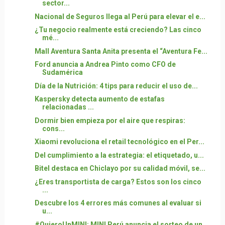
sector...
Nacional de Seguros llega al Perú para elevar el e...
¿Tu negocio realmente está creciendo? Las cinco
mé...
Mall Aventura Santa Anita presenta el “Aventura Fe...
Ford anuncia a Andrea Pinto como CFO de
Sudamérica
Día de la Nutrición: 4 tips para reducir el uso de...
Kaspersky detecta aumento de estafas
relacionadas ...
Dormir bien empieza por el aire que respiras:
cons...
Xiaomi revoluciona el retail tecnológico en el Per...
Del cumplimiento a la estrategia: el etiquetado, u...
Bitel destaca en Chiclayo por su calidad móvil, se...
¿Eres transportista de carga? Estos son los cinco
...
Descubre los 4 errores más comunes al evaluar si
u...
#QuieroUnMINI: MINI Perú anuncia el sorteo de un