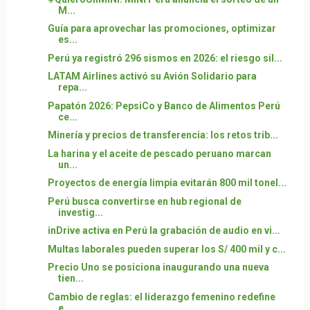
M...
Guía para aprovechar las promociones, optimizar
es...
Perú ya registró 296 sismos en 2026: el riesgo sil...
LATAM Airlines activó su Avión Solidario para
repa...
Papatón 2026: PepsiCo y Banco de Alimentos Perú
ce...
Minería y precios de transferencia: los retos trib...
La harina y el aceite de pescado peruano marcan
un...
Proyectos de energía limpia evitarán 800 mil tonel...
Perú busca convertirse en hub regional de
investig...
inDrive activa en Perú la grabación de audio en vi...
Multas laborales pueden superar los S/ 400 mil y c...
Precio Uno se posiciona inaugurando una nueva
tien...
Cambio de reglas: el liderazgo femenino redefine
e...