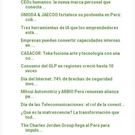
CEOs humanos: la nueva marca personal que
conecta ...
OMODA & JAECOO fortalece su postventa en Perú:
cob...
Tres herramientas de IA que los emprendedores
está...
Empresas pueden convertir capacidades internas
en ...
CASACOR: Teka fusiona arte y tecnología con una
co...
Consumo del GLP en regiones creció hasta 10
veces
Día del Internet: 74% de brechas de seguridad
invo...
Mitsui Automotriz y ARBIO Perú renuevan alianza
pa...
Día de las Telecomunicaciones: el rol de la conect...
¿Qué es la matrescencia? La transformación que
tod...
The Charles Jordan Group llega al Perú para
impuls...