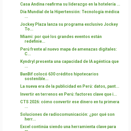
Casa Andina reafirma su liderazgo en la hotelería ...
Día Mundial de la Hipertensión: Tecnología médica
...
Jockey Plaza lanza su programa exclusivo Jockey
To...
Miami: por qué los grandes eventos están
redefinie...
Perú frente al nuevo mapa de amenazas digitales:
C...
Kyndryl presenta una capacidad de IA agéntica que
...
BanBif colocó 630 créditos hipotecarios
sostenible...
La nueva era de la publicidad en Perú: datos, pant...
Invertir en terrenos en Perú: factores clave que i...
CTS 2026: cómo convertir ese dinero en tu primera
...
Soluciones de radiocomunicación: ¿por qué son
herr...
Excel continúa siendo una herramienta clave para