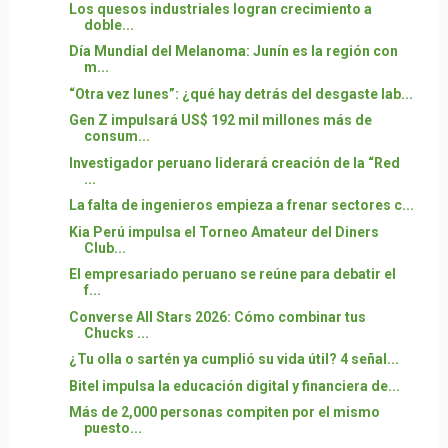
Los quesos industriales logran crecimiento a
doble...
Día Mundial del Melanoma: Junín es la región con
m...
“Otra vez lunes”: ¿qué hay detrás del desgaste lab...
Gen Z impulsará US$ 192 mil millones más de
consum...
Investigador peruano liderará creación de la “Red
...
La falta de ingenieros empieza a frenar sectores c...
Kia Perú impulsa el Torneo Amateur del Diners
Club...
El empresariado peruano se reúne para debatir el
f...
Converse All Stars 2026: Cómo combinar tus
Chucks ...
¿Tu olla o sartén ya cumplió su vida útil? 4 señal...
Bitel impulsa la educación digital y financiera de...
Más de 2,000 personas compiten por el mismo
puesto...