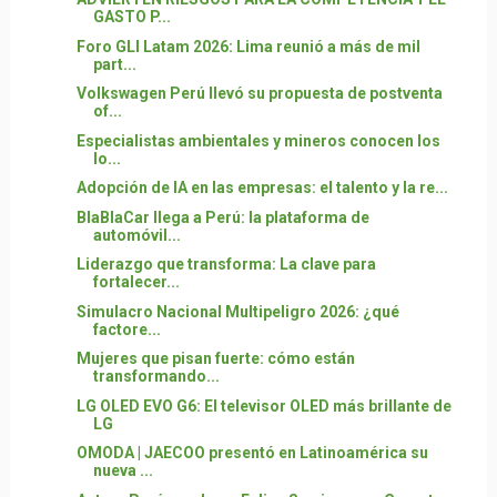
GASTO P...
Foro GLI Latam 2026: Lima reunió a más de mil
part...
Volkswagen Perú llevó su propuesta de postventa
of...
Especialistas ambientales y mineros conocen los
lo...
Adopción de IA en las empresas: el talento y la re...
BlaBlaCar llega a Perú: la plataforma de
automóvil...
Liderazgo que transforma: La clave para
fortalecer...
Simulacro Nacional Multipeligro 2026: ¿qué
factore...
Mujeres que pisan fuerte: cómo están
transformando...
LG OLED EVO G6: El televisor OLED más brillante de
LG
OMODA | JAECOO presentó en Latinoamérica su
nueva ...