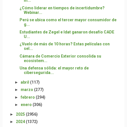
m...
¿Cómo liderar en tiempos de incertidumbre?
Webinar...
Perú se ubica como el tercer mayor consumidor de
g...
Estudiantes de Zegel e Idat ganaron desafío CADE
U...
¿Vuelo de más de 10 horas? Estas películas con
sel...
Cámara de Comercio Exterior consolida su
ecosistem...
Una defensa sólida: el mayor reto de
cibersegurida...
►
abril
(117)
►
marzo
(277)
►
febrero
(294)
►
enero
(306)
►
2025
(2956)
►
2024
(1372)