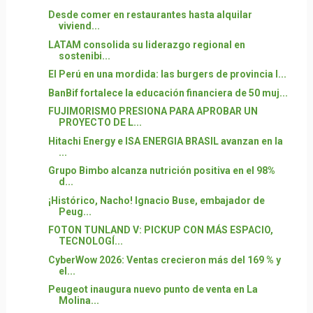
Desde comer en restaurantes hasta alquilar
viviend...
LATAM consolida su liderazgo regional en
sostenibi...
El Perú en una mordida: las burgers de provincia l...
BanBif fortalece la educación financiera de 50 muj...
FUJIMORISMO PRESIONA PARA APROBAR UN
PROYECTO DE L...
Hitachi Energy e ISA ENERGIA BRASIL avanzan en la
...
Grupo Bimbo alcanza nutrición positiva en el 98%
d...
¡Histórico, Nacho! Ignacio Buse, embajador de
Peug...
FOTON TUNLAND V: PICKUP CON MÁS ESPACIO,
TECNOLOGÍ...
CyberWow 2026: Ventas crecieron más del 169 % y
el...
Peugeot inaugura nuevo punto de venta en La
Molina...