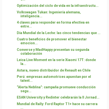
Optimización del ciclo de vida en la infraestructu...
Volkswagen Tukan: Ingeniería alemana,
inteligencia...
4 claves para responder en forma efectiva en
entre...
Día Mundial de la Leche: las cinco tendencias que ...
Cuatro beneficios de promover el bienestar
emocion...
Converse y MadHappy presentan su segunda
colaboración
Leica Live Moment en la serie Xiaomi 17T: donde
la...
Astara, nuevo distribuidor de Renault en Chile
Perú: empresas automotrices apuestan por el
talent...
“Alerta Neblina”: campaña promueve conducción
segu...
ESAN University y Redinter celebrarán la II Jornad...
Mundial de Rally: Ford Raptor T1+ hace su carrera
...