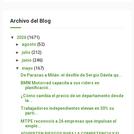
Archivo del Blog
▼
2026
(1671)
►
agosto
(52)
►
julio
(212)
►
junio
(246)
▼
mayo
(167)
De Paracas a Milán: el desfile de Sergio Dávila qu...
BMW Motorrad capacita a sus riders en
planificació...
¿Cómo cambia el precio de un departamento desde
la...
Trabajadores independientes elevan en 30% su
parti...
MTPE reconoció a 26 empresas que impulsan el
emple...
ADVIERTEN RIESGOS PARA LA COMPETENCIA Y EL