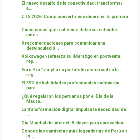
El nuevo desafío de la conectividad: transformar
a...
CTS 2026: Cómo convertir ese dinero en tu primera
...
Cinco cosas que realmente deberías entender
antes ...
9 recomendaciones para comunicar una
desvinculació...
Volkswagen refuerza su liderazgo en postventa,
rep...
Ford Pro™ amplía su portafolio comercial en la
reg...
El 39% de habilidades profesionales cambiarán
para...
¿Qué regalaron los peruanos por el Día de la
Madre...
La transformación digital impulsa la necesidad de
...
Día Mundial de Internet: 5 claves para aprovechar ...
Conoce las camisetas más legendarias de Perú en
lo...