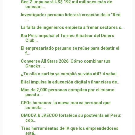
Gen Z impulsará US$ 192 mil millones más de
consum...
Investigador peruano liderará creación de la “Red
...
La falta de ingenieros empieza a frenar sectores c...
Kia Perú impulsa el Torneo Amateur del Diners
Club...
El empresariado peruano se reúne para debatir el
f...
Converse All Stars 2026: Cómo combinar tus
Chucks ...
¿Tu olla o sartén ya cumplió su vida útil? 4 señal...
Bitel impulsa la educación digital y financiera de...
Más de 2,000 personas compiten por el mismo
puesto...
CEOs humanos: la nueva marca personal que
conecta ...
OMODA & JAECOO fortalece su postventa en Perú:
cob...
Tres herramientas de IA que los emprendedores
está...