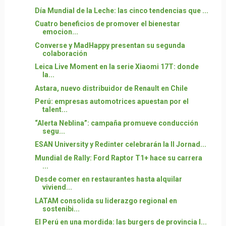
Día Mundial de la Leche: las cinco tendencias que ...
Cuatro beneficios de promover el bienestar
emocion...
Converse y MadHappy presentan su segunda
colaboración
Leica Live Moment en la serie Xiaomi 17T: donde
la...
Astara, nuevo distribuidor de Renault en Chile
Perú: empresas automotrices apuestan por el
talent...
“Alerta Neblina”: campaña promueve conducción
segu...
ESAN University y Redinter celebrarán la II Jornad...
Mundial de Rally: Ford Raptor T1+ hace su carrera
...
Desde comer en restaurantes hasta alquilar
viviend...
LATAM consolida su liderazgo regional en
sostenibi...
El Perú en una mordida: las burgers de provincia l...