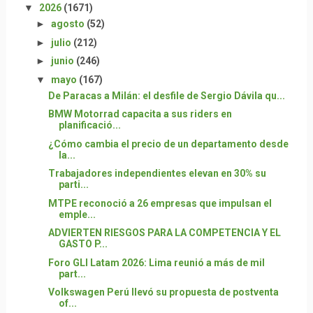
▼
2026
(1671)
►
agosto
(52)
►
julio
(212)
►
junio
(246)
▼
mayo
(167)
De Paracas a Milán: el desfile de Sergio Dávila qu...
BMW Motorrad capacita a sus riders en
planificació...
¿Cómo cambia el precio de un departamento desde
la...
Trabajadores independientes elevan en 30% su
parti...
MTPE reconoció a 26 empresas que impulsan el
emple...
ADVIERTEN RIESGOS PARA LA COMPETENCIA Y EL
GASTO P...
Foro GLI Latam 2026: Lima reunió a más de mil
part...
Volkswagen Perú llevó su propuesta de postventa
of...