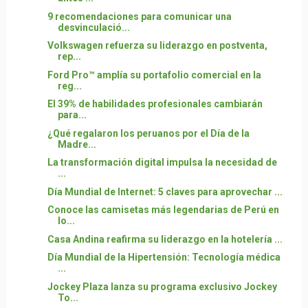
9 recomendaciones para comunicar una
desvinculació...
Volkswagen refuerza su liderazgo en postventa,
rep...
Ford Pro™ amplía su portafolio comercial en la
reg...
El 39% de habilidades profesionales cambiarán
para...
¿Qué regalaron los peruanos por el Día de la
Madre...
La transformación digital impulsa la necesidad de
...
Día Mundial de Internet: 5 claves para aprovechar ...
Conoce las camisetas más legendarias de Perú en
lo...
Casa Andina reafirma su liderazgo en la hotelería ...
Día Mundial de la Hipertensión: Tecnología médica
...
Jockey Plaza lanza su programa exclusivo Jockey
To...