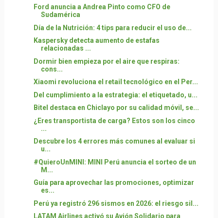
Ford anuncia a Andrea Pinto como CFO de
Sudamérica
Día de la Nutrición: 4 tips para reducir el uso de...
Kaspersky detecta aumento de estafas
relacionadas ...
Dormir bien empieza por el aire que respiras:
cons...
Xiaomi revoluciona el retail tecnológico en el Per...
Del cumplimiento a la estrategia: el etiquetado, u...
Bitel destaca en Chiclayo por su calidad móvil, se...
¿Eres transportista de carga? Estos son los cinco
...
Descubre los 4 errores más comunes al evaluar si
u...
#QuieroUnMINI: MINI Perú anuncia el sorteo de un
M...
Guía para aprovechar las promociones, optimizar
es...
Perú ya registró 296 sismos en 2026: el riesgo sil...
LATAM Airlines activó su Avión Solidario para