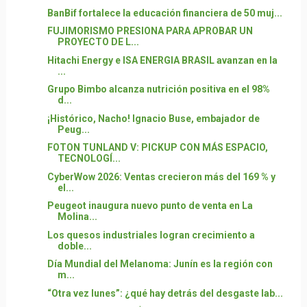
BanBif fortalece la educación financiera de 50 muj...
FUJIMORISMO PRESIONA PARA APROBAR UN
PROYECTO DE L...
Hitachi Energy e ISA ENERGIA BRASIL avanzan en la
...
Grupo Bimbo alcanza nutrición positiva en el 98%
d...
¡Histórico, Nacho! Ignacio Buse, embajador de
Peug...
FOTON TUNLAND V: PICKUP CON MÁS ESPACIO,
TECNOLOGÍ...
CyberWow 2026: Ventas crecieron más del 169 % y
el...
Peugeot inaugura nuevo punto de venta en La
Molina...
Los quesos industriales logran crecimiento a
doble...
Día Mundial del Melanoma: Junín es la región con
m...
“Otra vez lunes”: ¿qué hay detrás del desgaste lab...