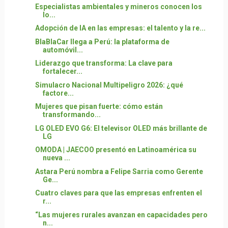
Especialistas ambientales y mineros conocen los
lo...
Adopción de IA en las empresas: el talento y la re...
BlaBlaCar llega a Perú: la plataforma de
automóvil...
Liderazgo que transforma: La clave para
fortalecer...
Simulacro Nacional Multipeligro 2026: ¿qué
factore...
Mujeres que pisan fuerte: cómo están
transformando...
LG OLED EVO G6: El televisor OLED más brillante de
LG
OMODA | JAECOO presentó en Latinoamérica su
nueva ...
Astara Perú nombra a Felipe Sarria como Gerente
Ge...
Cuatro claves para que las empresas enfrenten el
r...
“Las mujeres rurales avanzan en capacidades pero
n...