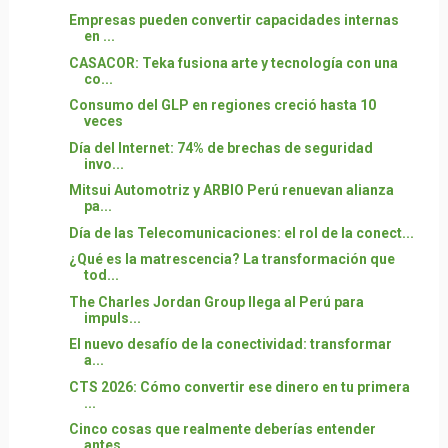
Empresas pueden convertir capacidades internas
en ...
CASACOR: Teka fusiona arte y tecnología con una
co...
Consumo del GLP en regiones creció hasta 10
veces
Día del Internet: 74% de brechas de seguridad
invo...
Mitsui Automotriz y ARBIO Perú renuevan alianza
pa...
Día de las Telecomunicaciones: el rol de la conect...
¿Qué es la matrescencia? La transformación que
tod...
The Charles Jordan Group llega al Perú para
impuls...
El nuevo desafío de la conectividad: transformar
a...
CTS 2026: Cómo convertir ese dinero en tu primera
...
Cinco cosas que realmente deberías entender
antes ...