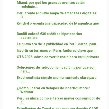
Miami: por qué los grandes eventos están
redefinie...
Perú frente al nuevo mapa de amenazas digitales:
C...
Kyndryl presenta una capacidad de IA agéntica que
...
BanBif colocó 630 créditos hipotecarios
sostenible...
La nueva era de la publicidad en Perú: datos, pant...
Invertir en terrenos en Perú: factores clave que i...
CTS 2026: cómo convertir ese dinero en tu primera
...
Soluciones de radiocomunicación: ¿por qué son
herr...
Excel continúa siendo una herramienta clave para
m...
¿Cómo liderar en tiempos de incertidumbre?
Webinar...
Perú se ubica como el tercer mayor consumidor de
g...
Estudiantes de Zegel e Idat ganaron desafío CADE