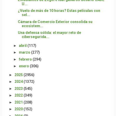
U...
¿Vuelo de más de 10 horas? Estas películas con
sel...
Cámara de Comercio Exterior consolida su
ecosistem...
Una defensa sólida: el mayor reto de
cibersegurida...
►
abril
(117)
►
marzo
(277)
►
febrero
(294)
►
enero
(306)
►
2025
(2956)
►
2024
(1372)
►
2023
(545)
►
2022
(349)
►
2021
(208)
►
2020
(152)
►
2016
(3)