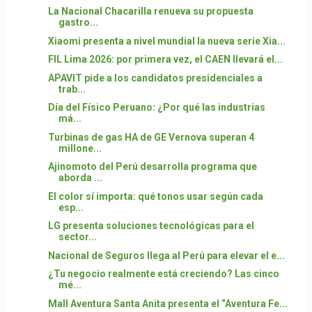
La Nacional Chacarilla renueva su propuesta
gastro...
Xiaomi presenta a nivel mundial la nueva serie Xia...
FIL Lima 2026: por primera vez, el CAEN llevará el...
APAVIT pide a los candidatos presidenciales a
trab...
Día del Físico Peruano: ¿Por qué las industrias
má...
Turbinas de gas HA de GE Vernova superan 4
millone...
Ajinomoto del Perú desarrolla programa que
aborda ...
El color sí importa: qué tonos usar según cada
esp...
LG presenta soluciones tecnológicas para el
sector...
Nacional de Seguros llega al Perú para elevar el e...
¿Tu negocio realmente está creciendo? Las cinco
mé...
Mall Aventura Santa Anita presenta el “Aventura Fe...