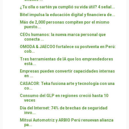
¿Tu olla o sartén ya cumplió su vida útil? 4 señal...
Bitel impulsa la educación digital y financiera de...
Más de 2,000 personas compiten por el mismo
puesto...
CEOs humanos: la nueva marca personal que
conecta ...
OMODA & JAECOO fortalece su postventa en Perú:
cob...
Tres herramientas de IA que los emprendedores
está...
Empresas pueden convertir capacidades internas
en ...
CASACOR: Teka fusiona arte y tecnología con una
co...
Consumo del GLP en regiones creció hasta 10
veces
Día del Internet: 74% de brechas de seguridad
invo...
Mitsui Automotriz y ARBIO Perú renuevan alianza
pa...