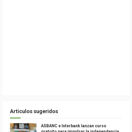
Articulos sugeridos
ASBANC e Interbank lanzan curso
gratuito para impulsar la independencia