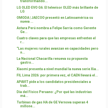
transformando...
LG OLED EVO G6: El televisor OLED más brillante de
LG
OMODA | JAECOO presentó en Latinoamérica su
nueva ...
Astara Perú nombra a Felipe Sarria como Gerente
Ge...
Cuatro claves para que las empresas enfrenten el
r...
“Las mujeres rurales avanzan en capacidades pero
n...
La Nacional Chacarilla renueva su propuesta
gastro...
Xiaomi presenta a nivel mundial la nueva serie Xia...
FIL Lima 2026: por primera vez, el CAEN llevará el...
APAVIT pide a los candidatos presidenciales a
trab...
Día del Físico Peruano: ¿Por qué las industrias
má...
Turbinas de gas HA de GE Vernova superan 4
millone...