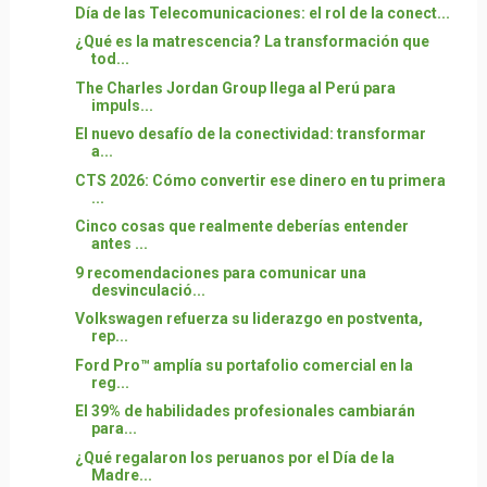
Día de las Telecomunicaciones: el rol de la conect...
¿Qué es la matrescencia? La transformación que
tod...
The Charles Jordan Group llega al Perú para
impuls...
El nuevo desafío de la conectividad: transformar
a...
CTS 2026: Cómo convertir ese dinero en tu primera
...
Cinco cosas que realmente deberías entender
antes ...
9 recomendaciones para comunicar una
desvinculació...
Volkswagen refuerza su liderazgo en postventa,
rep...
Ford Pro™ amplía su portafolio comercial en la
reg...
El 39% de habilidades profesionales cambiarán
para...
¿Qué regalaron los peruanos por el Día de la
Madre...