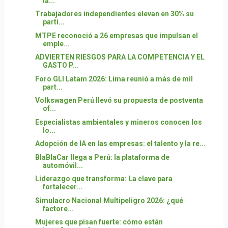
la...
Trabajadores independientes elevan en 30% su
parti...
MTPE reconoció a 26 empresas que impulsan el
emple...
ADVIERTEN RIESGOS PARA LA COMPETENCIA Y EL
GASTO P...
Foro GLI Latam 2026: Lima reunió a más de mil
part...
Volkswagen Perú llevó su propuesta de postventa
of...
Especialistas ambientales y mineros conocen los
lo...
Adopción de IA en las empresas: el talento y la re...
BlaBlaCar llega a Perú: la plataforma de
automóvil...
Liderazgo que transforma: La clave para
fortalecer...
Simulacro Nacional Multipeligro 2026: ¿qué
factore...
Mujeres que pisan fuerte: cómo están