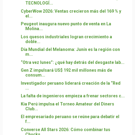
TECNOLOGÍ...
CyberWow 2026: Ventas crecieron más del 169 % y
el...
Peugeot inaugura nuevo punto de venta en La
Molina...
Los quesos industriales logran crecimiento a
doble...
Día Mundial del Melanoma: Junín es la región con
m...
“Otra vez lunes”: ¿qué hay detrás del desgaste lab...
Gen Z impulsará US$ 192 mil millones más de
consum...
Investigador peruano liderará creación de la “Red
...
La falta de ingenieros empieza a frenar sectores c...
Kia Perú impulsa el Torneo Amateur del Diners
Club...
El empresariado peruano se reúne para debatir el
f...
Converse All Stars 2026: Cómo combinar tus
Chucks ...