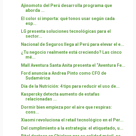
Ajinomoto del Perú desarrolla programa que
aborda ...
El color sí importa: qué tonos usar según cada
esp...
LG presenta soluciones tecnológicas para el
sector...
Nacional de Seguros llega al Perú para elevar el e...
¿Tu negocio realmente está creciendo? Las cinco
mé...
Mall Aventura Santa Anita presenta el “Aventura Fe...
Ford anuncia a Andrea Pinto como CFO de
Sudamérica
Día de la Nutrición: 4 tips para reducir el uso de...
Kaspersky detecta aumento de estafas
relacionadas ...
Dormir bien empieza por el aire que respiras:
cons...
Xiaomi revoluciona el retail tecnológico en el Per...
Del cumplimiento a la estrategia: el etiquetado, u...