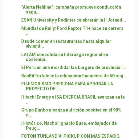
“Alerta Neblina”: campaña promueve conducción
segu...
ESAN University y Redinter celebrarán la II Jornad...
Mundial de Rally: Ford Raptor T1+ hace su carrera
...
Desde comer en restaurantes hasta alquilar
viviend...
LATAM consolida su liderazgo regional en
sostenibi...
El Perú en una mordida: las burgers de provincia l...
BanBif fortalece la educación financiera de 50 muj...
FUJIMORISMO PRESIONA PARA APROBAR UN
PROYECTO DE L...
Hitachi Energy e ISA ENERGIA BRASIL avanzan en la
...
Grupo Bimbo alcanza nutrición positiva en el 98%
d...
¡Histórico, Nacho! Ignacio Buse, embajador de
Peug...
FOTON TUNLAND V: PICKUP CON MÁS ESPACIO,