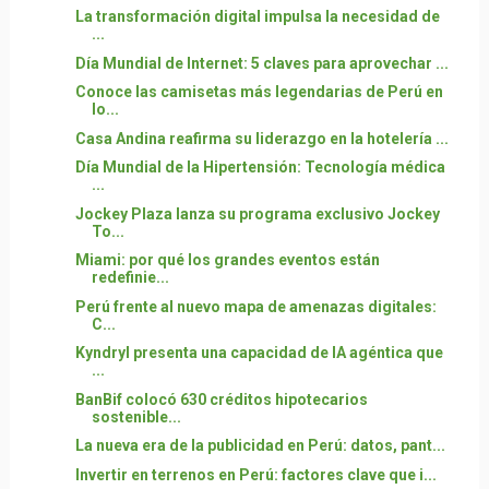
La transformación digital impulsa la necesidad de
...
Día Mundial de Internet: 5 claves para aprovechar ...
Conoce las camisetas más legendarias de Perú en
lo...
Casa Andina reafirma su liderazgo en la hotelería ...
Día Mundial de la Hipertensión: Tecnología médica
...
Jockey Plaza lanza su programa exclusivo Jockey
To...
Miami: por qué los grandes eventos están
redefinie...
Perú frente al nuevo mapa de amenazas digitales:
C...
Kyndryl presenta una capacidad de IA agéntica que
...
BanBif colocó 630 créditos hipotecarios
sostenible...
La nueva era de la publicidad en Perú: datos, pant...
Invertir en terrenos en Perú: factores clave que i...