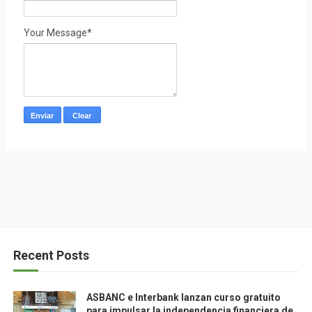
Your Message*
Recent Posts
ASBANC e Interbank lanzan curso gratuito
para impulsar la independencia financiera de