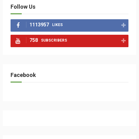
Follow Us
1113957
LIKES
758
SUBSCRIBERS
Facebook