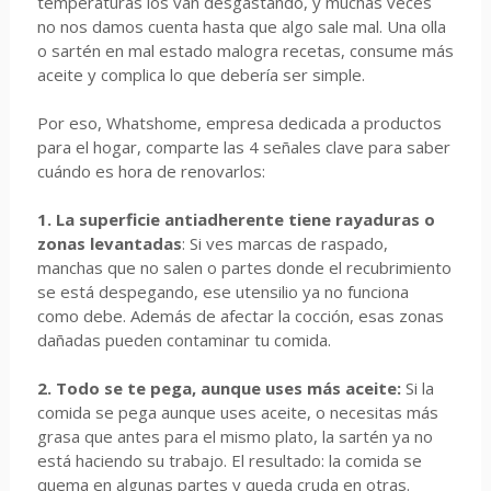
temperaturas los van desgastando, y muchas veces
no nos damos cuenta hasta que algo sale mal. Una olla
o sartén en mal estado malogra recetas, consume más
aceite y complica lo que debería ser simple.
Por eso, Whatshome, empresa dedicada a productos
para el hogar, comparte las 4 señales clave para saber
cuándo es hora de renovarlos:
1. La superficie antiadherente tiene rayaduras o
zonas levantadas
: Si ves marcas de raspado,
manchas que no salen o partes donde el recubrimiento
se está despegando, ese utensilio ya no funciona
como debe. Además de afectar la cocción, esas zonas
dañadas pueden contaminar tu comida.
2. Todo se te pega, aunque uses más aceite:
Si la
comida se pega aunque uses aceite, o necesitas más
grasa que antes para el mismo plato, la sartén ya no
está haciendo su trabajo. El resultado: la comida se
quema en algunas partes y queda cruda en otras.