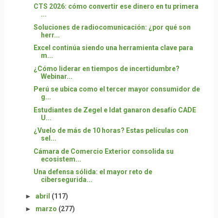
CTS 2026: cómo convertir ese dinero en tu primera
...
Soluciones de radiocomunicación: ¿por qué son
herr...
Excel continúa siendo una herramienta clave para
m...
¿Cómo liderar en tiempos de incertidumbre?
Webinar...
Perú se ubica como el tercer mayor consumidor de
g...
Estudiantes de Zegel e Idat ganaron desafío CADE
U...
¿Vuelo de más de 10 horas? Estas películas con
sel...
Cámara de Comercio Exterior consolida su
ecosistem...
Una defensa sólida: el mayor reto de
cibersegurida...
►
abril
(117)
►
marzo
(277)