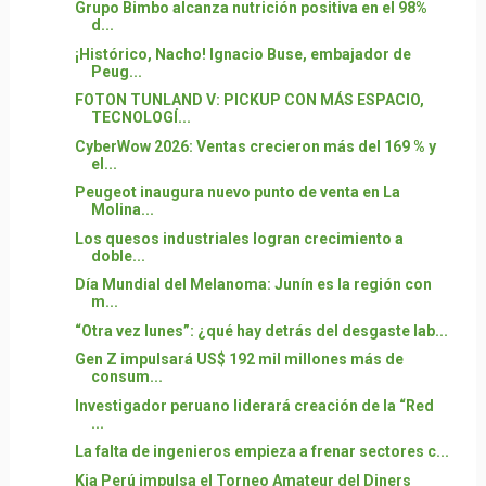
Grupo Bimbo alcanza nutrición positiva en el 98%
d...
¡Histórico, Nacho! Ignacio Buse, embajador de
Peug...
FOTON TUNLAND V: PICKUP CON MÁS ESPACIO,
TECNOLOGÍ...
CyberWow 2026: Ventas crecieron más del 169 % y
el...
Peugeot inaugura nuevo punto de venta en La
Molina...
Los quesos industriales logran crecimiento a
doble...
Día Mundial del Melanoma: Junín es la región con
m...
“Otra vez lunes”: ¿qué hay detrás del desgaste lab...
Gen Z impulsará US$ 192 mil millones más de
consum...
Investigador peruano liderará creación de la “Red
...
La falta de ingenieros empieza a frenar sectores c...
Kia Perú impulsa el Torneo Amateur del Diners