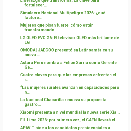
Liderazgo que transforma: La clave para
fortalecer...
Simulacro Nacional Multipeligro 2026: ¿qué
factore...
Mujeres que pisan fuerte: cómo están
transformando...
LG OLED EVO G6: El televisor OLED más brillante de
LG
OMODA | JAECOO presentó en Latinoamérica su
nueva ...
Astara Perú nombra a Felipe Sarria como Gerente
Ge...
Cuatro claves para que las empresas enfrenten el
r...
“Las mujeres rurales avanzan en capacidades pero
n...
La Nacional Chacarilla renueva su propuesta
gastro...
Xiaomi presenta a nivel mundial la nueva serie Xia...
FIL Lima 2026: por primera vez, el CAEN llevará el...
APAVIT pide a los candidatos presidenciales a