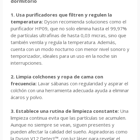
dormitorio
1. Usa purificadores que filtren y regulen la
temperatura:
Dyson recomienda soluciones como el
purificador HP09, que no solo elimina hasta el 99,97%
de partículas ultrafinas de hasta 0,03 micras, sino que
también ventila y regula la temperatura. Además,
cuenta con un modo nocturno con menor nivel sonoro y
temporizador, ideales para un uso en la noche sin
interrupciones.
2. Limpia colchones y ropa de cama con
frecuencia:
Lavar sábanas con regularidad y aspirar el
colchón con una herramienta adecuada ayuda a eliminar
ácaros y polvo.
3. Establece una rutina de limpieza constante:
Una
limpieza continua evita que las partículas se acumulen.
Aunque no siempre se vean, siguen presentes y
pueden afectar la calidad del sueño. Aspiradoras como
la Dyson V12 Detect™, con luz láser para revelar el