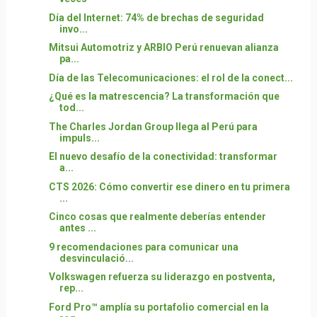
Día del Internet: 74% de brechas de seguridad
invo...
Mitsui Automotriz y ARBIO Perú renuevan alianza
pa...
Día de las Telecomunicaciones: el rol de la conect...
¿Qué es la matrescencia? La transformación que
tod...
The Charles Jordan Group llega al Perú para
impuls...
El nuevo desafío de la conectividad: transformar
a...
CTS 2026: Cómo convertir ese dinero en tu primera
...
Cinco cosas que realmente deberías entender
antes ...
9 recomendaciones para comunicar una
desvinculació...
Volkswagen refuerza su liderazgo en postventa,
rep...
Ford Pro™ amplía su portafolio comercial en la