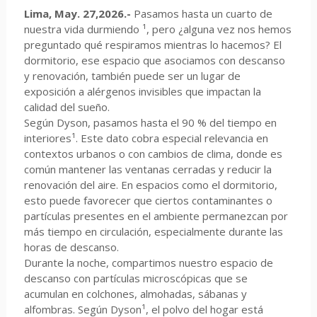
Lima, May. 27,2026.-
Pasamos hasta un cuarto de
nuestra vida durmiendo ¹, pero ¿alguna vez nos hemos
preguntado qué respiramos mientras lo hacemos? El
dormitorio, ese espacio que asociamos con descanso
y renovación, también puede ser un lugar de
exposición a alérgenos invisibles que impactan la
calidad del sueño.
Según Dyson, pasamos hasta el 90 % del tiempo en
interiores¹. Este dato cobra especial relevancia en
contextos urbanos o con cambios de clima, donde es
común mantener las ventanas cerradas y reducir la
renovación del aire. En espacios como el dormitorio,
esto puede favorecer que ciertos contaminantes o
partículas presentes en el ambiente permanezcan por
más tiempo en circulación, especialmente durante las
horas de descanso.
Durante la noche, compartimos nuestro espacio de
descanso con partículas microscópicas que se
acumulan en colchones, almohadas, sábanas y
alfombras. Según Dyson¹, el polvo del hogar está