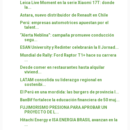
Leica Live Moment en la serie Xiaomi 17T: donde
la...
Astara, nuevo distribuidor de Renault en Chile
Perú: empresas automotrices apuestan por el
talent...
“Alerta Neblina”: campaña promueve conducción
segu...
ESAN University y Redinter celebrarán la II Jornad...
Mundial de Rally: Ford Raptor T1+ hace su carrera
...
Desde comer en restaurantes hasta alquilar
viviend...
LATAM consolida su liderazgo regional en
sostenibi...
El Perú en una mordida: las burgers de provincia l...
BanBif fortalece la educación financiera de 50 muj...
FUJIMORISMO PRESIONA PARA APROBAR UN
PROYECTO DE L...
Hitachi Energy e ISA ENERGIA BRASIL avanzan en la
...