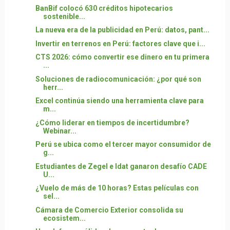
BanBif colocó 630 créditos hipotecarios
sostenible...
La nueva era de la publicidad en Perú: datos, pant...
Invertir en terrenos en Perú: factores clave que i...
CTS 2026: cómo convertir ese dinero en tu primera
...
Soluciones de radiocomunicación: ¿por qué son
herr...
Excel continúa siendo una herramienta clave para
m...
¿Cómo liderar en tiempos de incertidumbre?
Webinar...
Perú se ubica como el tercer mayor consumidor de
g...
Estudiantes de Zegel e Idat ganaron desafío CADE
U...
¿Vuelo de más de 10 horas? Estas películas con
sel...
Cámara de Comercio Exterior consolida su
ecosistem...