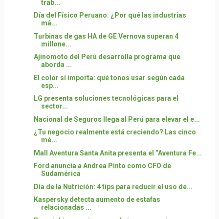
trab...
Día del Físico Peruano: ¿Por qué las industrias
má...
Turbinas de gas HA de GE Vernova superan 4
millone...
Ajinomoto del Perú desarrolla programa que
aborda ...
El color sí importa: qué tonos usar según cada
esp...
LG presenta soluciones tecnológicas para el
sector...
Nacional de Seguros llega al Perú para elevar el e...
¿Tu negocio realmente está creciendo? Las cinco
mé...
Mall Aventura Santa Anita presenta el “Aventura Fe...
Ford anuncia a Andrea Pinto como CFO de
Sudamérica
Día de la Nutrición: 4 tips para reducir el uso de...
Kaspersky detecta aumento de estafas
relacionadas ...