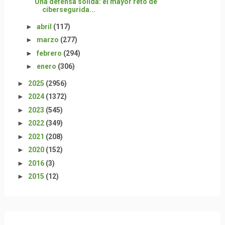
Una defensa sólida: el mayor reto de
cibersegurida...
►
abril
(117)
►
marzo
(277)
►
febrero
(294)
►
enero
(306)
►
2025
(2956)
►
2024
(1372)
►
2023
(545)
►
2022
(349)
►
2021
(208)
►
2020
(152)
►
2016
(3)
►
2015
(12)