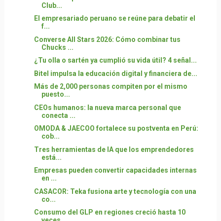
Club...
El empresariado peruano se reúne para debatir el
f...
Converse All Stars 2026: Cómo combinar tus
Chucks ...
¿Tu olla o sartén ya cumplió su vida útil? 4 señal...
Bitel impulsa la educación digital y financiera de...
Más de 2,000 personas compiten por el mismo
puesto...
CEOs humanos: la nueva marca personal que
conecta ...
OMODA & JAECOO fortalece su postventa en Perú:
cob...
Tres herramientas de IA que los emprendedores
está...
Empresas pueden convertir capacidades internas
en ...
CASACOR: Teka fusiona arte y tecnología con una
co...
Consumo del GLP en regiones creció hasta 10
veces