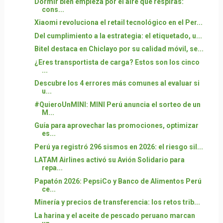
Dormir bien empieza por el aire que respiras:
cons...
Xiaomi revoluciona el retail tecnológico en el Per...
Del cumplimiento a la estrategia: el etiquetado, u...
Bitel destaca en Chiclayo por su calidad móvil, se...
¿Eres transportista de carga? Estos son los cinco
...
Descubre los 4 errores más comunes al evaluar si
u...
#QuieroUnMINI: MINI Perú anuncia el sorteo de un
M...
Guía para aprovechar las promociones, optimizar
es...
Perú ya registró 296 sismos en 2026: el riesgo sil...
LATAM Airlines activó su Avión Solidario para
repa...
Papatón 2026: PepsiCo y Banco de Alimentos Perú
ce...
Minería y precios de transferencia: los retos trib...
La harina y el aceite de pescado peruano marcan