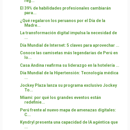
reg...
El 39% de habilidades profesionales cambiarán
para...
¿Qué regalaron los peruanos por el Día de la
Madre...
La transformación digital impulsa la necesidad de
...
Día Mundial de Internet: 5 claves para aprovechar ...
Conoce las camisetas más legendarias de Perú en
lo...
Casa Andina reafirma su liderazgo en la hotelería ...
Día Mundial de la Hipertensión: Tecnología médica
...
Jockey Plaza lanza su programa exclusivo Jockey
To...
Miami: por qué los grandes eventos están
redefinie...
Perú frente al nuevo mapa de amenazas digitales:
C...
Kyndryl presenta una capacidad de IA agéntica que
...