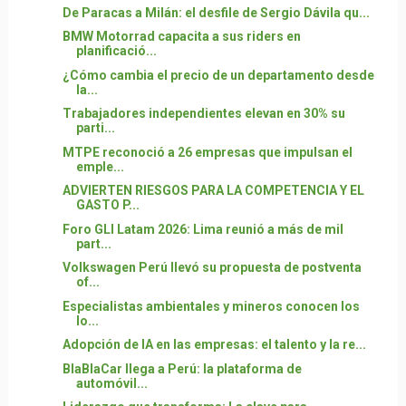
De Paracas a Milán: el desfile de Sergio Dávila qu...
BMW Motorrad capacita a sus riders en
planificació...
¿Cómo cambia el precio de un departamento desde
la...
Trabajadores independientes elevan en 30% su
parti...
MTPE reconoció a 26 empresas que impulsan el
emple...
ADVIERTEN RIESGOS PARA LA COMPETENCIA Y EL
GASTO P...
Foro GLI Latam 2026: Lima reunió a más de mil
part...
Volkswagen Perú llevó su propuesta de postventa
of...
Especialistas ambientales y mineros conocen los
lo...
Adopción de IA en las empresas: el talento y la re...
BlaBlaCar llega a Perú: la plataforma de
automóvil...