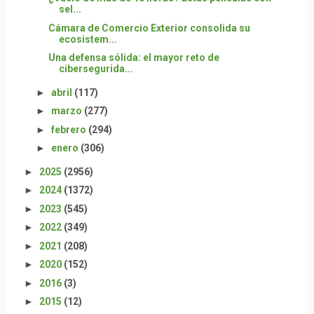
sel...
Cámara de Comercio Exterior consolida su
ecosistem...
Una defensa sólida: el mayor reto de
cibersegurida...
►
abril
(117)
►
marzo
(277)
►
febrero
(294)
►
enero
(306)
►
2025
(2956)
►
2024
(1372)
►
2023
(545)
►
2022
(349)
►
2021
(208)
►
2020
(152)
►
2016
(3)
►
2015
(12)