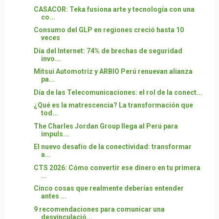
CASACOR: Teka fusiona arte y tecnología con una
co...
Consumo del GLP en regiones creció hasta 10
veces
Día del Internet: 74% de brechas de seguridad
invo...
Mitsui Automotriz y ARBIO Perú renuevan alianza
pa...
Día de las Telecomunicaciones: el rol de la conect...
¿Qué es la matrescencia? La transformación que
tod...
The Charles Jordan Group llega al Perú para
impuls...
El nuevo desafío de la conectividad: transformar
a...
CTS 2026: Cómo convertir ese dinero en tu primera
...
Cinco cosas que realmente deberías entender
antes ...
9 recomendaciones para comunicar una
desvinculació...