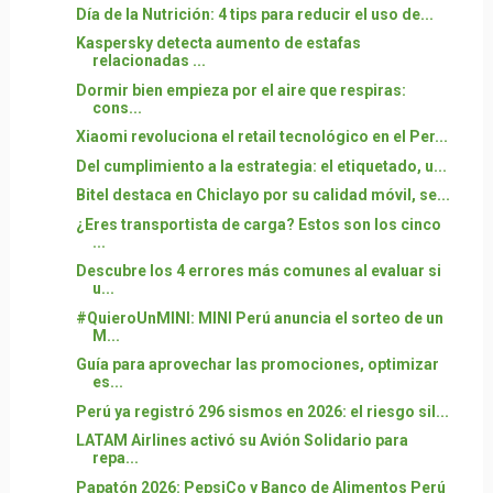
Día de la Nutrición: 4 tips para reducir el uso de...
Kaspersky detecta aumento de estafas
relacionadas ...
Dormir bien empieza por el aire que respiras:
cons...
Xiaomi revoluciona el retail tecnológico en el Per...
Del cumplimiento a la estrategia: el etiquetado, u...
Bitel destaca en Chiclayo por su calidad móvil, se...
¿Eres transportista de carga? Estos son los cinco
...
Descubre los 4 errores más comunes al evaluar si
u...
#QuieroUnMINI: MINI Perú anuncia el sorteo de un
M...
Guía para aprovechar las promociones, optimizar
es...
Perú ya registró 296 sismos en 2026: el riesgo sil...
LATAM Airlines activó su Avión Solidario para
repa...
Papatón 2026: PepsiCo y Banco de Alimentos Perú