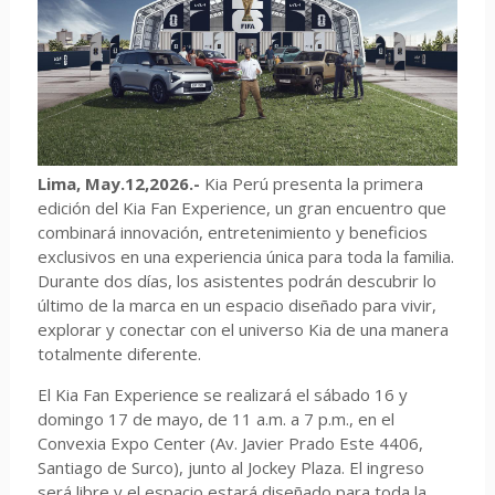
Lima, May.12,2026.-
Kia Perú presenta la primera
edición del Kia Fan Experience, un gran encuentro que
combinará innovación, entretenimiento y beneficios
exclusivos en una experiencia única para toda la familia.
Durante dos días, los asistentes podrán descubrir lo
último de la marca en un espacio diseñado para vivir,
explorar y conectar con el universo Kia de una manera
totalmente diferente.
El Kia Fan Experience se realizará el sábado 16 y
domingo 17 de mayo, de 11 a.m. a 7 p.m., en el
Convexia Expo Center (Av. Javier Prado Este 4406,
Santiago de Surco), junto al Jockey Plaza. El ingreso
será libre y el espacio estará diseñado para toda la