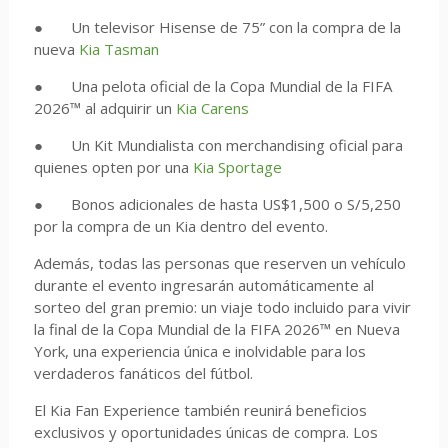
●
Un televisor Hisense de 75” con la compra de la
nueva
Kia Tasman
●
Una pelota oficial de la Copa Mundial de la FIFA
2026™ al adquirir un
Kia Carens
●
Un Kit Mundialista con merchandising oficial para
quienes opten por una
Kia Sportage
●
Bonos adicionales de hasta US$1,500 o S/5,250
por la compra de un Kia dentro del evento.
Además, todas las personas que reserven un vehículo
durante el evento ingresarán automáticamente al
sorteo del gran premio: un viaje todo incluido para vivir
la final de la Copa Mundial de la FIFA 2026™ en Nueva
York, una experiencia única e inolvidable para los
verdaderos fanáticos del fútbol.
El Kia Fan Experience también reunirá beneficios
exclusivos y oportunidades únicas de compra. Los