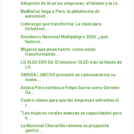
Adopción de IA en las empresas: el talento y la re...
BlaBlaCar llega a Perú: la plataforma de
automóvil...
Liderazgo que transforma: La clave para
fortalecer...
Simulacro Nacional Multipeligro 2026: ¿qué
factore...
Mujeres que pisan fuerte: cómo están
transformando...
LG OLED EVO G6: El televisor OLED más brillante de
LG
OMODA | JAECOO presentó en Latinoamérica su
nueva ...
Astara Perú nombra a Felipe Sarria como Gerente
Ge...
Cuatro claves para que las empresas enfrenten el
r...
“Las mujeres rurales avanzan en capacidades pero
n...
La Nacional Chacarilla renueva su propuesta
gastro...