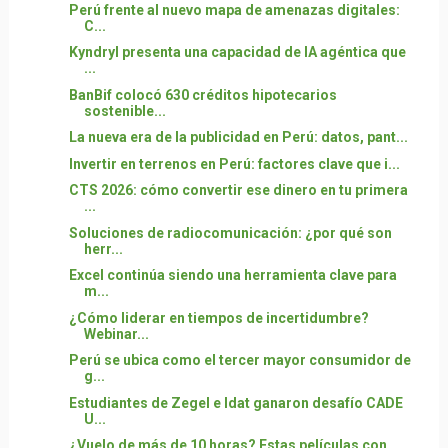
Perú frente al nuevo mapa de amenazas digitales:
C...
Kyndryl presenta una capacidad de IA agéntica que
...
BanBif colocó 630 créditos hipotecarios
sostenible...
La nueva era de la publicidad en Perú: datos, pant...
Invertir en terrenos en Perú: factores clave que i...
CTS 2026: cómo convertir ese dinero en tu primera
...
Soluciones de radiocomunicación: ¿por qué son
herr...
Excel continúa siendo una herramienta clave para
m...
¿Cómo liderar en tiempos de incertidumbre?
Webinar...
Perú se ubica como el tercer mayor consumidor de
g...
Estudiantes de Zegel e Idat ganaron desafío CADE
U...
¿Vuelo de más de 10 horas? Estas películas con