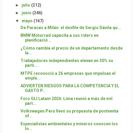
►
julio
(212)
►
junio
(246)
▼
mayo
(167)
De Paracas a Milán: el desfile de Sergio Dávila qu...
BMW Motorrad capacita a sus riders en
planificació...
¿Cómo cambia el precio de un departamento desde
la...
Trabajadores independientes elevan en 30% su
parti...
MTPE reconoció a 26 empresas que impulsan el
emple...
ADVIERTEN RIESGOS PARA LA COMPETENCIA Y EL
GASTO P...
Foro GLI Latam 2026: Lima reunió a más de mil
part...
Volkswagen Perú llevó su propuesta de postventa
of...
Especialistas ambientales y mineros conocen los
lo...