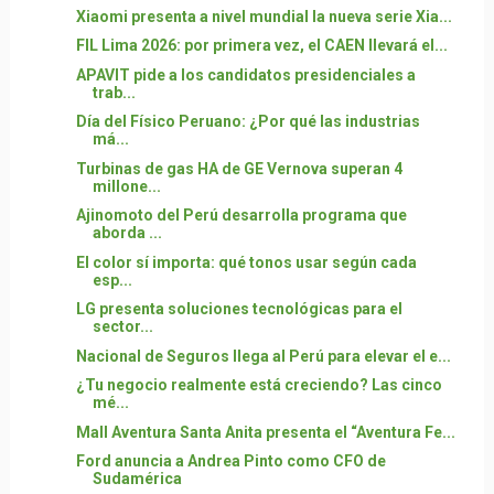
Xiaomi presenta a nivel mundial la nueva serie Xia...
FIL Lima 2026: por primera vez, el CAEN llevará el...
APAVIT pide a los candidatos presidenciales a
trab...
Día del Físico Peruano: ¿Por qué las industrias
má...
Turbinas de gas HA de GE Vernova superan 4
millone...
Ajinomoto del Perú desarrolla programa que
aborda ...
El color sí importa: qué tonos usar según cada
esp...
LG presenta soluciones tecnológicas para el
sector...
Nacional de Seguros llega al Perú para elevar el e...
¿Tu negocio realmente está creciendo? Las cinco
mé...
Mall Aventura Santa Anita presenta el “Aventura Fe...
Ford anuncia a Andrea Pinto como CFO de
Sudamérica