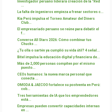
Investigador peruano liderará creación de la “Red
...
La falta de ingenieros empieza a frenar sectores c...
Kia Perú impulsa el Torneo Amateur del Diners
Club...
El empresariado peruano se reúne para debatir el
f...
Converse All Stars 2026: Cómo combinar tus
Chucks ...
¿Tu olla o sartén ya cumplió su vida útil? 4 señal...
Bitel impulsa la educación digital y financiera de...
Más de 2,000 personas compiten por el mismo
puesto...
CEOs humanos: la nueva marca personal que
conecta ...
OMODA & JAECOO fortalece su postventa en Perú:
cob...
Tres herramientas de IA que los emprendedores
está...
Empresas pueden convertir capacidades internas
en ...