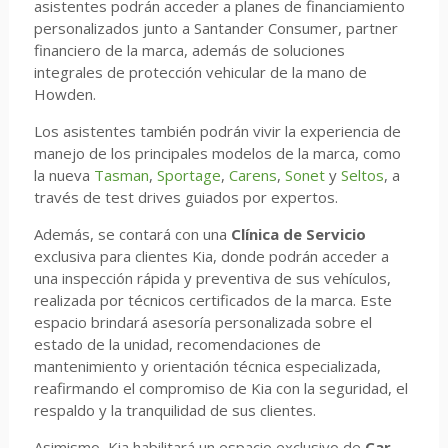
asistentes podrán acceder a planes de financiamiento
personalizados junto a Santander Consumer, partner
financiero de la marca, además de soluciones
integrales de protección vehicular de la mano de
Howden.
Los asistentes también podrán vivir la experiencia de
manejo de los principales modelos de la marca, como
la nueva
Tasman
,
Sportage
,
Carens
,
Sonet
y
Seltos
, a
través de test drives guiados por expertos.
Además, se contará con una
Clínica de Servicio
exclusiva para clientes Kia, donde podrán acceder a
una inspección rápida y preventiva de sus vehículos,
realizada por técnicos certificados de la marca. Este
espacio brindará asesoría personalizada sobre el
estado de la unidad, recomendaciones de
mantenimiento y orientación técnica especializada,
reafirmando el compromiso de Kia con la seguridad, el
respaldo y la tranquilidad de sus clientes.
Asimismo, Kia habilitará un espacio exclusivo de
Car